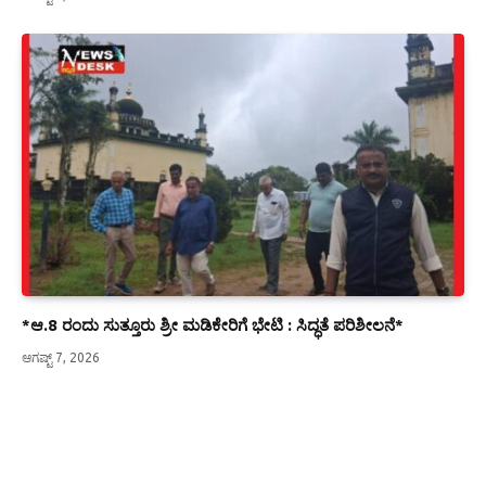
*ಆ.8 ರಂದು ಸುತ್ತೂರು ಶ್ರೀ ಮಡಿಕೇರಿಗೆ ಭೇಟಿ : ಸಿದ್ಧತೆ ಪರಿಶೀಲನೆ*
ಆಗಷ್ಟ್ 7, 2026