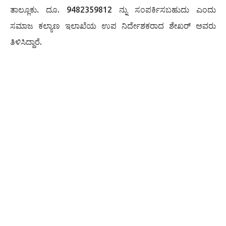
ತಾಲ್ಲೂಕು. ದೂ. 9482359812 ನ್ನು ಸಂಪರ್ಕಿಸಬಹುದು ಎಂದು
ಸಮಾಜ ಕಲ್ಯಾಣ ಇಲಾಖೆಯ ಉಪ ನಿರ್ದೇಶಕರಾದ ಶೇಖರ್ ಅವರು
ತಿಳಿಸಿದ್ದಾರೆ.