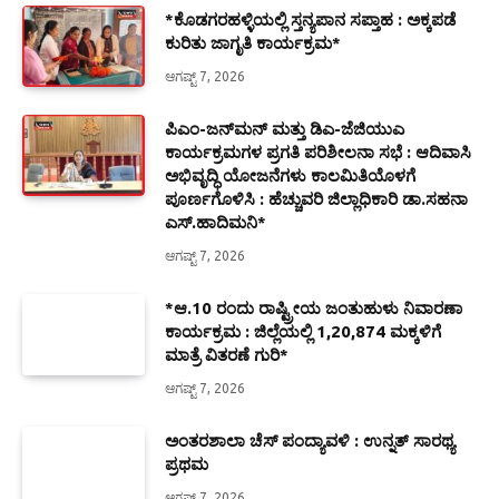
*ಕೊಡಗರಹಳ್ಳಿಯಲ್ಲಿ ಸ್ತನ್ಯಪಾನ ಸಪ್ತಾಹ : ಅಕ್ಕಪಡೆ
ಕುರಿತು ಜಾಗೃತಿ ಕಾರ್ಯಕ್ರಮ*
ಆಗಷ್ಟ್ 7, 2026
ಪಿಎಂ-ಜನ್‍ಮನ್ ಮತ್ತು ಡಿಎ-ಜೆಜಿಯುಎ
ಕಾರ್ಯಕ್ರಮಗಳ ಪ್ರಗತಿ ಪರಿಶೀಲನಾ ಸಭೆ : ಆದಿವಾಸಿ
ಅಭಿವೃದ್ಧಿ ಯೋಜನೆಗಳು ಕಾಲಮಿತಿಯೊಳಗೆ
ಪೂರ್ಣಗೊಳಿಸಿ : ಹೆಚ್ಚುವರಿ ಜಿಲ್ಲಾಧಿಕಾರಿ ಡಾ.ಸಹನಾ
ಎಸ್.ಹಾದಿಮನಿ*
ಆಗಷ್ಟ್ 7, 2026
*ಆ.10 ರಂದು ರಾಷ್ಟ್ರೀಯ ಜಂತುಹುಳು ನಿವಾರಣಾ
ಕಾರ್ಯಕ್ರಮ : ಜಿಲ್ಲೆಯಲ್ಲಿ 1,20,874 ಮಕ್ಕಳಿಗೆ
ಮಾತ್ರೆ ವಿತರಣೆ ಗುರಿ*
ಆಗಷ್ಟ್ 7, 2026
ಅಂತರಶಾಲಾ ಚೆಸ್ ಪಂದ್ಯಾವಳಿ : ಉನ್ನತ್ ಸಾರಥ್ಯ
ಪ್ರಥಮ
ಆಗಷ್ಟ್ 7, 2026