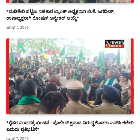
*ಮಡಿಕೇರಿ ಪಟ್ಟಣ ಸಹಕಾರ ಬ್ಯಾಂಕ್ ಅಧ್ಯಕ್ಷರಾಗಿ ಬಿ.ಕೆ. ಜಗದೀಶ್,
ಉಪಾಧ್ಯಕ್ಷರಾಗಿ ರೋಷನ್ ಅನ್ವೇಕರ್ ಆಯ್ಕೆ*
ಆಗಷ್ಟ್ 7, 2026
*ರೈತರ ಬಂಧನಕ್ಕೆ ಖಂಡನೆ : ಪೊಲೀಸ್ ಕ್ರಮದ ವಿರುದ್ಧ ಕೊಡಗು ಎಸ್‍ಪಿ ಕಚೇರಿ
ಎದುರು ಪ್ರತಿಭಟನೆ*
ಆಗಷ್ಟ್ 7, 2026