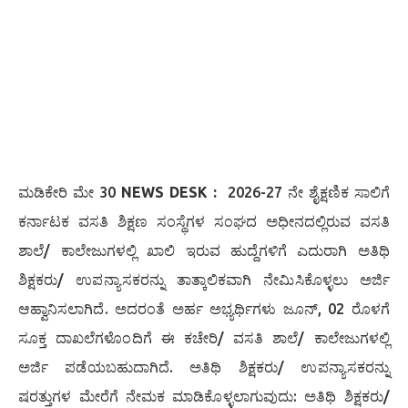
ಮಡಿಕೇರಿ ಮೇ 30
NEWS DESK :
2026-27 ನೇ ಶೈಕ್ಷಣಿಕ ಸಾಲಿಗೆ
ಕರ್ನಾಟಕ ವಸತಿ ಶಿಕ್ಷಣ ಸಂಸ್ಥೆಗಳ ಸಂಘದ ಅಧೀನದಲ್ಲಿರುವ ವಸತಿ
ಶಾಲೆ/ ಕಾಲೇಜುಗಳಲ್ಲಿ ಖಾಲಿ ಇರುವ ಹುದ್ದೆಗಳಿಗೆ ಎದುರಾಗಿ ಅತಿಥಿ
ಶಿಕ್ಷಕರು/ ಉಪನ್ಯಾಸಕರನ್ನು ತಾತ್ಕಾಲಿಕವಾಗಿ ನೇಮಿಸಿಕೊಳ್ಳಲು ಅರ್ಜಿ
ಆಹ್ವಾನಿಸಲಾಗಿದೆ. ಅದರಂತೆ ಅರ್ಹ ಅಭ್ಯರ್ಥಿಗಳು ಜೂನ್, 02 ರೊಳಗೆ
ಸೂಕ್ತ ದಾಖಲೆಗಳೊಂದಿಗೆ ಈ ಕಚೇರಿ/ ವಸತಿ ಶಾಲೆ/ ಕಾಲೇಜುಗಳಲ್ಲಿ
ಅರ್ಜಿ ಪಡೆಯಬಹುದಾಗಿದೆ. ಅತಿಥಿ ಶಿಕ್ಷಕರು/ ಉಪನ್ಯಾಸಕರನ್ನು
ಷರತ್ತುಗಳ ಮೇರೆಗೆ ನೇಮಕ ಮಾಡಿಕೊಳ್ಳಲಾಗುವುದು: ಅತಿಥಿ ಶಿಕ್ಷಕರು/