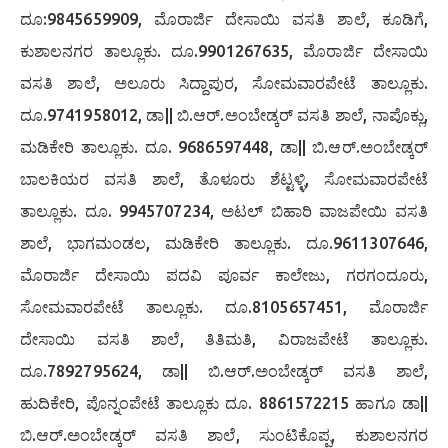
ದೂ:9845659909, ಮೊರಾರ್ಜಿ ದೇಸಾಯಿ ವಸತಿ ಶಾಲೆ, ಕೂಡಿಗೆ,
ಕುಶಾಲನಗರ ತಾಲ್ಲೂಕು. ದೂ.9901267635, ಮೊರಾರ್ಜಿ ದೇಸಾಯಿ
ವಸತಿ ಶಾಲೆ, ಅಲೂರು ಸಿದ್ದಾಪುರ, ಸೋಮವಾರಪೇಟೆ ತಾಲ್ಲೂಕು.
ದೂ.9741958012, ಡಾ|| ಬಿ.ಆರ್.ಅಂಬೇಡ್ಕರ್ ವಸತಿ ಶಾಲೆ, ನಾಪೊಕ್ಲು,
ಮಡಿಕೇರಿ ತಾಲ್ಲೂಕು. ದೂ. 9686597448, ಡಾ|| ಬಿ.ಆರ್.ಅಂಬೇಡ್ಕರ್
ಬಾಲಕಿಯರ ವಸತಿ ಶಾಲೆ, ತೊಳೂರು ಶೆಟ್ಟಳ್ಳಿ, ಸೋಮವಾರಪೇಟೆ
ತಾಲ್ಲೂಕು. ದೂ. 9945707234, ಅಟಲ್ ಬಿಹಾರಿ ವಾಜಪೇಯಿ ವಸತಿ
ಶಾಲೆ, ಭಾಗಮಂಡಲ, ಮಡಿಕೇರಿ ತಾಲ್ಲೂಕು. ದೂ.9611307646,
ಮೊರಾರ್ಜಿ ದೇಸಾಯಿ ಪದವಿ ಪೂರ್ವ ಕಾಲೇಜು, ಗರಗಂದೂರು,
ಸೋಮವಾರಪೇಟೆ ತಾಲ್ಲೂಕು. ದೂ.8105657451, ಮೊರಾರ್ಜಿ
ದೇಸಾಯಿ ವಸತಿ ಶಾಲೆ, ತಿತಿಮತಿ, ವಿರಾಜಪೇಟೆ ತಾಲ್ಲೂಕು.
ದೂ.7892795624, ಡಾ|| ಬಿ.ಆರ್.ಅಂಬೇಡ್ಕರ್ ವಸತಿ ಶಾಲೆ,
ಹುದಿಕೇರಿ, ಪೊನ್ನಂಪೇಟೆ ತಾಲ್ಲೂಕು ದೂ. 8861572215 ಹಾಗೂ ಡಾ||
ಬಿ.ಆರ್.ಅಂಬೇಡ್ಕರ್ ವಸತಿ ಶಾಲೆ, ಸುಂಟಿಕೊಪ್ಪ, ಕುಶಾಲನಗರ