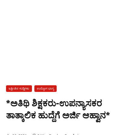
ಇತ್ತೀಚಿನ ಸುದ್ದಿಗಳು
ಉದ್ಯೋಗ ಭಾಗ್ಯ
*ಅತಿಥಿ ಶಿಕ್ಷಕರು-ಉಪನ್ಯಾಸಕರ
ತಾತ್ಕಾಲಿಕ ಹುದ್ದೆಗೆ ಅರ್ಜಿ ಆಹ್ವಾನ*