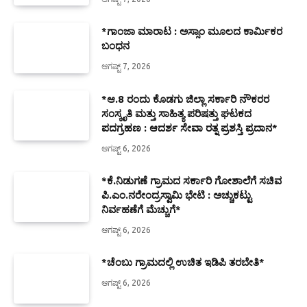
*ಗಾಂಜಾ ಮಾರಾಟ : ಅಸ್ಸಾಂ ಮೂಲದ ಕಾರ್ಮಿಕರ
ಬಂಧನ
ಆಗಷ್ಟ್ 7, 2026
*ಆ.8 ರಂದು ಕೊಡಗು ಜಿಲ್ಲಾ ಸರ್ಕಾರಿ ನೌಕರರ
ಸಂಸ್ಕೃತಿ ಮತ್ತು ಸಾಹಿತ್ಯ ಪರಿಷತ್ತು ಘಟಕದ
ಪದಗ್ರಹಣ : ಆದರ್ಶ ಸೇವಾ ರತ್ನ ಪ್ರಶಸ್ತಿ ಪ್ರದಾನ*
ಆಗಷ್ಟ್ 6, 2026
*ಕೆ.ನಿಡುಗಣೆ ಗ್ರಾಮದ ಸರ್ಕಾರಿ ಗೋಶಾಲೆಗೆ ಸಚಿವ
ಪಿ.ಎಂ.ನರೇಂದ್ರಸ್ವಾಮಿ ಭೇಟಿ : ಅಚ್ಚುಕಟ್ಟು
ನಿರ್ವಹಣೆಗೆ ಮೆಚ್ಚುಗೆ*
ಆಗಷ್ಟ್ 6, 2026
*ಚೆಂಬು ಗ್ರಾಮದಲ್ಲಿ ಉಚಿತ ಇಡಿಪಿ ತರಬೇತಿ*
ಆಗಷ್ಟ್ 6, 2026