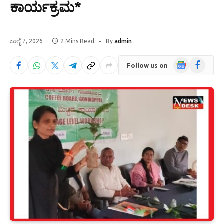
ಕಾರ್ಯಕ್ರಮ*
ಜುಲೈ 7, 2026
2 Mins Read
By
admin
Google
Facebook
Follow us on
News