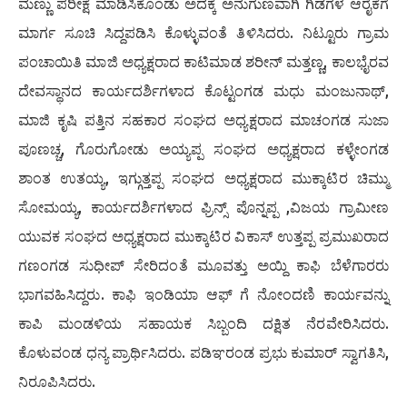
ಮಣ್ಣು ಪರೀಕ್ಷೆ ಮಾಡಿಸಿಕೊಂಡು ಅದಕ್ಕೆ ಅನುಗುಣವಾಗಿ ಗಿಡಗಳ ಆರೈಕೆಗೆ
ಮಾರ್ಗ ಸೂಚಿ ಸಿದ್ದಪಡಿಸಿ ಕೊಳ್ಳುವಂತೆ ತಿಳಿಸಿದರು. ನಿಟ್ಟೂರು ಗ್ರಾಮ
ಪಂಚಾಯಿತಿ ಮಾಜಿ ಅಧ್ಯಕ್ಷರಾದ ಕಾಟಿಮಾಡ ಶರೀನ್ ಮತ್ತಣ್ಣ, ಕಾಲಭೈರವ
ದೇವಸ್ಥಾನದ ಕಾರ್ಯದರ್ಶಿಗಳಾದ ಕೊಟ್ಟಂಗಡ ಮಧು ಮಂಜುನಾಥ್,
ಮಾಜಿ ಕೃಷಿ ಪತ್ತಿನ ಸಹಕಾರ ಸಂಘದ ಅಧ್ಯಕ್ಷರಾದ ಮಾಚಂಗಡ ಸುಜಾ
ಪೂಣಚ್ಚ, ಗೊರುಗೋಡು ಅಯ್ಯಪ್ಪ ಸಂಘದ ಅಧ್ಯಕ್ಷರಾದ ಕಳ್ಳೇಂಗಡ
ಶಾಂತ ಉತಯ್ಯ, ಇಗ್ಗುತ್ತಪ್ಪ ಸಂಘದ ಅಧ್ಯಕ್ಷರಾದ ಮುಕ್ಕಾಟಿರ ಚಿಮ್ಮು
ಸೋಮಯ್ಯ, ಕಾರ್ಯದರ್ಶಿಗಳಾದ ಫ್ರಿನ್ಸ್ ಪೊನ್ನಪ್ಪ ,ವಿಜಯ ಗ್ರಾಮೀಣ
ಯುವಕ ಸಂಘದ ಅಧ್ಯಕ್ಷರಾದ ಮುಕ್ಕಾಟಿರ ವಿಕಾಸ್ ಉತ್ತಪ್ಪ ಪ್ರಮುಖರಾದ
ಗಣಂಗಡ ಸುಧೀಪ್ ಸೇರಿದಂತೆ ಮೂವತ್ತು ಅಯ್ದಿ ಕಾಫಿ ಬೆಳೆಗಾರರು
ಭಾಗವಹಿಸಿದ್ದರು. ಕಾಫಿ ಇಂಡಿಯಾ ಆಫ್ ಗೆ ನೋಂದಣಿ ಕಾರ್ಯವನ್ನು
ಕಾಪಿ ಮಂಡಳಿಯ ಸಹಾಯಕ ಸಿಬ್ಬಂದಿ ದಕ್ಷಿತ ನೆರವೇರಿಸಿದರು.
ಕೊಳುವಂಡ ಧನ್ಯ ಪ್ರಾರ್ಥಿಸಿದರು. ಪಡಿಞರಂಡ ಪ್ರಭು ಕುಮಾರ್ ಸ್ವಾಗತಿಸಿ,
ನಿರೂಪಿಸಿದರು.