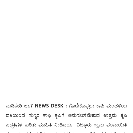
ಮಡಿಕೇರಿ ಜು.7
NEWS DESK :
ಗೊಣಿಕೊಪ್ಪಲು ಕಾಫಿ ಮಂಡಳಿಯ
ವತಿಯಿಂದ ಸುಸ್ಥಿರ ಕಾಫಿ ಕೃಷಿಗೆ ಅನುಸರಿಸಬೇಕಾದ ಉತ್ತಮ ಕೃಷಿ
ಪದ್ಧತಿಗಳ ಕುರಿತು ಮಾಹಿತಿ ನೀಡಿದರು. ನಿಟ್ಟೂರು ಗ್ರಾಮ ಪಂಚಾಯಿತಿ