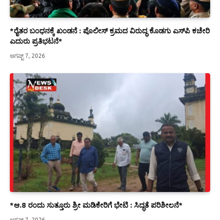
*ರೈತರ ಬಂಧನಕ್ಕೆ ಖಂಡನೆ : ಪೊಲೀಸ್ ಕ್ರಮದ ವಿರುದ್ಧ ಕೊಡಗು ಎಸ್‍ಪಿ ಕಚೇರಿ
ಎದುರು ಪ್ರತಿಭಟನೆ*
ಆಗಷ್ಟ್ 7, 2026
*ಆ.8 ರಂದು ಸುತ್ತೂರು ಶ್ರೀ ಮಡಿಕೇರಿಗೆ ಭೇಟಿ : ಸಿದ್ಧತೆ ಪರಿಶೀಲನೆ*
ಆಗಷ್ಟ್ 7, 2026