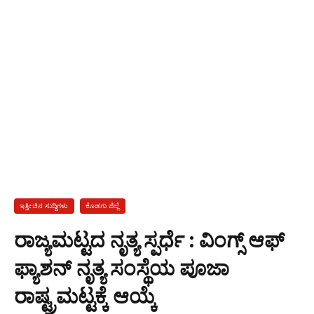
ಇತ್ತೀಚಿನ ಸುದ್ದಿಗಳು
ಕೊಡಗು ಜಿಲ್ಲೆ
ರಾಜ್ಯಮಟ್ಟದ ನೃತ್ಯ ಸ್ಪರ್ಧೆ : ವಿಂಗ್ಸ್ ಆಫ್
ಫ್ಯಾಶನ್ ನೃತ್ಯ ಸಂಸ್ಥೆಯ ಪೂಜಾ
ರಾಷ್ಟ್ರಮಟ್ಟಕ್ಕೆ ಆಯ್ಕೆ