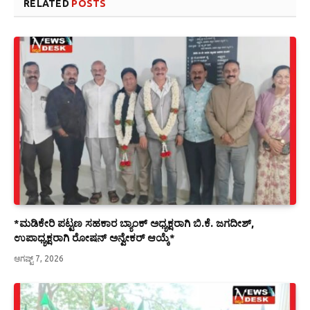
RELATED
POSTS
*ಮಡಿಕೇರಿ ಪಟ್ಟಣ ಸಹಕಾರ ಬ್ಯಾಂಕ್ ಅಧ್ಯಕ್ಷರಾಗಿ ಬಿ.ಕೆ. ಜಗದೀಶ್,
ಉಪಾಧ್ಯಕ್ಷರಾಗಿ ರೋಷನ್ ಅನ್ವೇಕರ್ ಆಯ್ಕೆ*
ಆಗಷ್ಟ್ 7, 2026