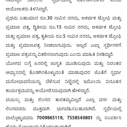
ಆಯೋಜಕರು ತಿಳಿಸಿದ್ದಾರೆ.
ಪ್ರಥಮ ಬಹುಮಾನ ರೂ.30 ಸಾವಿರ ನಗದು, ಆಕರ್ಷಕ ಟ್ರೋಫಿ ಮತ್ತು
ಪ್ರಮಾಣ ಪತ್ರ, ದ್ವಿತೀಯ ರೂ.15 ಸಾವಿರ ನಗದು, ಆಕರ್ಷಕ ಟ್ರೋಫಿ
ಮತ್ತು ಪ್ರಮಾಣ ಪತ್ರ, ತೃತೀಯ ರೂ.5 ಸಾವಿರ ನಗದು, ಆಕರ್ಷಕ ಟ್ರೋಫಿ
ಮತ್ತು ಪ್ರಮಾಣಪತ್ರ ನೀಡಲಾಗುವುದು. ಅಲ್ಲದೆ ಎಲ್ಲಾ ಸ್ಪರ್ಧಿಗಳಿಗೆ
ಪ್ರಮಾಣ ಪತ್ರವನ್ನು ವಿತರಿಸಲಾಗುವುದು ಎಂದು ಮಾಹಿತಿ ನೀಡಿದ್ದಾರೆ.
ಯೋಗದ ಬಗ್ಗೆ ಜನರಲ್ಲಿ ಜಾಗೃತಿ ಮೂಡಿಸುವುದು ಮತ್ತು ನಿರಂತರ
ಅಭ್ಯಾಸದಲ್ಲಿ ತೊಡಗಿಸಿಕೊಳ್ಳುವಂತೆ ಮಾಡುವುದರ ಜೊತೆಗೆ ಸ್ಪರ್ಧಾ
ಮನೋಭಾವನೆಯನ್ನು ಬೆಳೆಸುವ ನಿಟ್ಟಿನಲ್ಲಿ ಇದೊಂದು ವಿನೂತನ
ಕಾರ್ಯಕ್ರಮವನ್ನು ಆಯೋಜಿಸಿರುವುದಾಗಿ ಹೇಳಿದ್ದಾರೆ.
ವಯಸ್ಸು ಮತ್ತು ಲಿಂಗದ ತಾರತಮ್ಯವಿಲ್ಲದೆ ಎಲ್ಲಾ ವರ್ಗ ಮತ್ತು
ಲಿಂಗದವರು ಮುಕ್ತವಾಗಿ ಭಾಗವಹಿಸಬಹುದಾಗಿದೆ. ಸ್ಪರ್ಧೆಯಲ್ಲಿ
ಪಾಲ್ಗೊಳ್ಳುವವರು
7009865119, 7558540801
ನ್ನು ಸಂಪರ್ಕಿಸಿ
ಹೆಸರು ನೋಂದಾಯಿಸಿಕೊಳ್ಳಬಹುದಾಗಿದೆ.