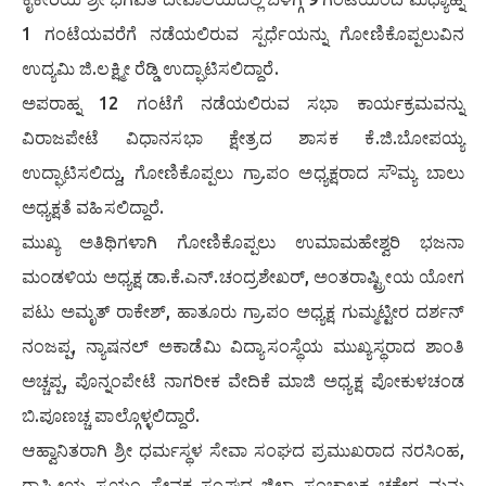
1 ಗಂಟೆಯವರೆಗೆ ನಡೆಯಲಿರುವ ಸ್ಪರ್ಧೆಯನ್ನು ಗೋಣಿಕೊಪ್ಪಲುವಿನ
ಉದ್ಯಮಿ ಜಿ.ಲಕ್ಷ್ಮೀ ರೆಡ್ಡಿ ಉದ್ಘಾಟಿಸಲಿದ್ದಾರೆ.
ಅಪರಾಹ್ನ 12 ಗಂಟೆಗೆ ನಡೆಯಲಿರುವ ಸಭಾ ಕಾರ್ಯಕ್ರಮವನ್ನು
ವಿರಾಜಪೇಟೆ ವಿಧಾನಸಭಾ ಕ್ಷೇತ್ರದ ಶಾಸಕ ಕೆ.ಜಿ.ಬೋಪಯ್ಯ
ಉದ್ಘಾಟಿಸಲಿದ್ದು, ಗೋಣಿಕೊಪ್ಪಲು ಗ್ರಾ.ಪಂ ಅಧ್ಯಕ್ಷರಾದ ಸೌಮ್ಯ ಬಾಲು
ಅಧ್ಯಕ್ಷತೆ ವಹಿಸಲಿದ್ದಾರೆ.
ಮುಖ್ಯ ಅತಿಥಿಗಳಾಗಿ ಗೋಣಿಕೊಪ್ಪಲು ಉಮಾಮಹೇಶ್ವರಿ ಭಜನಾ
ಮಂಡಳಿಯ ಅಧ್ಯಕ್ಷ ಡಾ.ಕೆ.ಎನ್.ಚಂದ್ರಶೇಖರ್, ಅಂತರಾಷ್ಟ್ರೀಯ ಯೋಗ
ಪಟು ಅಮೃತ್ ರಾಕೇಶ್, ಹಾತೂರು ಗ್ರಾ.ಪಂ ಅಧ್ಯಕ್ಷ ಗುಮ್ಮಟ್ಟೀರ ದರ್ಶನ್
ನಂಜಪ್ಪ, ನ್ಯಾಷನಲ್ ಅಕಾಡೆಮಿ ವಿದ್ಯಾಸಂಸ್ಥೆಯ ಮುಖ್ಯಸ್ಥರಾದ ಶಾಂತಿ
ಅಚ್ಚಪ್ಪ, ಪೊನ್ನಂಪೇಟೆ ನಾಗರೀಕ ವೇದಿಕೆ ಮಾಜಿ ಅಧ್ಯಕ್ಷ ಪೋಕುಳಚಂಡ
ಬಿ.ಪೂಣಚ್ಚ ಪಾಲ್ಗೊಳ್ಳಲಿದ್ದಾರೆ.
ಆಹ್ವಾನಿತರಾಗಿ ಶ್ರೀ ಧರ್ಮಸ್ಥಳ ಸೇವಾ ಸಂಘದ ಪ್ರಮುಖರಾದ ನರಸಿಂಹ,
ರಾಷ್ಟ್ರೀಯ ಸ್ವಯಂ ಸೇವಕ ಸಂಘದ ಜಿಲ್ಲಾ ಸಂಚಾಲಕ ಚಕ್ಕೇರ ಮನು