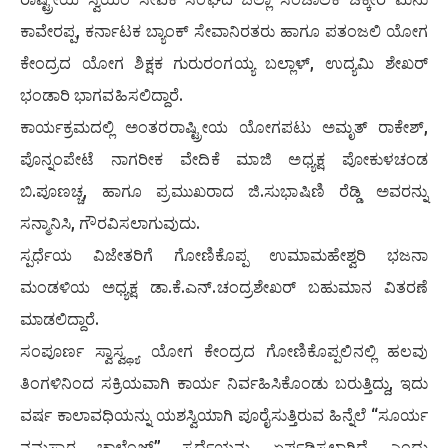
ಕಾವೇರಪ್ಪ, ಕರ್ನಾಟಕ ಬ್ಯಾಂಕ್ ಸೇವಾನಿರತರು ಹಾಗೂ ಪತಂಜಲಿ ಯೋಗ
ಕೇಂದ್ರದ ಯೋಗ ಶಿಕ್ಷಕ ಗುರುರಂಗಯ್ಯ ಬಲ್ಲಾಳ್, ಉದ್ಯಮಿ ಶೇಖರ್
ಭಂಡಾರಿ ಭಾಗವಹಿಸಲಿದ್ದಾರೆ.
ಕಾರ್ಯಕ್ರಮದಲ್ಲಿ ಅಂತರರಾಷ್ಟ್ರೀಯ ಯೋಗಪಟು ಅಮೃತ್ ರಾಕೇಶ್,
ಪೊನ್ನಂಪೇಟೆ ನಾಗರೀಕ ವೇದಿಕೆ ಮಾಜಿ ಅಧ್ಯಕ್ಷ ಪೋಕುಳಚಂಡ
ಬಿ.ಪೂಣಚ್ಚ, ಹಾಗೂ ಪ್ರಮುಖರಾದ ಜಿ.ಸುಭಾಷಿಣಿ ರೆಡ್ಡಿ ಅವರನ್ನು
ಸನ್ಮಾನಿಸಿ, ಗೌರವಿಸಲಾಗುವುದು.
ಸ್ಪರ್ಧೆಯ ವಿಜೇತರಿಗೆ ಗೋಣಿಕೊಪ್ಪ ಉಮಾಮಹೇಶ್ವರಿ ಭಜನಾ
ಮಂಡಳಿಯ ಅಧ್ಯಕ್ಷ ಡಾ.ಕೆ.ಎನ್.ಚಂದ್ರಶೇಖರ್ ಬಹುಮಾನ ವಿತರಣೆ
ಮಾಡಲಿದ್ದಾರೆ.
ಸಂಪೂರ್ಣ ಸ್ವಾಸ್ವ್ಥ್ಯ ಯೋಗ ಕೇಂದ್ರದ ಗೋಣಿಕೊಪ್ಪಲಿನಲ್ಲಿ ಹಲವು
ತಿಂಗಳಿನಿಂದ ಸಕ್ರಿಯವಾಗಿ ಕಾರ್ಯ ನಿರ್ವಹಿಸಿಕೊಂಡು ಬರುತ್ತಿದ್ದು, ಇದು
ವರ್ಷ ಕಾಲಾವಧಿಯನ್ನು ಯಶಸ್ವಿಯಾಗಿ ಪೂರೈಸುತ್ತಿರುವ ಹಿನ್ನೆಲೆ “ಸೂರ್ಯ
ನಮಸ್ಕಾರ ಚಾಲೆಂಜ್” ಸ್ಪರ್ಧೆಯನ್ನು ಏರ್ಪಡಿಸಲಾಗಿದೆ ಎಂದು