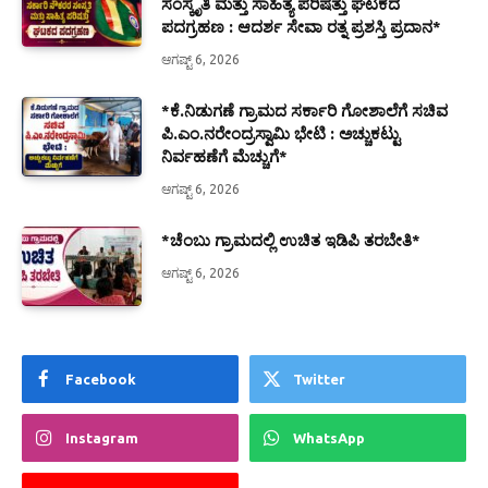
ಸಂಸ್ಕೃತಿ ಮತ್ತು ಸಾಹಿತ್ಯ ಪರಿಷತ್ತು ಘಟಕದ
ಪದಗ್ರಹಣ : ಆದರ್ಶ ಸೇವಾ ರತ್ನ ಪ್ರಶಸ್ತಿ ಪ್ರದಾನ*
ಆಗಷ್ಟ್ 6, 2026
*ಕೆ.ನಿಡುಗಣೆ ಗ್ರಾಮದ ಸರ್ಕಾರಿ ಗೋಶಾಲೆಗೆ ಸಚಿವ
ಪಿ.ಎಂ.ನರೇಂದ್ರಸ್ವಾಮಿ ಭೇಟಿ : ಅಚ್ಚುಕಟ್ಟು
ನಿರ್ವಹಣೆಗೆ ಮೆಚ್ಚುಗೆ*
ಆಗಷ್ಟ್ 6, 2026
*ಚೆಂಬು ಗ್ರಾಮದಲ್ಲಿ ಉಚಿತ ಇಡಿಪಿ ತರಬೇತಿ*
ಆಗಷ್ಟ್ 6, 2026
Facebook
Twitter
Instagram
WhatsApp