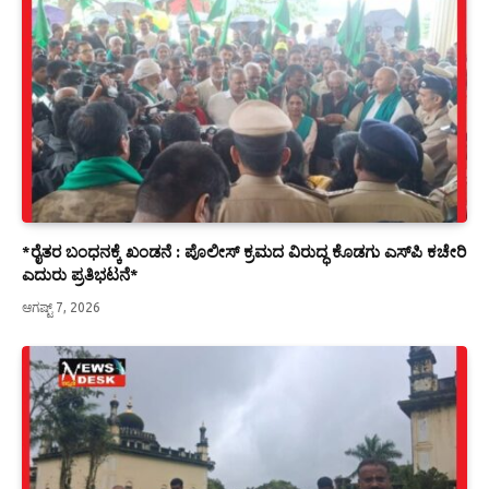
*ರೈತರ ಬಂಧನಕ್ಕೆ ಖಂಡನೆ : ಪೊಲೀಸ್ ಕ್ರಮದ ವಿರುದ್ಧ ಕೊಡಗು ಎಸ್‍ಪಿ ಕಚೇರಿ
ಎದುರು ಪ್ರತಿಭಟನೆ*
ಆಗಷ್ಟ್ 7, 2026