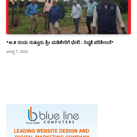
*ಆ.8 ರಂದು ಸುತ್ತೂರು ಶ್ರೀ ಮಡಿಕೇರಿಗೆ ಭೇಟಿ : ಸಿದ್ಧತೆ ಪರಿಶೀಲನೆ*
ಆಗಷ್ಟ್ 7, 2026