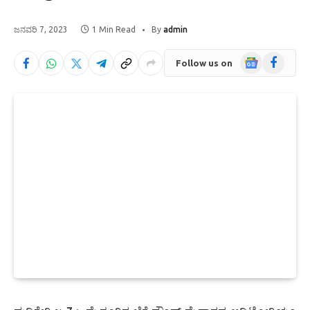
ಜನವರಿ 7, 2023
1 Min Read
By
admin
Google
Facebook
Follow us on
News