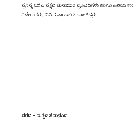
ಪ್ರಸನ್ನ ಬಿಜೆಪಿ ಪಕ್ಷದ ಚುನಾಯಿತ ಪ್ರತಿನಿಧಿಗಳು ಹಾಗೂ ಹಿರಿಯ ಕಾರ
ನಿರ್ದೇಶಕರು, ವಿವಿಧ ನಾಯಕರು ಹಾಜರಿದ್ದರು.
ವರದಿ – ದುಗ್ಗಳ ಸದಾನಂದ