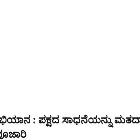
ಅಭಿಯಾನ : ಪಕ್ಷದ ಸಾಧನೆಯನ್ನು ಮತದಾ
ಪೂಜಾರಿ