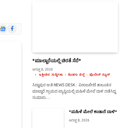
Google
Facebook
News
*ಮಾಲ್ದಾರೆಯಲ್ಲಿ ಚಿರತೆ ಸೆರೆ*
ಆಗಷ್ಟ್ 8, 2026
ಇತ್ತೀಚಿನ ಸುದ್ದಿಗಳು
ಕೊಡಗು ಜಿಲ್ಲೆ
ಪೊಲೀಸ್ ನ್ಯೂಸ್
ಸಿದ್ದಾಪುರ ಆ.8 NEWS DESK : ವಿರಾಜಪೇಟೆ ತಾಲೂಕಿನ
ಮಾಲ್ದಾರೆ ಗ್ರಾಮದ ವ್ಯಾಪ್ತಿಯಲ್ಲಿ ಮಹಿಳೆ ಮೇಲೆ ದಾಳಿ ನಡೆಸಿದ್ದ
ಸುಮಾರು…
*ಮಹಿಳೆ ಮೇಲೆ ಕಾಡಾನೆ ದಾಳಿ*
ಆಗಷ್ಟ್ 8, 2026