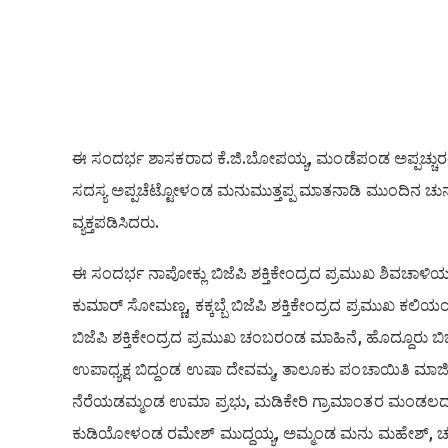
ಈ ಸಂದರ್ಭ ಶಾಸಕರಾದ ಕೆ.ಜಿ.ಬೋಪಯ್ಯ, ಮಂಡೆಪಂಡ ಅಪ್ಪಚ್ಚುರಂ
ಸದಸ್ಯ ಅಪ್ಪಚೆಟ್ಟೋಳಂಡ ಮನುಮುತ್ತಪ್ಪ ಮಾತನಾಡಿ ಮುಂದಿನ ಚುನಾ
ವ್ಯಕ್ತಪಡಿಸಿದರು.
ಈ ಸಂದರ್ಭ ನಾಪೋಕ್ಲು ಬಿಜೆಪಿ ಶಕ್ತಿಕೇಂದ್ರದ ಪ್ರಮುಖ ಶಿವಚಾಳಿ
ಕುಮಾರ್ ಸೋಮಣ್ಣ, ಕಕ್ಕಬ್ಬೆ ಬಿಜೆಪಿ ಶಕ್ತಿಕೇಂದ್ರದ ಪ್ರಮುಖ ಕಲ
ಬಿಜೆಪಿ ಶಕ್ತಿಕೇಂದ್ರದ ಪ್ರಮುಖ ಚಂಬರಂಡ ಮಾಹಿನೆ, ಹೊದ್ದೂರು 
ಉಪಾಧ್ಯಕ್ಷ ಬಿದ್ದಂಡ ಉಷಾ ದೇವಮ್ಮ, ತಾಲೂಕು ಪಂಚಾಯಿತಿ ಮಾಜಿ
ನೆರೆಯಡಮ್ಮಂಡ ಉಮಾ ಪ್ರಭು, ಮಡಿಕೇರಿ ಗ್ರಾಮಾಂತರ ಮಂಡಲದ ಅಧ್
ಕುಡಿಯೋಳಂಡ ರಮೇಶ್ ಮುದ್ದಯ್ಯ, ಅಮ್ಮಂಡ ಮನು ಮಹೇಶ್, ಚಂ