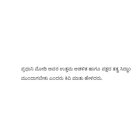
ಪ್ರಧಾನಿ ಮೋದಿ ಅವರ ಉತ್ತಮ ಆಡಳಿತ ಹಾಗೂ ಪಕ್ಷದ ತತ್ವ ಸಿದ್ಧ
ಮುಂದಾಗಬೇಕು ಎಂದರು ಕಿವಿ ಮಾತು ಹೇಳಿದರು.