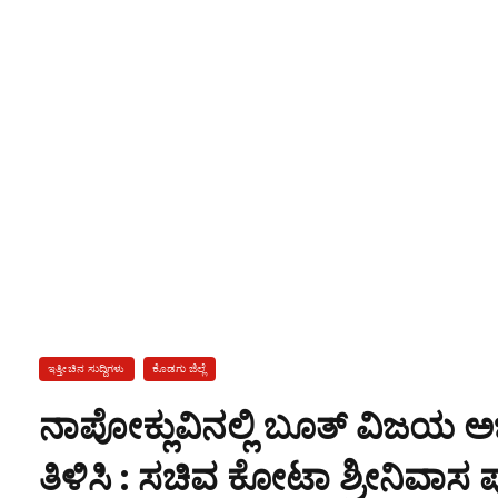
ಇತ್ತೀಚಿನ ಸುದ್ದಿಗಳು
ಕೊಡಗು ಜಿಲ್ಲೆ
ನಾಪೋಕ್ಲುವಿನಲ್ಲಿ ಬೂತ್ ವಿಜಯ 
ತಿಳಿಸಿ : ಸಚಿವ ಕೋಟಾ ಶ್ರೀನಿವಾಸ 