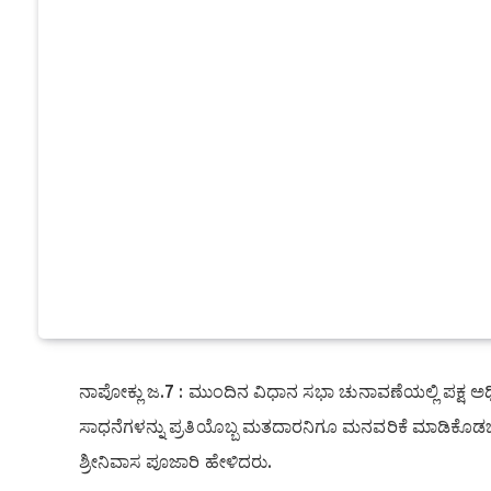
ನಾಪೋಕ್ಲು ಜ.7 : ಮುಂದಿನ ವಿಧಾನ ಸಭಾ ಚುನಾವಣೆಯಲ್ಲಿ ಪಕ್ಷ ಅಧ
ಸಾಧನೆಗಳನ್ನು ಪ್ರತಿಯೊಬ್ಬ ಮತದಾರನಿಗೂ ಮನವರಿಕೆ ಮಾಡಿಕೊ
ಶ್ರೀನಿವಾಸ ಪೂಜಾರಿ ಹೇಳಿದರು.