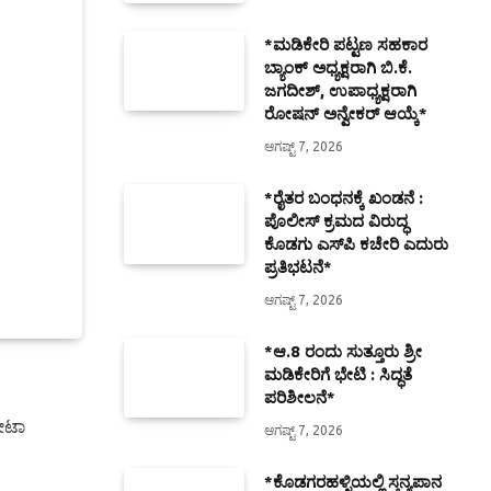
*ಮಡಿಕೇರಿ ಪಟ್ಟಣ ಸಹಕಾರ
ಬ್ಯಾಂಕ್ ಅಧ್ಯಕ್ಷರಾಗಿ ಬಿ.ಕೆ.
ಜಗದೀಶ್, ಉಪಾಧ್ಯಕ್ಷರಾಗಿ
ರೋಷನ್ ಅನ್ವೇಕರ್ ಆಯ್ಕೆ*
ಆಗಷ್ಟ್ 7, 2026
*ರೈತರ ಬಂಧನಕ್ಕೆ ಖಂಡನೆ :
ಪೊಲೀಸ್ ಕ್ರಮದ ವಿರುದ್ಧ
ಕೊಡಗು ಎಸ್‍ಪಿ ಕಚೇರಿ ಎದುರು
ಪ್ರತಿಭಟನೆ*
ಆಗಷ್ಟ್ 7, 2026
*ಆ.8 ರಂದು ಸುತ್ತೂರು ಶ್ರೀ
ಮಡಿಕೇರಿಗೆ ಭೇಟಿ : ಸಿದ್ಧತೆ
ಪರಿಶೀಲನೆ*
ೋಟಾ
ಆಗಷ್ಟ್ 7, 2026
*ಕೊಡಗರಹಳ್ಳಿಯಲ್ಲಿ ಸ್ತನ್ಯಪಾನ