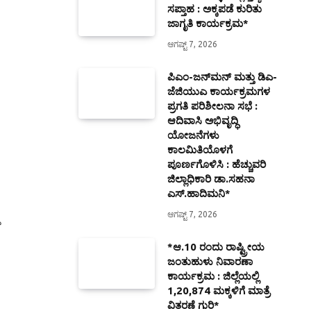
ಸಪ್ತಾಹ : ಅಕ್ಕಪಡೆ ಕುರಿತು
ಜಾಗೃತಿ ಕಾರ್ಯಕ್ರಮ*
ಆಗಷ್ಟ್ 7, 2026
ಪಿಎಂ-ಜನ್‍ಮನ್ ಮತ್ತು ಡಿಎ-
ಜೆಜಿಯುಎ ಕಾರ್ಯಕ್ರಮಗಳ
ಪ್ರಗತಿ ಪರಿಶೀಲನಾ ಸಭೆ :
ಆದಿವಾಸಿ ಅಭಿವೃದ್ಧಿ
ಯೋಜನೆಗಳು
ಕಾಲಮಿತಿಯೊಳಗೆ
ಪೂರ್ಣಗೊಳಿಸಿ : ಹೆಚ್ಚುವರಿ
ಜಿಲ್ಲಾಧಿಕಾರಿ ಡಾ.ಸಹನಾ
ಎಸ್.ಹಾದಿಮನಿ*
ಆಗಷ್ಟ್ 7, 2026
*ಆ.10 ರಂದು ರಾಷ್ಟ್ರೀಯ
ಜಂತುಹುಳು ನಿವಾರಣಾ
ಕಾರ್ಯಕ್ರಮ : ಜಿಲ್ಲೆಯಲ್ಲಿ
1,20,874 ಮಕ್ಕಳಿಗೆ ಮಾತ್ರೆ
ವಿತರಣೆ ಗುರಿ*