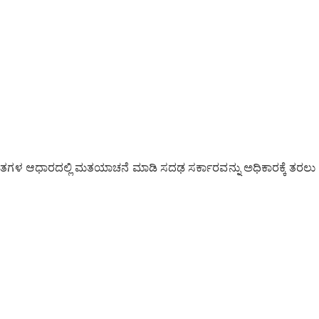
ಾಂತಗಳ ಆಧಾರದಲ್ಲಿ ಮತಯಾಚನೆ ಮಾಡಿ ಸದಢ ಸರ್ಕಾರವನ್ನು ಅಧಿಕಾರಕ್ಕೆ ತರಲು