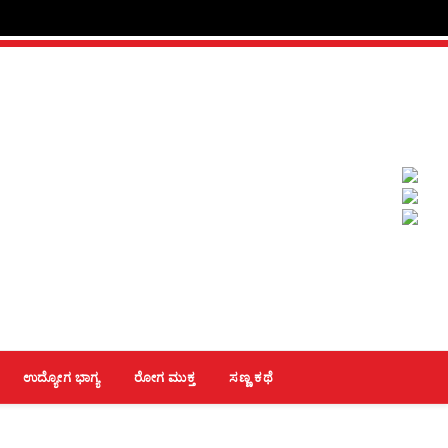
ಉದ್ಯೋಗ ಭಾಗ್ಯ
ರೋಗ ಮುಕ್ತ
ಸಣ್ಣ ಕಥೆ