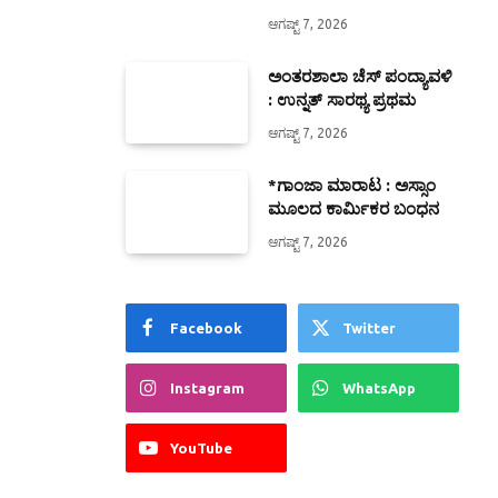
ಆಗಷ್ಟ್ 7, 2026
ಅಂತರಶಾಲಾ ಚೆಸ್ ಪಂದ್ಯಾವಳಿ
: ಉನ್ನತ್ ಸಾರಥ್ಯ ಪ್ರಥಮ
ಆಗಷ್ಟ್ 7, 2026
*ಗಾಂಜಾ ಮಾರಾಟ : ಅಸ್ಸಾಂ
ಮೂಲದ ಕಾರ್ಮಿಕರ ಬಂಧನ
ಆಗಷ್ಟ್ 7, 2026
Facebook
Twitter
Instagram
WhatsApp
YouTube