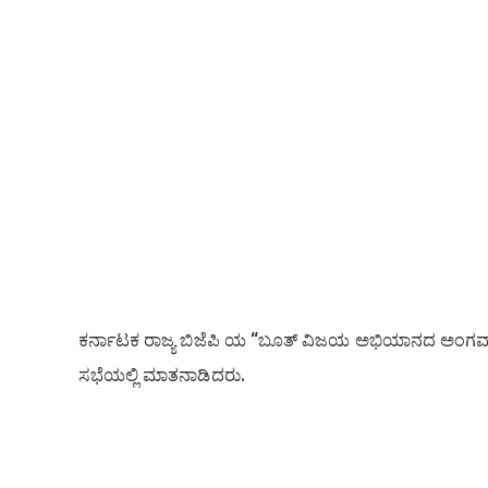
ಕರ್ನಾಟಕ ರಾಜ್ಯ ಬಿಜೆಪಿ ಯ “ಬೂತ್ ವಿಜಯ ಅಭಿಯಾನದ ಅಂಗವ
ಸಭೆಯಲ್ಲಿ ಮಾತನಾಡಿದರು.