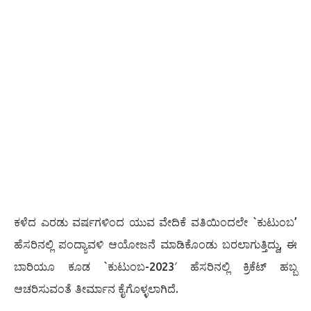
ಕಳೆದ ಎರಡು ವರ್ಷಗಳಿಂದ ಯುವ ವೇದಿಕೆ ವತಿಯಿಂದಲೇ `ಕುಟುಂಬ’
ಹೆಸರಿನಲ್ಲಿ ಪಂದ್ಯಾವಳಿ ಆಯೋಜನೆ ಮಾಡಿಕೊಂಡು ಬರಲಾಗುತ್ತಿದ್ದು, ಈ
ಬಾರಿಯೂ ಕೂಡ `ಕುಟುಂಬ-2023′ ಹೆಸರಿನಲ್ಲಿ ಕ್ರಿಕೆಟ್ ಹಬ್ಬ
ಆಚರಿಸುವಂತೆ ತೀರ್ಮಾನ ಕೈಗೊಳ್ಳಲಾಗಿದೆ.