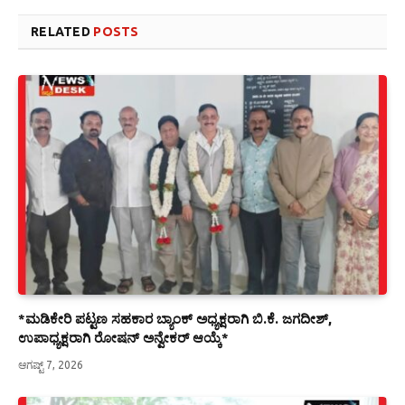
RELATED
POSTS
*ಮಡಿಕೇರಿ ಪಟ್ಟಣ ಸಹಕಾರ ಬ್ಯಾಂಕ್ ಅಧ್ಯಕ್ಷರಾಗಿ ಬಿ.ಕೆ. ಜಗದೀಶ್,
ಉಪಾಧ್ಯಕ್ಷರಾಗಿ ರೋಷನ್ ಅನ್ವೇಕರ್ ಆಯ್ಕೆ*
ಆಗಷ್ಟ್ 7, 2026