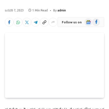
ಜನವರಿ 7, 2023
1 Min Read
By
admin
Google
Facebook
Follow us on
News