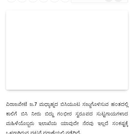
News
ವಿರಾಜಪೇಟೆ ಜ.7 ಮಧ್ಯಾಹ್ನದ ಬಿಸಿಯೂಟ ಸಜ್ಜುಗೊಳಿಸುವ ಹಂತದಲ್ಲಿ
ಕಾಲಿಗೆ ಬಿಸಿ ನೀರು ಬಿದ್ದು ಗಂಭೀರ ಸ್ವರೂಪದ ಸುಟ್ಟಗಾಯಗಳಾದ
ಮಹಿಳೆಯೊಬ್ಬರು ಇಲಾಖೆಯ ಯಾವುದೇ ನೆರವು ಇಲ್ಲದೆ ಸಂಕಷ್ಟಕ್ಕೆ
ಒಳಗಾಗಿರುವ ಘಟನೆ ಪರಾಣೆಯಲ್ಲಿ ನಡೆದಿದೆ.