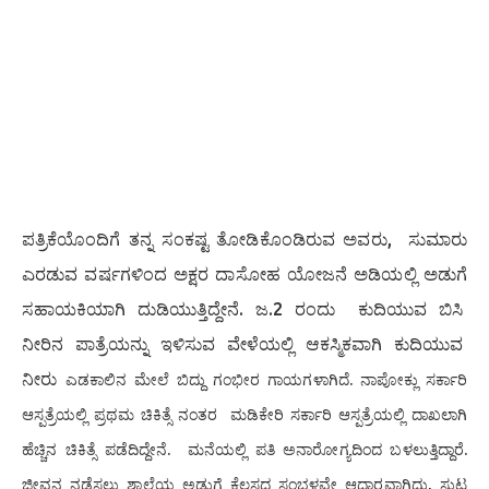
ಪತ್ರಿಕೆಯೊಂದಿಗೆ ತನ್ನ ಸಂಕಷ್ಟ ತೋಡಿಕೊಂಡಿರುವ ಅವರು, ಸುಮಾರು
ಎರಡುವ ವರ್ಷಗಳಿಂದ ಅಕ್ಷರ ದಾಸೋಹ ಯೋಜನೆ ಅಡಿಯಲ್ಲಿ ಅಡುಗೆ
ಸಹಾಯಕಿಯಾಗಿ ದುಡಿಯುತ್ತಿದ್ದೇನೆ. ಜ.2 ರಂದು ಕುದಿಯುವ ಬಿಸಿ
ನೀರಿನ ಪಾತ್ರೆಯನ್ನು ಇಳಿಸುವ ವೇಳೆಯಲ್ಲಿ ಆಕಸ್ಮಿಕವಾಗಿ ಕುದಿಯುವ
ನೀರು
ಎಡಕಾಲಿನ ಮೇಲೆ ಬಿದ್ದು ಗಂಭೀರ ಗಾಯಗಳಾಗಿದೆ. ನಾಪೋಕ್ಲು ಸರ್ಕಾರಿ
ಆಸ್ಪತ್ರೆಯಲ್ಲಿ ಪ್ರಥಮ ಚಿಕಿತ್ಸೆ ನಂತರ ಮಡಿಕೇರಿ ಸರ್ಕಾರಿ ಆಸ್ಪತ್ರೆಯಲ್ಲಿ ದಾಖಲಾಗಿ
ಹೆಚ್ಚಿನ ಚಿಕಿತ್ಸೆ ಪಡೆದಿದ್ದೇನೆ.
ಮನೆಯಲ್ಲಿ ಪತಿ ಅನಾರೋಗ್ಯದಿಂದ ಬಳಲುತ್ತಿದ್ದಾರೆ.
ಜೀವನ ನಡೆಸಲು ಶಾಲೆಯ ಅಡುಗೆ ಕೆಲಸದ ಸಂಭಳವೇ ಆಧಾರವಾಗಿದ್ದು, ಸುಟ್ಟ