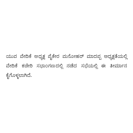
ಯುವ ವೇದಿಕೆ ಅಧ್ಯಕ್ಷ ಪೈಕೇರ ಮನೋಹರ್ ಮಾದಪ್ಪ ಅಧ್ಯಕ್ಷತೆಯಲ್ಲಿ
ವೇದಿಕೆ ಕಚೇರಿ ಸಭಾಂಗಣದಲ್ಲಿ ನಡೆದ ಸಭೆಯಲ್ಲಿ ಈ ತೀರ್ಮಾನ
ಕೈಗೊಳ್ಳಲಾಗಿದೆ.