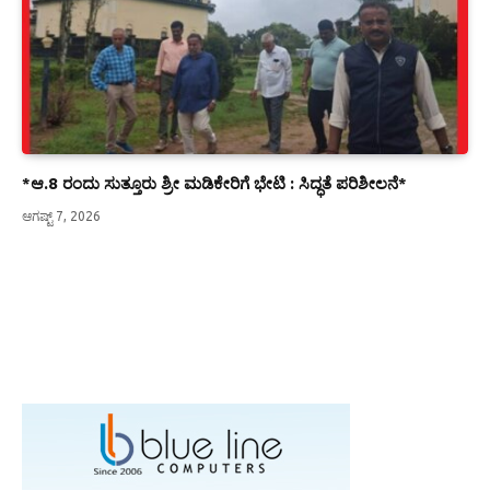
*ಆ.8 ರಂದು ಸುತ್ತೂರು ಶ್ರೀ ಮಡಿಕೇರಿಗೆ ಭೇಟಿ : ಸಿದ್ಧತೆ ಪರಿಶೀಲನೆ*
ಆಗಷ್ಟ್ 7, 2026