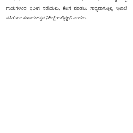
ಗಾಯಗಳಿಂದ ಇದೀಗ ನಡೆಯಲು, ಕೆಲಸ ಮಾಡಲು ಸಾಧ್ಯವಾಗುತ್ತಿಲ್ಲ. ಇಲಾಖೆ
ವತಿಯಿಂದ ಸಹಾಯಹಸ್ತದ ನಿರೀಕ್ಷೆಯಲ್ಲಿದ್ದೇನೆ ಎಂದರು.