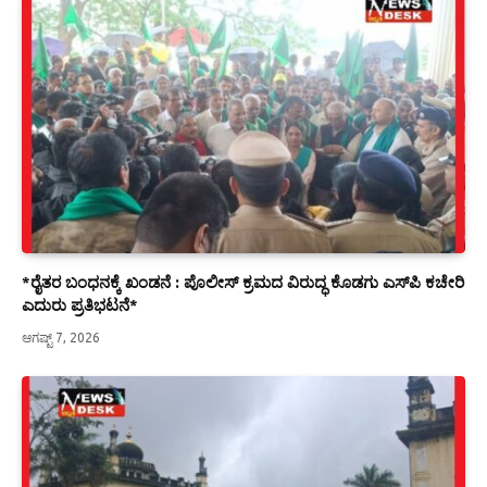
*ರೈತರ ಬಂಧನಕ್ಕೆ ಖಂಡನೆ : ಪೊಲೀಸ್ ಕ್ರಮದ ವಿರುದ್ಧ ಕೊಡಗು ಎಸ್‍ಪಿ ಕಚೇರಿ
ಎದುರು ಪ್ರತಿಭಟನೆ*
ಆಗಷ್ಟ್ 7, 2026