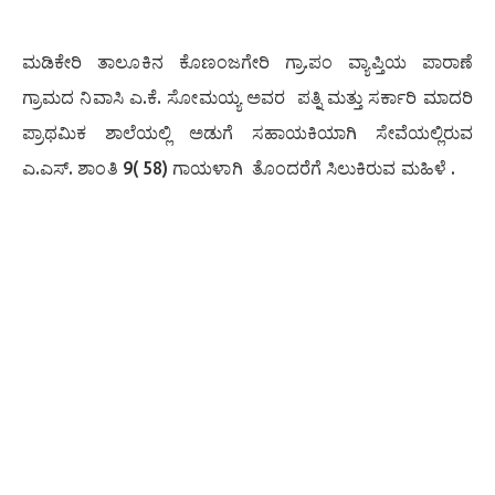
ಮಡಿಕೇರಿ ತಾಲೂಕಿನ ಕೊಣಂಜಗೇರಿ ಗ್ರಾ.ಪಂ ವ್ಯಾಪ್ತಿಯ ಪಾರಾಣೆ
ಗ್ರಾಮದ ನಿವಾಸಿ ಎ.ಕೆ. ಸೋಮಯ್ಯ ಅವರ ಪತ್ನಿ ಮತ್ತು ಸರ್ಕಾರಿ ಮಾದರಿ
ಪ್ರಾಥಮಿಕ ಶಾಲೆಯಲ್ಲಿ ಅಡುಗೆ ಸಹಾಯಕಿಯಾಗಿ ಸೇವೆಯಲ್ಲಿರುವ
ಎ.ಎಸ್. ಶಾಂತಿ 9( 58) ಗಾಯಳಾಗಿ ತೊಂದರೆಗೆ ಸಿಲುಕಿರುವ ಮಹಿಳೆ .