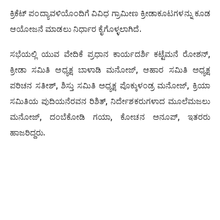
ಕ್ರಿಕೆಟ್ ಪಂದ್ಯಾವಳಿಯೊಂದಿಗೆ ವಿವಿಧ ಗ್ರಾಮೀಣ ಕ್ರೀಡಾಕೂಟಗಳನ್ನು ಕೂಡ
ಆಯೋಜನೆ ಮಾಡಲು ನಿರ್ಧಾರ ಕೈಗೊಳ್ಳಲಾಗಿದೆ.
ಸಭೆಯಲ್ಲಿ ಯುವ ವೇದಿಕೆ ಪ್ರಧಾನ ಕಾರ್ಯದರ್ಶಿ ಕಟ್ಟೆಮನೆ ರೋಶನ್,
ಕ್ರೀಡಾ ಸಮಿತಿ ಅಧ್ಯಕ್ಷ ಬಾಳಾಡಿ ಮನೋಜ್, ಆಹಾರ ಸಮಿತಿ ಅಧ್ಯಕ್ಷ
ಪರಿಚನ ಸತೀಶ್, ಶಿಸ್ತು ಸಮಿತಿ ಅಧ್ಯಕ್ಷ ಪೊಕ್ಕುಳಂಡ್ರ ಮನೋಜ್, ಕ್ರಿಯಾ
ಸಮಿತಿಯ ಪುದಿಯನೆರವನ ರಿಶಿತ್, ನಿರ್ದೇಶಕರುಗಳಾದ ಮೂಲೆಮಜಲು
ಮನೋಜ್, ದಂಬೆಕೋಡಿ ಗಯಾ, ಕೋಚನ ಅನೂಪ್, ಇತರರು
ಹಾಜರಿದ್ದರು.