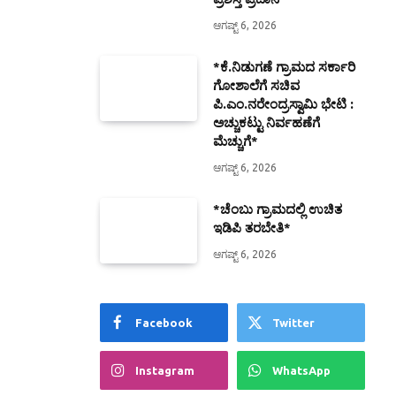
ಆಗಷ್ಟ್ 6, 2026
*ಕೆ.ನಿಡುಗಣೆ ಗ್ರಾಮದ ಸರ್ಕಾರಿ
ಗೋಶಾಲೆಗೆ ಸಚಿವ
ಪಿ.ಎಂ.ನರೇಂದ್ರಸ್ವಾಮಿ ಭೇಟಿ :
ಅಚ್ಚುಕಟ್ಟು ನಿರ್ವಹಣೆಗೆ
ಮೆಚ್ಚುಗೆ*
ಆಗಷ್ಟ್ 6, 2026
*ಚೆಂಬು ಗ್ರಾಮದಲ್ಲಿ ಉಚಿತ
ಇಡಿಪಿ ತರಬೇತಿ*
ಆಗಷ್ಟ್ 6, 2026
Facebook
Twitter
Instagram
WhatsApp