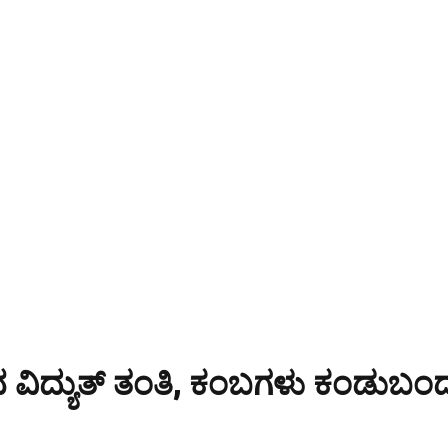
 ವಿದ್ಯುತ್ ತಂತಿ, ಕಂಬಗಳು ಕಂಡುಬಂ