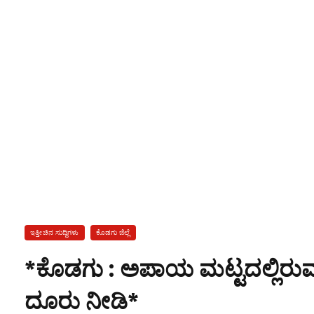
ಇತ್ತೀಚಿನ ಸುದ್ದಿಗಳು
ಕೊಡಗು ಜಿಲ್ಲೆ
*ಕೊಡಗು : ಅಪಾಯ ಮಟ್ಟದಲ್ಲಿರುವ
ದೂರು ನೀಡಿ*