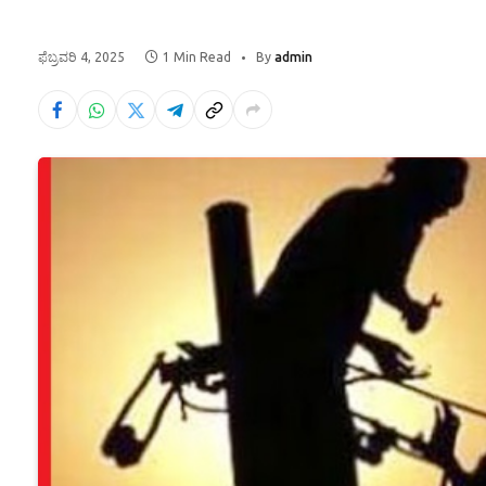
ಫೆಬ್ರವರಿ 4, 2025
1 Min Read
By
admin