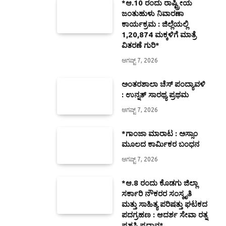
*ಆ.10 ರಂದು ರಾಷ್ಟ್ರೀಯ
ಜಂತುಹುಳು ನಿವಾರಣಾ
ಕಾರ್ಯಕ್ರಮ : ಜಿಲ್ಲೆಯಲ್ಲಿ
1,20,874 ಮಕ್ಕಳಿಗೆ ಮಾತ್ರೆ
ವಿತರಣೆ ಗುರಿ*
ಆಗಷ್ಟ್ 7, 2026
ಅಂತರಶಾಲಾ ಚೆಸ್ ಪಂದ್ಯಾವಳಿ
: ಉನ್ನತ್ ಸಾರಥ್ಯ ಪ್ರಥಮ
ಆಗಷ್ಟ್ 7, 2026
*ಗಾಂಜಾ ಮಾರಾಟ : ಅಸ್ಸಾಂ
ಮೂಲದ ಕಾರ್ಮಿಕರ ಬಂಧನ
ಆಗಷ್ಟ್ 7, 2026
*ಆ.8 ರಂದು ಕೊಡಗು ಜಿಲ್ಲಾ
ಸರ್ಕಾರಿ ನೌಕರರ ಸಂಸ್ಕೃತಿ
ಮತ್ತು ಸಾಹಿತ್ಯ ಪರಿಷತ್ತು ಘಟಕದ
ಪದಗ್ರಹಣ : ಆದರ್ಶ ಸೇವಾ ರತ್ನ
ಪ್ರಶಸ್ತಿ ಪ್ರದಾನ*