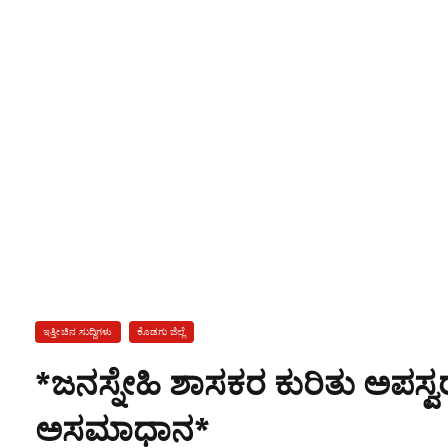
ಇತ್ತೀಚಿನ ಸುದ್ದಿಗಳು
ಕೊಡಗು ಜಿಲ್ಲೆ
*ಜನಸ್ನೇಹಿ ಶಾಸಕರ ಕುರಿತು ಅಪಸ್ವ
ಅಸಮಾಧಾನ*