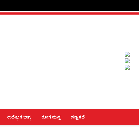
ಉದ್ಯೋಗ ಭಾಗ್ಯ
ರೋಗ ಮುಕ್ತ
ಸಣ್ಣ ಕಥೆ