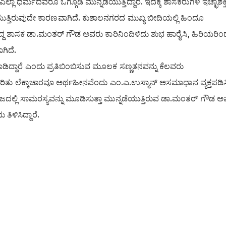
್ಲಾ ಧರ್ಮದವರೂ ಒಗ್ಗೂಡಿ ಮುನ್ನಡೆಯುತ್ತಿದ್ದಾರೆ. ಇದಕ್ಕೆ ಶಾಸಕರುಗಳ ಇಚ್ಛಾಶಕ್ತ
್ತಿರುವುದೇ ಕಾರಣವಾಗಿದೆ. ಕುಶಾಲನಗರದ ಮುಖ್ಯ ಬೀದಿಯಲ್ಲಿ ಹಿಂದೂ
ತ್ತಿದ್ದ ಶಾಸಕ ಡಾ.ಮಂತರ್ ಗೌಡ ಅವರು ಕಾರಿನಿಂದಿಳಿದು ಶುಭ ಹಾರೈಸಿ, ಹಿರಿಯರಿ
ಗಿದೆ.
ಮಾಡಿದ್ದಾರೆ ಎಂದು ಪ್ರತಿಬಿಂಬಿಸುವ ಮೂಲಕ ಸಣ್ಣತನವನ್ನು ಕೆಲವರು
ುರಿತು ಲೆಕ್ಕಾಚಾರವೂ ಅರ್ಥಹೀನವೆಂದು ಎಂ.ಎ.ಉಸ್ಮಾನ್ ಅಸಮಾಧಾನ ವ್ಯಕ್ತಪಡಿಸಿದ
ದಲ್ಲಿ ಸಾಮರಸ್ಯವನ್ನು ಮೂಡಿಸುತ್ತಾ ಮುನ್ನಡೆಯುತ್ತಿರುವ ಡಾ.ಮಂತರ್ ಗೌಡ 
ಿಳಿಸಿದ್ದಾರೆ.