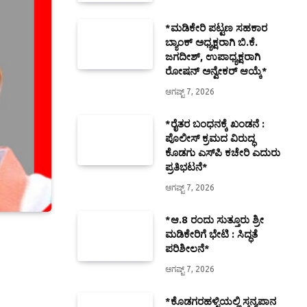
*ಮಡಿಕೇರಿ ಪಟ್ಟಣ ಸಹಕಾರ
ಬ್ಯಾಂಕ್ ಅಧ್ಯಕ್ಷರಾಗಿ ಬಿ.ಕೆ.
ಜಗದೀಶ್, ಉಪಾಧ್ಯಕ್ಷರಾಗಿ
ರೋಷನ್ ಅನ್ವೇಕರ್ ಆಯ್ಕೆ*
ಆಗಷ್ಟ್ 7, 2026
*ರೈತರ ಬಂಧನಕ್ಕೆ ಖಂಡನೆ :
ಪೊಲೀಸ್ ಕ್ರಮದ ವಿರುದ್ಧ
ಕೊಡಗು ಎಸ್‍ಪಿ ಕಚೇರಿ ಎದುರು
ಪ್ರತಿಭಟನೆ*
ಆಗಷ್ಟ್ 7, 2026
*ಆ.8 ರಂದು ಸುತ್ತೂರು ಶ್ರೀ
ಮಡಿಕೇರಿಗೆ ಭೇಟಿ : ಸಿದ್ಧತೆ
ಪರಿಶೀಲನೆ*
ಆಗಷ್ಟ್ 7, 2026
*ಕೊಡಗರಹಳ್ಳಿಯಲ್ಲಿ ಸ್ತನ್ಯಪಾನ