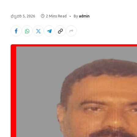
ಫೆಬ್ರವರಿ 5, 2026
2 Mins Read
By
admin