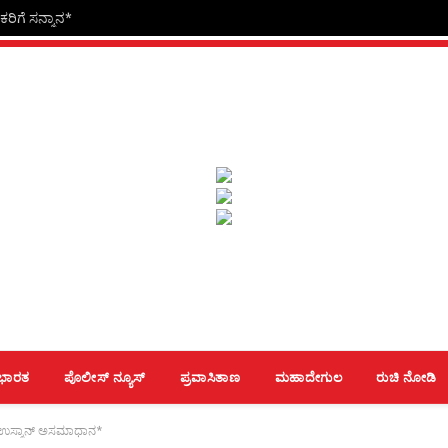
ರಿಗೆ ಸನ್ಮಾನ*
ಭಾರತ
ಪೊಲೀಸ್ ನ್ಯೂಸ್
ಪ್ರವಾಸಿತಾಣ
ಮಹಾದೇಗುಲ
ರುಚಿ ನೋಡಿ
.ಎ.ಉಸ್ಮಾನ್ ಅಸಮಾಧಾನ*