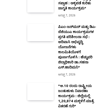
ಸಪ್ತಾಹ : ಅಕ್ಕಪಡೆ ಕುರಿತು
ಜಾಗೃತಿ ಕಾರ್ಯಕ್ರಮ*
ಆಗಷ್ಟ್ 7, 2026
ಪಿಎಂ-ಜನ್‍ಮನ್ ಮತ್ತು ಡಿಎ-
ಜೆಜಿಯುಎ ಕಾರ್ಯಕ್ರಮಗಳ
ಪ್ರಗತಿ ಪರಿಶೀಲನಾ ಸಭೆ :
ಆದಿವಾಸಿ ಅಭಿವೃದ್ಧಿ
ಯೋಜನೆಗಳು
ಕಾಲಮಿತಿಯೊಳಗೆ
ಪೂರ್ಣಗೊಳಿಸಿ : ಹೆಚ್ಚುವರಿ
ಜಿಲ್ಲಾಧಿಕಾರಿ ಡಾ.ಸಹನಾ
ಎಸ್.ಹಾದಿಮನಿ*
ಆಗಷ್ಟ್ 7, 2026
*ಆ.10 ರಂದು ರಾಷ್ಟ್ರೀಯ
ಜಂತುಹುಳು ನಿವಾರಣಾ
ಕಾರ್ಯಕ್ರಮ : ಜಿಲ್ಲೆಯಲ್ಲಿ
1,20,874 ಮಕ್ಕಳಿಗೆ ಮಾತ್ರೆ
ವಿತರಣೆ ಗುರಿ*