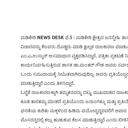
ಮಡಿಕೇರಿ
NEWS DESK
ಫೆ.5 : ಮಡಿಕೇರಿ ಕ್ಷೇತ್ರದ ಜನಸ್ನೇಹ
ವಿಚಾರವನ್ನು ಕೆಲವರು ದೊಡ್ಡದು ಮಾಡಿ ಕ್ಷುಲ್ಲಕ ರಾಜಕಾರಣ ಮಾಡುತ
ಎಂ.ಎ.ಉಸ್ಮಾನ್ ಅಸಮಾಧಾನ ವ್ಯಕ್ತಪಡಿಸಿದ್ದಾರೆ. ಪತ್ರಿಕಾ ಪ್ರಕಟಣ
ಕಾರ್ಯನಿರ್ವಹಿಸುತ್ತಿರುವ ಶಾಸಕ ಡಾ.ಮಂತರ್ ಗೌಡ ಅವರು ಸರ್ವ
ಒಂದು ಸಮುದಾಯಕ್ಕೆ ಸೀಮಿತವಾಗಿರುವುದಿಲ್ಲ. ಅವರು ಪ್ರತಿಯೊಬ್ಬರನ್
ಮಾಡುತ್ತಿದ್ದಾರೆ ಎಂದು ತಿಳಿಸಿದ್ದಾರೆ.
ಓಲೈಕೆ ರಾಜಕಾರಣಕ್ಕಾಗಿ ತಮ್ಮತನವನ್ನು ಬಿಟ್ಟು ಮುಖವಾಡದ ರಾಜಕ
ಕೂಡ ತಾರತಮ್ಯ ಮಾಡದೆ ಪ್ರತಿಯೊಂದು ಜನಾಂಗಕ್ಕೂ ಮತ್ತು ಪ್ರತಿಯೊಂದ
ಘನತೆಯ ಕುರಿತು ಮಕ್ಕಳಿಂದ ಹಿಡಿದು ವಯೋವೃದ್ಧರವರೆಗೆ ಅಪಾರ ಅಭ
ಮೊಸರನ್ನದಲ್ಲಿ ಕಲ್ಲು ಹುಡುಕುವ ಕೆಲಸ ಮಾಡುತ್ತಿದ್ದಾರೆ ಎಂದು ಟೀಕ