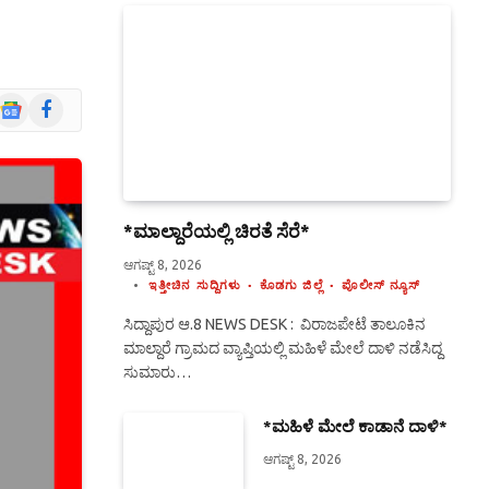
Google
Facebook
News
*ಮಾಲ್ದಾರೆಯಲ್ಲಿ ಚಿರತೆ ಸೆರೆ*
ಆಗಷ್ಟ್ 8, 2026
ಇತ್ತೀಚಿನ ಸುದ್ದಿಗಳು
ಕೊಡಗು ಜಿಲ್ಲೆ
ಪೊಲೀಸ್ ನ್ಯೂಸ್
ಸಿದ್ದಾಪುರ ಆ.8 NEWS DESK : ವಿರಾಜಪೇಟೆ ತಾಲೂಕಿನ
ಮಾಲ್ದಾರೆ ಗ್ರಾಮದ ವ್ಯಾಪ್ತಿಯಲ್ಲಿ ಮಹಿಳೆ ಮೇಲೆ ದಾಳಿ ನಡೆಸಿದ್ದ
ಸುಮಾರು…
*ಮಹಿಳೆ ಮೇಲೆ ಕಾಡಾನೆ ದಾಳಿ*
ಆಗಷ್ಟ್ 8, 2026