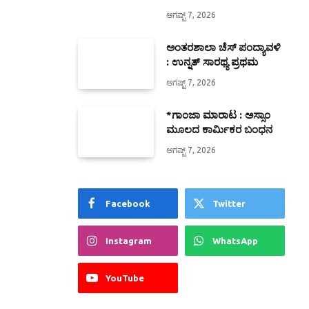
ಆಗಷ್ಟ್ 7, 2026
ಅಂತರಶಾಲಾ ಚೆಸ್ ಪಂದ್ಯಾವಳಿ
: ಉನ್ನತ್ ಸಾರಥ್ಯ ಪ್ರಥಮ
ಆಗಷ್ಟ್ 7, 2026
*ಗಾಂಜಾ ಮಾರಾಟ : ಅಸ್ಸಾಂ
ಮೂಲದ ಕಾರ್ಮಿಕರ ಬಂಧನ
ಆಗಷ್ಟ್ 7, 2026
Facebook
Twitter
Instagram
WhatsApp
YouTube