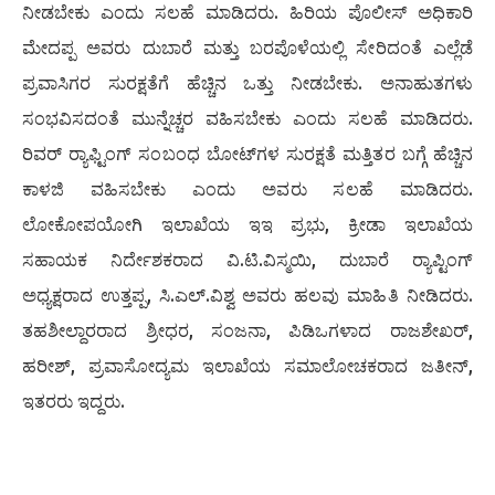
ನೀಡಬೇಕು ಎಂದು ಸಲಹೆ ಮಾಡಿದರು. ಹಿರಿಯ ಪೊಲೀಸ್ ಅಧಿಕಾರಿ
ಮೇದಪ್ಪ ಅವರು ದುಬಾರೆ ಮತ್ತು ಬರಪೊಳೆಯಲ್ಲಿ ಸೇರಿದಂತೆ ಎಲ್ಲೆಡೆ
ಪ್ರವಾಸಿಗರ ಸುರಕ್ಷತೆಗೆ ಹೆಚ್ಚಿನ ಒತ್ತು ನೀಡಬೇಕು. ಅನಾಹುತಗಳು
ಸಂಭವಿಸದಂತೆ ಮುನ್ನೆಚ್ಚರ ವಹಿಸಬೇಕು ಎಂದು ಸಲಹೆ ಮಾಡಿದರು.
ರಿವರ್ ರ‍್ಯಾಫ್ಟಿಂಗ್ ಸಂಬಂಧ ಬೋಟ್‌ಗಳ ಸುರಕ್ಷತೆ ಮತ್ತಿತರ ಬಗ್ಗೆ ಹೆಚ್ಚಿನ
ಕಾಳಜಿ ವಹಿಸಬೇಕು ಎಂದು ಅವರು ಸಲಹೆ ಮಾಡಿದರು.
ಲೋಕೋಪಯೋಗಿ ಇಲಾಖೆಯ ಇಇ ಪ್ರಭು, ಕ್ರೀಡಾ ಇಲಾಖೆಯ
ಸಹಾಯಕ ನಿರ್ದೇಶಕರಾದ ವಿ.ಟಿ.ವಿಸ್ಮಯಿ, ದುಬಾರೆ ರ‍್ಯಾಪ್ಟಿಂಗ್
ಅಧ್ಯಕ್ಷರಾದ ಉತ್ತಪ್ಪ, ಸಿ.ಎಲ್.ವಿಶ್ವ ಅವರು ಹಲವು ಮಾಹಿತಿ ನೀಡಿದರು.
ತಹಶೀಲ್ದಾರರಾದ ಶ್ರೀಧರ, ಸಂಜನಾ, ಪಿಡಿಒಗಳಾದ ರಾಜಶೇಖರ್,
ಹರೀಶ್, ಪ್ರವಾಸೋದ್ಯಮ ಇಲಾಖೆಯ ಸಮಾಲೋಚಕರಾದ ಜತೀನ್,
ಇತರರು ಇದ್ದರು.