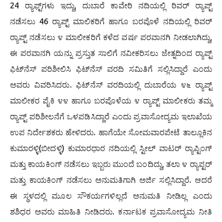
24 ರ‍್ಯಾಫ್ಟ್‌ಗಳು ಇದ್ದು, ದುಬಾರೆ ಕಾವೇರಿ ನದಿಯಲ್ಲಿ ರಿವರ್ ರ‍್ಯಾಪ್ಟ್
ನಡೆಸಲು 46 ರ‍್ಯಾಪ್ಟ್ ಮಾಲಿಕರಿಗೆ ಹಾಗೂ ಬರಪೊಳೆ ನದಿಯಲ್ಲಿ ರಿವರ್
ರ‍್ಯಾಪ್ಟ್ ನಡೆಸಲು ೪ ಮಾಲೀಕರಿಗೆ ಕಳೆದ ವರ್ಷ ಪರವಾನಗಿ ನೀಡಲಾಗಿದ್ದು,
ಈ ಪರವಾನಗಿ ಯನ್ನು ಪ್ರಸ್ತುತ ಸಾಲಿಗೆ ನವೀಕರಿಸಲು ಜೇತ್ನದಿಂದ ರ‍್ಯಾಪ್ಟ್
ಫಿಟ್‌ನೆಸ್ ಪರಿಶೀಲಿಸಿ ಫಿಟ್‌ನೆಸ್ ವರದಿ ಸಮಿತಿಗೆ ಸಲ್ಲಿಸಿದ್ದಾರೆ ಎಂದು
ಅವರು ವಿವರಿಸಿದರು. ಫಿಟ್‌ನೆಸ್ ವರದಿಯಲ್ಲಿ ದುಬಾರೆಯ ೪೬ ರ‍್ಯಾಪ್ಟ್
ಮಾಲೀಕರ ಪೈಕಿ ೪೪ ಹಾಗೂ ಬರಪೊಳೆಯ ೪ ರ‍್ಯಾಪ್ಟ್ ಮಾಲೀಕರು ತಮ್ಮ
ರ‍್ಯಾಪ್ಟ್ ಪರಿಶೀಲನೆಗೆ ಒಳಪಡಿಸಿದ್ದಾರೆ ಎಂದು ಪ್ರವಾಸೋದ್ಯಮ ಇಲಾಖೆಯ
ಉಪ ನಿರ್ದೇಶಕರು ಹೇಳಿದರು. ಹಾಗೆಯೇ ಸೋಮವಾರಪೇಟೆ ತಾಲ್ಲೂಕಿನ
ಕುಮಾರಳ್ಳಿ(ಬೀದಳ್ಳಿ) ಕುಮಾರಧಾರ ನದಿಯಲ್ಲಿ ಸ್ಟೀಲ್ ವಾಟರ್ ರ‍್ಯಾಪ್ಟಿಂಗ್
ಮತ್ತು ಕಾಯಕಿಂಗ್ ನಡೆಸಲು ಇಬ್ಬರು ಮುಂದೆ ಬಂದಿದ್ದು, ತಲಾ ೪ ರ‍್ಯಾಪ್ಟರ್
ಮತ್ತು ಕಾಯಕಿಂಗ್ ನಡೆಸಲು ಅನುಮತಿಗಾಗಿ ಅರ್ಜಿ ಸಲ್ಲಿಸಿದ್ದಾರೆ. ಆದರೆ
ಈ ಸ್ಥಳದಲ್ಲಿ ಮೂಲ ಸೌಕರ್ಯಗಳಿಲ್ಲದೆ ಅನುಮತಿ ನೀಡಿಲ್ಲ ಎಂದು
ಶಶಿಧರ ಅವರು ಮಾಹಿತಿ ನೀಡಿದರು. ಕರ್ನಾಟಕ ಪ್ರವಾಸೋದ್ಯಮ ನೀತಿ