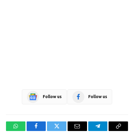
Follow us
Follow us
WhatsApp
Facebook
Twitter
Email
Telegram
Copy