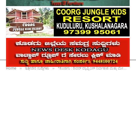
»
»
Home
ಇತ್ತೀಚಿನ ಸುದ್ದಿಗಳು
*ಕೊಡಗು : ರಿವರ್ ರ‍್ಯಾಫ್ಟಿಂಗ್ ನಿರ್ವಹಣೆ ಮತ್ತು ಮೇಲುಸ್ತುವಾರಿ ಸಮಿತಿ ಸಭೆ : ರಿವರ್ ರ‍್ಯಾಫ್ಟ್ ಫಿಟ್‌ನೆಸ್ ಪ್ರಮಾಣ ಪತ್ರ ಕಡ್ಡಾಯ : ಎಡಿಸಿ ಡಾ.ಸಹನಾ ಎಸ್.ಹಾದಿಮನಿ ಸೂಚನೆ*