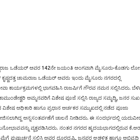
 ಕೃಷ್ಣರಾಜ ಒಡೆಯರ್ ಅವರ 142ನೇ ಜಯಂತಿ ಅಂಗವಾಗಿ ಮೈಸೂರು-ಕೊಡಗು ಲ
್ ಕೃಷ್ಣದತ್ತ ಚಾಮರಾಜ ಒಡೆಯರ್ ಅವರು ಇಂದು ಮೈಸೂರು ನಗರದಲ್ಲಿ
ಕಾರ್ಯಕ್ರಮಗಳಲ್ಲಿ ಭಾಗವಹಿಸಿ ರಾಜರ್ಷಿಗೆ ಗೌರವ ನಮನ ಸಲ್ಲಿಸಿದರು. ಬೆಳಿಗ್ಗ
ಚಾಮುಂಡೇಶ್ವರಿ ಅಮ್ಮನವರಿಗೆ ವಿಶೇಷ ಪೂಜೆ ಸಲ್ಲಿಸಿ ರಾಜ್ಯದ ಸಮೃದ್ಧಿ, ಜನರ ಸುಖ
ಯದ ವಿಶೇಷ ಅಧಿಕಾರಿ ಹಾಗೂ ಪ್ರಧಾನ ಅರ್ಚಕರ ಸಮ್ಮುಖದಲ್ಲಿ ನಡೆದ ಪೂಜಾ
ಲಾಗಿದ್ದ ಅನ್ನಸಂತರ್ಪಣೆಗೆ ಚಾಲನೆ ನೀಡಿದರು. ಈ ಸಂದರ್ಭದಲ್ಲಿ ಯದುವೀ
 ಮನೋಭಾವವನ್ನು ವ್ಯಕ್ತಪಡಿಸಿದರು. ನಂತರ ನಗರದ ಹೃದಯಭಾಗದಲ್ಲಿರುವ ಕೆ.ಆರ
ರತಿಮೆಗೆ ಪುಷ್ಪಾರ್ಚನೆ ಸಲ್ಲಿಸಿ ಅವರ ದೂರದೃಷ್ಟಿ, ಜನಪರ ಆಡಳಿತ ಹಾಗೂ ಅಭಿವೃದ್ಧಿ