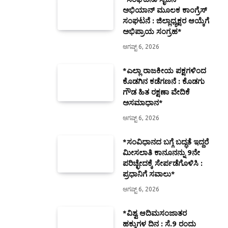
ಅಭಿಯಾನ್ ಮೂಲಕ ಕಾಂಗ್ರೆಸ್
ಸಂಘಟನೆ : ಜಿಲ್ಲಾಧ್ಯಕ್ಷರ ಆಯ್ಕೆಗೆ
ಅಭಿಪ್ರಾಯ ಸಂಗ್ರಹ*
ಆಗಷ್ಟ್ 6, 2026
*ಎಲ್ಲಾ ರಾಜಕೀಯ ಪಕ್ಷಗಳಿಂದ
ಕೊಡಗಿನ ಕಡೆಗಣನೆ : ಕೊಡಗು
ಗೌಡ ಹಿತ ರಕ್ಷಣಾ ವೇದಿಕೆ
ಅಸಮಾಧಾನ*
ಆಗಷ್ಟ್ 6, 2026
*ಸಂವಿಧಾನದ ಬಗ್ಗೆ ಬದ್ಧತೆ ಇದ್ದರೆ
ಮೀಸಲಾತಿ ಕಾನೂನನ್ನು 9ನೇ
ಪರಿಚ್ಛೇದಕ್ಕೆ ಸೇರ್ಪಡೆಗೊಳಿಸಿ :
ಪ್ರಧಾನಿಗೆ ಸವಾಲು*
ಆಗಷ್ಟ್ 6, 2026
*ವಿಶ್ವ ಆದಿಮಸಂಜಾತರ
ಹಕ್ಕುಗಳ ದಿನ : ಸೆ.9 ರಂದು