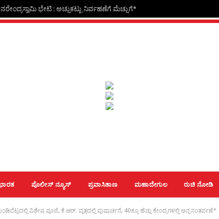
ೇಂದ್ರಸ್ವಾಮಿ ಭೇಟಿ : ಅಚ್ಚುಕಟ್ಟು ನಿರ್ವಹಣೆಗೆ ಮೆಚ್ಚುಗೆ*
ಭಾರತ
ಪೊಲೀಸ್ ನ್ಯೂಸ್
ಪ್ರವಾಸಿತಾಣ
ಮಹಾದೇಗುಲ
ರುಚಿ ನೋಡಿ
ಟ್ಟದಲ್ಲಿ ವಿಶೇಷ ಪೂಜೆ, ಕೆ.ಆರ್. ವೃತ್ತದಲ್ಲಿ ಪುಷ್ಪಾರ್ಚನೆ, 40ಕ್ಕೂ ಹೆಚ್ಚು ಕೇಂದ್ರಗಳಲ್ಲಿ ಅನ್ನಸಂತರ್ಪಣೆ*