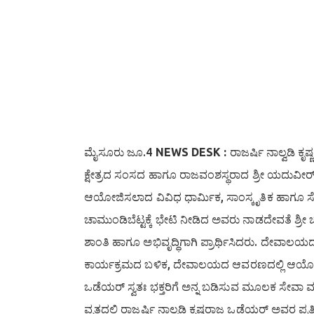
ಮೈಸೂರು ಜೂ.4
NEWS DESK :
ರಾಜರ್ಷಿ ನಾಲ್ವಡಿ
ಕ್ಷೇತ್ರದ ಸಂಸದ ಹಾಗೂ ರಾಜವಂಶಸ್ಥರಾದ ಶ್ರೀ ಯದುವೀರ
ಆಯೋಜಿಸಲಾದ ವಿವಿಧ ಧಾರ್ಮಿಕ, ಸಾಂಸ್ಕೃತಿಕ ಹಾಗೂ ಸೇವಾ 
ಚಾಮುಂಡಿಬೆಟ್ಟಕ್ಕೆ ಭೇಟಿ ನೀಡಿದ ಅವರು ನಾಡದೇವತೆ ಶ್ರೀ 
ಶಾಂತಿ ಹಾಗೂ ಅಭಿವೃದ್ಧಿಗಾಗಿ ಪ್ರಾರ್ಥಿಸಿದರು. ದೇವಾಲ
ಕಾರ್ಯಕ್ರಮದ ಬಳಿಕ, ದೇವಾಲಯದ ಆವರಣದಲ್ಲಿ ಆಯೋಜಿಸ
ಒಡೆಯರ್ ಸ್ವತಃ ಭಕ್ತರಿಗೆ ಅನ್ನ ಬಡಿಸುವ ಮೂಲಕ ಸೇವಾ
ವೃತ್ತದಲ್ಲಿ ರಾಜರ್ಷಿ ನಾಲ್ವಡಿ ಕೃಷ್ಣರಾಜ ಒಡೆಯರ್ ಅವರ ಪ್