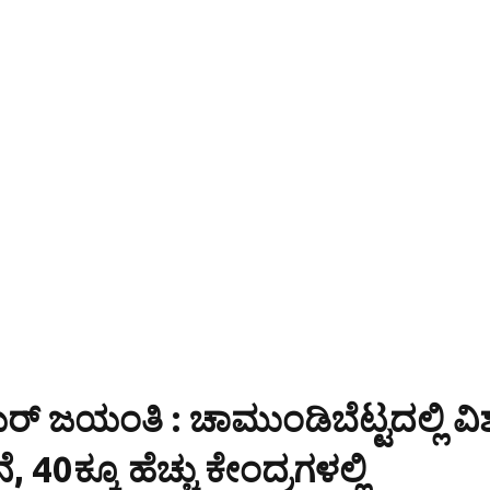
ಯರ್ ಜಯಂತಿ : ಚಾಮುಂಡಿಬೆಟ್ಟದಲ್ಲಿ ವ
ೆ, 40ಕ್ಕೂ ಹೆಚ್ಚು ಕೇಂದ್ರಗಳಲ್ಲಿ