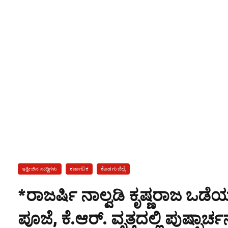
ಇತ್ತೀಚಿನ ಸುದ್ದಿಗಳು
ಕರ್ನಾಟಕ
ಕೊಡಗು ಜಿಲ್ಲೆ
*ರಾಜರ್ಷಿ ನಾಲ್ವಡಿ ಕೃಷ್ಣರಾಜ ಒಡೆ
ಪೂಜೆ, ಕೆ.ಆರ್. ವೃತ್ತದಲ್ಲಿ ಪುಷ್ಪಾರ್ಚನ