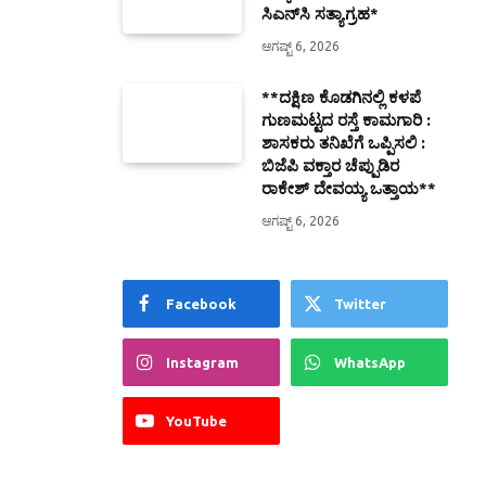
ಸಿಎನ್‌ಸಿ ಸತ್ಯಾಗ್ರಹ*
ಆಗಷ್ಟ್ 6, 2026
**ದಕ್ಷಿಣ ಕೊಡಗಿನಲ್ಲಿ ಕಳಪೆ
ಗುಣಮಟ್ಟದ ರಸ್ತೆ ಕಾಮಗಾರಿ :
ಶಾಸಕರು ತನಿಖೆಗೆ ಒಪ್ಪಿಸಲಿ :
ಬಿಜೆಪಿ ವಕ್ತಾರ ಚೆಪ್ಪುಡಿರ
ರಾಕೇಶ್ ದೇವಯ್ಯ ಒತ್ತಾಯ**
ಆಗಷ್ಟ್ 6, 2026
Facebook
Twitter
Instagram
WhatsApp
YouTube