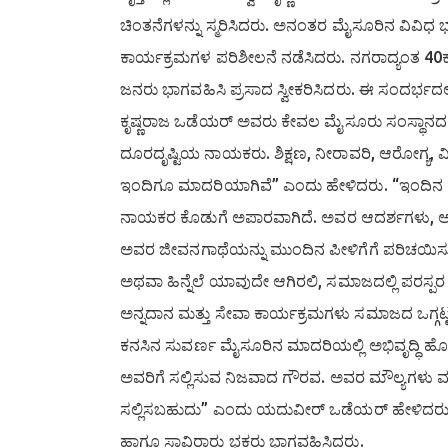
ಚಿಂತನೆಗಳನ್ನು ಸ್ಮರಿಸಿದರು. ಅನಂತರ ಮೈಸೂರಿನ ವಿವಿಧ 
ಕಾರ್ಯಕ್ರಮಗಳ ಪರಿಶೀಲನೆ ನಡೆಸಿದರು. ನಗರಾದ್ಯಂತ 40ಕ್ಕೂ
ಜನರು ಭಾಗವಹಿಸಿ ಪ್ರಸಾದ ಸ್ವೀಕರಿಸಿದರು. ಈ ಸಂದರ್ಭದಲ
ಕೃಷ್ಣರಾಜ ಒಡೆಯರ್ ಅವರು ಕೇವಲ ಮೈಸೂರು ಸಂಸ್ಥಾನದ ಆ
ದೂರದೃಷ್ಟಿಯ ನಾಯಕರು. ಶಿಕ್ಷಣ, ನೀರಾವರಿ, ಆರೋಗ್ಯ, ವಿದ್
ಇಂದಿಗೂ ಮಾದರಿಯಾಗಿವೆ” ಎಂದು ಹೇಳಿದರು. “ಇಂದಿನ ಕರ
ನಾಯಕರ ಕೊಡುಗೆ ಅಪಾರವಾಗಿದೆ. ಅವರ ಆದರ್ಶಗಳು, ಆ
ಅವರ ಜೀವನಗಾಥೆಯನ್ನು ಮುಂದಿನ ಪೀಳಿಗೆಗೆ ಪರಿಚಯಿಸುವು
ಅಥವಾ ಹಿನ್ನೆಲೆ ಯಾವುದೇ ಆಗಿರಲಿ, ಸಮಾಜದಲ್ಲಿ ಪರಸ್
ಅನ್ನದಾನ ಮತ್ತು ಸೇವಾ ಕಾರ್ಯಕ್ರಮಗಳು ಸಮಾಜದ ಒಗ್ಗಟ್ಟ
ಕನಸಿನ ಸುವರ್ಣ ಮೈಸೂರಿನ ಮಾದರಿಯಲ್ಲಿ ಅಭಿವೃದ್ಧಿ ಹೊಂದಿ
ಅವರಿಗೆ ಸಲ್ಲಿಸುವ ನಿಜವಾದ ಗೌರವ. ಅವರ ಮೌಲ್ಯಗಳು
ಸಲ್ಲಿಸಬಹುದು” ಎಂದು ಯದುವೀರ್ ಒಡೆಯರ್ ಹೇಳಿದರು. 
ಹಾಗೂ ಸಾವಿರಾರು ಭಕ್ತರು ಭಾಗವಹಿಸಿದ್ದರು.