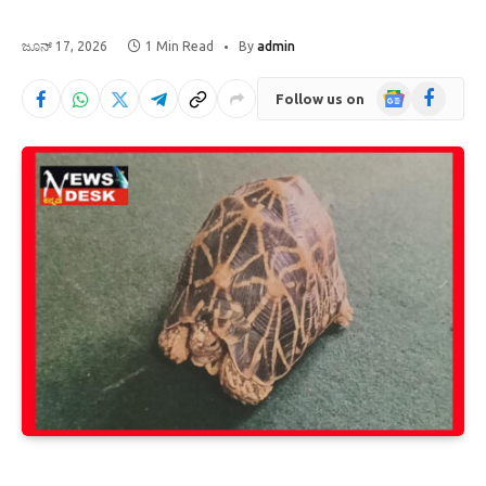
ಜೂನ್ 17, 2026
1 Min Read
By
admin
Google
Facebook
Follow us on
News