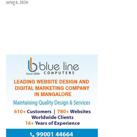
ಆಗಷ್ಟ್ 6, 2026