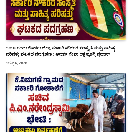
*ಆ.8 ರಂದು ಕೊಡಗು ಜಿಲ್ಲಾ ಸರ್ಕಾರಿ ನೌಕರರ ಸಂಸ್ಕೃತಿ ಮತ್ತು ಸಾಹಿತ್ಯ
ಪರಿಷತ್ತು ಘಟಕದ ಪದಗ್ರಹಣ : ಆದರ್ಶ ಸೇವಾ ರತ್ನ ಪ್ರಶಸ್ತಿ ಪ್ರದಾನ*
ಆಗಷ್ಟ್ 6, 2026