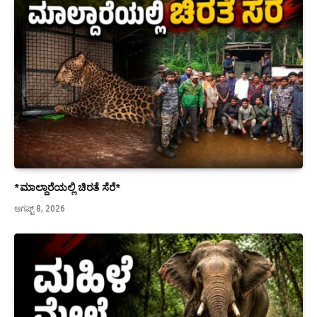
*ಮಾಲ್ದಾರೆಯಲ್ಲಿ ಚಿರತೆ ಸೆರೆ*
ಆಗಷ್ಟ್ 8, 2026