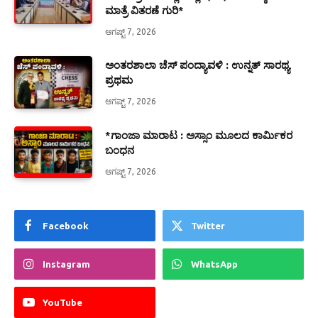
ಮಾತ್ರೆ ವಿತರಣೆ ಗುರಿ*
ಆಗಷ್ಟ್ 7, 2026
ಅಂತರಶಾಲಾ ಚೆಸ್ ಪಂದ್ಯಾವಳಿ : ಉನ್ನತ್ ಸಾರಥ್ಯ
ಪ್ರಥಮ
ಆಗಷ್ಟ್ 7, 2026
*ಗಾಂಜಾ ಮಾರಾಟ : ಅಸ್ಸಾಂ ಮೂಲದ ಕಾರ್ಮಿಕರ
ಬಂಧನ
ಆಗಷ್ಟ್ 7, 2026
Facebook
Twitter
Instagram
WhatsApp
YouTube