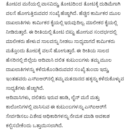
ತೋಟದ ಮನೆಯಲ್ಲಿ ವಾಸವಿದ್ದು, ತೋಟದಿಂದ ತೋಟಕ್ಕೆ ದುಡಿಮೆಗಾಗಿ
ವಲಸೆ ಹೋಗುತ್ತಿರುವವರ ಸಂಖ್ಯೆ ಹೆಚ್ಚಾಗಿದೆ. ಹೆಚ್ಚಿನ ಕಾರ್ಮಿಕರ ಮೂಲ
ದಾಖಲಾತಿಗಳು ಕಾರ್ಮಿಕರ ಕೈಯಲ್ಲಿ ಇರುವುದಿಲ್ಲ. ಮಾಲೀಕರ ಕೈಯಲ್ಲಿ
ನೀಡಿರುತ್ತಾರೆ. ಈ ರೀತಿಯಲ್ಲಿ ತೋಟ ಬಿಟ್ಟು ಹೋಗುವ ಸಂದರ್ಭದಲ್ಲಿ
ಮಾಲೀಕರು ಹೇಳುವ ಸಾಲವನ್ನು ನೀಡಲು ಸಾಧ್ಯವಾಗದೆ ಕಾರ್ಮಿಕರು
ಮತ್ತೊಂದು ತೋಟಕ್ಕೆ ವಲಸೆ ಹೋಗುತ್ತಾರೆ. ಈ ರೀತಿಯ ಸಾಲದ
ಹೆಸರಿನಲ್ಲಿ ಜಿಲ್ಲೆಯ ಆದಿವಾಸಿ ದಲಿತ ಕುಟುಂಬಗಳು ತಮ್ಮ ಮೂಲ
ದಾಖಲಾತಿಗಳನ್ನು ಕಳೆದುಕೊಂಡಿರುವವರ ಸಂಖ್ಯೆ ತುಂಬಾ ಇದ್ದು,
ಇಂತಹವರು ಎಸ್‌ಐಆರ್‌ನಲ್ಲಿ ತಮ್ಮ ಮತದಾನದ ಹಕ್ಕನ್ನು ಕಳೆದುಕೊಳ್ಳುವ
ಸಾಧ್ಯತೆಗಳು ಹೆಚ್ಚಾಗಿದೆ.
ಆದಿವಾಸಿಗಳು, ದಲಿತರು ಇರುವ ಹಾಡಿ, ಲೈನ್ ಮನೆ ಮತ್ತು
ಕಾಲೋನಿಗಳಲ್ಲಿ ವಾಸಿಸುವ ಈ ಕುಟುಂಬಗಳನ್ನು ಎಸ್‌ಐಆರ್‌ಗೆ
ಸೇರ್ಪಡಿಸಲು ವಿಶೇಷ ಅಧಿಕಾರಿಗಳನ್ನು ನೇಮಕ ಮಾಡಿ ಅವಕಾಶ
ಕಲ್ಪಿಸಬೇಕೆಂದು ಒತ್ತಾಯಿಸಲಾಗಿದೆ.