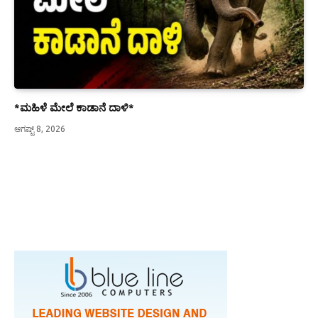
*ಮಹಿಳೆ ಮೇಲೆ ಕಾಡಾನೆ ದಾಳಿ*
ಆಗಷ್ಟ್ 8, 2026