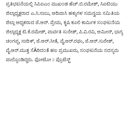
ಪ್ರತಿಭಟನೆಯಲ್ಲಿ ಸಿಪಿಐಎಂ ಮುಖಂಡ ಹೆಚ್.ಬಿ.ರಮೇಶ್, ಸಿಐಟಿಯು
ಜಿಲ್ಲಾಧ್ಯಕ್ಷರಾದ ಎ.ಸಿ.ಸಾಬು, ಆದಿವಾಸಿ ಹಕ್ಕುಗಳ ಸಮನ್ವಯ ಸಮಿತಿಯ
ಜಿಲ್ಲಾ ಅಧ್ಯಕರಾದ ಜೆ.ಆರ್. ಪ್ರೇಮ, ಕೃಷಿ ಕೂಲಿ ಕಾರ್ಮಿಕ ಸಂಘಟನೆಯ
ಜಿಲ್ಲಾಧ್ಯಕ್ಷ ಟಿ.ಕೆ.ರಮೇಶ್, ಪಾರ್ವತಿ ಸುರೇಶ್, ಪಿ.ವಿ.ರವಿ, ಅಮೀನ್, ಭಾಗ್ಯ
ಚಂಗಪ್ಪ, ಸಾದಿಕ್, ಜೆ.ಆರ್.ಸೀತೆ, ವೈ.ಆರ್.ರಘು, ಜೆ.ಆರ್.ಸುರೇಶ್,
ವೈ.ಆರ್.ಮುತ್ತ ಸೆÀರಿದಂತೆ ಹಲ ಪ್ರಮುಖರು, ಸಂಘಟನೆಯ ಸದಸ್ಯರು
ಪಾಲ್ಗೊಂಡಿದ್ದರು. ಫೋಟೋ :: ಪ್ರೊಟೆಸ್ಟ್