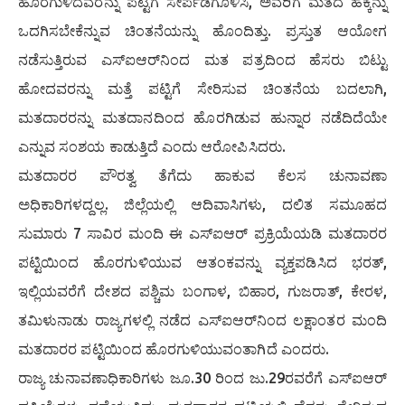
ಹೊರಗುಳಿದವರನ್ನು ಪಟ್ಟಿಗೆ ಸೇರ್ಪಡೆಗೊಳಿಸಿ, ಅವರಿಗೆ ಮತದ ಹಕ್ಕನ್ನು
ಒದಗಿಸಬೇಕೆನ್ನುವ ಚಿಂತನೆಯನ್ನು ಹೊಂದಿತ್ತು. ಪ್ರಸ್ತುತ ಆಯೋಗ
ನಡೆಸುತ್ತಿರುವ ಎಸ್‌ಐಆರ್‌ನಿಂದ ಮತ ಪತ್ರದಿಂದ ಹೆಸರು ಬಿಟ್ಟು
ಹೋದವರನ್ನು ಮತ್ತೆ ಪಟ್ಟಿಗೆ ಸೇರಿಸುವ ಚಿಂತನೆಯ ಬದಲಾಗಿ,
ಮತದಾರರನ್ನು ಮತದಾನದಿಂದ ಹೊರಗಿಡುವ ಹುನ್ನಾರ ನಡೆದಿದೆಯೇ
ಎನ್ನುವ ಸಂಶಯ ಕಾಡುತ್ತಿದೆ ಎಂದು ಆರೋಪಿಸಿದರು.
ಮತದಾರರ ಪೌರತ್ವ ತೆಗೆದು ಹಾಕುವ ಕೆಲಸ ಚುನಾವಣಾ
ಅಧಿಕಾರಿಗಳದ್ದಲ್ಲ. ಜಿಲ್ಲೆಯಲ್ಲಿ ಆದಿವಾಸಿಗಳು, ದಲಿತ ಸಮೂಹದ
ಸುಮಾರು 7 ಸಾವಿರ ಮಂದಿ ಈ ಎಸ್‌ಐಆರ್ ಪ್ರಕ್ರಿಯೆಯಡಿ ಮತದಾರರ
ಪಟ್ಟಿಯಿಂದ ಹೊರಗುಳಿಯುವ ಆತಂಕವನ್ನು ವ್ಯಕ್ತಪಡಿಸಿದ ಭರತ್,
ಇಲ್ಲಿಯವರೆಗೆ ದೇಶದ ಪಶ್ಚಿಮ ಬಂಗಾಳ, ಬಿಹಾರ, ಗುಜರಾತ್, ಕೇರಳ,
ತಮಿಳುನಾಡು ರಾಜ್ಯಗಳಲ್ಲಿ ನಡೆದ ಎಸ್‌ಐಆರ್‌ನಿಂದ ಲಕ್ಷಾಂತರ ಮಂದಿ
ಮತದಾರರ ಪಟ್ಟಿಯಿಂದ ಹೊರಗುಳಿಯುವಂತಾಗಿದೆ ಎಂದರು.
ರಾಜ್ಯ ಚುನಾವಣಾಧಿಕಾರಿಗಳು ಜೂ.30 ರಿಂದ ಜು.29ರವರೆಗೆ ಎಸ್‌ಐಆರ್