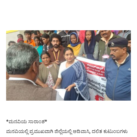
*ಮನವಿಯ ಸಾರಾಂಶ*
ಮನವಿಯಲ್ಲಿ ಪ್ರಮುಖವಾಗಿ ಜಿಲ್ಲೆಯಲ್ಲಿ ಆದಿವಾಸಿ, ದಲಿತ ಕುಟುಂಬಗಳು