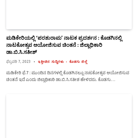
ಮಡಿಕೇರಿಯಲ್ಲಿ ‘ಪರಶುರಾಮ’ ನಾಟಕ ಪ್ರದರ್ಶನ : ಕೊಡಗಿನಲ್ಲಿ
ನಾಟಕೋತ್ಸವ ಆಯೋಜಿಸುವ ಚಿಂತನೆ : ಜಿಲ್ಲಾಧಿಕಾರಿ
ಡಾ.ಬಿ.ಸಿ.ಸತೀಶ್
ಫೆಬ್ರವರಿ 7, 2023
ಇತ್ತೀಚಿನ ಸುದ್ದಿಗಳು
ಕೊಡಗು ಜಿಲ್ಲೆ
ಮಡಿಕೇರಿ ಫೆ.7 : ಮುಂದಿನ ದಿನಗಳಲ್ಲಿ ಕೊಡಗಿನಲ್ಲೂ ನಾಟಕೋತ್ಸವ ಆಯೋಜಿಸುವ
ಚಿಂತನೆ ಇದೆ ಎಂದು ಜಿಲ್ಲಾಧಿಕಾರಿ ಡಾ.ಬಿ.ಸಿ.ಸತೀಶ ಹೇಳಿದರು. ಕೊಡಗು…