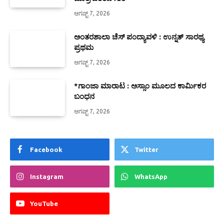
ಆಗಷ್ಟ್ 7, 2026
ಅಂತರಶಾಲಾ ಚೆಸ್ ಪಂದ್ಯಾವಳಿ : ಉನ್ನತ್ ಸಾರಥ್ಯ
ಪ್ರಥಮ
ಆಗಷ್ಟ್ 7, 2026
*ಗಾಂಜಾ ಮಾರಾಟ : ಅಸ್ಸಾಂ ಮೂಲದ ಕಾರ್ಮಿಕರ
ಬಂಧನ
ಆಗಷ್ಟ್ 7, 2026
Facebook
Twitter
Instagram
WhatsApp
YouTube