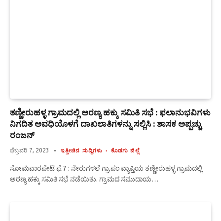
ತಣ್ಣೀರುಹಳ್ಳ ಗ್ರಾಮದಲ್ಲಿ ಅರಣ್ಯ ಹಕ್ಕು ಸಮಿತಿ ಸಭೆ : ಫಲಾನುಭವಿಗಳು
ನಿಗದಿತ ಅವಧಿಯೊಳಗೆ ದಾಖಲಾತಿಗಳನ್ನು ಸಲ್ಲಿಸಿ : ಶಾಸಕ ಅಪ್ಪಚ್ಚು
ರಂಜನ್
ಫೆಬ್ರವರಿ 7, 2023
ಇತ್ತೀಚಿನ ಸುದ್ದಿಗಳು
ಕೊಡಗು ಜಿಲ್ಲೆ
ಸೋಮವಾರಪೇಟೆ ಫೆ.7 : ನೇರುಗಳಲೆ ಗ್ರಾ.ಪಂ ವ್ಯಾಪ್ತಿಯ ತಣ್ಣೀರುಹಳ್ಳ ಗ್ರಾಮದಲ್ಲಿ
ಅರಣ್ಯ ಹಕ್ಕು ಸಮಿತಿ ಸಭೆ ನಡೆಯಿತು. ಗ್ರಾಮದ ಸಮುದಾಯ…