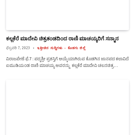
ಕಲ್ಲಕೆರೆ ಮಾದೇವಿ ಚಿತ್ರತಂಡದಿಂದ ರಾಣಿ ಮಾಚಯ್ಯರಿಗೆ ಸನ್ಮಾನ
ಫೆಬ್ರವರಿ 7, 2023
ಇತ್ತೀಚಿನ ಸುದ್ದಿಗಳು
ಕೊಡಗು ಜಿಲ್ಲೆ
ವಿರಾಜಪೇಟೆ ಫೆ.7 : ಪದ್ಮಶ್ರೀ ಪ್ರಶಸ್ತಿಗೆ ಆಯ್ಕೆಯಾಗಿರುವ ಕೊಡಗಿನ ಜಾನಪದ ಕಲಾವಿದೆ
ಐಮುಡಿಯಂಡ ರಾಣಿ ಮಾಚಯ್ಯ ಅವರನ್ನು ಕಲ್ಲಕೆರೆ ಮಾದೇವಿ ಚಲನಚಿತ್ರ…