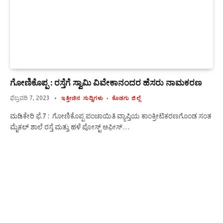
ಗೋಣಿಕೊಪ್ಪ : ರಸ್ತೆಗೆ ಸ್ವಾಮಿ ವಿವೇಕಾನಂದರ ಹೆಸರು ನಾಮಕರಣ
ಫೆಬ್ರವರಿ 7, 2023
ಇತ್ತೀಚಿನ ಸುದ್ದಿಗಳು
ಕೊಡಗು ಜಿಲ್ಲೆ
ಮಡಿಕೇರಿ ಫೆ.7 : ಗೋಣಿಕೊಪ್ಪ ಪಂಚಾಯಿತಿ ವ್ಯಾಪ್ತಿಯ ಕಾಂಕ್ರೀಟಿಕರಣಗೊಂಡ ಸಂತ
ಮೈಕಲ್ ಶಾಲೆ ರಸ್ತೆ ಮತ್ತು ಹಳೆ ಪೋಸ್ಟ್ ಆಫೀಸ್…