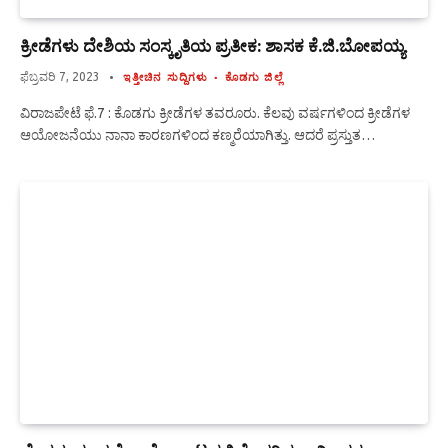
ಕ್ರೀಡೆಗಳು ದೇಶಿಯ ಸಂಸ್ಕೃತಿಯ ಪ್ರತೀಕ: ಶಾಸಕ ಕೆ.ಜಿ.ಬೋಪಯ್ಯ
ಫೆಬ್ರವರಿ 7, 2023
ಇತ್ತೀಚಿನ ಸುದ್ದಿಗಳು
ಕೊಡಗು ಜಿಲ್ಲೆ
ವಿರಾಜಪೇಟೆ ಫೆ.7 : ಕೊಡಗು ಕ್ರೀಡೆಗಳ ತವರೂರು. ಕೆಲವು ವರ್ಷಗಳಿಂದ ಕ್ರೀಡೆಗಳ
ಆಯೋಜನೆಯು ನಾನಾ ಕಾರಣಗಳಿಂದ ಕಣ್ಮರೆಯಾಗಿತ್ತು. ಆದರೆ ಪ್ರಸ್ತುತ…