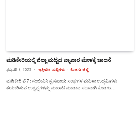
ಮಡಿಕೇರಿಯಲ್ಲಿ ಜಿಲ್ಲಾ ಮಟ್ಟದ ವ್ಯಾಪಾರ ಮೇಳಕ್ಕೆ ಚಾಲನೆ
ಫೆಬ್ರವರಿ 7, 2023
ಇತ್ತೀಚಿನ ಸುದ್ದಿಗಳು
ಕೊಡಗು ಜಿಲ್ಲೆ
ಮಡಿಕೇರಿ ಫೆ.7 : ಸಂಜೀವಿನಿ ಸ್ವ ಸಹಾಯ ಸಂಘಗಳ ಮಹಿಳಾ ಉದ್ಯಮಿಗಳು
ತಯಾರಿಸುವ ಉತ್ಪನ್ನಗಳನ್ನು ಮಾರಾಟ ಮಾಡುವ ಸಲುವಾಗಿ ಕೊಡಗು…