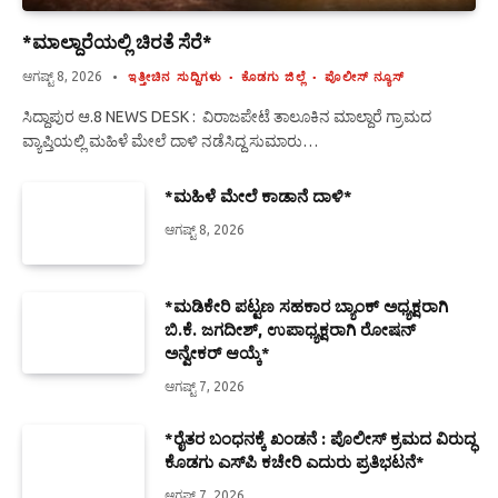
*ಮಾಲ್ದಾರೆಯಲ್ಲಿ ಚಿರತೆ ಸೆರೆ*
ಆಗಷ್ಟ್ 8, 2026
ಇತ್ತೀಚಿನ ಸುದ್ದಿಗಳು
ಕೊಡಗು ಜಿಲ್ಲೆ
ಪೊಲೀಸ್ ನ್ಯೂಸ್
ಸಿದ್ದಾಪುರ ಆ.8 NEWS DESK : ವಿರಾಜಪೇಟೆ ತಾಲೂಕಿನ ಮಾಲ್ದಾರೆ ಗ್ರಾಮದ
ವ್ಯಾಪ್ತಿಯಲ್ಲಿ ಮಹಿಳೆ ಮೇಲೆ ದಾಳಿ ನಡೆಸಿದ್ದ ಸುಮಾರು…
*ಮಹಿಳೆ ಮೇಲೆ ಕಾಡಾನೆ ದಾಳಿ*
ಆಗಷ್ಟ್ 8, 2026
*ಮಡಿಕೇರಿ ಪಟ್ಟಣ ಸಹಕಾರ ಬ್ಯಾಂಕ್ ಅಧ್ಯಕ್ಷರಾಗಿ
ಬಿ.ಕೆ. ಜಗದೀಶ್, ಉಪಾಧ್ಯಕ್ಷರಾಗಿ ರೋಷನ್
ಅನ್ವೇಕರ್ ಆಯ್ಕೆ*
ಆಗಷ್ಟ್ 7, 2026
*ರೈತರ ಬಂಧನಕ್ಕೆ ಖಂಡನೆ : ಪೊಲೀಸ್ ಕ್ರಮದ ವಿರುದ್ಧ
ಕೊಡಗು ಎಸ್‍ಪಿ ಕಚೇರಿ ಎದುರು ಪ್ರತಿಭಟನೆ*
ಆಗಷ್ಟ್ 7, 2026