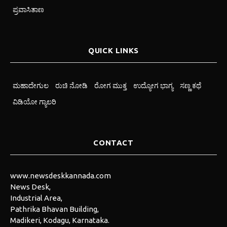
ಪ್ರವಾಸಿತಾಣ
QUICK LINKS
ಮಹಾದೇಗುಲ
ರುಚಿ ನೋಡಿ
ರೋಗ ಮುಕ್ತ
ಉದ್ಯೋಗ ಭಾಗ್ಯ
ಸಣ್ಣ ಕಥೆ
ವಿಡಿಯೋ ಗ್ಯಾಲರಿ
CONTACT
www.newsdeskkannada.com
News Desk,
Industrial Area,
Pathrika Bhavan Building,
Madikeri, Kodagu, Karnataka.