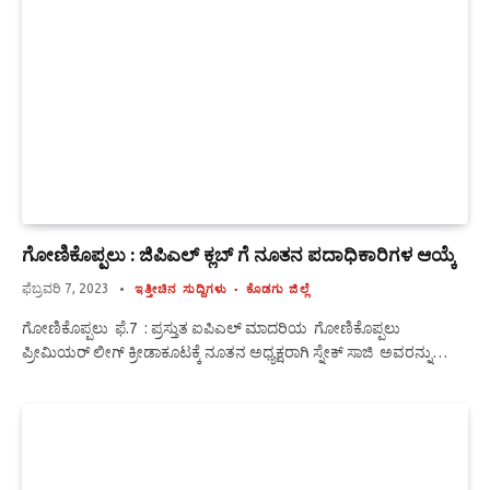
ಗೋಣಿಕೊಪ್ಪಲು : ಜಿಪಿಎಲ್ ಕ್ಲಬ್ ಗೆ ನೂತನ ಪದಾಧಿಕಾರಿಗಳ ಆಯ್ಕೆ
ಫೆಬ್ರವರಿ 7, 2023
ಇತ್ತೀಚಿನ ಸುದ್ದಿಗಳು
ಕೊಡಗು ಜಿಲ್ಲೆ
ಗೋಣಿಕೊಪ್ಪಲು ಫೆ.7 : ಪ್ರಸ್ತುತ ಐಪಿಎಲ್ ಮಾದರಿಯ ಗೋಣಿಕೊಪ್ಪಲು
ಪ್ರೀಮಿಯರ್ ಲೀಗ್ ಕ್ರೀಡಾಕೂಟಕ್ಕೆ ನೂತನ ಅಧ್ಯಕ್ಷರಾಗಿ ಸ್ನೇಕ್ ಸಾಜಿ ಅವರನ್ನು…