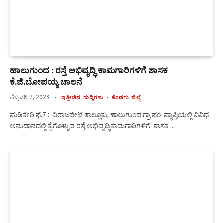
ಹಾಲುಗುಂದ : ರಸ್ತೆ ಅಭಿವೃದ್ಧಿ ಕಾಮಗಾರಿಗಳಿಗೆ ಶಾಸಕ
ಕೆ.ಜಿ.ಬೋಪಯ್ಯ ಚಾಲನೆ
ಫೆಬ್ರವರಿ 7, 2023
ಇತ್ತೀಚಿನ ಸುದ್ದಿಗಳು
ಕೊಡಗು ಜಿಲ್ಲೆ
ಮಡಿಕೇರಿ ಫೆ.7 : ವಿರಾಜಪೇಟೆ ತಾಲ್ಲೂಕು, ಹಾಲುಗುಂದ ಗ್ರಾ.ಪಂ ವ್ಯಾಪ್ತಿಯಲ್ಲಿ ವಿವಿಧ
ಅನುದಾನದಲ್ಲಿ ಕೈಗೊಳ್ಳುವ ರಸ್ತೆ ಅಭಿವೃದ್ಧಿ ಕಾಮಗಾರಿಗಳಿಗೆ ಶಾಸಕ…