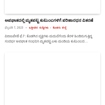
ಅಪಘಾತದಲ್ಲಿ ಮೃತಪಟ್ಟ ಕುಟುಂಬಗಳಿಗೆ ಪರಿಹಾರಧನ ವಿತರಣೆ
ಫೆಬ್ರವರಿ 7, 2023
ಇತ್ತೀಚಿನ ಸುದ್ದಿಗಳು
ಕೊಡಗು ಜಿಲ್ಲೆ
ವಿರಾಜಪೇಟೆ ಫೆ.7 : ಕೊಡಗಿನ ವ್ಯಕ್ತಿಗಳು ಮದುವೆಗೆಂದು ತೆರಳಿ ಹಿಂದಿರುಗುತ್ತಿದ್ದ
ಸಂದರ್ಭ ಅಪಘಾತ ಸಂಭವಿಸಿ ಮೃತಪಟ್ಟ ಏಳು ಮಂದಿಯ ಕುಟುಂಬದ…