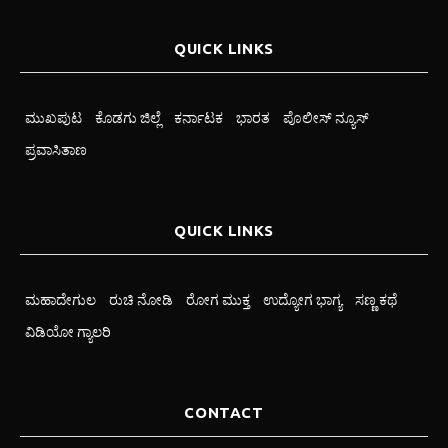
QUICK LINKS
ಮುಖಪುಟ
ಕೊಡಗು ಜಿಲ್ಲೆ
ಕರ್ನಾಟಕ
ಭಾರತ
ಪೊಲೀಸ್ ನ್ಯೂಸ್
ಪ್ರವಾಸಿತಾಣ
QUICK LINKS
ಮಹಾದೇಗುಲ
ರುಚಿ ನೋಡಿ
ರೋಗ ಮುಕ್ತ
ಉದ್ಯೋಗ ಭಾಗ್ಯ
ಸಣ್ಣ ಕಥೆ
ವಿಡಿಯೋ ಗ್ಯಾಲರಿ
CONTACT