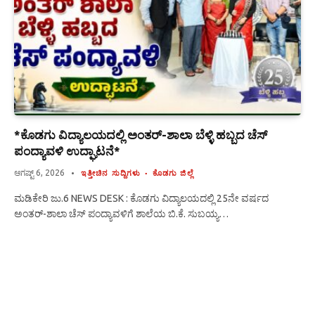
*ಕೊಡಗು ವಿದ್ಯಾಲಯದಲ್ಲಿ ಅಂತರ್-ಶಾಲಾ ಬೆಳ್ಳಿ ಹಬ್ಬದ ಚೆಸ್
ಪಂದ್ಯಾವಳಿ ಉದ್ಘಾಟನೆ*
ಆಗಷ್ಟ್ 6, 2026
ಇತ್ತೀಚಿನ ಸುದ್ದಿಗಳು
ಕೊಡಗು ಜಿಲ್ಲೆ
ಮಡಿಕೇರಿ ಜು.6 NEWS DESK : ಕೊಡಗು ವಿದ್ಯಾಲಯದಲ್ಲಿ 25ನೇ ವರ್ಷದ
ಅಂತರ್-ಶಾಲಾ ಚೆಸ್ ಪಂದ್ಯಾವಳಿಗೆ ಶಾಲೆಯ ಬಿ.ಕೆ. ಸುಬಯ್ಯ…