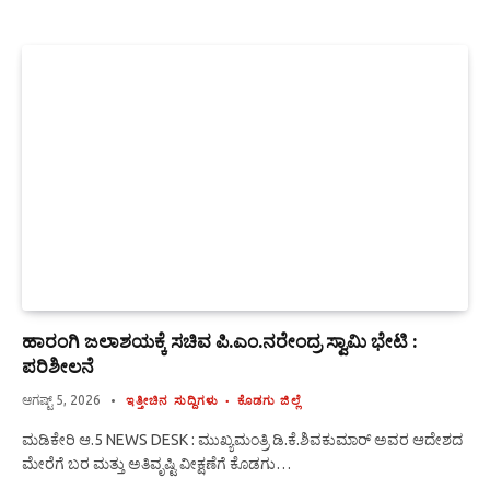
ಹಾರಂಗಿ ಜಲಾಶಯಕ್ಕೆ ಸಚಿವ ಪಿ.ಎಂ.ನರೇಂದ್ರ ಸ್ವಾಮಿ ಭೇಟಿ :
ಪರಿಶೀಲನೆ
ಆಗಷ್ಟ್ 5, 2026
ಇತ್ತೀಚಿನ ಸುದ್ದಿಗಳು
ಕೊಡಗು ಜಿಲ್ಲೆ
ಮಡಿಕೇರಿ ಆ.5 NEWS DESK : ಮುಖ್ಯಮಂತ್ರಿ ಡಿ.ಕೆ.ಶಿವಕುಮಾರ್ ಅವರ ಆದೇಶದ
ಮೇರೆಗೆ ಬರ ಮತ್ತು ಅತಿವೃಷ್ಟಿ ವೀಕ್ಷಣೆಗೆ ಕೊಡಗು…