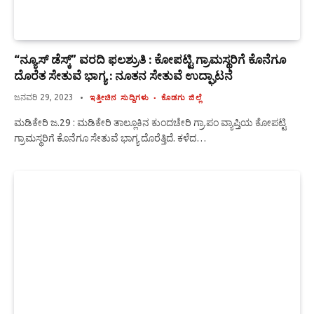
“ನ್ಯೂಸ್ ಡೆಸ್ಕ್” ವರದಿ ಫಲಶ್ರುತಿ : ಕೋಪಟ್ಟಿ ಗ್ರಾಮಸ್ಥರಿಗೆ ಕೊನೆಗೂ
ದೊರೆತ ಸೇತುವೆ ಭಾಗ್ಯ : ನೂತನ ಸೇತುವೆ ಉದ್ಘಾಟನೆ
ಜನವರಿ 29, 2023
ಇತ್ತೀಚಿನ ಸುದ್ದಿಗಳು
ಕೊಡಗು ಜಿಲ್ಲೆ
ಮಡಿಕೇರಿ ಜ.29 : ಮಡಿಕೇರಿ ತಾಲ್ಲೂಕಿನ ಕುಂದಚೇರಿ ಗ್ರಾ.ಪಂ ವ್ಯಾಪ್ತಿಯ ಕೋಪಟ್ಟಿ
ಗ್ರಾಮಸ್ಥರಿಗೆ ಕೊನೆಗೂ ಸೇತುವೆ ಭಾಗ್ಯ ದೊರೆತ್ತಿದೆ. ಕಳೆದ…