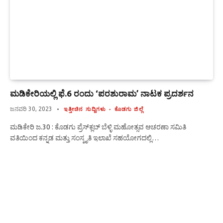
ಮಡಿಕೇರಿಯಲ್ಲಿ ಫೆ.6 ರಂದು ‘ಪರಶುರಾಮ’ ನಾಟಕ ಪ್ರದರ್ಶನ
ಜನವರಿ 30, 2023
ಇತ್ತೀಚಿನ ಸುದ್ದಿಗಳು
ಕೊಡಗು ಜಿಲ್ಲೆ
ಮಡಿಕೇರಿ ಜ.30 : ಕೊಡಗು ಪ್ರೆಸ್‍ಕ್ಲಬ್ ಬೆಳ್ಳಿ ಮಹೋತ್ಸವ ಆಚರಣಾ ಸಮಿತಿ
ವತಿಯಿಂದ ಕನ್ನಡ ಮತ್ತು ಸಂಸ್ಕೃತಿ ಇಲಾಖೆ ಸಹಯೋಗದಲ್ಲಿ…