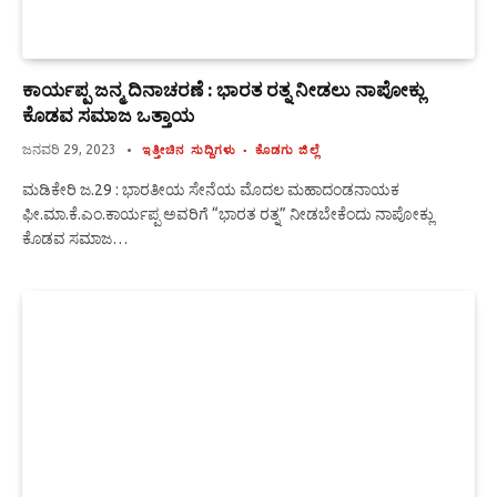
ಕಾರ್ಯಪ್ಪ ಜನ್ಮ ದಿನಾಚರಣೆ : ಭಾರತ ರತ್ನ ನೀಡಲು ನಾಪೋಕ್ಲು
ಕೊಡವ ಸಮಾಜ ಒತ್ತಾಯ
ಜನವರಿ 29, 2023
ಇತ್ತೀಚಿನ ಸುದ್ದಿಗಳು
ಕೊಡಗು ಜಿಲ್ಲೆ
ಮಡಿಕೇರಿ ಜ.29 : ಭಾರತೀಯ ಸೇನೆಯ ಮೊದಲ ಮಹಾದಂಡನಾಯಕ
ಫೀ.ಮಾ.ಕೆ.ಎಂ.ಕಾರ್ಯಪ್ಪ ಅವರಿಗೆ “ಭಾರತ ರತ್ನ” ನೀಡಬೇಕೆಂದು ನಾಪೋಕ್ಲು
ಕೊಡವ ಸಮಾಜ…