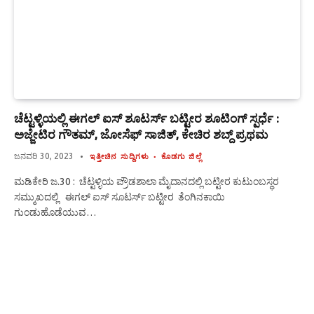
ಚೆಟ್ಟಳ್ಳಿಯಲ್ಲಿ ಈಗಲ್ ಐಸ್ ಶೂಟರ್ಸ್ ಬಟ್ಟೀರ ಶೂಟಿಂಗ್ ಸ್ಪರ್ಧೆ :
ಅಜ್ಜೇಟಿರ ಗೌತಮ್, ಜೋಸೆಫ್ ಸಾಜಿತ್, ಕೇಚಿರ ಶಬ್ದ್ ಪ್ರಥಮ
ಜನವರಿ 30, 2023
ಇತ್ತೀಚಿನ ಸುದ್ದಿಗಳು
ಕೊಡಗು ಜಿಲ್ಲೆ
ಮಡಿಕೇರಿ ಜ.30 : ಚೆಟ್ಟಳ್ಳಿಯ ಪ್ರೌಡಶಾಲಾ ಮೈದಾನದಲ್ಲಿ ಬಟ್ಟೀರ ಕುಟುಂಬಸ್ಥರ
ಸಮ್ಮುಖದಲ್ಲಿ ಈಗಲ್ ಐಸ್ ಸೂಟರ್ಸ್ ಬಟ್ಟೀರ ತೆಂಗಿನಕಾಯಿ
ಗುಂಡುಹೊಡೆಯುವ…