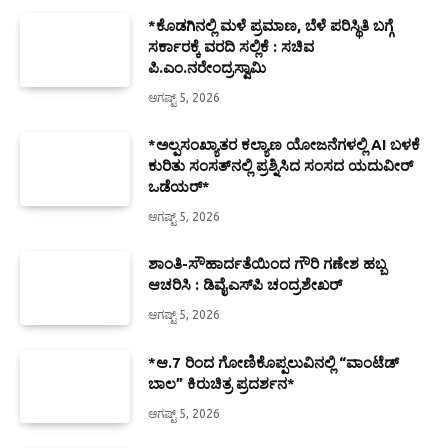
*ಕೊಡಗಿನಲ್ಲಿ ಮಳೆ ಪ್ರಮಾಣ, ಬೆಳೆ ಪರಿಸ್ಥಿತಿ ಬಗ್ಗೆ
ಸರ್ಕಾರಕ್ಕೆ ವರದಿ ಸಲ್ಲಿಕೆ : ಸಚಿವ
ಪಿ.ಎಂ.ನರೇಂದ್ರಸ್ವಾಮಿ
ಆಗಷ್ಟ್ 5, 2026
*ಅಲ್ಪಸಂಖ್ಯಾತರ ಕಲ್ಯಾಣ ಯೋಜನೆಗಳಲ್ಲಿ AI ಬಳಕೆ
ಕುರಿತು ಸಂಸತ್‌ನಲ್ಲಿ ಪ್ರಶ್ನಿಸಿದ ಸಂಸದ ಯದುವೀರ್
ಒಡೆಯರ್*
ಆಗಷ್ಟ್ 5, 2026
ಶಾಂತಿ-ಸೌಹಾರ್ದತೆಯಿಂದ ಗೌರಿ ಗಣೇಶ ಹಬ್ಬ
ಆಚರಿಸಿ : ಡಿವೈಎಸ್‍ಪಿ ಚಂದ್ರಶೇಖರ್
ಆಗಷ್ಟ್ 5, 2026
*ಆ.7 ರಿಂದ ಗೋಣಿಕೊಪ್ಪಲುವಿನಲ್ಲಿ “ವಾಂಟೆಡ್
ಬಾಲ” ಕಿರುಚಿತ್ರ ಪ್ರದರ್ಶನ*
ಆಗಷ್ಟ್ 5, 2026