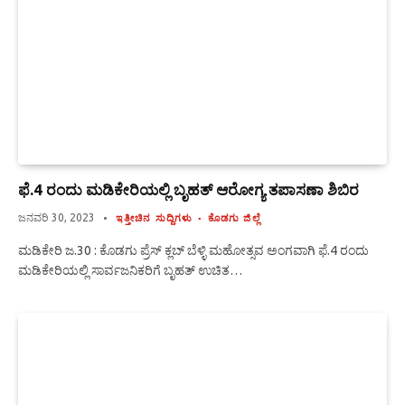
ಫೆ.4 ರಂದು ಮಡಿಕೇರಿಯಲ್ಲಿ ಬೃಹತ್ ಆರೋಗ್ಯ ತಪಾಸಣಾ ಶಿಬಿರ
ಜನವರಿ 30, 2023
ಇತ್ತೀಚಿನ ಸುದ್ದಿಗಳು
ಕೊಡಗು ಜಿಲ್ಲೆ
ಮಡಿಕೇರಿ ಜ.30 : ಕೊಡಗು ಪ್ರೆಸ್ ಕ್ಲಬ್ ಬೆಳ್ಳಿ ಮಹೋತ್ಸವ ಅಂಗವಾಗಿ ಫೆ.4 ರಂದು
ಮಡಿಕೇರಿಯಲ್ಲಿ ಸಾರ್ವಜನಿಕರಿಗೆ ಬೃಹತ್ ಉಚಿತ…