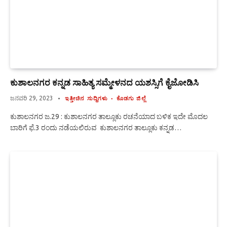
ಕುಶಾಲನಗರ ಕನ್ನಡ ಸಾಹಿತ್ಯ ಸಮ್ಮೇಳನದ ಯಶಸ್ಸಿಗೆ ಕೈಜೋಡಿಸಿ
ಜನವರಿ 29, 2023
ಇತ್ತೀಚಿನ ಸುದ್ದಿಗಳು
ಕೊಡಗು ಜಿಲ್ಲೆ
ಕುಶಾಲನಗರ ಜ.29 : ಕುಶಾಲನಗರ ತಾಲ್ಲೂಕು ರಚನೆಯಾದ ಬಳಿಕ ಇದೇ ಮೊದಲ
ಬಾರಿಗೆ ಫೆ.3 ರಂದು ನಡೆಯಲಿರುವ ಕುಶಾಲನಗರ ತಾಲ್ಲೂಕು ಕನ್ನಡ…