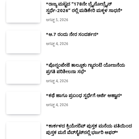
*ರಾಜ್ಯ ಮಟ್ಟದ “178ನೇ ಬ್ರೈನೋಬ್ರೈನ್
ಸ್ಪರ್ಧೆ-2026” ರಲ್ಲಿ ಮಡಿಕೇರಿ ಮಕ್ಕಳ ಸಾಧನೆ*
ಆಗಷ್ಟ್ 5, 2026
*ಆ.7 ರಂದು ನೇರ ಸಂದರ್ಶನ*
ಆಗಷ್ಟ್ 4, 2026
*ಪೊನ್ನಂಪೇಟೆ ತಾಲ್ಲೂಕು ಗ್ಯಾರಂಟಿ ಯೋಜನೆಯ
ಪ್ರಗತಿ ಪರಿಶೀಲನಾ ಸಭೆ*
ಆಗಷ್ಟ್ 4, 2026
*ಕಥೆ ಹಾಗೂ ಪ್ರಬಂಧ ಸ್ಪರ್ಧೆಗೆ ಅರ್ಜಿ ಆಹ್ವಾನ*
ಆಗಷ್ಟ್ 4, 2026
*ಕಾರ್ಕಳದ ಕ್ರಿಯೇಟಿವ್ ಪುಸ್ತಕ ಮನೆಯ ವತಿಯಿಂದ
ಪುಸ್ತಕ ಮನೆ ವೆಬ್‍ಸೈಟ್‍ನಲ್ಲಿ ಭರ್ಜರಿ ಆಫರ್*