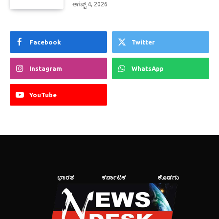
ಆಗಷ್ಟ್ 4, 2026
Facebook
Twitter
Instagram
WhatsApp
YouTube