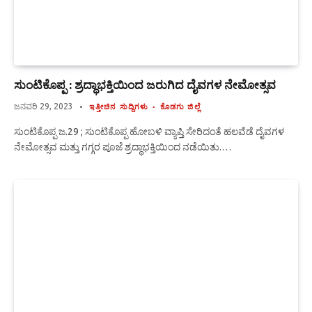
ಸುಂಟಿಕೊಪ್ಪ : ಶ್ರದ್ಧಾಭಕ್ತಿಯಿಂದ ಜರುಗಿದ ದೈವಗಳ ನೇಮೋತ್ಸವ
ಜನವರಿ 29, 2023
ಇತ್ತೀಚಿನ ಸುದ್ದಿಗಳು
ಕೊಡಗು ಜಿಲ್ಲೆ
ಸುಂಟಿಕೊಪ್ಪ ಜ.29 ; ಸುಂಟಿಕೊಪ್ಪ ಹೋಬಳಿ ವ್ಯಾಪ್ತಿ ಸೇರಿದಂತೆ ಹಲವೆಡೆ ದೈವಗಳ
ನೇಮೋತ್ಸವ ಮತ್ತು ಗಗ್ಗರ ಪೂಜೆ ಶ್ರದ್ಧಾಭಕ್ತಿಯಿಂದ ನಡೆಯಿತು.…