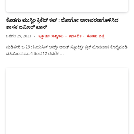
ಕೊಡಗು ಮುಸ್ಲಿಂ ಕ್ರಿಕೆಟ್ ಕಪ್ : ಲೋಗೋ ಅನಾವರಣಗೊಳಿಸಿದ
ಶಾಸಕ ಜಮೀರ್ ಖಾನ್
ಜನವರಿ 29, 2023
ಇತ್ತೀಚಿನ ಸುದ್ದಿಗಳು
ಕರ್ನಾಟಕ
ಕೊಡಗು ಜಿಲ್ಲೆ
ಮಡಿಕೇರಿ ಜ.29 : ಓಯಸಿಸ್ ಆರ್ಟ್ಸ್ ಅಂಡ್ ಸ್ಪೋರ್ಟ್ಸ್ ಕ್ಲಬ್ ಹೊದವಾಡ ಕೊಟ್ಟಮುಡಿ
ವತಿಯಿಂದ ಮಾ.4 ರಿಂದ 12 ರವರೆಗೆ…