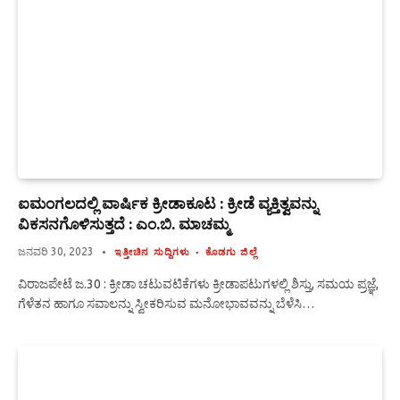
ಐಮಂಗಲದಲ್ಲಿ ವಾರ್ಷಿಕ ಕ್ರೀಡಾಕೂಟ : ಕ್ರೀಡೆ ವ್ಯಕ್ತಿತ್ವವನ್ನು
ವಿಕಸನಗೊಳಿಸುತ್ತದೆ : ಎಂ.ಬಿ. ಮಾಚಮ್ಮ
ಜನವರಿ 30, 2023
ಇತ್ತೀಚಿನ ಸುದ್ದಿಗಳು
ಕೊಡಗು ಜಿಲ್ಲೆ
ವಿರಾಜಪೇಟೆ ಜ.30 : ಕ್ರೀಡಾ ಚಟುವಟಿಕೆಗಳು ಕ್ರೀಡಾಪಟುಗಳಲ್ಲಿ ಶಿಸ್ತು, ಸಮಯ ಪ್ರಜ್ಞೆ,
ಗೆಳೆತನ ಹಾಗೂ ಸವಾಲನ್ನು ಸ್ವೀಕರಿಸುವ ಮನೋಭಾವವನ್ನು ಬೆಳೆಸಿ…