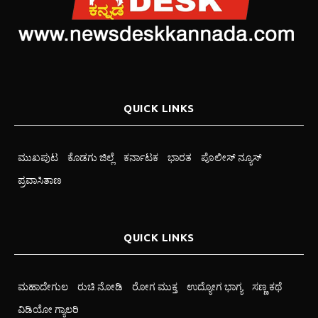
QUICK LINKS
ಮುಖಪುಟ
ಕೊಡಗು ಜಿಲ್ಲೆ
ಕರ್ನಾಟಕ
ಭಾರತ
ಪೊಲೀಸ್ ನ್ಯೂಸ್
ಪ್ರವಾಸಿತಾಣ
QUICK LINKS
ಮಹಾದೇಗುಲ
ರುಚಿ ನೋಡಿ
ರೋಗ ಮುಕ್ತ
ಉದ್ಯೋಗ ಭಾಗ್ಯ
ಸಣ್ಣ ಕಥೆ
ವಿಡಿಯೋ ಗ್ಯಾಲರಿ