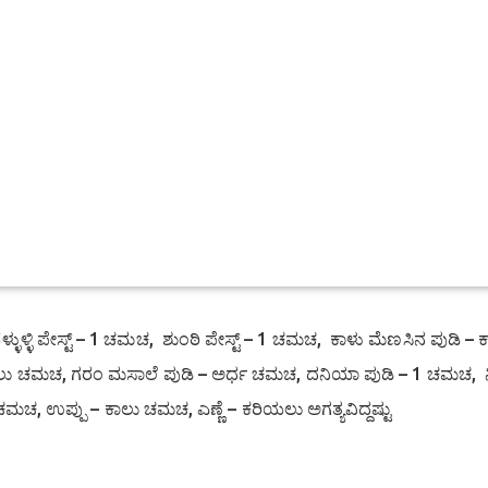
ೆಳ್ಳುಳ್ಳಿ ಪೇಸ್ಟ್ – 1 ಚಮಚ, ಶುಂಠಿ ಪೇಸ್ಟ್ – 1 ಚಮಚ, ಕಾಳು ಮೆಣಸಿನ ಪುಡಿ – 
ಾಲು ಚಮಚ, ಗರಂ ಮಸಾಲೆ ಪುಡಿ – ಅರ್ಧ ಚಮಚ, ದನಿಯಾ ಪುಡಿ – 1 ಚಮಚ, ನ
2 ಚಮಚ, ಉಪ್ಪು – ಕಾಲು ಚಮಚ, ಎಣ್ಣೆ – ಕರಿಯಲು ಅಗತ್ಯವಿದ್ದಷ್ಟು