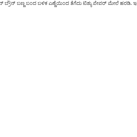
ಡನ್ ಬ್ರೌನ್ ಬಣ್ಣ ಬಂದ ಬಳಿಕ ಎಣ್ಣೆಯಿಂದ ತೆಗೆದು ಟಿಶ್ಯು ಪೇಪರ್ ಮೇಲೆ ಹರಡಿ. 