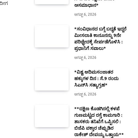
ಇದೀಗ
ಅಸಮಾಧಾನ*
ಆಗಷ್ಟ್ 6, 2026
*ಸಂವಿಧಾನದ ಬಗ್ಗೆ ಬದ್ಧತೆ ಇದ್ದರೆ
ಮೀಸಲಾತಿ ಕಾನೂನನ್ನು 9ನೇ
ಪರಿಚ್ಛೇದಕ್ಕೆ ಸೇರ್ಪಡೆಗೊಳಿಸಿ :
ಪ್ರಧಾನಿಗೆ ಸವಾಲು*
ಆಗಷ್ಟ್ 6, 2026
*ವಿಶ್ವ ಆದಿಮಸಂಜಾತರ
ಹಕ್ಕುಗಳ ದಿನ : ಸೆ.9 ರಂದು
ಸಿಎನ್‌ಸಿ ಸತ್ಯಾಗ್ರಹ*
ಆಗಷ್ಟ್ 6, 2026
**ದಕ್ಷಿಣ ಕೊಡಗಿನಲ್ಲಿ ಕಳಪೆ
ಗುಣಮಟ್ಟದ ರಸ್ತೆ ಕಾಮಗಾರಿ :
ಶಾಸಕರು ತನಿಖೆಗೆ ಒಪ್ಪಿಸಲಿ :
ಬಿಜೆಪಿ ವಕ್ತಾರ ಚೆಪ್ಪುಡಿರ
ರಾಕೇಶ್ ದೇವಯ್ಯ ಒತ್ತಾಯ**