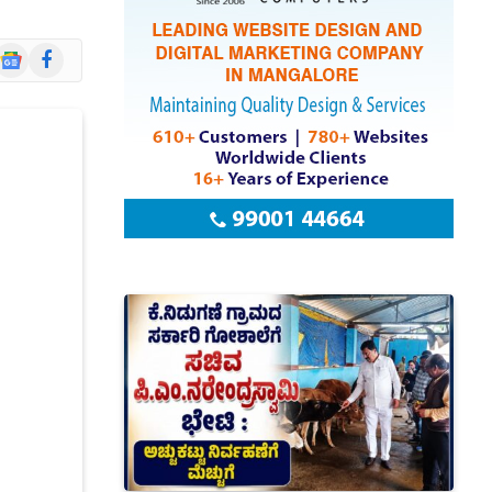
Google
Facebook
News