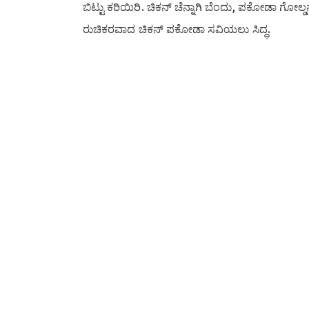
ಬಿಟ್ಟು ಕರಿಯಿರಿ. ಚಿಕನ್ ಚೆನ್ನಾಗಿ ಬೆಂದು, ಪಕೋಡಾ ಗೋಲ್
ರುಚಿಕರವಾದ ಚಿಕನ್ ಪಕೋಡಾ ಸವಿಯಲು ಸಿದ್ಧ.