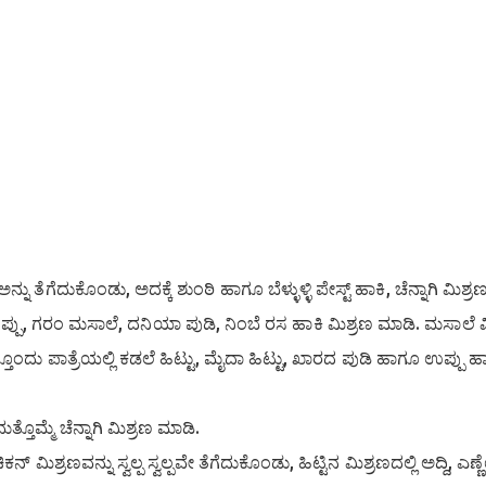
ು ತೆಗೆದುಕೊಂಡು, ಅದಕ್ಕೆ ಶುಂಠಿ ಹಾಗೂ ಬೆಳ್ಳುಳ್ಳಿ ಪೇಸ್ಟ್ ಹಾಕಿ, ಚೆನ್ನಾಗಿ ಮಿಶ್ರ
್ಪು, ಗರಂ ಮಸಾಲೆ, ದನಿಯಾ ಪುಡಿ, ನಿಂಬೆ ರಸ ಹಾಕಿ ಮಿಶ್ರಣ ಮಾಡಿ. ಮಸಾಲೆ ಮಿ
ದು ಪಾತ್ರೆಯಲ್ಲಿ ಕಡಲೆ ಹಿಟ್ಟು, ಮೈದಾ ಹಿಟ್ಟು, ಖಾರದ ಪುಡಿ ಹಾಗೂ ಉಪ್ಪು ಹಾ
ೊಮ್ಮೆ ಚೆನ್ನಾಗಿ ಮಿಶ್ರಣ ಮಾಡಿ.
 ಮಿಶ್ರಣವನ್ನು ಸ್ವಲ್ಪ ಸ್ವಲ್ಪವೇ ತೆಗೆದುಕೊಂಡು, ಹಿಟ್ಟಿನ ಮಿಶ್ರಣದಲ್ಲಿ ಅದ್ದಿ, ಎಣ್ಣೆ