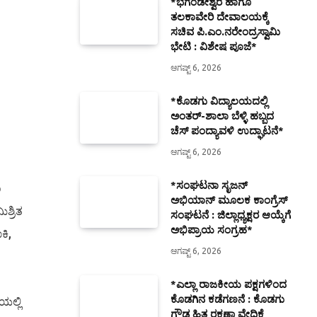
*ಭಗಂಡೇಶ್ವರ ಹಾಗೂ
ತಲಕಾವೇರಿ ದೇವಾಲಯಕ್ಕೆ
ಸಚಿವ ಪಿ.ಎಂ.ನರೇಂದ್ರಸ್ವಾಮಿ
ಭೇಟಿ : ವಿಶೇಷ ಪೂಜೆ*
ಆಗಷ್ಟ್ 6, 2026
*ಕೊಡಗು ವಿದ್ಯಾಲಯದಲ್ಲಿ
ಅಂತರ್-ಶಾಲಾ ಬೆಳ್ಳಿ ಹಬ್ಬದ
ಚೆಸ್ ಪಂದ್ಯಾವಳಿ ಉದ್ಘಾಟನೆ*
ಆಗಷ್ಟ್ 6, 2026
*ಸಂಘಟನಾ ಸೃಜನ್
ಣ
ಅಭಿಯಾನ್ ಮೂಲಕ ಕಾಂಗ್ರೆಸ್
ಶ್ರಿತ
ಸಂಘಟನೆ : ಜಿಲ್ಲಾಧ್ಯಕ್ಷರ ಆಯ್ಕೆಗೆ
ಅಭಿಪ್ರಾಯ ಸಂಗ್ರಹ*
ಕಿ,
ಆಗಷ್ಟ್ 6, 2026
*ಎಲ್ಲಾ ರಾಜಕೀಯ ಪಕ್ಷಗಳಿಂದ
ಕೊಡಗಿನ ಕಡೆಗಣನೆ : ಕೊಡಗು
ಯಲ್ಲಿ
ಗೌಡ ಹಿತ ರಕ್ಷಣಾ ವೇದಿಕೆ