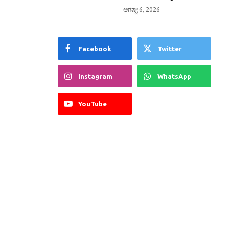
ಆಗಷ್ಟ್ 6, 2026
Facebook
Twitter
Instagram
WhatsApp
YouTube