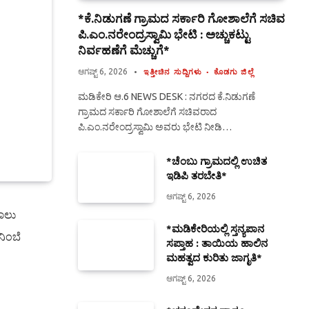
*ಕೆ.ನಿಡುಗಣೆ ಗ್ರಾಮದ ಸರ್ಕಾರಿ ಗೋಶಾಲೆಗೆ ಸಚಿವ
ಪಿ.ಎಂ.ನರೇಂದ್ರಸ್ವಾಮಿ ಭೇಟಿ : ಅಚ್ಚುಕಟ್ಟು
ನಿರ್ವಹಣೆಗೆ ಮೆಚ್ಚುಗೆ*
ಆಗಷ್ಟ್ 6, 2026
ಇತ್ತೀಚಿನ ಸುದ್ದಿಗಳು
ಕೊಡಗು ಜಿಲ್ಲೆ
ಮಡಿಕೇರಿ ಆ.6 NEWS DESK : ನಗರದ ಕೆ.ನಿಡುಗಣೆ
ಗ್ರಾಮದ ಸರ್ಕಾರಿ ಗೋಶಾಲೆಗೆ ಸಚಿವರಾದ
ಪಿ.ಎಂ.ನರೇಂದ್ರಸ್ವಾಮಿ ಅವರು ಭೇಟಿ ನೀಡಿ…
*ಚೆಂಬು ಗ್ರಾಮದಲ್ಲಿ ಉಚಿತ
ಇಡಿಪಿ ತರಬೇತಿ*
ಆಗಷ್ಟ್ 6, 2026
ಕಾಲು
*ಮಡಿಕೇರಿಯಲ್ಲಿ ಸ್ತನ್ಯಪಾನ
ಿಂಬೆ
ಸಪ್ತಾಹ : ತಾಯಿಯ ಹಾಲಿನ
ಮಹತ್ವದ ಕುರಿತು ಜಾಗೃತಿ*
ಆಗಷ್ಟ್ 6, 2026