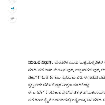
ಮಾಡುವ ವಿಧಾನ :
ಮೊದಲಿಗೆ ಒಂದು ಪಾತ್ರೆಯಲ್ಲಿ ಚಿಕನ್ ಅನ್ನ
ಮಾಡಿ. ಈಗ ಕಾಳು ಮೆಣಸಿನ ಪುಡಿ, ಅಚ್ಚ ಖಾರದ ಪುಡಿ, ಉಪ
ಚಿಕನ್ 1 ಗಂಟೆಗಳ ಕಾಲ ನೆನೆಯಲು ಬಿಡಿ. ಈ ನಡುವೆ ಮತ್ತೊಂ
ಸ್ವಲ್ಪ ನೀರು ಬೆರೆಸಿ ಚೆನ್ನಾಗಿ ಮಿಶ್ರಣ ಮಾಡಿಕೊಳ್ಳಿ.
ಈಗಾಗಲೇ 1 ಗಂಟೆ ಕಾಲ ನೆನೆಸಿದ ಚಿಕನ್ ತೆಗೆದುಕೊಂದು ಮತ್ತ
ಈಗ ಡೀಪ್ ಫ್ರೈಗೆ ಕಡಾಯಿಯಲ್ಲಿ ಎಣ್ಣೆ ಹಾಕಿ, ಬಿಸಿ ಮಾಡಿ. ಚಿಕನ್