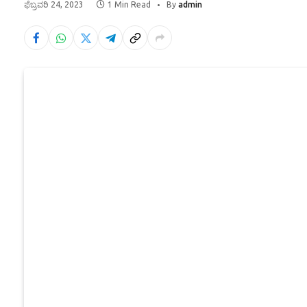
ಫೆಬ್ರವರಿ 24, 2023
1 Min Read
By
admin