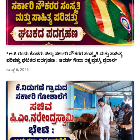
*ಆ.8 ರಂದು ಕೊಡಗು ಜಿಲ್ಲಾ ಸರ್ಕಾರಿ ನೌಕರರ ಸಂಸ್ಕೃತಿ ಮತ್ತು ಸಾಹಿತ್ಯ
ಪರಿಷತ್ತು ಘಟಕದ ಪದಗ್ರಹಣ : ಆದರ್ಶ ಸೇವಾ ರತ್ನ ಪ್ರಶಸ್ತಿ ಪ್ರದಾನ*
ಆಗಷ್ಟ್ 6, 2026