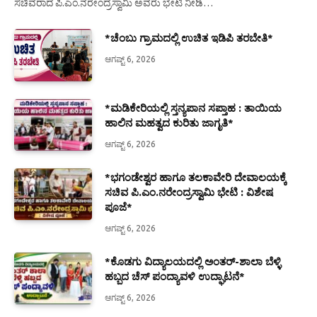
ಸಚಿವರಾದ ಪಿ.ಎಂ.ನರೇಂದ್ರಸ್ವಾಮಿ ಅವರು ಭೇಟಿ ನೀಡಿ…
*ಚೆಂಬು ಗ್ರಾಮದಲ್ಲಿ ಉಚಿತ ಇಡಿಪಿ ತರಬೇತಿ*
ಆಗಷ್ಟ್ 6, 2026
*ಮಡಿಕೇರಿಯಲ್ಲಿ ಸ್ತನ್ಯಪಾನ ಸಪ್ತಾಹ : ತಾಯಿಯ
ಹಾಲಿನ ಮಹತ್ವದ ಕುರಿತು ಜಾಗೃತಿ*
ಆಗಷ್ಟ್ 6, 2026
*ಭಗಂಡೇಶ್ವರ ಹಾಗೂ ತಲಕಾವೇರಿ ದೇವಾಲಯಕ್ಕೆ
ಸಚಿವ ಪಿ.ಎಂ.ನರೇಂದ್ರಸ್ವಾಮಿ ಭೇಟಿ : ವಿಶೇಷ
ಪೂಜೆ*
ಆಗಷ್ಟ್ 6, 2026
*ಕೊಡಗು ವಿದ್ಯಾಲಯದಲ್ಲಿ ಅಂತರ್-ಶಾಲಾ ಬೆಳ್ಳಿ
ಹಬ್ಬದ ಚೆಸ್ ಪಂದ್ಯಾವಳಿ ಉದ್ಘಾಟನೆ*
ಆಗಷ್ಟ್ 6, 2026