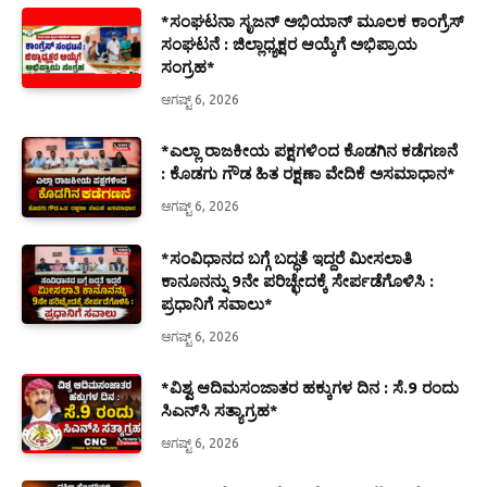
*ಸಂಘಟನಾ ಸೃಜನ್ ಅಭಿಯಾನ್ ಮೂಲಕ ಕಾಂಗ್ರೆಸ್
ಸಂಘಟನೆ : ಜಿಲ್ಲಾಧ್ಯಕ್ಷರ ಆಯ್ಕೆಗೆ ಅಭಿಪ್ರಾಯ
ಸಂಗ್ರಹ*
ಆಗಷ್ಟ್ 6, 2026
*ಎಲ್ಲಾ ರಾಜಕೀಯ ಪಕ್ಷಗಳಿಂದ ಕೊಡಗಿನ ಕಡೆಗಣನೆ
: ಕೊಡಗು ಗೌಡ ಹಿತ ರಕ್ಷಣಾ ವೇದಿಕೆ ಅಸಮಾಧಾನ*
ಆಗಷ್ಟ್ 6, 2026
*ಸಂವಿಧಾನದ ಬಗ್ಗೆ ಬದ್ಧತೆ ಇದ್ದರೆ ಮೀಸಲಾತಿ
ಕಾನೂನನ್ನು 9ನೇ ಪರಿಚ್ಛೇದಕ್ಕೆ ಸೇರ್ಪಡೆಗೊಳಿಸಿ :
ಪ್ರಧಾನಿಗೆ ಸವಾಲು*
ಆಗಷ್ಟ್ 6, 2026
*ವಿಶ್ವ ಆದಿಮಸಂಜಾತರ ಹಕ್ಕುಗಳ ದಿನ : ಸೆ.9 ರಂದು
ಸಿಎನ್‌ಸಿ ಸತ್ಯಾಗ್ರಹ*
ಆಗಷ್ಟ್ 6, 2026