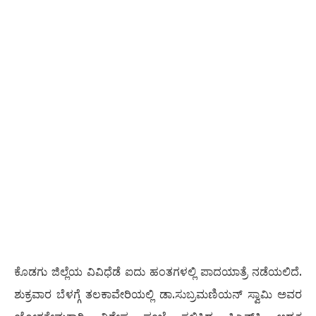
ಕೊಡಗು ಜಿಲ್ಲೆಯ ವಿವಿಧೆಡೆ ಐದು ಹಂತಗಳಲ್ಲಿ ಪಾದಯಾತ್ರೆ ನಡೆಯಲಿದೆ.
ಶುಕ್ರವಾರ ಬೆಳಗ್ಗೆ ತಲಕಾವೇರಿಯಲ್ಲಿ ಡಾ.ಸುಬ್ರಮಣಿಯನ್ ಸ್ವಾಮಿ ಅವರ