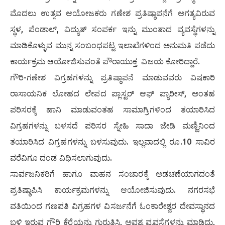
ಮೊದಲು ಉತ್ಸವ ಆಯೋಜಕರು ಗಣೇಶ ಪ್ರತಿಷ್ಠಾಪನೆಗೆ ಅಗತ್ಯವಿರುವ
ಸ್ಥಳ, ಪೆಂಡಾಲ್, ವಿದ್ಯುತ್ ಸಂಪರ್ಕ ಇನ್ನು ಮುಂತಾದ ವ್ಯವಸ್ಥೆಗಳನ್ನು
ಮಾಡಿಕೊಳ್ಳುವ ಮುನ್ನ ಸಂಬಂಧಪಟ್ಟ ಇಲಾಖೆಗಳಿಂದ ಅನುಮತಿ ಪಡೆದು
ಕಾರ್ಯಕ್ರಮ ಆಯೋಜಿಸುವಂತೆ ಪೌರಾಯುಕ್ತ ವಿಜಯ ಕೋರಿದ್ದಾರೆ.
ಗೌರಿ-ಗಣೇಶ ವಿಗ್ರಹಗಳನ್ನು ಪ್ರತಿಷ್ಠಾಪನೆ ಮಾಡುವವರು ವಿಷಕಾರಿ
ರಾಸಾಯನಿಕ ಲೋಹದ ಲೇಪದ ಪ್ಲಾಸ್ಟರ್ ಆಫ್ ಪ್ಯಾರೀಸ್, ಅಂತಹ
ಪರಿಸರಕ್ಕೆ ಹಾನಿ ಮಾಡುವಂತಹ ಸಾಮಾಗ್ರಿಗಳಿಂದ ತಯಾರಿಸಿದ
ವಿಗ್ರಹಗಳನ್ನು ಬಳಸದೆ ಪರಿಸರ ಸ್ನೇಹಿ ಸಾದಾ ಜೇಡಿ ಮಣ್ಣಿನಿಂದ
ತಯಾರಿಸಿದ ವಿಗ್ರಹಗಳನ್ನು ಬಳಸುವುದು. ಇಲ್ಲವಾದಲ್ಲಿ ರೂ.10 ಸಾವಿರ
ವರೆವಿಗೂ ದಂಡ ವಿಧಿಸಲಾಗುವುದು.
ಸಾರ್ವಜನಿಕರಿಗೆ ಹಾಗೂ ವಾಹನ ಸಂಚಾರಕ್ಕೆ ಅಡಚಣೆಯಾಗದಂತೆ
ಪ್ರತಿಷ್ಠಾಪಿಸಿ ಕಾರ್ಯಕ್ರಮಗಳನ್ನು ಆಯೋಜಿಸುವುದು. ನಗರಸಭೆ
ವತಿಯಿಂದ ಗಣಪತಿ ವಿಗ್ರಹಗಳ ವಿಸರ್ಜನೆಗೆ ಓಂಕಾರೇಶ್ವರ ದೇವಸ್ಥಾನದ
ಬಳಿ ಇರುವ ಗೌರಿ ಕೆರೆಯನ್ನು ಗುರುತಿಸಿ, ಅವಶ್ಯ ವ್ಯವಸ್ಥೆಗಳನ್ನು ಮಾಡಿದ್ದು,