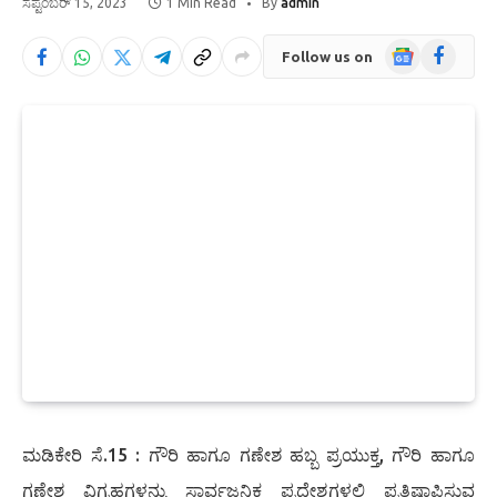
ಸೆಪ್ಟೆಂಬರ್ 15, 2023
1 Min Read
By
admin
Google
Facebook
Follow us on
News
ಮಡಿಕೇರಿ ಸೆ.15 : ಗೌರಿ ಹಾಗೂ ಗಣೇಶ ಹಬ್ಬ ಪ್ರಯುಕ್ತ, ಗೌರಿ ಹಾಗೂ
ಗಣೇಶ ವಿಗ್ರಹಗಳನ್ನು ಸಾರ್ವಜನಿಕ ಪ್ರದೇಶಗಳಲ್ಲಿ ಪ್ರತಿಷ್ಠಾಪಿಸುವ