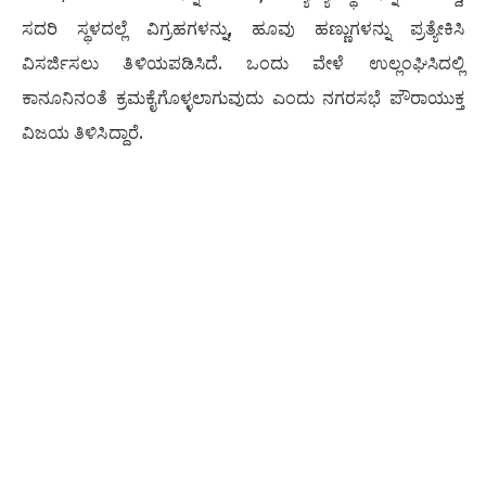
ಸದರಿ ಸ್ಥಳದಲ್ಲೆ ವಿಗ್ರಹಗಳನ್ನು, ಹೂವು ಹಣ್ಣುಗಳನ್ನು ಪ್ರತ್ಯೇಕಿಸಿ
ವಿಸರ್ಜಿಸಲು ತಿಳಿಯಪಡಿಸಿದೆ. ಒಂದು ವೇಳೆ ಉಲ್ಲಂಘಿಸಿದಲ್ಲಿ
ಕಾನೂನಿನಂತೆ ಕ್ರಮಕೈಗೊಳ್ಳಲಾಗುವುದು ಎಂದು ನಗರಸಭೆ ಪೌರಾಯುಕ್ತ
ವಿಜಯ ತಿಳಿಸಿದ್ದಾರೆ.