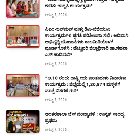
ಕುರಿತು ಜಾಗೃತಿ ಕಾರ್ಯಕ್ರಮ*
ಆಗಷ್ಟ್ 7, 2026
ಪಿಎಂ-ಜನ್‍ಮನ್ ಮತ್ತು ಡಿಎ-ಜೆಜಿಯುಎ
ಕಾರ್ಯಕ್ರಮಗಳ ಪ್ರಗತಿ ಪರಿಶೀಲನಾ ಸಭೆ : ಆದಿವಾಸಿ
ಅಭಿವೃದ್ಧಿ ಯೋಜನೆಗಳು ಕಾಲಮಿತಿಯೊಳಗೆ
ಪೂರ್ಣಗೊಳಿಸಿ : ಹೆಚ್ಚುವರಿ ಜಿಲ್ಲಾಧಿಕಾರಿ ಡಾ.ಸಹನಾ
ಎಸ್.ಹಾದಿಮನಿ*
ಆಗಷ್ಟ್ 7, 2026
*ಆ.10 ರಂದು ರಾಷ್ಟ್ರೀಯ ಜಂತುಹುಳು ನಿವಾರಣಾ
ಕಾರ್ಯಕ್ರಮ : ಜಿಲ್ಲೆಯಲ್ಲಿ 1,20,874 ಮಕ್ಕಳಿಗೆ
ಮಾತ್ರೆ ವಿತರಣೆ ಗುರಿ*
ಆಗಷ್ಟ್ 7, 2026
ಅಂತರಶಾಲಾ ಚೆಸ್ ಪಂದ್ಯಾವಳಿ : ಉನ್ನತ್ ಸಾರಥ್ಯ
ಪ್ರಥಮ
ಆಗಷ್ಟ್ 7, 2026