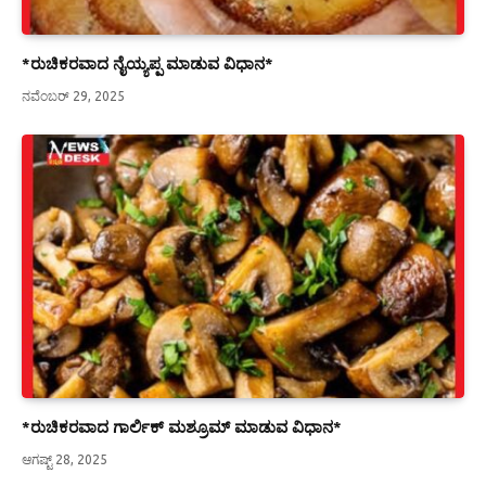
*ರುಚಿಕರವಾದ ನೈಯ್ಯಪ್ಪ ಮಾಡುವ ವಿಧಾನ*
ನವೆಂಬರ್ 29, 2025
*ರುಚಿಕರವಾದ ಗಾರ್ಲಿಕ್ ಮಶ್ರೂಮ್ ಮಾಡುವ ವಿಧಾನ*
ಆಗಷ್ಟ್ 28, 2025