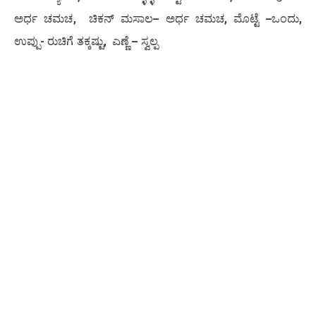
ಅರ್ಧ ಚಮಚ, ಚಿಕನ್ ಮಸಾಲ– ಅರ್ಧ ಚಮಚ, ಮೊಟ್ಟೆ –ಒಂದು,
ಉಪ್ಪು- ರುಚಿಗೆ ತಕ್ಕಷ್ಟು, ಎಣ್ಣೆ – ಸ್ವಲ್ಪ