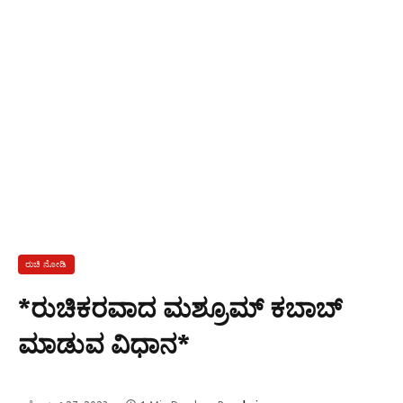
ರುಚಿ ನೋಡಿ
*ರುಚಿಕರವಾದ ಮಶ್ರೂಮ್ ಕಬಾಬ್
ಮಾಡುವ ವಿಧಾನ*