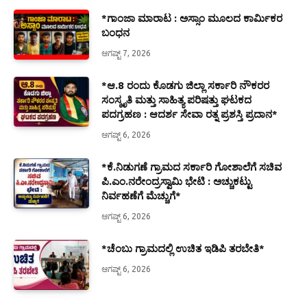
*ಗಾಂಜಾ ಮಾರಾಟ : ಅಸ್ಸಾಂ ಮೂಲದ ಕಾರ್ಮಿಕರ
ಬಂಧನ
ಆಗಷ್ಟ್ 7, 2026
*ಆ.8 ರಂದು ಕೊಡಗು ಜಿಲ್ಲಾ ಸರ್ಕಾರಿ ನೌಕರರ
ಸಂಸ್ಕೃತಿ ಮತ್ತು ಸಾಹಿತ್ಯ ಪರಿಷತ್ತು ಘಟಕದ
ಪದಗ್ರಹಣ : ಆದರ್ಶ ಸೇವಾ ರತ್ನ ಪ್ರಶಸ್ತಿ ಪ್ರದಾನ*
ಆಗಷ್ಟ್ 6, 2026
*ಕೆ.ನಿಡುಗಣೆ ಗ್ರಾಮದ ಸರ್ಕಾರಿ ಗೋಶಾಲೆಗೆ ಸಚಿವ
ಪಿ.ಎಂ.ನರೇಂದ್ರಸ್ವಾಮಿ ಭೇಟಿ : ಅಚ್ಚುಕಟ್ಟು
ನಿರ್ವಹಣೆಗೆ ಮೆಚ್ಚುಗೆ*
ಆಗಷ್ಟ್ 6, 2026
*ಚೆಂಬು ಗ್ರಾಮದಲ್ಲಿ ಉಚಿತ ಇಡಿಪಿ ತರಬೇತಿ*
ಆಗಷ್ಟ್ 6, 2026