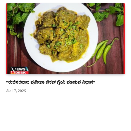
*ರುಚಿಕರವಾದ ಪುದೀನಾ ಚಿಕನ್ ಗ್ರೇವಿ ಮಾಡುವ ವಿಧಾನ*
ಮೇ 17, 2025