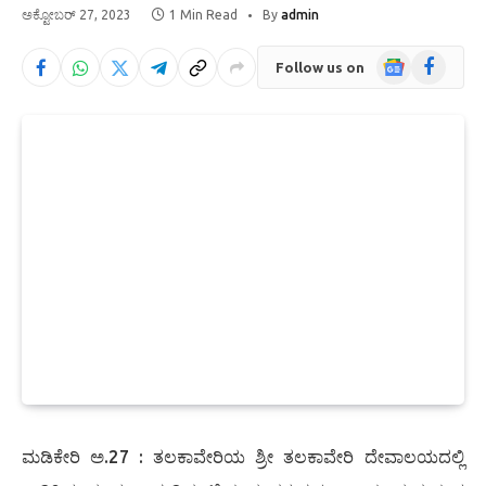
ಅಕ್ಟೋಬರ್ 27, 2023
1 Min Read
By
admin
Google
Facebook
Follow us on
News
ಮಡಿಕೇರಿ ಅ.27 : ತಲಕಾವೇರಿಯ ಶ್ರೀ ತಲಕಾವೇರಿ ದೇವಾಲಯದಲ್ಲಿ