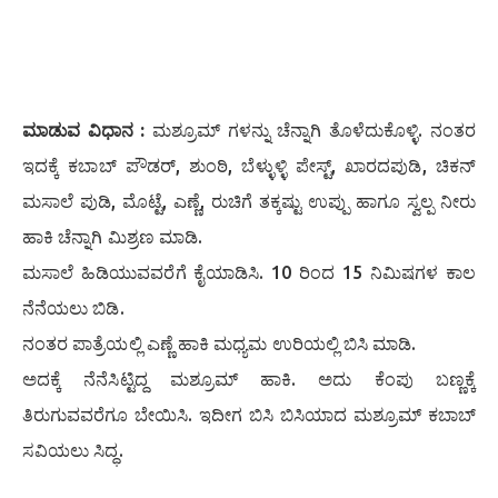
ಮಾಡುವ ವಿಧಾನ :
ಮಶ್ರೂಮ್ ಗಳನ್ನು ಚೆನ್ನಾಗಿ ತೊಳೆದುಕೊಳ್ಳಿ. ನಂತರ
ಇದಕ್ಕೆ ಕಬಾಬ್ ಪೌಡರ್, ಶುಂಠಿ, ಬೆಳ್ಳುಳ್ಳಿ ಪೇಸ್ಟ್, ಖಾರದಪುಡಿ, ಚಿಕನ್
ಮಸಾಲೆ ಪುಡಿ, ಮೊಟ್ಟೆ, ಎಣ್ಣೆ, ರುಚಿಗೆ ತಕ್ಕಷ್ಟು ಉಪ್ಪು ಹಾಗೂ ಸ್ವಲ್ಪ ನೀರು
ಹಾಕಿ ಚೆನ್ನಾಗಿ ಮಿಶ್ರಣ ಮಾಡಿ.
ಮಸಾಲೆ ಹಿಡಿಯುವವರೆಗೆ ಕೈಯಾಡಿಸಿ. 10 ರಿಂದ 15 ನಿಮಿಷಗಳ ಕಾಲ
ನೆನೆಯಲು ಬಿಡಿ.
ನಂತರ ಪಾತ್ರೆಯಲ್ಲಿ ಎಣ್ಣೆ ಹಾಕಿ ಮಧ್ಯಮ ಉರಿಯಲ್ಲಿ ಬಿಸಿ ಮಾಡಿ.
ಅದಕ್ಕೆ ನೆನೆಸಿಟ್ಟಿದ್ದ ಮಶ್ರೂಮ್ ಹಾಕಿ. ಅದು ಕೆಂಪು ಬಣ್ಣಕ್ಕೆ
ತಿರುಗುವವರೆಗೂ ಬೇಯಿಸಿ. ಇದೀಗ ಬಿಸಿ ಬಿಸಿಯಾದ ಮಶ್ರೂಮ್ ಕಬಾಬ್
ಸವಿಯಲು ಸಿದ್ಧ.