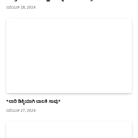
ನವೆಂಬರ್ 28, 2024
*ಲಾರಿ ಡಿಕ್ಕಿಯಾಗಿ ಬಾಲಕಿ ಸಾವು*
ನವೆಂಬರ್ 27, 2024