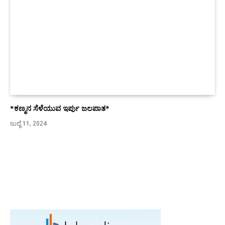
*ಕಣ್ಮನ ಸೆಳೆಯುವ ಇರ್ಪು ಜಲಪಾತ*
ಜುಲೈ 11, 2024