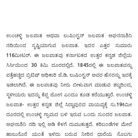
ಉಂಚಳ್ಳಿ ಜಲಪಾತ ಅಥವಾ ಲುಷಿಂಗ್ಟನ್ ಜಲಪಾತ ಅಘನನಾಶಿನಿ
ನದಿಯಿಂದ ಸೃಷ್ಟಿಯಾಗುವ ಜಲಪಾತ. ಇದರ ಎತ್ತರ ಸುಮಾರು
116ಮೀಟರ್. ಈ ಜಲಪಾತವು ಕರ್ನಾಟಕದ ಉತ್ತರ ಕನ್ನಡ ಜಿಲ್ಲೆಯ
ಸಿರ್ಸಿಯಿಂದ 30 ಕಿಮಿ ದೂರದಲ್ಲಿದೆ. 1845ರಲ್ಲಿ ಈ ಜಲಪಾತವನ್ನು
ಪತ್ತೆಹಚ್ಚಿದ ಬ್ರಿಟಿಷ್ ಅಧಿಕಾರಿ ಜೆ.ಡಿ. ಲುಷಿಂಗ್ಟನ್ ಅವರ ಹೆಸರನ್ನು ಇದಕ್ಕೆ
ಇಡಲಾಗಿದೆ. ಈ ಜಲಪಾತವು ನೀರು ಬೀಳುವಾಗ ಮಾಡುವ ಶಬ್ದದಿಂದ,
ಸ್ಥಳೀಯರು ಇದನ್ನು ಕೆಪ್ಪ ಜೋಗ ಎಂದೂ ಕೂಡ ಕರೆಯುತ್ತಾರೆ. ಉಂಚಳ್ಳಿ
ಜಲಪಾತ- ಉತ್ತರ ಕನ್ನಡ ಜಿಲ್ಲೆ ಸಿದ್ದಾಪುರದ ವಾಯವ್ಯಕ್ಕೆ ಸು.19ಕಿಮೀ
ದೂರದಲ್ಲಿ ಉಂಚಳ್ಳಿ ಗ್ರಾಮದ ಬಳಿ ಇರುವ ಒಂದು ಸುಂದರ ಜಲಪಾತ.
ಅಘನಾಶಿನಿ ನದಿ ಇಲ್ಲಿ ಅಡಿ ಕೆಳಗೆ ದುಮುಕುತ್ತದೆ. ಕರಿಬಂಡೆಗಳ ಮೇಲೆ
ಹಾಲುನೊರೆ ಯಂತೆ ಇಳಿದು ಬರುವ ನೀರಿನ ಧಾರೆಯ ಸೊಬಗು