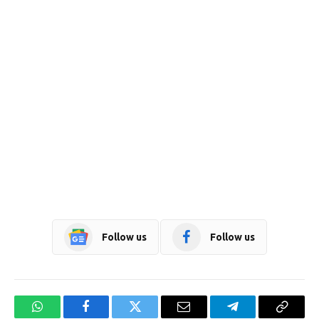
Follow us
Follow us
WhatsApp
Facebook
Twitter
Email
Telegram
Copy