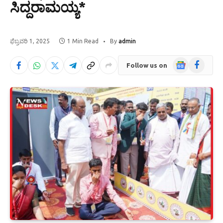
ಸಿದ್ದರಾಮಯ್ಯ*
ಫೆಬ್ರವರಿ 1, 2025
1 Min Read
By
admin
Google
Facebook
Follow us on
News