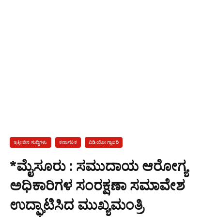
ಇತ್ತೀಚಿನ ಸುದ್ದಿಗಳು
ಕರ್ನಾಟಕ
ವಿಡಿಯೋ ಗ್ಯಾಲರಿ
*ಮೈಸೂರು : ಸಮುದಾಯ ಆರೋಗ್ಯ
ಅಧಿಕಾರಿಗಳ ಸಂರಕ್ಷಣಾ ಸಮಾವೇಶ
ಉದ್ಘಾಟಿಸಿದ ಮುಖ್ಯಮಂತ್ರಿ