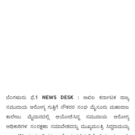
ಬೆಂಗಳೂರು ಫೆ.1
NEWS DESK
: ಅಖಿಲ ಕರ್ನಾಟಕ ರಾಜ್ಯ
ಸಮುದಾಯ ಆರೋಗ್ಯ ಗುತ್ತಿಗೆ ನೌಕರರ ಸಂಘ ಮೈಸೂರು ಮಹಾರಾಜ
ಕಾಲೇಜು ಮೈದಾನದಲ್ಲಿ ಆಯೋಜಿಸಿದ್ದ ಸಮುದಾಯ ಆರೋಗ್ಯ
ಅಧಿಕಾರಿಗಳ ಸಂರಕ್ಷಣಾ ಸಮಾವೇಶವನ್ನು ಮುಖ್ಯಮಂತ್ರಿ ಸಿದ್ದರಾಮಯ್ಯ