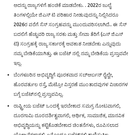
ಅದನ್ನು ರಾಜ್ಯಗಳಿಗೆ ಹಂಚಿಕೆ ಮಾಡಬೇಕು. . 2022ರ ಜುಲೈ
ತಿಂಗಳಲ್ಲಿಯೇ ಜಿಎಸ್ ಟಿ ಪರಿಹಾರ ನೀಡುವುದನ್ನು ನಿಲ್ಲಿಸಿದರೂ
2026ರ ವರೆಗೆ ಸೆಸ್ ಸಂಗ್ರಹವನ್ನು ಮುಂದುವರಿಸಲಾಗಿದೆ.. ಈ ಸೆಸ್
ಬದಲಿಗೆ ಹೆಚ್ಚುವರಿ ರಾಜ್ಯ ಸರಕು ಮತ್ತು ಸೇವಾ ತೆರಿಗೆ (ಎಸ್ ಜಿಎಸ್
ಟಿ) ಸಂಗ್ರಹಕ್ಕೆ ರಾಜ್ಯ ಸರ್ಕಾರಕ್ಕೆ ಅವಕಾಶ ನೀಡಬೇಕು ಎನ್ನುವುದು
ನಮ್ಮ ಬೇಡಿಕೆಯಾಗಿತ್ತು. ಈ ಬಜೆಟ್ ನಲ್ಲಿ ನಮ್ಮ ಬೇಡಿಕೆಯ ಪ್ರಸ್ತಾವವೇ
ಇಲ್ಲ.
ಬೆಂಗಳೂರಿನ ಅಭಿವೃದ್ಧಿಗೆ ಪೂರಕವಾದ ಸಬ್‌ಅರ್ಬನ್‌ ರೈಲ್ವೇ,
ಹೊರವರ್ತುಲ ರಸ್ತೆ, ಮೆಟ್ರೋ ವಿಸ್ತರಣೆ ಮುಂತಾದವುಗಳ ವಿಚಾರಗಳ
ಬಗ್ಗೆ ಬಜೆಟ್‌ನಲ್ಲಿ ಪ್ರಸ್ತಾಪವಿಲ್ಲ.
ರಾಷ್ಟ್ರೀಯ ಬಜೆಟ್‌ ಒಂದಕ್ಕೆ ಇರಬೇಕಾದ ಸಮಗ್ರ ನೋಟವಾಗಲಿ,
ದೂರಗಾಮಿ ದೂರದರ್ಶಿತ್ವವಾಗಲಿ, ಆರ್ಥಿಕ, ಸಾಮಾಜಿಕ, ಮಾನವಿಕ
ಅಭಿವೃದ್ಧಿಯನ್ನು ಕಟ್ಟಿಕೊಡಬೇಕಾದ ಚಿಂತನೆಗಳು, ರೂಪಿಸಲಾದ
ಯೋಜನೆಗಳಾಗಲಿ ಏನೊಂದೂ ಬಜೆಟ್‌ನಲ್ಲಿ ಕಾಣಿಸುತ್ತಿಲ್ಲ.