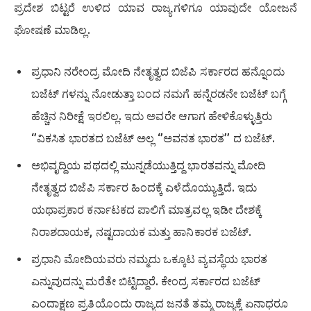
ಪ್ರದೇಶ ಬಿಟ್ಟರೆ ಉಳಿದ ಯಾವ ರಾಜ್ಯಗಳಿಗೂ ಯಾವುದೇ ಯೋಜನೆ
ಘೋಷಣೆ ಮಾಡಿಲ್ಲ.
ಪ್ರಧಾನಿ ನರೇಂದ್ರ ಮೋದಿ ನೇತೃತ್ವದ ಬಿಜೆಪಿ ಸರ್ಕಾರದ ಹನ್ನೊಂದು
ಬಜೆಟ್ ಗಳನ್ನು ನೋಡುತ್ತಾ ಬಂದ ನಮಗೆ ಹನ್ನೆರಡನೇ ಬಜೆಟ್ ಬಗ್ಗೆ
ಹೆಚ್ಚಿನ ನಿರೀಕ್ಷೆ ಇರಲಿಲ್ಲ. ಇದು ಅವರೇ ಆಗಾಗ ಹೇಳಿಕೊಳ್ಳುತ್ತಿರು
‘’ವಿಕಸಿತ ಭಾರತದ ಬಜೆಟ್ ಅಲ್ಲ ‘’ಅವನತ ಭಾರತ’’ ದ ಬಜೆಟ್.
ಅಭಿವೃದ್ದಿಯ ಪಥದಲ್ಲಿ ಮುನ್ನಡೆಯುತ್ತಿದ್ದ ಭಾರತವನ್ನು ಮೋದಿ
ನೇತೃತ್ವದ ಬಿಜೆಪಿ ಸರ್ಕಾರ ಹಿಂದಕ್ಕೆ ಎಳೆದೊಯ್ಯುತ್ತಿದೆ. ಇದು
ಯಥಾಪ್ರಕಾರ ಕರ್ನಾಟಕದ ಪಾಲಿಗೆ ಮಾತ್ರವಲ್ಲ ಇಡೀ ದೇಶಕ್ಕೆ
ನಿರಾಶದಾಯಕ, ನಷ್ಟದಾಯಕ ಮತ್ತು ಹಾನಿಕಾರಕ ಬಜೆಟ್.
ಪ್ರಧಾನಿ ಮೋದಿಯವರು ನಮ್ಮದು ಒಕ್ಕೂಟ ವ್ಯವಸ್ಥೆಯ ಭಾರತ
ಎನ್ನುವುದನ್ನು ಮರೆತೇ ಬಿಟ್ಟಿದ್ದಾರೆ. ಕೇಂದ್ರ ಸರ್ಕಾರದ ಬಜೆಟ್
ಎಂದಾಕ್ಷಣ ಪ್ರತಿಯೊಂದು ರಾಜ್ಯದ ಜನತೆ ತಮ್ಮ ರಾಜ್ಯಕ್ಕೆ ಏನಾಧರೂ