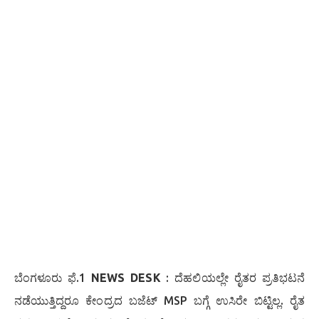
ಬೆಂಗಳೂರು ಫೆ.1
NEWS DESK
: ದೆಹಲಿಯಲ್ಲೇ ರೈತರ ಪ್ರತಿಭಟನೆ
ನಡೆಯುತ್ತಿದ್ದರೂ ಕೇಂದ್ರದ ಬಜೆಟ್ MSP ಬಗ್ಗೆ ಉಸಿರೇ ಬಿಟ್ಟಿಲ್ಲ. ರೈತ