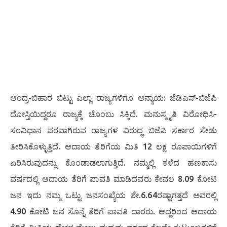
ಆಂದ್ರ-ಬಿಹಾರ ಬಿಟ್ಟು ಎಲ್ಲಾ ರಾಜ್ಯಗಳಿಗೂ ಅನ್ಯಾಯ: ಜೆಡಿಎಸ್-ಬಿಜೆಪಿ
ದೋಸ್ತಿಯಿದ್ದರೂ ರಾಜ್ಯಕ್ಕೆ ಚೊಂಬು ಸಿಕ್ಕಿದೆ. ಮನುಸ್ಮೃತಿ ವಿರೋಧಿಸಿ-
ಸಂವಿಧಾನ ಪರವಾಗಿರುವ ರಾಜ್ಯಗಳ ವಿರುದ್ಧ ಬಿಜೆಪಿ ಸರ್ಕಾರ ಸೇಡು
ತೀರಿಸಿಕೊಳ್ಳುತ್ತಿದೆ. ಆದಾಯ ತೆರಿಗೆಯ ಮಿತಿ 12 ಲಕ್ಷ ರೂಪಾಯಿಗಳಿಗೆ
ಏರಿಸಿರುವುದನ್ನು ಕೊಂಡಾಡಲಾಗುತ್ತಿದೆ. ನಮ್ಮಲ್ಲಿ ಕಳೆದ ಹಣಕಾಸು
ವರ್ಷದಲ್ಲಿ ಆದಾಯ ತೆರಿಗೆ ಪಾವತಿ ಮಾಡಿದವರು ಕೇವಲ 8.09 ಕೋಟಿ
ಜನ ಇದು ನಮ್ಮ ಒಟ್ಟು ಜನಸಂಖ್ಯೆಯ ಶೇ.6.64ರಷ್ಟಾಗತ್ತದೆ ಅವರಲ್ಲಿ
4.90 ಕೋಟಿ ಜನ ಸೊನ್ನೆ ತೆರಿಗೆ ಪಾವತಿ ದಾರರು. ಆದ್ದರಿಂದ ಆದಾಯ