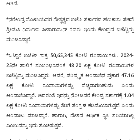
ಆಗಿದೆ.
*ನರೇಂದ್ರ ಮೋದಿಯವರ ನೇತೃತ್ವದ ಬಿಜೆಪಿ ಸರ್ಕಾರದ ಹಣಕಾಸು ಸಚಿವೆ
ಶ್ರೀಮತಿ ನಿರ್ಮಲಾ ಸೀತಾರಾಮನ್ ರವರು ಇಂದು ಕೇಂದ್ರದ ಬಜೆಟ್ಟನ್ನು
ಮಂಡಿಸಿದ್ದಾರೆ.
*ಒಟ್ಟಾರೆ ಬಜೆಟ್ ಗಾತ್ರ 50,65,345 ಕೋಟಿ ರೂಪಾಯಿಗಳು. 2024-
25ನೇ ಸಾಲಿಗೆ ಸಂಬಂಧಿಸಿದಂತೆ 48.20 ಲಕ್ಷ ಕೋಟಿ ರೂಪಾಯಿಗಳ
ಬಜೆಟ್ಟನ್ನು ಮಂಡಿಸಿದ್ದರು. ಆದರೆ, ಪರಿಷ್ಕೃತ ಅಂದಾಜಿನ ಪ್ರಕಾರ 47.16
ಲಕ್ಷ ಕೋಟಿ ರೂಪಾಯಿಗಳಷ್ಟು ವೆಚ್ಚವಾಗಬಹುದು ಎಂದು
ಅಂದಾಜಿಸಿದ್ದಾರೆ. ಅದರಂತೆ ಇದನ್ನು ನೋಡಿದರೆ ಕೇಂದ್ರ ಸರ್ಕಾರಕ್ಕೆ 1.04
ಲಕ್ಷ ಕೋಟಿ ರೂಪಾಯಿಗಳಷ್ಟು ತೆರಿಗೆ ಸಂಗ್ರಹ ಕಡಿಮೆಯಾಗುತ್ತದೆ ಎಂದು
ಅಂದಾಜು ಮಾಡಿದ್ದಾರೆ. ಹಾಗಾಗಿ, ದೇಶದ ಆರ್ಥಿಕ ಸ್ಥಿತಿ ಸರಿಯಾಗಿಲ್ಲ
ಎಂಬುದನ್ನು ಇದು ಸೂಚಿಸುತ್ತದೆ.