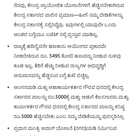
ನೆರವು, ಕೇಂದ್ರ ಪ್ರಾಯೋಜಿತ ಯೋಜನೆಗಳಿಗೆ ಹೆಚ್ಚಿಸಬೇಕಾಗಿರುವ
ಕೇಂದ್ರ ಸರ್ಕಾರದ ಪಾಲಿನ ಪ್ರಮಾಣ—ಹೀಗೆ ನಮ್ಮ ಬೇಡಿಕೆಗಳನ್ನು
ಕೇಂದ್ರ ಸರ್ಕಾರಕ್ಕೆ ಸಲ್ಲಿಸಿದ್ದೆವು. ಇವುಗಳಲ್ಲಿ ಯಾವುದೇ ಒಂದು
ಅಂಶದ ಬಗ್ಗೆಯೂ ಬಜೆಟ್ ನಲ್ಲಿ ಪ್ರಸ್ತಾಪ ಮಾಡಿಲ್ಲ.
ರಾಜ್ಯಕ್ಕೆ ಹದಿನೈದನೇ ಹಣಕಾಸು ಆಯೋಗದ ಪ್ರಕಾರವೇ
ನೀಡಬೇಕಿರುವ ರೂ. 5495 ಕೋಟಿ ಹಣವನ್ನು ನೀಡುವ ಸುಳಿವು
ಕೂಡ ಇಲ್ಲ. ತೆರಿಗೆ ಹೆಚ್ಚು ನೀಡುವ ರಾಜ್ಯಗಳ ಅಭಿವೃದ್ಧಿಗೆ
ಅನುದಾನವನ್ನು ಹೆಚ್ಚಿಸುವ ಬಗ್ಗೆ ತುಟಿ ಬಿಚ್ಚಿಲ್ಲ.
ಅಂಗನವಾಡಿ ಮತ್ತು ಆಶಾಕಾರ್ಯಕರ್ತರ ಗೌರವ ಧನದಲ್ಲಿ ಕೇಂದ್ರ
ಸರ್ಕಾರದ ಪಾಲನ್ನು ರೂ.5000ಕ್ಕೆ ಮತ್ತು ಅಡುಗೆ ಕೆಲಸಗಾರರು ಮತ್ತು
ಕಾರ್ಯಕರ್ತರ ಗೌರವ ಧನದಲ್ಲಿ ಕೇಂದ್ರ ಸರ್ಕಾರದ ಪಾಲನ್ನು ಕನಿಷ್ಠ
ರೂ.5000 ಹೆಚ್ಚಿಸಬೇಕು ಎಂಬ ನಮ್ಮ ಬೇಡಿಕೆಯನ್ನು ಪುರಸ್ಕರಿಸಿಲ್ಲ
ಪ್ರಧಾನ ಮಂತ್ರಿ ಆವಾಸ್ ಯೋಜನೆ (ನಗರ)ಯಡಿ ನಿರ್ಮಿಸುವ