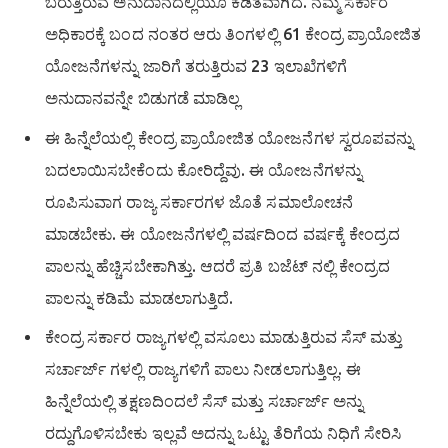
ಬರುತ್ತಿರುವ ಅನುದಾನದಲ್ಲಿಯೂ ಕಡಿತವಾಗಿದೆ. ನಮ್ಮ ಸರ್ಕಾರ
ಅಧಿಕಾರಕ್ಕೆ ಬಂದ ನಂತರ ಆರು ತಿಂಗಳಲ್ಲಿ 61 ಕೇಂದ್ರ ಪ್ರಾಯೋಜಿತ
ಯೋಜನೆಗಳನ್ನು ಜಾರಿಗೆ ತರುತ್ತಿರುವ 23 ಇಲಾಖೆಗಳಿಗೆ
ಅನುದಾನವನ್ನೇ ಬಿಡುಗಡೆ ಮಾಡಿಲ್ಲ
ಈ ಹಿನ್ನೆಲೆಯಲ್ಲಿ ಕೇಂದ್ರ ಪ್ರಾಯೋಜಿತ ಯೋಜನೆಗಳ ಸ್ವರೂಪವನ್ನು
ಬದಲಾಯಿಸಬೇಕೆಂದು ಕೋರಿದ್ದೆವು. ಈ ಯೋಜನೆಗಳನ್ನು
ರೂಪಿಸುವಾಗ ರಾಜ್ಯ ಸರ್ಕಾರಗಳ ಜೊತೆ ಸಮಾಲೋಚನೆ
ಮಾಡಬೇಕು. ಈ ಯೋಜನೆಗಳಲ್ಲಿ ವರ್ಷದಿಂದ ವರ್ಷಕ್ಕೆ ಕೇಂದ್ರದ
ಪಾಲನ್ನು ಹೆಚ್ಚಿಸಬೇಕಾಗಿತ್ತು. ಆದರೆ ಪ್ರತಿ ಬಜೆಟ್ ನಲ್ಲಿ ಕೇಂದ್ರದ
ಪಾಲನ್ನು ಕಡಿಮೆ ಮಾಡಲಾಗುತ್ತಿದೆ.
ಕೇಂದ್ರ ಸರ್ಕಾರ ರಾಜ್ಯಗಳಲ್ಲಿ ವಸೂಲು ಮಾಡುತ್ತಿರುವ ಸೆಸ್ ಮತ್ತು
ಸರ್ಚಾರ್ಜ್ ಗಳಲ್ಲಿ ರಾಜ್ಯಗಳಿಗೆ ಪಾಲು ನೀಡಲಾಗುತ್ತಿಲ್ಲ. ಈ
ಹಿನ್ನೆಲೆಯಲ್ಲಿ ತಕ್ಷಣದಿಂದಲೆ ಸೆಸ್ ಮತ್ತು ಸರ್ಚಾರ್ಜ್ ಅನ್ನು
ರದ್ದುಗೊಳಿಸಬೇಕು ಇಲ್ಲವೆ ಅದನ್ನು ಒಟ್ಟು ತೆರಿಗೆಯ ನಿಧಿಗೆ ಸೇರಿಸಿ