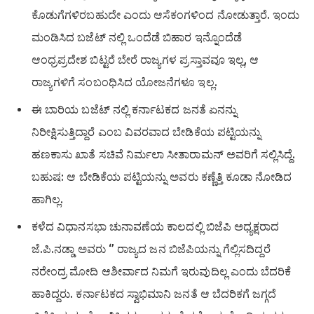
ಕೊಡುಗೆಗಳಿರಬಹುದೇ ಎಂದು ಆಸೆಕಂಗಳಿಂದ ನೋಡುತ್ತಾರೆ. ಇಂದು
ಮಂಡಿಸಿದ ಬಜೆಟ್ ನಲ್ಲಿ ಒಂದೆಡೆ ಬಿಹಾರ ಇನ್ನೊಂದೆಡೆ
ಆಂಧ್ರಪ್ರದೇಶ ಬಿಟ್ಟರೆ ಬೇರೆ ರಾಜ್ಯಗಳ ಪ್ರಸ್ತಾವವೂ ಇಲ್ಲ, ಆ
ರಾಜ್ಯಗಳಿಗೆ ಸಂಬಂಧಿಸಿದ ಯೋಜನೆಗಳೂ ಇಲ್ಲ.
ಈ ಬಾರಿಯ ಬಜೆಟ್ ನಲ್ಲಿ ಕರ್ನಾಟಕದ ಜನತೆ ಏನನ್ನು
ನಿರೀಕ್ಷಿಸುತ್ತಿದ್ದಾರೆ ಎಂಬ ವಿವರವಾದ ಬೇಡಿಕೆಯ ಪಟ್ಟಿಯನ್ನು
ಹಣಕಾಸು ಖಾತೆ ಸಚಿವೆ ನಿರ್ಮಲಾ ಸೀತಾರಾಮನ್ ಅವರಿಗೆ ಸಲ್ಲಿಸಿದ್ದೆ.
ಬಹುಷ: ಆ ಬೇಡಿಕೆಯ ಪಟ್ಟಿಯನ್ನು ಅವರು ಕಣ್ಣೆತ್ತಿ ಕೂಡಾ ನೋಡಿದ
ಹಾಗಿಲ್ಲ.
ಕಳೆದ ವಿಧಾನಸಭಾ ಚುನಾವಣೆಯ ಕಾಲದಲ್ಲಿ ಬಿಜೆಪಿ ಅಧ್ಯಕ್ಷರಾದ
ಜೆ.ಪಿ.ನಡ್ಡಾ ಅವರು ‘’ ರಾಜ್ಯದ ಜನ ಬಿಜೆಪಿಯನ್ನು ಗೆಲ್ಲಿಸದಿದ್ದರೆ
ನರೇಂದ್ರ ಮೋದಿ ಆಶೀರ್ವಾದ ನಿಮಗೆ ಇರುವುದಿಲ್ಲ ಎಂದು ಬೆದರಿಕೆ
ಹಾಕಿದ್ದರು. ಕರ್ನಾಟಕದ ಸ್ವಾಭಿಮಾನಿ ಜನತೆ ಆ ಬೆದರಿಕಗೆ ಜಗ್ಗದೆ