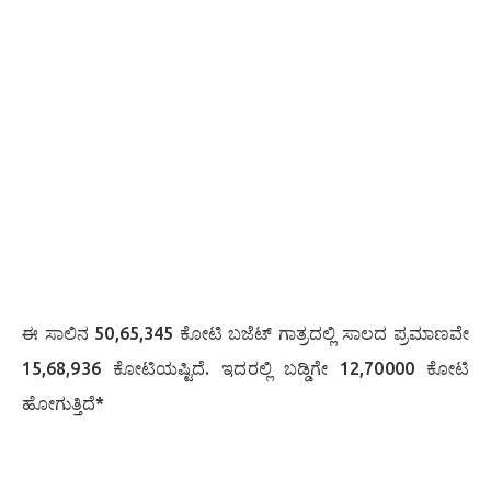
ಈ ಸಾಲಿನ 50,65,345 ಕೋಟಿ ಬಜೆಟ್ ಗಾತ್ರದಲ್ಲಿ ಸಾಲದ ಪ್ರಮಾಣವೇ
15,68,936 ಕೋಟಿಯಷ್ಟಿದೆ. ಇದರಲ್ಲಿ ಬಡ್ಡಿಗೇ 12,70000 ಕೋಟಿ
ಹೋಗುತ್ತಿದೆ*