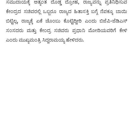
ಸಮುದಾಯಕ್ಕೆ ಅತ್ಯಂತ ದೊಡ್ಡ ದ್ರೋಹ, ರಾಜ್ಯವನ್ನು ಪ್ರತಿನಿಧಿಸುವ
ಕೇಂದ್ರದ ಸಚಿವರಲ್ಲಿ ಒಬ್ಬರೂ ರಾಜ್ಯದ ಹಿತಾಸಕ್ತಿ ಬಗ್ಗೆ ನೆಪಕ್ಕೂ ಬಾಯಿ
ಬಿಟ್ಟಿಲ್ಲ, ರಾಜ್ಯಕ್ಕೆ ಏಕೆ ಚೊಂಬು ಕೊಟ್ಟಿದ್ದೀರಿ ಎಂದು ಬಿಜೆಪಿ-ಜೆಡಿಎಸ್
ಸಂಸದರು ಮತ್ತು ಕೇಂದ್ರ ಸಚಿವರು ಪ್ರಧಾನಿ ಮೋದಿಯವರಿಗೆ ಕೇಳಿ
ಎಂದು ಮುಖ್ಯಮಂತ್ರಿ ಸಿದ್ದರಾಮಯ್ಯ ಹೇಳಿದರು.