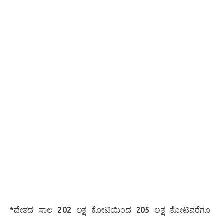
*ದೇಶದ ಸಾಲ 202 ಲಕ್ಷ ಕೋಟಿಯಿಂದ 205 ಲಕ್ಷ ಕೋಟಿವರೆಗೂ