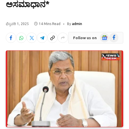
ಅಸಮಾಧಾನ*
ಫೆಬ್ರವರಿ 1, 2025
14 Mins Read
By
admin
Google
Facebook
Follow us on
News