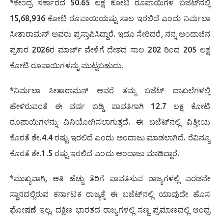
*ಕೇಂದ್ರ ಸರ್ಕಾರದ 50.65 ಲಕ್ಷ ಕೋಟಿ ರೂಪಾಯಿಗಳ ಬಜೆಟ್‌ನಲ್ಲಿ
15,68,936 ಕೋಟಿ ರೂಪಾಯಿಯಷ್ಟು ಸಾಲ ಇರಲಿದೆ ಎಂದು ನಿರ್ಮಲಾ
ಸೀತಾರಾಮನ್ ಅವರು ಪ್ರಸ್ತಾಪಿಸಿದ್ದಾರೆ. ಇದೂ ಸೇರಿದರೆ, ನನ್ನ ಅಂದಾಜಿನ
ಪ್ರಕಾರ 2026ರ ಮಾರ್ಚ್ ವೇಳೆಗೆ ದೇಶದ ಸಾಲ 202 ರಿಂದ 205 ಲಕ್ಷ
ಕೋಟಿ ರೂಪಾಯಿಗಳನ್ನು ಮುಟ್ಟಬಹುದು.
*ನಿರ್ಮಲಾ ಸೀತಾರಾಮನ್ ಅವರೆ ತಮ್ಮ ಬಜೆಟ್ ದಾಖಲೆಗಳಲ್ಲಿ
ಹೇಳಿರುವಂತೆ ಈ ವರ್ಷ ಬಡ್ಡಿ ಪಾವತಿಗಾಗಿ 12.7 ಲಕ್ಷ ಕೋಟಿ
ರೂಪಾಯಿಗಳನ್ನು ವಿನಿಯೋಗಿಸಲಾಗುತ್ತದೆ. ಈ ಬಜೆಟ್‌ನಲ್ಲಿ ವಿತ್ತೀಯ
ಕೊರತೆ ಶೇ.4.4 ರಷ್ಟು ಇರಲಿದೆ ಎಂದು ಅಂದಾಜು ಮಾಡಲಾಗಿದೆ. ರೆವಿನ್ಯೂ
ಕೊರತೆ ಶೇ.1.5 ರಷ್ಟು ಇರಲಿದೆ ಎಂದು ಅಂದಾಜು ಮಾಡಿದ್ದಾರೆ.
*ಮುಖ್ಯವಾಗಿ, ಅತಿ ಹೆಚ್ಚು ತೆರಿಗೆ ಪಾವತಿಸುವ ರಾಜ್ಯಗಳಲ್ಲಿ ಎರಡನೇ
ಸ್ಥಾನದಲ್ಲಿರುವ ಕರ್ನಾಟಕ ರಾಜ್ಯಕ್ಕೆ ಈ ಬಜೆಟ್‌ನಲ್ಲಿ ಯಾವುದೇ ಹೊಸ
ಘೋಷಣೆ ಇಲ್ಲ. ದಕ್ಷಿಣ ಭಾರತದ ರಾಜ್ಯಗಳಲ್ಲಿ ಸಣ್ಣ ಪ್ರಮಾಣದಲ್ಲಿ ಆಂಧ್ರ