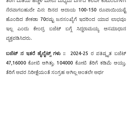
ತೆರಿಗೆ ಮಿತಿಯ ಹೆಚ್ಚಳ ಮೇಲು ಮಧ್ಯಮ ವರ್ಗದ ಕೆಲವೇ ಕುಟುಂಬಗಳಿಗೆ
ನೆರವಾಗಬಹುದೇ ವಿನ: ದಿನದ ಆದಾಯ 100-150 ರೂಪಾಯಿಯಷ್ಟೆ
ಹೊಂದಿದ ಶೇಕಡಾ 70ರಷ್ಟು ಜನಸಂಖ್ಯೆಗೆ ಇದರಿಂದ ಯಾವ ಲಾಭವೂ
ಇಲ್ಲ ಎಂದು ಕೇಂದ್ರ ಬಜೆಟ್ ಬಗ್ಗೆ ಸಿದ್ದರಾಮಯ್ಯ ಅಸಮಾಧಾನ
ವ್ಯಕ್ತಪಡಿಸಿದರು.
ಬಜೆಟ್ ನ ಇತರೆ ಹೈಲೈಟ್ಸ್ ಗಳು ::
2024-25 ರ ಪತಿಷ್ಕೃತ ಬಜೆಟ್
47,16000 ಕೋಟಿ ಆಗಿತ್ತು. 104000 ಕೋಟಿ ತೆರಿಗೆ ಕಡಿಮೆ ಆಯ್ತು.
ತೆರಿಗೆ ಅವರ ನಿರೀಕ್ಷೆಯಂತೆ ಸಂಗ್ರಹ ಆಗಿಲ್ಲ ಅಂತಲೇ ಅರ್ಥ