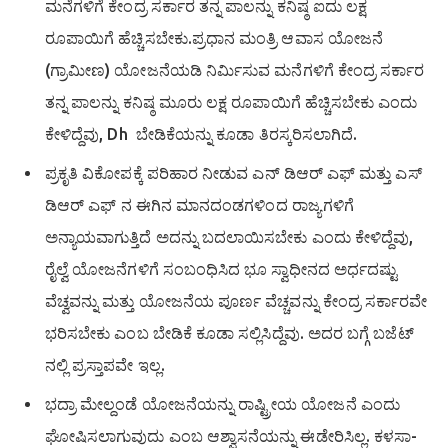
ಮನೆಗಳಿಗೆ ಕೇಂದ್ರ ಸರ್ಕಾರ ತನ್ನ ಪಾಲನ್ನು ಕನಿಷ್ಠ ಐದು ಲಕ್ಷ
ರೂಪಾಯಿಗೆ ಹೆಚ್ಚಿಸಬೇಕು.ಪ್ರಧಾನ ಮಂತ್ರಿ ಆವಾಸ ಯೋಜನೆ
(ಗ್ರಾಮೀಣ) ಯೋಜನೆಯಡಿ ನಿರ್ಮಿಸುವ ಮನೆಗಳಿಗೆ ಕೇಂದ್ರ ಸರ್ಕಾರ
ತನ್ನ ಪಾಲನ್ನು ಕನಿಷ‍್ಠ ಮೂರು ಲಕ್ಷ ರೂಪಾಯಿಗೆ ಹೆಚ್ಚಿಸಬೇಕು ಎಂದು
ಕೇಳಿದ್ದೆವು, Dh ಬೇಡಿಕೆಯನ್ನು ಕೂಡಾ ತಿರಸ್ಕರಿಸಲಾಗಿದೆ.
ಪ್ರಕೃತಿ ವಿಕೋಪಕ್ಕೆ ಪರಿಹಾರ ನೀಡುವ ಎನ್ ಡಿಆರ್ ಎಫ್ ಮತ್ತು ಎಸ್
ಡಿಆರ್ ಎಫ್ ನ ಈಗಿನ ಮಾನದಂಡಗಳಿಂದ ರಾಜ್ಯಗಳಿಗೆ
ಅನ್ಯಾಯವಾಗುತ್ತಿದೆ ಅದನ್ನು ಬದಲಾಯಿಸಬೇಕು ಎಂದು ಕೇಳಿದ್ದೆವು,
ರೈಲ್ವೆ ಯೋಜನೆಗಳಿಗೆ ಸಂಬಂಧಿಸಿದ ಭೂ ಸ್ವಾಧೀನದ ಅರ್ಧದಷ್ಟು
ವೆಚ್ವವನ್ನು ಮತ್ತು ಯೋಜನೆಯ ಪೂರ್ಣ ವೆಚ್ಚವನ್ನು ಕೇಂದ್ರ ಸರ್ಕಾರವೇ
ಭರಿಸಬೇಕು ಎಂಬ ಬೇಡಿಕೆ ಕೂಡಾ ಸಲ್ಲಿಸಿದ್ದೆವು. ಅದರ ಬಗ್ಗೆ ಬಜೆಟ್
ನಲ್ಲಿ ಪ್ರಸ್ತಾಪವೇ ಇಲ್ಲ.
ಭದ್ರಾ ಮೇಲ್ದಂಡೆ ಯೋಜನೆಯನ್ನು ರಾಷ್ಟ್ರೀಯ ಯೋಜನೆ ಎಂದು
ಘೋಷಿಸಲಾಗುವುದು ಎಂಬ ಆಶ್ವಾಸನೆಯನ್ನು ಈಡೇರಿಸಿಲ್ಲ. ಕಳಸಾ-