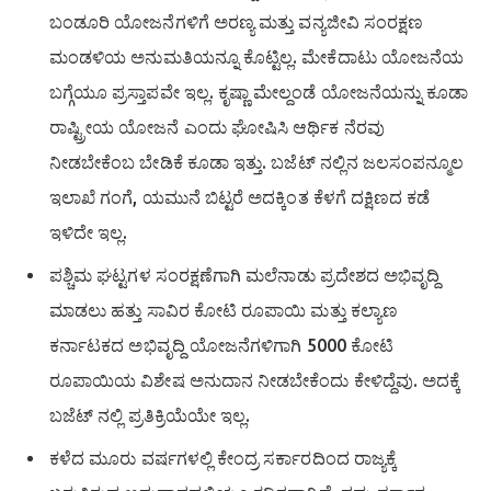
ಬಂಡೂರಿ ಯೋಜನೆಗಳಿಗೆ ಅರಣ್ಯ ಮತ್ತು ವನ್ಯಜೀವಿ ಸಂರಕ್ಷಣ
ಮಂಡಳಿಯ ಅನುಮತಿಯನ್ನೂ ಕೊಟ್ಟಿಲ್ಲ. ಮೇಕೆದಾಟು ಯೋಜನೆಯ
ಬಗ್ಗೆಯೂ ಪ್ರಸ್ತಾಪವೇ ಇಲ್ಲ. ಕೃಷ್ಣಾ ಮೇಲ್ದಂಡೆ ಯೋಜನೆಯನ್ನು ಕೂಡಾ
ರಾಷ್ಟ್ರೀಯ ಯೋಜನೆ ಎಂದು ಘೋಷಿಸಿ ಆರ್ಥಿಕ ನೆರವು
ನೀಡಬೇಕೆಂಬ ಬೇಡಿಕೆ ಕೂಡಾ ಇತ್ತು. ಬಜೆಟ್ ನಲ್ಲಿನ ಜಲಸಂಪನ್ಮೂಲ
ಇಲಾಖೆ ಗಂಗೆ, ಯಮುನೆ ಬಿಟ್ಟರೆ ಅದಕ್ಕಿಂತ ಕೆಳಗೆ ದಕ್ಷಿಣದ ಕಡೆ
ಇಳಿದೇ ಇಲ್ಲ.
ಪಶ್ಚಿಮ ಘಟ್ಟಗಳ ಸಂರಕ್ಷಣೆಗಾಗಿ ಮಲೆನಾಡು ಪ್ರದೇಶದ ಅಭಿವೃದ್ದಿ
ಮಾಡಲು ಹತ್ತು ಸಾವಿರ ಕೋಟಿ ರೂಪಾಯಿ ಮತ್ತು ಕಲ್ಯಾಣ
ಕರ್ನಾಟಕದ ಅಭಿವೃದ್ದಿ ಯೋಜನೆಗಳಿಗಾಗಿ 5000 ಕೋಟಿ
ರೂಪಾಯಿಯ ವಿಶೇಷ ಅನುದಾನ ನೀಡಬೇಕೆಂದು ಕೇಳಿದ್ದೆವು. ಅದಕ್ಕೆ
ಬಜೆಟ್ ನಲ್ಲಿ ಪ್ರತಿಕ್ರಿಯೆಯೇ ಇಲ್ಲ.
ಕಳೆದ ಮೂರು ವರ್ಷಗಳಲ್ಲಿ ಕೇಂದ್ರ ಸರ್ಕಾರದಿಂದ ರಾಜ್ಯಕ್ಕೆ