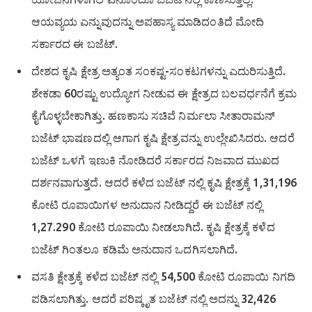
ಆಯವ್ಯಯ ಎನ್ನುವುದನ್ನು ಅಪಹಾಸ್ಯ ಮಾಡಿದಂತಿದೆ ಮೋದಿ
ಸರ್ಕಾರದ ಈ ಬಜೆಟ್‌.
ದೇಶದ ಕೃಷಿ ಕ್ಷೇತ್ರ ಅತ್ಯಂತ ಸಂಕಷ್ಟ-ಸಂಕಟಗಳನ್ನು ಎದುರಿಸುತ್ತಿದೆ.
ಶೇಕಡಾ 60ರಷ್ಟು ಉದ್ಯೋಗ ನೀಡುವ ಈ ಕ್ಷೇತ್ರದ ಬಲವರ್ಧನೆಗೆ ಕ್ರಮ
ಕೈಗೊಳ್ಳಬೇಕಾಗಿತ್ತು. ಹಣಕಾಸು ಸಚಿವೆ ನಿರ್ಮಲಾ ಸೀತಾರಾಮನ್
ಬಜೆಟ್ ಭಾಷಣದಲ್ಲಿ ಆಗಾಗ ಕೃಷಿ ಕ್ಷೇತ್ರವನ್ನು ಉಲ್ಲೇಖಿಸಿದರು. ಆದರೆ
ಬಜೆಟ್ ಒಳಗೆ ಇಣುಕಿ ನೋಡಿದರೆ ಸರ್ಕಾರದ ನಿಜವಾದ ಮುಖದ
ದರ್ಶನವಾಗುತ್ತದೆ. ಆದರೆ ಕಳೆದ ಬಜೆಟ್ ನಲ್ಲಿ ಕೃಷಿ ಕ್ಷೇತ್ರಕ್ಕೆ 1,31,196
ಕೋಟಿ ರೂಪಾಯಿಗಳ ಅನುದಾನ ನೀಡಿದ್ದರೆ ಈ ಬಜೆಟ್ ನಲ್ಲಿ
1,27.290 ಕೋಟಿ ರೂಪಾಯಿ ನೀಡಲಾಗಿದೆ. ಕೃಷಿ ಕ್ಷೇತ್ರಕ್ಕೆ ಕಳೆದ
ಬಜೆಟ್ ಗಿಂತಲೂ ಕಡಿಮೆ ಅನುದಾನ ಒದಗಿಸಲಾಗಿದೆ.
ವಸತಿ ಕ್ಷೇತ್ರಕ್ಕೆ ಕಳೆದ ಬಜೆಟ್ ನಲ್ಲಿ 54,500 ಕೋಟಿ ರೂಪಾಯಿ ನಿಗದಿ
ಪಡಿಸಲಾಗಿತ್ತು. ಆದರೆ ಪರಿಷ್ಕೃತ ಬಜೆಟ್ ನಲ್ಲಿ ಅದನ್ನು 32,426