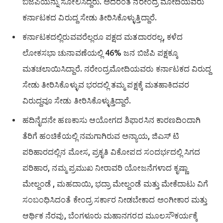
ಬಿಜೆಪಿಯನ್ನು ಸೋಲಿಸಿದ್ದರು. ಅದರಂತೆ ನರೇಂದ್ರ ಮೋದಿಯವರು
ಕರ್ನಾಟಕದ ವಿರುದ್ದ ಸೇಡು ತೀರಿಸಿಕೊಳ್ಳುತ್ತಿದ್ದಾರೆ.
ಕರ್ನಾಟಕದಲ್ಲಿರುವವರೆಲ್ಲರೂ ಪಕ್ಷದ ಮತದಾರರಲ್ಲ, ಕಳೆದ
ಲೋಕಸಭಾ ಚುನಾವಣೆಯಲ್ಲಿ 46% ಜನ ಬಿಜೆಪಿ ಪಕ್ಷಕ್ಕೂ
ಮತಚಲಾಯಿಸಿದ್ದಾರೆ. ನರೇಂದ್ರಮೋದಿಯವರು ಕರ್ನಾಟಕದ ವಿರುದ್ದ
ಸೇಡು ತೀರಿಸಿಕೊಳ್ಳುವ ಭರದಲ್ಲಿ ತಮ್ಮ ಪಕ್ಷಕ್ಕೆ ಮತಹಾಕಿದವರ
ವಿರುದ್ದವೂ ಸೇಡು ತೀರಿಸಿಕೊಳ್ಳುತ್ತಿದ್ದಾರೆ.
ಹದಿನೈದನೇ ಹಣಕಾಸು ಆಯೋಗದ ಶಿಫಾರಸಿನ ಕಾರಣದಿಂದಾಗಿ
ತೆರಿಗೆ ಹಂಚಿಕೆಯಲ್ಲಿ ನಮಗಾಗಿರುವ ಅನ್ಯಾಯ, ಜಿಎಸ್ ಟಿ
ಪರಿಹಾರದಲ್ಲಿನ ಮೋಸ, ಪ್ರಕೃತಿ ವಿಕೋಪದ ಸಂದರ್ಭದಲ್ಲಿ ಸಿಗದ
ಪರಿಹಾರ, ನಮ್ಮ ಪ್ರಮುಖ ನೀರಾವರಿ ಯೋಜನೆಗಳಾದ ಕೃಷ್ಣಾ
ಮೇಲ್ದಂಡೆ , ಮಹದಾಯಿ, ಭದ್ರಾ ಮೇಲ್ದಂಡೆ ಮತ್ತು ಮೇಕೆದಾಟು ವಿಗೆ
ಸಂಬಂಧಿಸಿದಂತೆ ಕೇಂದ್ರ ಸರ್ಕಾರ ನೀಡಬೇಕಾದ ಅಂಗೀಕಾರ ಮತ್ತು
ಆರ್ಥಿಕ ನೆರವು, ಬೆಂಗಳೂರು ಮಹಾನಗರದ ಮೂಲಸೌಕರ್ಯಕ್ಕೆ