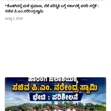
*ಕೊಡಗಿನಲ್ಲಿ ಮಳೆ ಪ್ರಮಾಣ, ಬೆಳೆ ಪರಿಸ್ಥಿತಿ ಬಗ್ಗೆ ಸರ್ಕಾರಕ್ಕೆ ವರದಿ ಸಲ್ಲಿಕೆ :
ಸಚಿವ ಪಿ.ಎಂ.ನರೇಂದ್ರಸ್ವಾಮಿ
ಆಗಷ್ಟ್ 5, 2026