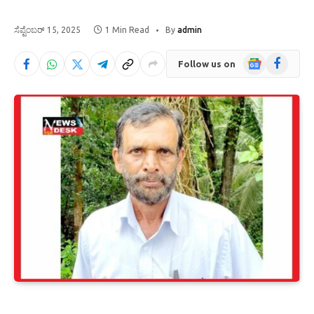
ಸೆಪ್ಟೆಂಬರ್ 15, 2025
1 Min Read
By
admin
Google
Facebook
Follow us on
News