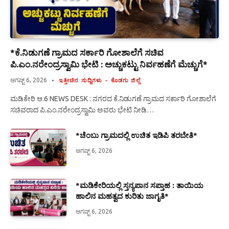
*ಕೆ.ನಿಡುಗಣೆ ಗ್ರಾಮದ ಸರ್ಕಾರಿ ಗೋಶಾಲೆಗೆ ಸಚಿವ
ಪಿ.ಎಂ.ನರೇಂದ್ರಸ್ವಾಮಿ ಭೇಟಿ : ಅಚ್ಚುಕಟ್ಟು ನಿರ್ವಹಣೆಗೆ ಮೆಚ್ಚುಗೆ*
ಆಗಷ್ಟ್ 6, 2026
ಇತ್ತೀಚಿನ ಸುದ್ದಿಗಳು
ಕೊಡಗು ಜಿಲ್ಲೆ
ಮಡಿಕೇರಿ ಆ.6 NEWS DESK : ನಗರದ ಕೆ.ನಿಡುಗಣೆ ಗ್ರಾಮದ ಸರ್ಕಾರಿ ಗೋಶಾಲೆಗೆ
ಸಚಿವರಾದ ಪಿ.ಎಂ.ನರೇಂದ್ರಸ್ವಾಮಿ ಅವರು ಭೇಟಿ ನೀಡಿ…
*ಚೆಂಬು ಗ್ರಾಮದಲ್ಲಿ ಉಚಿತ ಇಡಿಪಿ ತರಬೇತಿ*
ಆಗಷ್ಟ್ 6, 2026
*ಮಡಿಕೇರಿಯಲ್ಲಿ ಸ್ತನ್ಯಪಾನ ಸಪ್ತಾಹ : ತಾಯಿಯ
ಹಾಲಿನ ಮಹತ್ವದ ಕುರಿತು ಜಾಗೃತಿ*
ಆಗಷ್ಟ್ 6, 2026