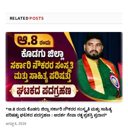
RELATED
POSTS
*ಆ.8 ರಂದು ಕೊಡಗು ಜಿಲ್ಲಾ ಸರ್ಕಾರಿ ನೌಕರರ ಸಂಸ್ಕೃತಿ ಮತ್ತು ಸಾಹಿತ್ಯ
ಪರಿಷತ್ತು ಘಟಕದ ಪದಗ್ರಹಣ : ಆದರ್ಶ ಸೇವಾ ರತ್ನ ಪ್ರಶಸ್ತಿ ಪ್ರದಾನ*
ಆಗಷ್ಟ್ 6, 2026