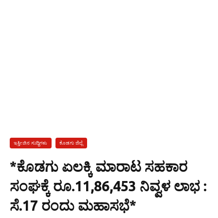
ಇತ್ತೀಚಿನ ಸುದ್ದಿಗಳು
ಕೊಡಗು ಜಿಲ್ಲೆ
*ಕೊಡಗು ಏಲಕ್ಕಿ ಮಾರಾಟ ಸಹಕಾರ
ಸಂಘಕ್ಕೆ ರೂ.11,86,453 ನಿವ್ವಳ ಲಾಭ :
ಸೆ.17 ರಂದು ಮಹಾಸಭೆ*