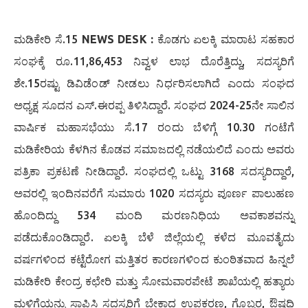
ಮಡಿಕೇರಿ ಸೆ.15
NEWS DESK :
ಕೊಡಗು ಏಲಕ್ಕಿ ಮಾರಾಟ ಸಹಕಾರ
ಸಂಘಕ್ಕೆ ರೂ.11,86,453 ನಿವ್ವಳ ಲಾಭ ದೊರೆತ್ತಿದ್ದು, ಸದಸ್ಯರಿಗೆ
ಶೇ.15ರಷ್ಟು ಡಿವಿಡೆಂಡ್ ನೀಡಲು ನಿರ್ಧರಿಸಲಾಗಿದೆ ಎಂದು ಸಂಘದ
ಅಧ್ಯಕ್ಷ ಸೂದನ ಎಸ್.ಈರಪ್ಪ ತಿಳಿಸಿದ್ದಾರೆ. ಸಂಘದ 2024-25ನೇ ಸಾಲಿನ
ವಾರ್ಷಿಕ ಮಹಾಸಭೆಯು ಸೆ.17 ರಂದು ಬೆಳಿಗ್ಗೆ 10.30 ಗಂಟೆಗೆ
ಮಡಿಕೇರಿಯ ಕೆಳಗಿನ ಕೊಡವ ಸಮಾಜದಲ್ಲಿ ನಡೆಯಲಿದೆ ಎಂದು ಅವರು
ಪತ್ರಿಕಾ ಪ್ರಕಟಣೆ ನೀಡಿದ್ದಾರೆ. ಸಂಘದಲ್ಲಿ ಒಟ್ಟು 3168 ಸದಸ್ಯರಿದ್ದಾರೆ,
ಅವರಲ್ಲಿ ಇಂದಿನವರೆಗೆ ಸುಮಾರು 1020 ಸದಸ್ಯರು ಪೂರ್ಣ ಪಾಲುಹಣ
ಹೊಂದಿದ್ದು 534 ಮಂದಿ ಮರಣನಿಧಿಯ ಅವಕಾಶವನ್ನು
ಪಡೆದುಕೊಂಡಿದ್ದಾರೆ. ಏಲಕ್ಕಿ ಬೆಳೆ ಜಿಲ್ಲೆಯಲ್ಲಿ ಕಳೆದ ಮೂವತೈದು
ವರ್ಷಗಳಿಂದ ಕಟ್ಟೆರೋಗ ಮತ್ತಿತರ ಕಾರಣಗಳಿಂದ ಕುಂಠಿತವಾದ ಹಿನ್ನಲೆ
ಮಡಿಕೇರಿ ಕೇಂದ್ರ ಕಛೇರಿ ಮತ್ತು ಸೋಮವಾರಪೇಟೆ ಶಾಖೆಯಲ್ಲಿ ಹತ್ಯಾರು
ಮಳಿಗೆಯನ್ನು ಸ್ಥಾಪಿಸಿ ಸದಸ್ಯರಿಗೆ ಬೇಕಾದ ಉಪಕರಣ, ಗೊಬ್ಬರ, ಔಷಧಿ