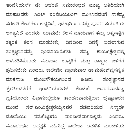
ಇಂಜಿನಿಯರ್ಸ್ ಡೇ ಆಚರಣೆ ಸಮಾರಂಭದ ಮುಖ್ಯ ಅತಿಥಿಯಾಗಿ
ಮಾತಾಡಿದರು. ಸಿವಿಲ್ ಇಂಜಿನಿಯರಿಂಗ್ ಮುಗಿಸಿದವರಿಗೆ ಸಾಕಷ್ಟು
ಸರಕಾರಿ ಕೆಲಸಗಳು ಲಭ್ಯವಿದೆ, ಇದಕ್ಕಾಗಿ ಒಂದಷ್ಟು ಪೂರ್ವ ತಯಾರಿಯ
ಅಗತ್ಯವಿದೆ ಎಂದರು. ಯಾವುದೇ ಕೆಲಸ ಮಾಡುವಾಗ ತಮ್ಮ ಆತ್ಮಸಾಕ್ಷಿಗೆ
ತಕ್ಕಂತೆ ಕೆಲಸ ಮಾಡಬೇಕು, ದಿನದಿಂದ ದಿನಕ್ಕೆ ಬದಲಾಗುವ
ತಂತ್ರಜ್ಞಾನವನ್ನು ಇಂಜಿನಿಯರುಗಳು ತಮ್ಮ ಕಾರ್ಯಕ್ಷೇತ್ರದಲ್ಲಿ
ಅಳವಡಿಸಿಕೊಂಡು ಸಮಾಜದ ಉನ್ನತಿಗೆ ಮತ್ತು ರಾಷ್ಟ್ರದ ಏಳಿಗೆಗೆ
ಶ್ರಮಿಸಬೇಕು ಎಂದರು. ಕಾಲೇಜಿನ ಪ್ರಾಂಶುಪಾಲ ಡಾ.ಮಹೇಶ್‍ಪ್ರಸನ್ನ.ಕೆ
ಮಾತನಾಡಿ ಮೂಲಸೌಕರ್ಯದಿಂದ ಹಿಡಿದು ತಂತ್ರಜ್ಞಾನದ
ಪ್ರಗತಿಗಳವರೆಗೆ ಇಂಜಿನಿಯರುಗಳ ಕೊಡುಗೆ ಅಪಾರವಾದದ್ದು,
ಪ್ರತಿಯೊಂದು ವಿಭಾಗದಲ್ಲಿಯೂ ತಾಂಡವವಾಡುತ್ತಿರುವ ಭ್ರಷ್ಟಾಚಾರದ
ಮುಂದೆ ಸರ್.ಎಂ.ವಿಶ್ವೇಶ್ವರಯ್ಯನವರ ದಣಿವರಿಯದ ನಿಸ್ವಾರ್ಥ
ದುಡಿಮೆಯು ನಮಗೆಲ್ಲರಿಗೂ ದಾರಿದೀಪವಾಗಬಲ್ಲದು ಎಂದರು.
ಸಮಾರಂಭದ ಅಧ್ಯಕ್ಷತೆ ವಹಿಸಿದ್ದ ಕಾಲೇಜು ಆಡಳಿತ ಮಂಡಳಿಯ