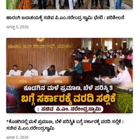
ಹಾರಂಗಿ ಜಲಾಶಯಕ್ಕೆ ಸಚಿವ ಪಿ.ಎಂ.ನರೇಂದ್ರ ಸ್ವಾಮಿ ಭೇಟಿ : ಪರಿಶೀಲನೆ
ಆಗಷ್ಟ್ 5, 2026
*ಕೊಡಗಿನಲ್ಲಿ ಮಳೆ ಪ್ರಮಾಣ, ಬೆಳೆ ಪರಿಸ್ಥಿತಿ ಬಗ್ಗೆ ಸರ್ಕಾರಕ್ಕೆ ವರದಿ ಸಲ್ಲಿಕೆ :
ಸಚಿವ ಪಿ.ಎಂ.ನರೇಂದ್ರಸ್ವಾಮಿ
ಆಗಷ್ಟ್ 5, 2026