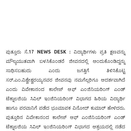
ಪುತ್ತೂರು ಸೆ.17
NEWS DESK :
ವಿದ್ಯಾರ್ಥಿಗಳು ಪ್ರತಿ ಕ್ಷಣವನ್ನು
ಮೌಲ್ಯಯುತವಾಗಿ ಬಳಸಿಕೊಂಡರೆ ಜೀವನದಲ್ಲಿ ಅಂದುಕೊಂಡಿದ್ದನ್ನು
ಸಾಧಿಸಬಹುದು ಎಂದು ಜಗತ್ತಿಗೆ ತಿಳಿಸಿಕೊಟ್ಟ
ಸರ್.ಎಂ.ವಿಶ್ವೇಶ್ವರಯ್ಯನವರ ಜೀವನವು ನಮಗೆಲ್ಲರಿಗೂ ಆದರ್ಶವಾಗಿದೆ
ಎಂದು ವಿವೇಕಾನಂದ ಕಾಲೇಜ್ ಆಫ್ ಎಂಜಿನಿಯರಿಂಗ್ ಎಂಡ್
ಟೆಕ್ನಾಲಜಿಯ ಸಿವಿಲ್ ಇಂಜಿನಿಯರಿಂಗ್ ವಿಭಾಗದ ಹಿರಿಯ ವಿದ್ಯಾರ್ಥಿ
ಹಾಗೂ ಪರವಾನಿಗೆ ಪಡೆದ ಭೂಮಾಪಕ ವಿನೋದ್ ಕುಮಾರ್ ಹೇಳಿದರು.
ಪುತ್ತೂರಿನ ವಿವೇಕಾನಂದ ಕಾಲೇಜ್ ಆಫ್ ಎಂಜಿನಿಯರಿಂಗ್ ಎಂಡ್
ಟೆಕ್ನಾಲಜಿಯ ಸಿವಿಲ್ ಇಂಜಿನಿಯರಿಂಗ್ ವಿಭಾಗದ ಆಶ್ರಯದಲ್ಲಿ ನಡೆದ