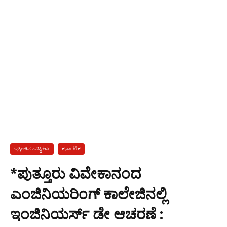
ಇತ್ತೀಚಿನ ಸುದ್ದಿಗಳು
ಕರ್ನಾಟಕ
*ಪುತ್ತೂರು ವಿವೇಕಾನಂದ
ಎಂಜಿನಿಯರಿಂಗ್ ಕಾಲೇಜಿನಲ್ಲಿ
ಇಂಜಿನಿಯರ್ಸ್ ಡೇ ಆಚರಣೆ :