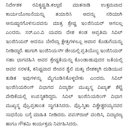
ನಿರ್ದೇಶಕ ರವಿಕೃಷ್ಣ.ಡಿ.ಕಲ್ಲಾಜೆ ಮಾತನಾಡಿ ಉತ್ತಮವಾದ
ಕಾರ್ಯಯೋಜನೆಯನ್ನು ತಯಾರಿಸಿ ಅದನ್ನು ಸರಿಯಾಗಿ
ಅನುಷ್ಠಾನಗೊಳಿಸುವವನು ಮಾತ್ರ ಶ್ರೇಷ್ಟ ಇಂಜಿನಿಯರ್ ಆಗಬಲ್ಲ
ಎಂದರು. ಸರ್.ಎಂ.ವಿ ಯವರು ದೇಶ ಕಂಡ ಅಪ್ರತಿಮ ಸಿವಿಲ್
ಇಂಜಿನಿಯರ್ ಆದರೂ ಬೇರೆಲ್ಲಾ ಕ್ಷೇತ್ರಗಳಲ್ಲೂ ಅಪಾರ ಕೊಡುಗೆಯನ್ನು
ನೀಡಿದ್ದಾರೆ. ಹಾಗಾಗಿ ಇಂಜಿನಿಯರ್ಸ್ ಡೇಯಲ್ಲಿ ಪ್ರತಿಯೊಬ್ಬ ಇಂಜಿನಿಯರ್
ಸಹಾ ಭಾಗವಹಿಸಿ ಅವರ ಶ್ರೇಷ್ಟತೆಯನ್ನು ಕೊಂಡಾಡುವುದರ ಜತೆಯಲ್ಲಿ
ಅವರ ಸರಳತೆ, ಕನಿಷ್ಟವಾದ ಜೀವನ ಶೈಲಿ ಮತ್ತು ದೇಶಕ್ಕಾಗಿ ದುಡಿಯುವ
ತುಡಿತ ಇವುಗಳನ್ನು ಮೈಗೂಡಿಸಿಕೊಳ್ಳಬೇಕು ಎಂದರು. ಸಿವಿಲ್
ಇಂಜಿನಿಯರಿಂಗ್ ವಿಭಾಗದ ವಿದ್ಯಾರ್ಥಿ ಮುಖ್ಯಸ್ಥ ವಿಖ್ಯಾತ್ ಶೆಟ್ಟಿ
ವೇದಿಕೆಯಲ್ಲಿ ಉಪಸ್ಥಿತರಿದ್ದರು. ಸಿವಿಲ್ ಇಂಜಿನಿಯರಿಂಗ್ ವಿಭಾಗ
ಮುಖ್ಯಸ್ಥ ಪ್ರೊ.ಪ್ರಶಾಂತ ಸ್ವಾಗತಿಸಿದರು. ಪ್ರೊ.ಸ್ಮಿತಾ ವಿಶ್ವೇಶ್ವರಯ್ಯನವರ
ಸಾಧನೆಯ ಬಗ್ಗೆ ಮಾಹಿತಿ ನೀಡಿದರು. ಪವನ್‍ರಾಜ್ ವಂದಿಸಿ, ವಿದ್ಯಾರಣ್ಯ
ಹಾಗೂ ಗೌತಮಿ ಕಾರ್ಯಕ್ರಮ ನಿರ್ವಹಿಸಿದರು.