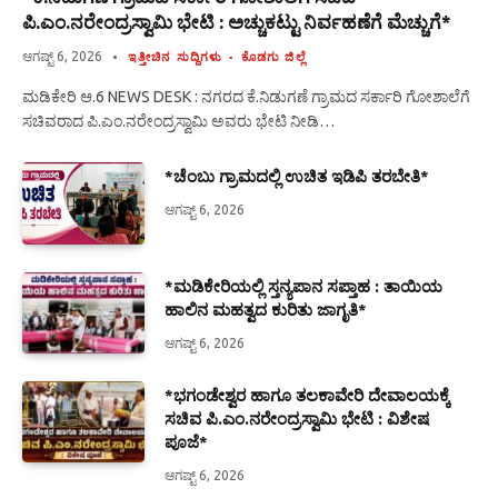
ಪಿ.ಎಂ.ನರೇಂದ್ರಸ್ವಾಮಿ ಭೇಟಿ : ಅಚ್ಚುಕಟ್ಟು ನಿರ್ವಹಣೆಗೆ ಮೆಚ್ಚುಗೆ*
ಆಗಷ್ಟ್ 6, 2026
ಇತ್ತೀಚಿನ ಸುದ್ದಿಗಳು
ಕೊಡಗು ಜಿಲ್ಲೆ
ಮಡಿಕೇರಿ ಆ.6 NEWS DESK : ನಗರದ ಕೆ.ನಿಡುಗಣೆ ಗ್ರಾಮದ ಸರ್ಕಾರಿ ಗೋಶಾಲೆಗೆ
ಸಚಿವರಾದ ಪಿ.ಎಂ.ನರೇಂದ್ರಸ್ವಾಮಿ ಅವರು ಭೇಟಿ ನೀಡಿ…
*ಚೆಂಬು ಗ್ರಾಮದಲ್ಲಿ ಉಚಿತ ಇಡಿಪಿ ತರಬೇತಿ*
ಆಗಷ್ಟ್ 6, 2026
*ಮಡಿಕೇರಿಯಲ್ಲಿ ಸ್ತನ್ಯಪಾನ ಸಪ್ತಾಹ : ತಾಯಿಯ
ಹಾಲಿನ ಮಹತ್ವದ ಕುರಿತು ಜಾಗೃತಿ*
ಆಗಷ್ಟ್ 6, 2026
*ಭಗಂಡೇಶ್ವರ ಹಾಗೂ ತಲಕಾವೇರಿ ದೇವಾಲಯಕ್ಕೆ
ಸಚಿವ ಪಿ.ಎಂ.ನರೇಂದ್ರಸ್ವಾಮಿ ಭೇಟಿ : ವಿಶೇಷ
ಪೂಜೆ*
ಆಗಷ್ಟ್ 6, 2026