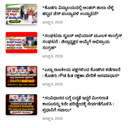
*ಕೊಡಗು ವಿದ್ಯಾಲಯದಲ್ಲಿ ಅಂತರ್-ಶಾಲಾ ಬೆಳ್ಳಿ
ಹಬ್ಬದ ಚೆಸ್ ಪಂದ್ಯಾವಳಿ ಉದ್ಘಾಟನೆ*
ಆಗಷ್ಟ್ 6, 2026
*ಸಂಘಟನಾ ಸೃಜನ್ ಅಭಿಯಾನ್ ಮೂಲಕ ಕಾಂಗ್ರೆಸ್
ಸಂಘಟನೆ : ಜಿಲ್ಲಾಧ್ಯಕ್ಷರ ಆಯ್ಕೆಗೆ ಅಭಿಪ್ರಾಯ
ಸಂಗ್ರಹ*
ಆಗಷ್ಟ್ 6, 2026
*ಎಲ್ಲಾ ರಾಜಕೀಯ ಪಕ್ಷಗಳಿಂದ ಕೊಡಗಿನ ಕಡೆಗಣನೆ
: ಕೊಡಗು ಗೌಡ ಹಿತ ರಕ್ಷಣಾ ವೇದಿಕೆ ಅಸಮಾಧಾನ*
ಆಗಷ್ಟ್ 6, 2026
*ಸಂವಿಧಾನದ ಬಗ್ಗೆ ಬದ್ಧತೆ ಇದ್ದರೆ ಮೀಸಲಾತಿ
ಕಾನೂನನ್ನು 9ನೇ ಪರಿಚ್ಛೇದಕ್ಕೆ ಸೇರ್ಪಡೆಗೊಳಿಸಿ :
ಪ್ರಧಾನಿಗೆ ಸವಾಲು*
ಆಗಷ್ಟ್ 6, 2026