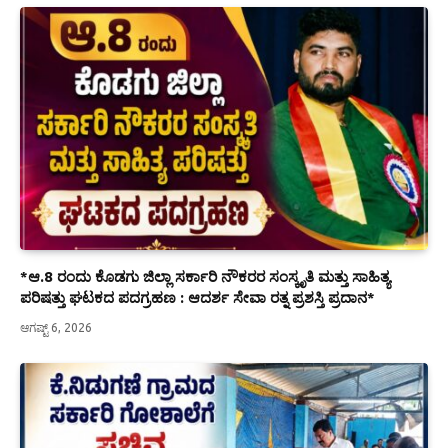
*ಆ.8 ರಂದು ಕೊಡಗು ಜಿಲ್ಲಾ ಸರ್ಕಾರಿ ನೌಕರರ ಸಂಸ್ಕೃತಿ ಮತ್ತು ಸಾಹಿತ್ಯ
ಪರಿಷತ್ತು ಘಟಕದ ಪದಗ್ರಹಣ : ಆದರ್ಶ ಸೇವಾ ರತ್ನ ಪ್ರಶಸ್ತಿ ಪ್ರದಾನ*
ಆಗಷ್ಟ್ 6, 2026