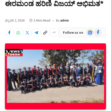
ಈರಮಂಡ ಹರಿಣಿ ವಿಜಯ್ ಅಭಿಮತ*
ಫೆಬ್ರವರಿ 2, 2026
2 Mins Read
By
admin
Google
Facebook
Follow us on
News