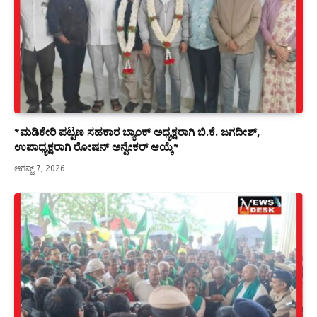
*ಮಡಿಕೇರಿ ಪಟ್ಟಣ ಸಹಕಾರ ಬ್ಯಾಂಕ್ ಅಧ್ಯಕ್ಷರಾಗಿ ಬಿ.ಕೆ. ಜಗದೀಶ್,
ಉಪಾಧ್ಯಕ್ಷರಾಗಿ ರೋಷನ್ ಅನ್ವೇಕರ್ ಆಯ್ಕೆ*
ಆಗಷ್ಟ್ 7, 2026