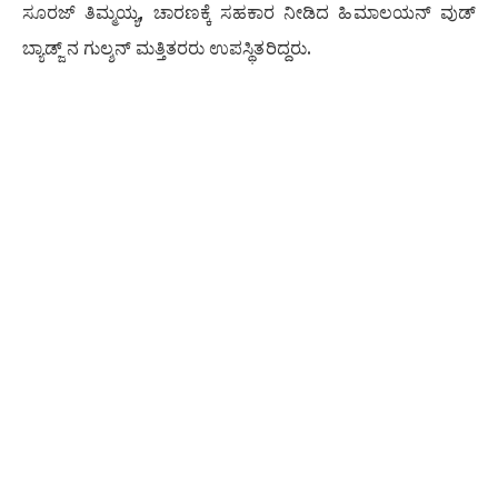
ಸೂರಜ್ ತಿಮ್ಮಯ್ಯ, ಚಾರಣಕ್ಕೆ ಸಹಕಾರ ನೀಡಿದ ಹಿಮಾಲಯನ್ ವುಡ್
ಬ್ಯಾಡ್ಜ್ ನ ಗುಲ್ಶನ್ ಮತ್ತಿತರರು ಉಪಸ್ಥಿತರಿದ್ದರು.