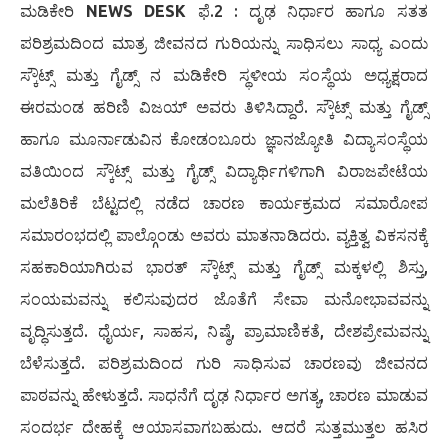
ಮಡಿಕೇರಿ
NEWS DESK
ಫೆ.2 : ದೃಢ ನಿರ್ಧಾರ ಹಾಗೂ ಸತತ
ಪರಿಶ್ರಮದಿಂದ ಮಾತ್ರ ಜೀವನದ ಗುರಿಯನ್ನು ಸಾಧಿಸಲು ಸಾಧ್ಯ ಎಂದು
ಸ್ಕೌಟ್ಸ್ ಮತ್ತು ಗೈಡ್ಸ್ ನ ಮಡಿಕೇರಿ ಸ್ಥಳೀಯ ಸಂಸ್ಥೆಯ ಅಧ್ಯಕ್ಷರಾದ
ಈರಮಂಡ ಹರಿಣಿ ವಿಜಯ್ ಅವರು ತಿಳಿಸಿದ್ದಾರೆ. ಸ್ಕೌಟ್ಸ್ ಮತ್ತು ಗೈಡ್ಸ್
ಹಾಗೂ ಮೂರ್ನಾಡುವಿನ ಕೋಡಂಬೂರು ಜ್ಞಾನಜ್ಯೋತಿ ವಿದ್ಯಾಸಂಸ್ಥೆಯ
ವತಿಯಿಂದ ಸ್ಕೌಟ್ಸ್ ಮತ್ತು ಗೈಡ್ಸ್ ವಿದ್ಯಾರ್ಥಿಗಳಿಗಾಗಿ ವಿರಾಜಪೇಟೆಯ
ಮಲೆತಿರಿಕೆ ಬೆಟ್ಟದಲ್ಲಿ ನಡೆದ ಚಾರಣ ಕಾರ್ಯಕ್ರಮದ ಸಮಾರೋಪ
ಸಮಾರಂಭದಲ್ಲಿ ಪಾಲ್ಗೊಂಡು ಅವರು ಮಾತನಾಡಿದರು. ವ್ಯಕ್ತಿತ್ವ ವಿಕಸನಕ್ಕೆ
ಸಹಕಾರಿಯಾಗಿರುವ ಭಾರತ್ ಸ್ಕೌಟ್ಸ್ ಮತ್ತು ಗೈಡ್ಸ್ ಮಕ್ಕಳಲ್ಲಿ ಶಿಸ್ತು,
ಸಂಯಮವನ್ನು ಕಲಿಸುವುದರ ಜೊತೆಗೆ ಸೇವಾ ಮನೋಭಾವವನ್ನು
ವೃದ್ಧಿಸುತ್ತದೆ. ಧೈರ್ಯ, ಸಾಹಸ, ನಿಷ್ಠೆ, ಪ್ರಾಮಾಣಿಕತೆ, ದೇಶಪ್ರೇಮವನ್ನು
ಬೆಳೆಸುತ್ತದೆ. ಪರಿಶ್ರಮದಿಂದ ಗುರಿ ಸಾಧಿಸುವ ಚಾರಣವು ಜೀವನದ
ಪಾಠವನ್ನು ಹೇಳುತ್ತದೆ. ಸಾಧನೆಗೆ ದೃಢ ನಿರ್ಧಾರ ಅಗತ್ಯ, ಚಾರಣ ಮಾಡುವ
ಸಂದರ್ಭ ದೇಹಕ್ಕೆ ಆಯಾಸವಾಗಬಹುದು. ಆದರೆ ಸುತ್ತಮುತ್ತಲ ಹಸಿರ