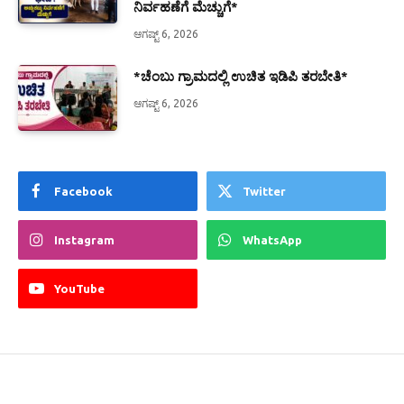
ನಿರ್ವಹಣೆಗೆ ಮೆಚ್ಚುಗೆ*
ಆಗಷ್ಟ್ 6, 2026
*ಚೆಂಬು ಗ್ರಾಮದಲ್ಲಿ ಉಚಿತ ಇಡಿಪಿ ತರಬೇತಿ*
ಆಗಷ್ಟ್ 6, 2026
Facebook
Twitter
Instagram
WhatsApp
YouTube