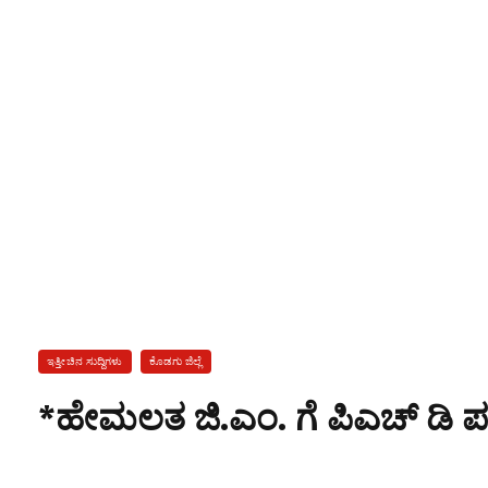
ಇತ್ತೀಚಿನ ಸುದ್ದಿಗಳು
ಕೊಡಗು ಜಿಲ್ಲೆ
*ಹೇಮಲತ ಜಿ.ಎಂ. ಗೆ ಪಿಎಚ್ ಡಿ 