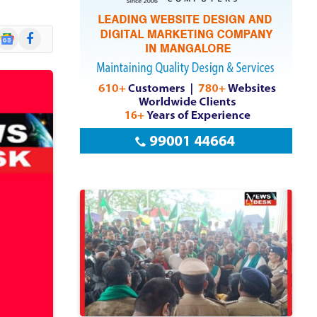
Google
Facebook
News