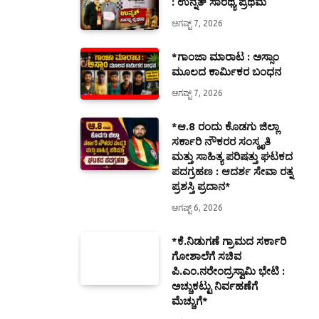
: ಉನ್ನತ್ ಸಾರಥ್ಯ ಪ್ರಥಮ
ಆಗಷ್ಟ್ 7, 2026
*ಗಾಂಜಾ ಮಾರಾಟ : ಅಸ್ಸಾಂ
ಮೂಲದ ಕಾರ್ಮಿಕರ ಬಂಧನ
ಆಗಷ್ಟ್ 7, 2026
*ಆ.8 ರಂದು ಕೊಡಗು ಜಿಲ್ಲಾ
ಸರ್ಕಾರಿ ನೌಕರರ ಸಂಸ್ಕೃತಿ
ಮತ್ತು ಸಾಹಿತ್ಯ ಪರಿಷತ್ತು ಘಟಕದ
ಪದಗ್ರಹಣ : ಆದರ್ಶ ಸೇವಾ ರತ್ನ
ಪ್ರಶಸ್ತಿ ಪ್ರದಾನ*
ಆಗಷ್ಟ್ 6, 2026
*ಕೆ.ನಿಡುಗಣೆ ಗ್ರಾಮದ ಸರ್ಕಾರಿ
ಗೋಶಾಲೆಗೆ ಸಚಿವ
ಪಿ.ಎಂ.ನರೇಂದ್ರಸ್ವಾಮಿ ಭೇಟಿ :
ಅಚ್ಚುಕಟ್ಟು ನಿರ್ವಹಣೆಗೆ
ಮೆಚ್ಚುಗೆ*