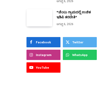
ಆಗಷ್ಟ್ 6, 2026
*ಚೆಂಬು ಗ್ರಾಮದಲ್ಲಿ ಉಚಿತ
ಇಡಿಪಿ ತರಬೇತಿ*
ಆಗಷ್ಟ್ 6, 2026
Facebook
Twitter
Instagram
WhatsApp
YouTube