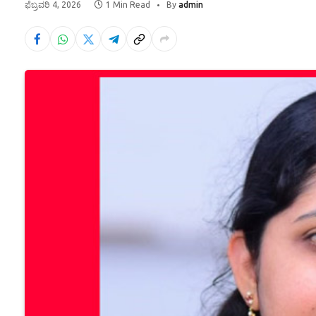
ಫೆಬ್ರವರಿ 4, 2026
1 Min Read
By
admin