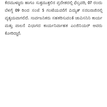
ಕೆದಮುಳ್ಳೂರು ಹಾಗೂ ಸುತ್ತಮುತ್ತಲಿನ ಪ್ರದೇಶದಲ್ಲಿ ಫೆಬ್ರವರಿ, 07 ರಂದು
ಬೆಳಗ್ಗೆ 09 ರಿಂದ ಸಂಜೆ 5 ಗಂಟೆಯವರೆಗೆ ವಿದ್ಯುತ್ ಸರಬರಾಜಿನಲ್ಲಿ
ವ್ಯತ್ಯಯವಾಗಲಿದೆ. ಸಾರ್ವಜನಿಕರು ಸಹಕರಿಸುವಂತೆ ಚಾವಿಸನಿನಿ ಕಾರ್ಯ
ಮತ್ತು ಪಾಲನೆ ವಿಭಾಗದ ಕಾರ್ಯನಿರ್ವಾಹಕ ಎಂಜಿನಿಯರ್ ಅವರು
ಕೋರಿದ್ದಾರೆ.