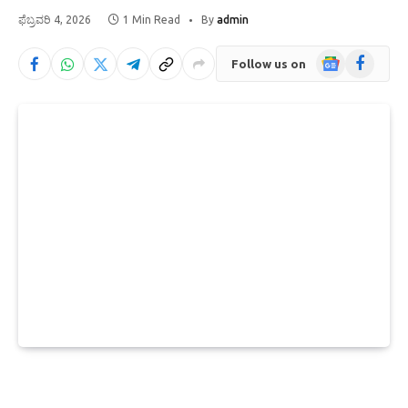
ಫೆಬ್ರವರಿ 4, 2026
1 Min Read
By
admin
Google
Facebook
Follow us on
News