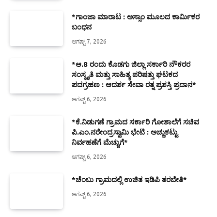
*ಗಾಂಜಾ ಮಾರಾಟ : ಅಸ್ಸಾಂ ಮೂಲದ ಕಾರ್ಮಿಕರ
ಬಂಧನ
ಆಗಷ್ಟ್ 7, 2026
*ಆ.8 ರಂದು ಕೊಡಗು ಜಿಲ್ಲಾ ಸರ್ಕಾರಿ ನೌಕರರ
ಸಂಸ್ಕೃತಿ ಮತ್ತು ಸಾಹಿತ್ಯ ಪರಿಷತ್ತು ಘಟಕದ
ಪದಗ್ರಹಣ : ಆದರ್ಶ ಸೇವಾ ರತ್ನ ಪ್ರಶಸ್ತಿ ಪ್ರದಾನ*
ಆಗಷ್ಟ್ 6, 2026
*ಕೆ.ನಿಡುಗಣೆ ಗ್ರಾಮದ ಸರ್ಕಾರಿ ಗೋಶಾಲೆಗೆ ಸಚಿವ
ಪಿ.ಎಂ.ನರೇಂದ್ರಸ್ವಾಮಿ ಭೇಟಿ : ಅಚ್ಚುಕಟ್ಟು
ನಿರ್ವಹಣೆಗೆ ಮೆಚ್ಚುಗೆ*
ಆಗಷ್ಟ್ 6, 2026
*ಚೆಂಬು ಗ್ರಾಮದಲ್ಲಿ ಉಚಿತ ಇಡಿಪಿ ತರಬೇತಿ*
ಆಗಷ್ಟ್ 6, 2026