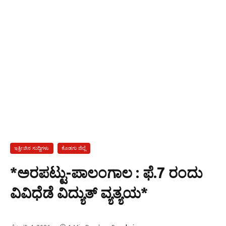
ಇತ್ತೀಚಿನ ಸುದ್ದಿಗಳು
ಕೊಡಗು ಜಿಲ್ಲೆ
*ಅರಪಟ್ಟು-ಪಾಲಂಗಾಲ : ಫೆ.7 ರಂದು
ವಿವಿಧೆಡೆ ವಿದ್ಯುತ್ ವ್ಯತ್ಯಯ*