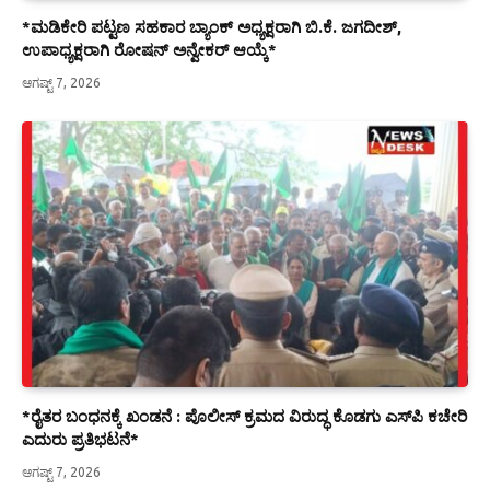
*ಮಡಿಕೇರಿ ಪಟ್ಟಣ ಸಹಕಾರ ಬ್ಯಾಂಕ್ ಅಧ್ಯಕ್ಷರಾಗಿ ಬಿ.ಕೆ. ಜಗದೀಶ್,
ಉಪಾಧ್ಯಕ್ಷರಾಗಿ ರೋಷನ್ ಅನ್ವೇಕರ್ ಆಯ್ಕೆ*
ಆಗಷ್ಟ್ 7, 2026
*ರೈತರ ಬಂಧನಕ್ಕೆ ಖಂಡನೆ : ಪೊಲೀಸ್ ಕ್ರಮದ ವಿರುದ್ಧ ಕೊಡಗು ಎಸ್‍ಪಿ ಕಚೇರಿ
ಎದುರು ಪ್ರತಿಭಟನೆ*
ಆಗಷ್ಟ್ 7, 2026