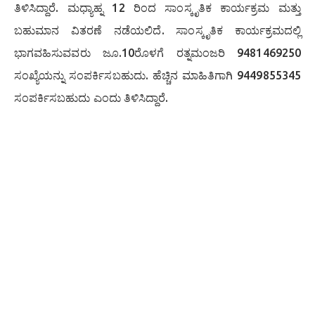
ತಿಳಿಸಿದ್ದಾರೆ. ಮಧ್ಯಾಹ್ನ 12 ರಿಂದ ಸಾಂಸ್ಕೃತಿಕ ಕಾರ್ಯಕ್ರಮ ಮತ್ತು
ಬಹುಮಾನ ವಿತರಣೆ ನಡೆಯಲಿದೆ. ಸಾಂಸ್ಕೃತಿಕ ಕಾರ್ಯಕ್ರಮದಲ್ಲಿ
ಭಾಗವಹಿಸುವವರು ಜೂ.10ರೊಳಗೆ ರತ್ನಮಂಜರಿ 9481469250
ಸಂಖ್ಯೆಯನ್ನು ಸಂಪರ್ಕಿಸಬಹುದು. ಹೆಚ್ಚಿನ ಮಾಹಿತಿಗಾಗಿ 9449855345
ಸಂಪರ್ಕಿಸಬಹುದು ಎಂದು ತಿಳಿಸಿದ್ದಾರೆ.