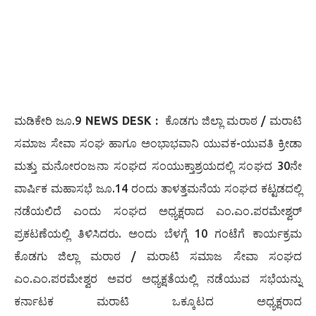
ಮಡಿಕೇರಿ ಜೂ.9
NEWS DESK :
ಕೊಡಗು ಜಿಲ್ಲಾ ಮರಾಠ / ಮರಾಟಿ
ಸಮಾಜ ಸೇವಾ ಸಂಘ ಹಾಗೂ ಅಂಭಾಭವಾನಿ ಯುವಕ-ಯುವತಿ ಕ್ರೀಡಾ
ಮತ್ತು ಮನೋರಂಜನಾ ಸಂಘದ ಸಂಯುಕ್ತಾಶ್ರಯದಲ್ಲಿ ಸಂಘದ 30ನೇ
ವಾರ್ಷಿಕ ಮಹಾಸಭೆ ಜೂ.14 ರಂದು ತಾಳತ್ತಮನೆಯ ಸಂಘದ ಕಟ್ಟಡದಲ್ಲಿ
ನಡೆಯಲಿದೆ ಎಂದು ಸಂಘದ ಅಧ್ಯಕ್ಷರಾದ ಎಂ.ಎಂ.ಪರಮೇಶ್ವರ್
ಪ್ರಕಟಣೆಯಲ್ಲಿ ತಿಳಿಸಿದರು. ಅಂದು ಬೆಳಗ್ಗೆ 10 ಗಂಟೆಗೆ ಕಾರ್ಯಕ್ರಮ
ಕೊಡಗು ಜಿಲ್ಲಾ ಮರಾಠ / ಮರಾಟಿ ಸಮಾಜ ಸೇವಾ ಸಂಘದ
ಎಂ.ಎಂ.ಪರಮೇಶ್ವರ ಅವರ ಅಧ್ಯಕ್ಷತೆಯಲ್ಲಿ ನಡೆಯುವ ಸಭೆಯನ್ನು
ಕರ್ನಾಟಕ ಮರಾಟಿ ಒಕ್ಕೂಟದ ಅಧ್ಯಕ್ಷರಾದ