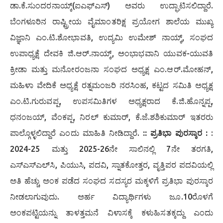
ಡಾ.ಕೆ.ಸುಂದರನಾಯ್ಕ್(ಐಎಫ್‍ಎಸ್) ಅವರು ಉದ್ಘಾಟಿಸಲಿದ್ದಾರೆ.
ಬೆಂಗಳೂರಿನ ರಾಷ್ಟ್ರೀಯ ವೈಮಾಂತರಿಕ್ಷ ಪ್ರಯೋಗ ಶಾಲೆಯ ಮುಖ್ಯ
ವಿಜ್ಞಾನಿ ಎಂ.ಟಿ.ಶೋಭಾವತಿ, ಉದ್ಯಮಿ ಉಮೇಶ್ ನಾಯ್ಕ್, ಸಂಘದ
ಉಪಾಧ್ಯಕ್ಷೆ ದೇವಕಿ ಜಿ.ಆರ್.ನಾಯ್ಕ್, ಅಂಭಾಭವಾನಿ ಯುವಕ-ಯುವತಿ
ಕ್ರೀಡಾ ಮತ್ತು ಮನೋರಂಜನಾ ಸಂಘದ ಅಧ್ಯಕ್ಷ ಎಂ.ಆರ್.ಮೋಹನ್,
ಮಹಿಳಾ ವೇದಿಕೆ ಅಧ್ಯಕ್ಷೆ ರತ್ನಮಂಜರಿ ನರಸಿಂಹ, ಕಟ್ಟದ ಸಮಿತಿ ಅಧ್ಯಕ್ಷ
ಎಂ.ಟಿ.ಗುರುವಪ್ಪ, ಉಪಸಮಿತಿಗಳ ಅಧ್ಯಕ್ಷರಾದ ಕೆ.ಜಿ.ಹೊನ್ನಪ್ಪ,
ಧನಂಜಯ್, ವೆಂಕಪ್ಪ, ನಿರಲ್ ಕುಮಾರ್, ಕೆ.ಜೆ.ಶಶಿಕುಮಾರ್ ಇತರರು
ಪಾಲ್ಗೊಳ್ಳಲಿದ್ದಾರೆ ಎಂದು ಮಾಹಿತಿ ನೀಡಿದ್ದಾರೆ.
:: ಪ್ರತಿಭಾ ಪುರಸ್ಕಾರ :
:
2024-25 ಮತ್ತು 2025-26ನೇ ಸಾಲಿನಲ್ಲಿ 7ನೇ ತರಗತಿ,
ಎಸ್‍ಎಸ್‍ಎಲ್‍ಸಿ, ಪಿಯುಸಿ, ಪದವಿ, ಸ್ನಾತಕೋತ್ತರ, ವೃತ್ತಿಪರ ಪದವಿಯಲ್ಲಿ
ಅತಿ ಹೆಚ್ಚು ಅಂಕ ಪಡೆದ ಸಂಘದ ಸದಸ್ಯರ ಮಕ್ಕಳಿಗೆ ಪ್ರತಿಭಾ ಪುರಸ್ಕಾರ
ನೀಡಲಾಗುವುದು. ಅರ್ಹ ವಿದ್ಯಾರ್ಥಿಗಳು ಜೂ.10ರೊಳಗೆ
ಅಂಕಪಟ್ಟಿಯನ್ನು ತಾಳತ್ತಮನೆ ವಿಳಾಸಕ್ಕೆ ಕಳುಹಿಸತಕ್ಕದ್ದು ಎಂದು