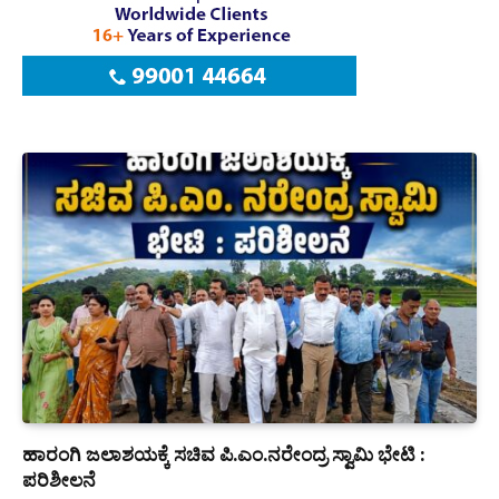
ಹಾರಂಗಿ ಜಲಾಶಯಕ್ಕೆ ಸಚಿವ ಪಿ.ಎಂ.ನರೇಂದ್ರ ಸ್ವಾಮಿ ಭೇಟಿ :
ಪರಿಶೀಲನೆ