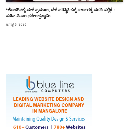
*ಕೊಡಗಿನಲ್ಲಿ ಮಳೆ ಪ್ರಮಾಣ, ಬೆಳೆ ಪರಿಸ್ಥಿತಿ ಬಗ್ಗೆ ಸರ್ಕಾರಕ್ಕೆ ವರದಿ ಸಲ್ಲಿಕೆ :
ಸಚಿವ ಪಿ.ಎಂ.ನರೇಂದ್ರಸ್ವಾಮಿ
ಆಗಷ್ಟ್ 5, 2026