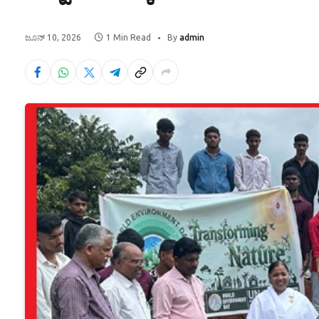
ಜೂನ್ 10, 2026
1 Min Read
By
admin