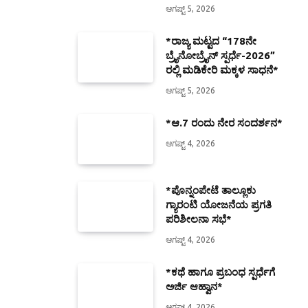
ಆಗಷ್ಟ್ 5, 2026
*ರಾಜ್ಯ ಮಟ್ಟದ “178ನೇ
ಬ್ರೈನೋಬ್ರೈನ್ ಸ್ಪರ್ಧೆ-2026”
ರಲ್ಲಿ ಮಡಿಕೇರಿ ಮಕ್ಕಳ ಸಾಧನೆ*
ಆಗಷ್ಟ್ 5, 2026
*ಆ.7 ರಂದು ನೇರ ಸಂದರ್ಶನ*
ಆಗಷ್ಟ್ 4, 2026
*ಪೊನ್ನಂಪೇಟೆ ತಾಲ್ಲೂಕು
ಗ್ಯಾರಂಟಿ ಯೋಜನೆಯ ಪ್ರಗತಿ
ಪರಿಶೀಲನಾ ಸಭೆ*
ಆಗಷ್ಟ್ 4, 2026
*ಕಥೆ ಹಾಗೂ ಪ್ರಬಂಧ ಸ್ಪರ್ಧೆಗೆ
ಅರ್ಜಿ ಆಹ್ವಾನ*
ಆಗಷ್ಟ್ 4, 2026