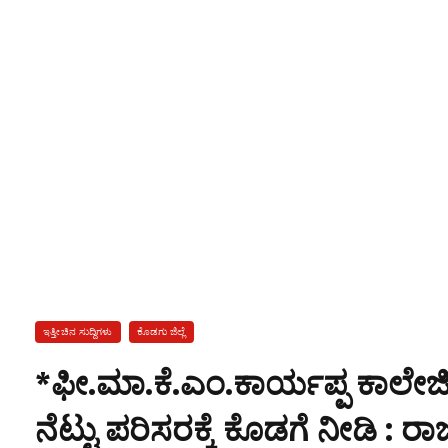
ಇತ್ತೀಚಿನ ಸುದ್ದಿಗಳು
ಕೊಡಗು ಜಿಲ್ಲೆ
*ಫೀ.ಮಾ.ಕೆ.ಎಂ.ಕಾರ್ಯಪ್ಪ ಕಾಲೇಜಿನಲ
ನೆಟ್ಟು ಪರಿಸರಕ್ಕೆ ಕೊಡಗೆ ನೀಡಿ : ರಾ