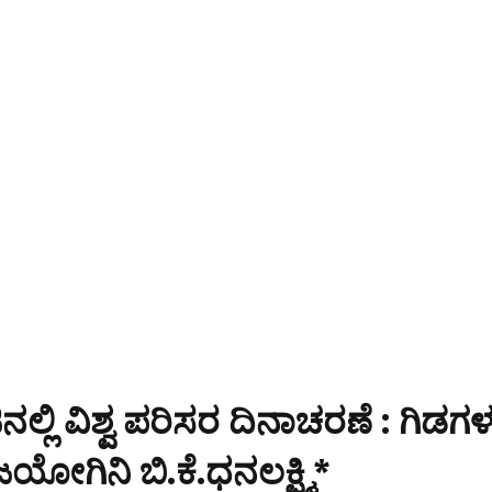
್ಲಿ ವಿಶ್ವ ಪರಿಸರ ದಿನಾಚರಣೆ : ಗಿಡಗಳನ
ಜಯೋಗಿನಿ ಬಿ.ಕೆ.ಧನಲಕ್ಷ್ಮಿ*