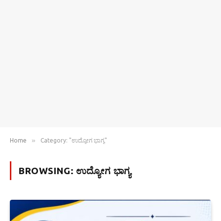
»
Home
Category: "ಉದ್ಯೋಗ ಭಾಗ್ಯ"
BROWSING:
ಉದ್ಯೋಗ ಭಾಗ್ಯ