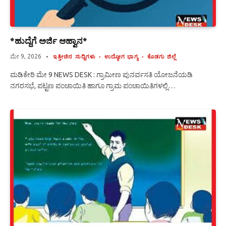
*ಹುದ್ದೆಗೆ ಅರ್ಜಿ ಆಹ್ವಾನ*
ಮೇ 9, 2026
ಇತ್ತೀಚಿನ ಸುದ್ದಿಗಳು
ಉದ್ಯೋಗ ಭಾಗ್ಯ
ಕೊಡಗು ಜಿಲ್ಲೆ
ಮಡಿಕೇರಿ ಮೇ 9 NEWS DESK : ಗ್ರಾಮೀಣ ಪುನರ್ವಸತಿ ಯೋಜನೆಯಡಿ
ನಗರಸಭೆ, ಪಟ್ಟಣ ಪಂಚಾಯಿತಿ ಹಾಗೂ ಗ್ರಾಮ ಪಂಚಾಯಿತಿಗಳಲ್ಲಿ…