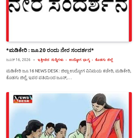
*ಮಡಿಕೇರಿ : ಜೂ.20 ರಂದು ನೇರ ಸಂದರ್ಶನ*
ಜೂನ್ 16, 2026
ಇತ್ತೀಚಿನ ಸುದ್ದಿಗಳು
ಉದ್ಯೋಗ ಭಾಗ್ಯ
ಕೊಡಗು ಜಿಲ್ಲೆ
ಮಡಿಕೇರಿ ಜೂ.16 NEWS DESK : ಜಿಲ್ಲಾ ಉದ್ಯೋಗ ವಿನಿಮಯ ಕಚೇರಿ, ಮಡಿಕೇರಿ,
ಕೊಡಗು ಜಿಲ್ಲೆ, ಇವರ ವತಿಯಿಂದ ಜೂನ್,…