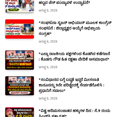
ಹಬ್ಬದ ಚೆಸ್ ಪಂದ್ಯಾವಳಿ ಉದ್ಘಾಟನೆ*
ಆಗಷ್ಟ್ 6, 2026
*ಸಂಘಟನಾ ಸೃಜನ್ ಅಭಿಯಾನ್ ಮೂಲಕ ಕಾಂಗ್ರೆಸ್
ಸಂಘಟನೆ : ಜಿಲ್ಲಾಧ್ಯಕ್ಷರ ಆಯ್ಕೆಗೆ ಅಭಿಪ್ರಾಯ
ಸಂಗ್ರಹ*
ಆಗಷ್ಟ್ 6, 2026
*ಎಲ್ಲಾ ರಾಜಕೀಯ ಪಕ್ಷಗಳಿಂದ ಕೊಡಗಿನ ಕಡೆಗಣನೆ
: ಕೊಡಗು ಗೌಡ ಹಿತ ರಕ್ಷಣಾ ವೇದಿಕೆ ಅಸಮಾಧಾನ*
ಆಗಷ್ಟ್ 6, 2026
*ಸಂವಿಧಾನದ ಬಗ್ಗೆ ಬದ್ಧತೆ ಇದ್ದರೆ ಮೀಸಲಾತಿ
ಕಾನೂನನ್ನು 9ನೇ ಪರಿಚ್ಛೇದಕ್ಕೆ ಸೇರ್ಪಡೆಗೊಳಿಸಿ :
ಪ್ರಧಾನಿಗೆ ಸವಾಲು*
ಆಗಷ್ಟ್ 6, 2026
*ವಿಶ್ವ ಆದಿಮಸಂಜಾತರ ಹಕ್ಕುಗಳ ದಿನ : ಸೆ.9 ರಂದು
ಸಿಎನ್‌ಸಿ ಸತ್ಯಾಗ್ರಹ*