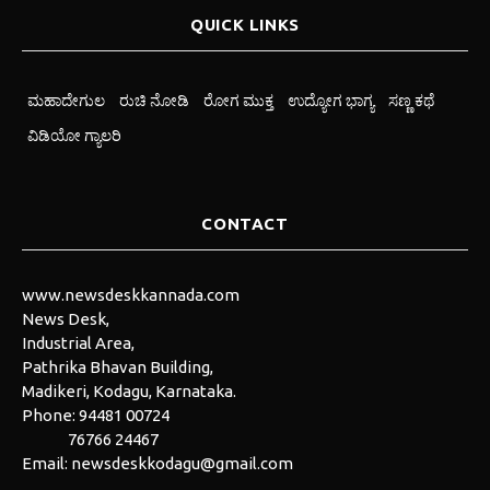
QUICK LINKS
ಮಹಾದೇಗುಲ
ರುಚಿ ನೋಡಿ
ರೋಗ ಮುಕ್ತ
ಉದ್ಯೋಗ ಭಾಗ್ಯ
ಸಣ್ಣ ಕಥೆ
ವಿಡಿಯೋ ಗ್ಯಾಲರಿ
CONTACT
www.newsdeskkannada.com
News Desk,
Industrial Area,
Pathrika Bhavan Building,
Madikeri, Kodagu, Karnataka.
Phone:
94481 00724
76766 24467
Email:
newsdeskkodagu@gmail.com