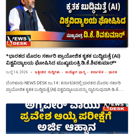
*ಭಾರತದ ಮೊದಲ ಸರ್ಕಾರಿ ಪ್ರಾಯೋಜಿತ ಕೃತಕ ಬುದ್ಧಿಮತ್ತೆ (AI)
ವಿಶ್ವವಿದ್ಯಾಲಯ ಘೋಷಿಸಿದ ಮುಖ್ಯಮಂತ್ರಿ ಡಿ.ಕೆ.ಶಿವಕುಮಾರ್*
ಜುಲೈ 14, 2026
ಇತ್ತೀಚಿನ ಸುದ್ದಿಗಳು
ಉದ್ಯೋಗ ಭಾಗ್ಯ
ಕರ್ನಾಟಕ
ಭಾರತ
​ಬೆಂಗಳೂರು NEWS DESK ಜು.14 : ​ಕರ್ನಾಟಕದಲ್ಲಿ ಭಾರತದ ಮೊದಲ ಸರ್ಕಾರಿ
ಪ್ರಾಯೋಜಿತ ಕೃತಕ ಬುದ್ಧಿಮತ್ತೆ (AI) ವಿಶ್ವವಿದ್ಯಾಲಯವನ್ನು ಸ್ಥಾಪಿಸುವುದಾಗಿ ಡಿ.ಕೆ.…