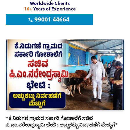
*ಕೆ.ನಿಡುಗಣೆ ಗ್ರಾಮದ ಸರ್ಕಾರಿ ಗೋಶಾಲೆಗೆ ಸಚಿವ
ಪಿ.ಎಂ.ನರೇಂದ್ರಸ್ವಾಮಿ ಭೇಟಿ : ಅಚ್ಚುಕಟ್ಟು ನಿರ್ವಹಣೆಗೆ ಮೆಚ್ಚುಗೆ*