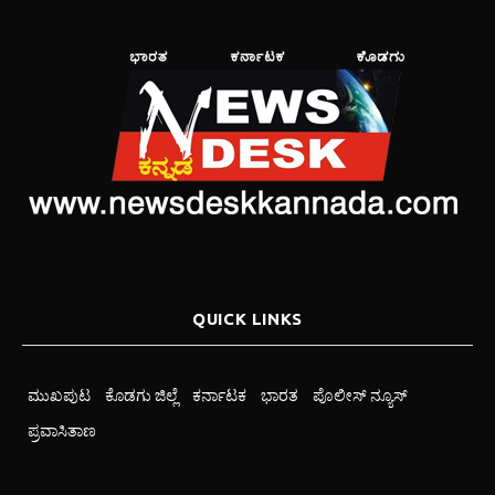
QUICK LINKS
ಮುಖಪುಟ
ಕೊಡಗು ಜಿಲ್ಲೆ
ಕರ್ನಾಟಕ
ಭಾರತ
ಪೊಲೀಸ್ ನ್ಯೂಸ್
ಪ್ರವಾಸಿತಾಣ