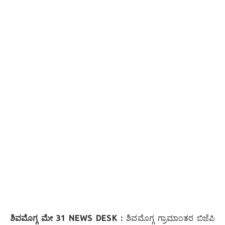
ಶಿವಮೊಗ್ಗ ಮೇ 31 NEWS DESK :
ಶಿವಮೊಗ್ಗ ಗ್ರಾಮಾಂತರ ಬಿಜೆಪಿ