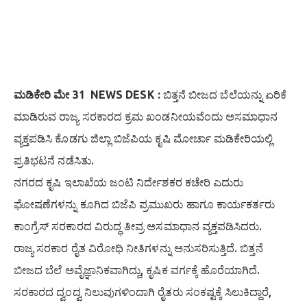
ಮಡಿಕೇರಿ ಮೇ 31 NEWS DESK :
ಬಿತ್ತನೆ ಬೀಜದ ಬೆಲೆಯನ್ನು ಏರಿಕೆ
ಮಾಡಿರುವ ರಾಜ್ಯ ಸರಕಾರದ ಕ್ರಮ ಖಂಡನೀಯವೆಂದು ಅಸಮಾಧಾನ
ವ್ಯಕ್ತಪಡಿಸಿ ಕೊಡಗು ಜಿಲ್ಲಾ ಬಿಜೆಪಿಯ ಕೃಷಿ ಮೋರ್ಚಾ ಮಡಿಕೇರಿಯಲ್ಲಿ
ಪ್ರತಿಭಟನೆ ನಡೆಸಿತು.
ನಗರದ ಕೃಷಿ ಇಲಾಖೆಯ ಜಂಟಿ ನಿರ್ದೇಶಕರ ಕಚೇರಿ ಎದುರು
ಘೋಷಣೆಗಳನ್ನು ಕೂಗಿದ ಬಿಜೆಪಿ ಪ್ರಮುಖರು ಹಾಗೂ ಕಾರ್ಯಕರ್ತರು
ಕಾಂಗ್ರೆಸ್ ಸರಕಾರದ ವಿರುದ್ಧ ತೀವ್ರ ಅಸಮಾಧಾನ ವ್ಯಕ್ತಪಡಿಸಿದರು.
ರಾಜ್ಯ ಸರಕಾರ ರೈತ ವಿರೋಧಿ ನೀತಿಗಳನ್ನು ಅನುಸರಿಸುತ್ತಿದೆ. ಬಿತ್ತನೆ
ಬೀಜದ ಬೆಲೆ ಅವೈಜ್ಞಾನಿಕವಾಗಿದ್ದು, ಕೃಷಿಕ ವರ್ಗಕ್ಕೆ ಹೊರೆಯಾಗಿದೆ.
ಸರಕಾರದ ದ್ವಂದ್ವ ನಿಲುವುಗಳಿಂದಾಗಿ ರೈತರು ಸಂಕಷ್ಟಕ್ಕೆ ಸಿಲುಕಿದ್ದಾರೆ,