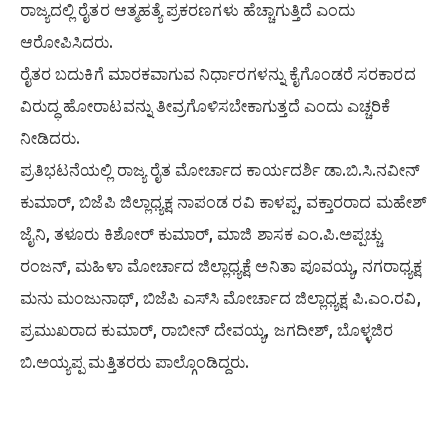
ರಾಜ್ಯದಲ್ಲಿ ರೈತರ ಆತ್ಮಹತ್ಯೆ ಪ್ರಕರಣಗಳು ಹೆಚ್ಚಾಗುತ್ತಿದೆ ಎಂದು
ಆರೋಪಿಸಿದರು.
ರೈತರ ಬದುಕಿಗೆ ಮಾರಕವಾಗುವ ನಿರ್ಧಾರಗಳನ್ನು ಕೈಗೊಂಡರೆ ಸರಕಾರದ
ವಿರುದ್ಧ ಹೋರಾಟವನ್ನು ತೀವ್ರಗೊಳಿಸಬೇಕಾಗುತ್ತದೆ ಎಂದು ಎಚ್ಚರಿಕೆ
ನೀಡಿದರು.
ಪ್ರತಿಭಟನೆಯಲ್ಲಿ ರಾಜ್ಯ ರೈತ ಮೋರ್ಚಾದ ಕಾರ್ಯದರ್ಶಿ ಡಾ.ಬಿ.ಸಿ.ನವೀನ್
ಕುಮಾರ್, ಬಿಜೆಪಿ ಜಿಲ್ಲಾಧ್ಯಕ್ಷ ನಾಪಂಡ ರವಿ ಕಾಳಪ್ಪ, ವಕ್ತಾರರಾದ ಮಹೇಶ್
ಜೈನಿ, ತಳೂರು ಕಿಶೋರ್ ಕುಮಾರ್, ಮಾಜಿ ಶಾಸಕ ಎಂ.ಪಿ.ಅಪ್ಪಚ್ಚು
ರಂಜನ್, ಮಹಿಳಾ ಮೋರ್ಚಾದ ಜಿಲ್ಲಾಧ್ಯಕ್ಷೆ ಅನಿತಾ ಪೂವಯ್ಯ, ನಗರಾಧ್ಯಕ್ಷ
ಮನು ಮಂಜುನಾಥ್, ಬಿಜೆಪಿ ಎಸ್‍ಸಿ ಮೋರ್ಚಾದ ಜಿಲ್ಲಾಧ್ಯಕ್ಷ ಪಿ.ಎಂ.ರವಿ,
ಪ್ರಮುಖರಾದ ಕುಮಾರ್, ರಾಬೀನ್ ದೇವಯ್ಯ, ಜಗದೀಶ್, ಬೊಳ್ಳಜಿರ
ಬಿ.ಅಯ್ಯಪ್ಪ ಮತ್ತಿತರರು ಪಾಲ್ಗೊಂಡಿದ್ದರು.