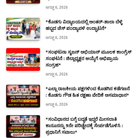
ಆಗಷ್ಟ್ 6, 2026
*ಕೊಡಗು ವಿದ್ಯಾಲಯದಲ್ಲಿ ಅಂತರ್-ಶಾಲಾ ಬೆಳ್ಳಿ
ಹಬ್ಬದ ಚೆಸ್ ಪಂದ್ಯಾವಳಿ ಉದ್ಘಾಟನೆ*
ಆಗಷ್ಟ್ 6, 2026
*ಸಂಘಟನಾ ಸೃಜನ್ ಅಭಿಯಾನ್ ಮೂಲಕ ಕಾಂಗ್ರೆಸ್
ಸಂಘಟನೆ : ಜಿಲ್ಲಾಧ್ಯಕ್ಷರ ಆಯ್ಕೆಗೆ ಅಭಿಪ್ರಾಯ
ಸಂಗ್ರಹ*
ಆಗಷ್ಟ್ 6, 2026
*ಎಲ್ಲಾ ರಾಜಕೀಯ ಪಕ್ಷಗಳಿಂದ ಕೊಡಗಿನ ಕಡೆಗಣನೆ
: ಕೊಡಗು ಗೌಡ ಹಿತ ರಕ್ಷಣಾ ವೇದಿಕೆ ಅಸಮಾಧಾನ*
ಆಗಷ್ಟ್ 6, 2026
*ಸಂವಿಧಾನದ ಬಗ್ಗೆ ಬದ್ಧತೆ ಇದ್ದರೆ ಮೀಸಲಾತಿ
ಕಾನೂನನ್ನು 9ನೇ ಪರಿಚ್ಛೇದಕ್ಕೆ ಸೇರ್ಪಡೆಗೊಳಿಸಿ :
ಪ್ರಧಾನಿಗೆ ಸವಾಲು*