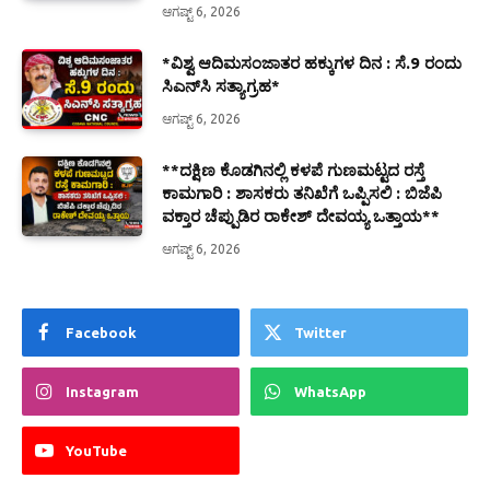
ಆಗಷ್ಟ್ 6, 2026
*ವಿಶ್ವ ಆದಿಮಸಂಜಾತರ ಹಕ್ಕುಗಳ ದಿನ : ಸೆ.9 ರಂದು
ಸಿಎನ್‌ಸಿ ಸತ್ಯಾಗ್ರಹ*
ಆಗಷ್ಟ್ 6, 2026
**ದಕ್ಷಿಣ ಕೊಡಗಿನಲ್ಲಿ ಕಳಪೆ ಗುಣಮಟ್ಟದ ರಸ್ತೆ
ಕಾಮಗಾರಿ : ಶಾಸಕರು ತನಿಖೆಗೆ ಒಪ್ಪಿಸಲಿ : ಬಿಜೆಪಿ
ವಕ್ತಾರ ಚೆಪ್ಪುಡಿರ ರಾಕೇಶ್ ದೇವಯ್ಯ ಒತ್ತಾಯ**
ಆಗಷ್ಟ್ 6, 2026
Facebook
Twitter
Instagram
WhatsApp
YouTube