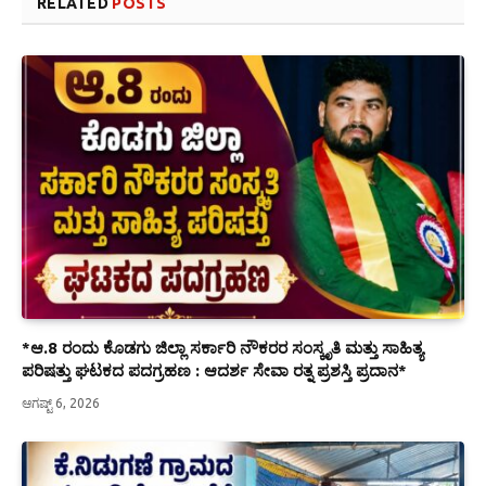
RELATED
POSTS
*ಆ.8 ರಂದು ಕೊಡಗು ಜಿಲ್ಲಾ ಸರ್ಕಾರಿ ನೌಕರರ ಸಂಸ್ಕೃತಿ ಮತ್ತು ಸಾಹಿತ್ಯ
ಪರಿಷತ್ತು ಘಟಕದ ಪದಗ್ರಹಣ : ಆದರ್ಶ ಸೇವಾ ರತ್ನ ಪ್ರಶಸ್ತಿ ಪ್ರದಾನ*
ಆಗಷ್ಟ್ 6, 2026