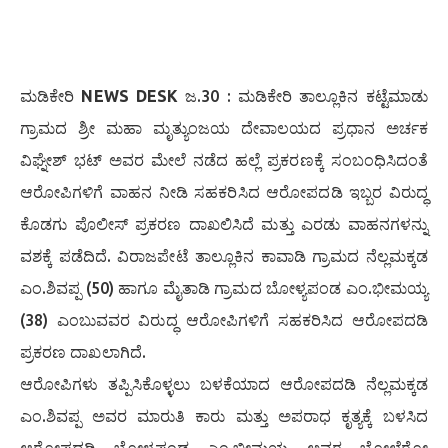
ಮಡಿಕೇರಿ
NEWS DESK
ಜ.30 : ಮಡಿಕೇರಿ ತಾಲ್ಲೂಕಿನ ಕಟ್ಟೆಮಾಡು
ಗ್ರಾಮದ ಶ್ರೀ ಮಹಾ ಮೃತ್ಯುಂಜಯ ದೇವಾಲಯದ ಪ್ರಧಾನ ಅರ್ಚಕ
ವಿಘ್ನೇಶ್ ಭಟ್ ಅವರ ಮೇಲೆ ನಡೆದ ಹಲ್ಲೆ ಪ್ರಕರಣಕ್ಕೆ ಸಂಬಂಧಿಸಿದಂತೆ
ಆರೋಪಿಗಳಿಗೆ ವಾಹನ ನೀಡಿ ಸಹಕರಿಸಿದ ಆರೋಪದಡಿ ಇಬ್ಬರ ವಿರುದ್ಧ
ಕೊಡಗು ಪೊಲೀಸ್ ಪ್ರಕರಣ ದಾಖಲಿಸಿದೆ ಮತ್ತು ಎರಡು ವಾಹನಗಳನ್ನು
ವಶಕ್ಕೆ ಪಡೆದಿದೆ. ವಿರಾಜಪೇಟೆ ತಾಲ್ಲೂಕಿನ ಕಾವಾಡಿ ಗ್ರಾಮದ ನೆಲ್ಲಮಕ್ಕಡ
ಎಂ.ಶಿವಪ್ಪ (50) ಹಾಗೂ ಮೈತಾಡಿ ಗ್ರಾಮದ ಬೋಳ್ಯಪಂಡ ಎಂ.ಭೀಮಯ್ಯ
(38) ಎಂಬುವವರ ವಿರುದ್ಧ ಆರೋಪಿಗಳಿಗೆ ಸಹಕರಿಸಿದ ಆರೋಪದಡಿ
ಪ್ರಕರಣ ದಾಖಲಾಗಿದೆ.
ಆರೋಪಿಗಳು ತಪ್ಪಿಸಿಕೊಳ್ಳಲು ಬಳಕೆಯಾದ ಆರೋಪದಡಿ ನೆಲ್ಲಮಕ್ಕಡ
ಎಂ.ಶಿವಪ್ಪ ಅವರ ಮಾರುತಿ ಕಾರು ಮತ್ತು ಅಪರಾಧ ಕೃತ್ಯಕ್ಕೆ ಬಳಸಿದ