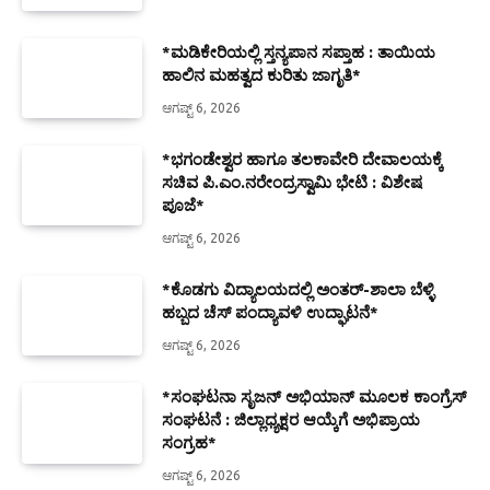
*ಮಡಿಕೇರಿಯಲ್ಲಿ ಸ್ತನ್ಯಪಾನ ಸಪ್ತಾಹ : ತಾಯಿಯ
ಹಾಲಿನ ಮಹತ್ವದ ಕುರಿತು ಜಾಗೃತಿ*
ಆಗಷ್ಟ್ 6, 2026
*ಭಗಂಡೇಶ್ವರ ಹಾಗೂ ತಲಕಾವೇರಿ ದೇವಾಲಯಕ್ಕೆ
ಸಚಿವ ಪಿ.ಎಂ.ನರೇಂದ್ರಸ್ವಾಮಿ ಭೇಟಿ : ವಿಶೇಷ
ಪೂಜೆ*
ಆಗಷ್ಟ್ 6, 2026
*ಕೊಡಗು ವಿದ್ಯಾಲಯದಲ್ಲಿ ಅಂತರ್-ಶಾಲಾ ಬೆಳ್ಳಿ
ಹಬ್ಬದ ಚೆಸ್ ಪಂದ್ಯಾವಳಿ ಉದ್ಘಾಟನೆ*
ಆಗಷ್ಟ್ 6, 2026
*ಸಂಘಟನಾ ಸೃಜನ್ ಅಭಿಯಾನ್ ಮೂಲಕ ಕಾಂಗ್ರೆಸ್
ಸಂಘಟನೆ : ಜಿಲ್ಲಾಧ್ಯಕ್ಷರ ಆಯ್ಕೆಗೆ ಅಭಿಪ್ರಾಯ
ಸಂಗ್ರಹ*
ಆಗಷ್ಟ್ 6, 2026