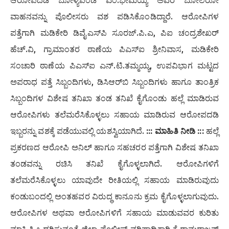
ಆರೋಪದಡಿ ಬೋಳ್ಯಪಂಡ ಎಂ.ಭೀಮಯ್ಯ ಅವರ ಬೋಲೆರೋ
ವಾಹನವನ್ನು ಪೊಲೀಸರು ವಶ ಪಡಿಸಿಕೊಂಡಿದ್ದಾರೆ. ಆರೋಪಿಗಳ
ಪತ್ತೆಗಾಗಿ ಮಡಿಕೇರಿ ಡಿವೈಎಸ್‌ಪಿ ಸೂರಜ್.ಪಿ.ಎ, ಪಿಐ ಚಂದ್ರಶೇಖರ್
ಹೆಚ್.ವಿ, ಗ್ರಾಮಾಂತರ ಠಾಣೆಯ ಪಿಎಸ್‌ಐ ಶ್ರೀನಿವಾಸ, ಮಡಿಕೇರಿ
ಸಂಚಾರಿ ಠಾಣೆಯ ಪಿಎಸ್‌ಐ ಎನ್.ಟಿ.ತಮ್ಮಯ್ಯ, ಉಪವಿಭಾಗ ಮಟ್ಟದ
ಅಪರಾಧ ಪತ್ತೆ ಸಿಬ್ಬಂದಿಗಳು, ಡಿಸಿಆರ್‌ಬಿ ಸಿಬ್ಬಂದಿಗಳು ಹಾಗೂ ತಾಂತ್ರಿಕ
ಸಿಬ್ಬಂದಿಗಳ ವಿಶೇಷ ತನಿಖಾ ತಂಡ ತನಿಖೆ ಕೈಗೊಂಡು ಹಲ್ಲೆ ಮಾಡಿರುವ
ಆರೋಪಿಗಳು ತಲೆಮರೆಸಿಕೊಳ್ಳಲು ಸಹಾಯ ಮಾಡಿರುವ ಆರೋಪದಡಿ
ಇಬ್ಬರನ್ನು ವಶಕ್ಕೆ ಪಡೆಯುವಲ್ಲಿ ಯಶಸ್ವಿಯಾಗಿದೆ.
::: ಮಾಹಿತಿ ನೀಡಿ :::
ಹಲ್ಲೆ
ಪ್ರಕರಣದ ಆರೋಪಿ ಅನಿಲ್ ಹಾಗೂ ಸಹಚರರ ಪತ್ತೆಗಾಗಿ ವಿಶೇಷ ತನಿಖಾ
ತಂಡವನ್ನು ರಚಿಸಿ ತನಿಖೆ ಕೈಗೊಳ್ಳಲಾಗಿದೆ. ಆರೋಪಿಗಳಿಗೆ
ತಲೆಮರೆಸಿಕೊಳ್ಳಲು ಯಾವುದೇ ರೀತಿಯಲ್ಲಿ ಸಹಾಯ ಮಾಡಿರುವುದು
ಕಂಡುಬಂದಲ್ಲಿ ಅಂತಹವರ ವಿರುದ್ಧ ಕಾನೂನು ಕ್ರಮ ಕೈಗೊಳ್ಳಲಾಗುವುದು.
ಆರೋಪಿಗಳ ಅಥವಾ ಆರೋಪಿಗಳಿಗೆ ಸಹಾಯ ಮಾಡುವವರ ಕುರಿತು