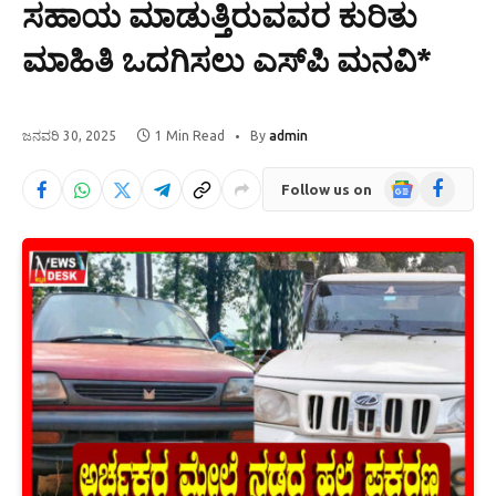
ಸಹಾಯ ಮಾಡುತ್ತಿರುವವರ ಕುರಿತು
ಮಾಹಿತಿ ಒದಗಿಸಲು ಎಸ್‌ಪಿ ಮನವಿ*
ಜನವರಿ 30, 2025
1 Min Read
By
admin
Google
Facebook
Follow us on
News