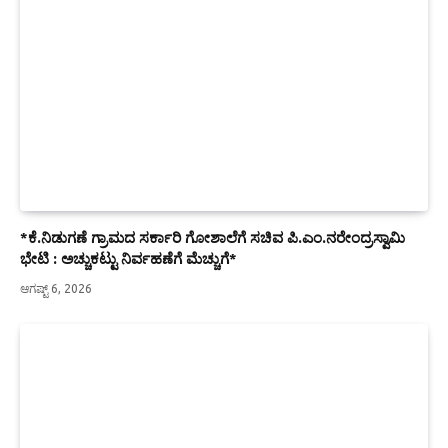
*ಕೆ.ನಿಡುಗಣೆ ಗ್ರಾಮದ ಸರ್ಕಾರಿ ಗೋಶಾಲೆಗೆ ಸಚಿವ ಪಿ.ಎಂ.ನರೇಂದ್ರಸ್ವಾಮಿ
ಭೇಟಿ : ಅಚ್ಚುಕಟ್ಟು ನಿರ್ವಹಣೆಗೆ ಮೆಚ್ಚುಗೆ*
ಆಗಷ್ಟ್ 6, 2026