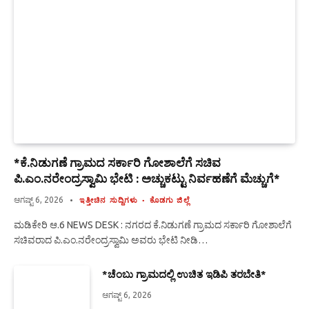
*ಕೆ.ನಿಡುಗಣೆ ಗ್ರಾಮದ ಸರ್ಕಾರಿ ಗೋಶಾಲೆಗೆ ಸಚಿವ
ಪಿ.ಎಂ.ನರೇಂದ್ರಸ್ವಾಮಿ ಭೇಟಿ : ಅಚ್ಚುಕಟ್ಟು ನಿರ್ವಹಣೆಗೆ ಮೆಚ್ಚುಗೆ*
ಆಗಷ್ಟ್ 6, 2026
ಇತ್ತೀಚಿನ ಸುದ್ದಿಗಳು
ಕೊಡಗು ಜಿಲ್ಲೆ
ಮಡಿಕೇರಿ ಆ.6 NEWS DESK : ನಗರದ ಕೆ.ನಿಡುಗಣೆ ಗ್ರಾಮದ ಸರ್ಕಾರಿ ಗೋಶಾಲೆಗೆ
ಸಚಿವರಾದ ಪಿ.ಎಂ.ನರೇಂದ್ರಸ್ವಾಮಿ ಅವರು ಭೇಟಿ ನೀಡಿ…
*ಚೆಂಬು ಗ್ರಾಮದಲ್ಲಿ ಉಚಿತ ಇಡಿಪಿ ತರಬೇತಿ*
ಆಗಷ್ಟ್ 6, 2026