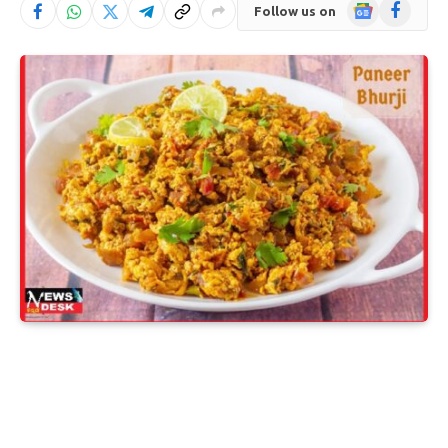
Google
Facebook
Follow us on
News