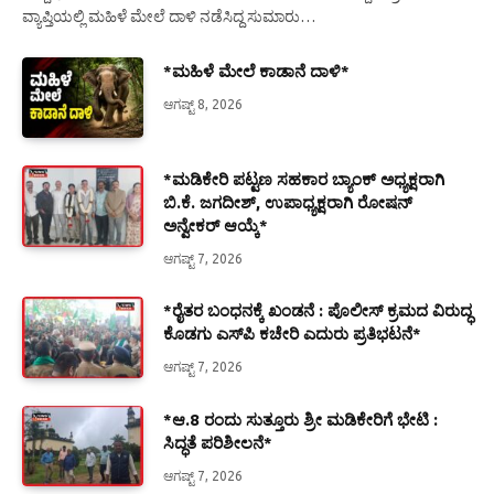
ವ್ಯಾಪ್ತಿಯಲ್ಲಿ ಮಹಿಳೆ ಮೇಲೆ ದಾಳಿ ನಡೆಸಿದ್ದ ಸುಮಾರು…
*ಮಹಿಳೆ ಮೇಲೆ ಕಾಡಾನೆ ದಾಳಿ*
ಆಗಷ್ಟ್ 8, 2026
*ಮಡಿಕೇರಿ ಪಟ್ಟಣ ಸಹಕಾರ ಬ್ಯಾಂಕ್ ಅಧ್ಯಕ್ಷರಾಗಿ
ಬಿ.ಕೆ. ಜಗದೀಶ್, ಉಪಾಧ್ಯಕ್ಷರಾಗಿ ರೋಷನ್
ಅನ್ವೇಕರ್ ಆಯ್ಕೆ*
ಆಗಷ್ಟ್ 7, 2026
*ರೈತರ ಬಂಧನಕ್ಕೆ ಖಂಡನೆ : ಪೊಲೀಸ್ ಕ್ರಮದ ವಿರುದ್ಧ
ಕೊಡಗು ಎಸ್‍ಪಿ ಕಚೇರಿ ಎದುರು ಪ್ರತಿಭಟನೆ*
ಆಗಷ್ಟ್ 7, 2026
*ಆ.8 ರಂದು ಸುತ್ತೂರು ಶ್ರೀ ಮಡಿಕೇರಿಗೆ ಭೇಟಿ :
ಸಿದ್ಧತೆ ಪರಿಶೀಲನೆ*
ಆಗಷ್ಟ್ 7, 2026