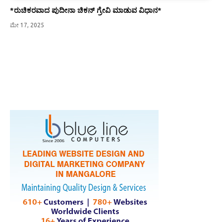
*ರುಚಿಕರವಾದ ಪುದೀನಾ ಚಿಕನ್ ಗ್ರೇವಿ ಮಾಡುವ ವಿಧಾನ*
ಮೇ 17, 2025