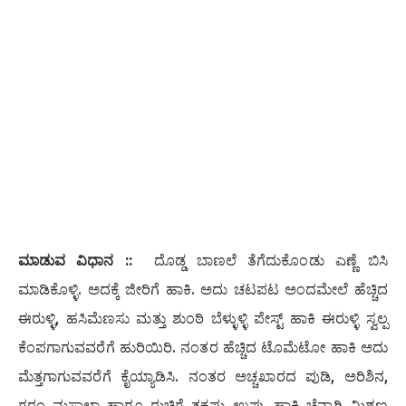
ಮಾಡುವ ವಿಧಾನ ::
ದೊಡ್ಡ ಬಾಣಲೆ ತೆಗೆದುಕೊಂಡು ಎಣ್ಣೆ ಬಿಸಿ
ಮಾಡಿಕೊಳ್ಳಿ. ಅದಕ್ಕೆ ಜೀರಿಗೆ ಹಾಕಿ. ಅದು ಚಟಪಟ ಅಂದಮೇಲೆ ಹೆಚ್ಚಿದ
ಈರುಳ್ಳಿ, ಹಸಿಮೆಣಸು ಮತ್ತು ಶುಂಠಿ ಬೆಳ್ಳುಳ್ಳಿ ಪೇಸ್ಟ್ ಹಾಕಿ ಈರುಳ್ಳಿ ಸ್ವಲ್ಪ
ಕೆಂಪಗಾಗುವವರೆಗೆ ಹುರಿಯಿರಿ. ನಂತರ ಹೆಚ್ಚಿದ ಟೊಮೆಟೋ ಹಾಕಿ ಅದು
ಮೆತ್ತಗಾಗುವವರೆಗೆ ಕೈಯ್ಯಾಡಿಸಿ. ನಂತರ ಅಚ್ಚಖಾರದ ಪುಡಿ, ಅರಿಶಿನ,
ಗರಂ ಮಸಾಲಾ ಹಾಗೂ ರುಚಿಗೆ ತಕ್ಕಷ್ಟು ಉಪ್ಪು ಹಾಕಿ ಚೆನ್ನಾಗಿ ಮಿಶ್ರಣ