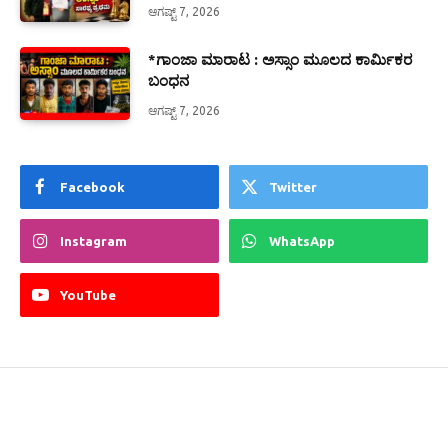
ಆಗಷ್ಟ್ 7, 2026
*ಗಾಂಜಾ ಮಾರಾಟ : ಅಸ್ಸಾಂ ಮೂಲದ ಕಾರ್ಮಿಕರ
ಬಂಧನ
ಆಗಷ್ಟ್ 7, 2026
Facebook
Twitter
Instagram
WhatsApp
YouTube