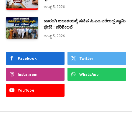
ಆಗಷ್ಟ್ 5, 2026
ಹಾರಂಗಿ ಜಲಾಶಯಕ್ಕೆ ಸಚಿವ ಪಿ.ಎಂ.ನರೇಂದ್ರ ಸ್ವಾಮಿ
ಭೇಟಿ : ಪರಿಶೀಲನೆ
ಆಗಷ್ಟ್ 5, 2026
Facebook
Twitter
Instagram
WhatsApp
YouTube