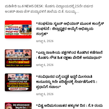
ಮಡಿಕೇರಿ ಜು.6 NEWS DESK : ಕೊಡಗು ವಿದ್ಯಾಲಯದಲ್ಲಿ 25ನೇ ವರ್ಷದ
ಅಂತರ್-ಶಾಲಾ ಚೆಸ್ ಪಂದ್ಯಾವಳಿಗೆ ಶಾಲೆಯ ಬಿ.ಕೆ. ಸುಬಯ್ಯ…
*ಸಂಘಟನಾ ಸೃಜನ್ ಅಭಿಯಾನ್ ಮೂಲಕ ಕಾಂಗ್ರೆಸ್
ಸಂಘಟನೆ : ಜಿಲ್ಲಾಧ್ಯಕ್ಷರ ಆಯ್ಕೆಗೆ ಅಭಿಪ್ರಾಯ
ಸಂಗ್ರಹ*
ಆಗಷ್ಟ್ 6, 2026
*ಎಲ್ಲಾ ರಾಜಕೀಯ ಪಕ್ಷಗಳಿಂದ ಕೊಡಗಿನ ಕಡೆಗಣನೆ
: ಕೊಡಗು ಗೌಡ ಹಿತ ರಕ್ಷಣಾ ವೇದಿಕೆ ಅಸಮಾಧಾನ*
ಆಗಷ್ಟ್ 6, 2026
*ಸಂವಿಧಾನದ ಬಗ್ಗೆ ಬದ್ಧತೆ ಇದ್ದರೆ ಮೀಸಲಾತಿ
ಕಾನೂನನ್ನು 9ನೇ ಪರಿಚ್ಛೇದಕ್ಕೆ ಸೇರ್ಪಡೆಗೊಳಿಸಿ :
ಪ್ರಧಾನಿಗೆ ಸವಾಲು*
ಆಗಷ್ಟ್ 6, 2026
*ವಿಶ್ವ ಆದಿಮಸಂಜಾತರ ಹಕ್ಕುಗಳ ದಿನ : ಸೆ.9 ರಂದು