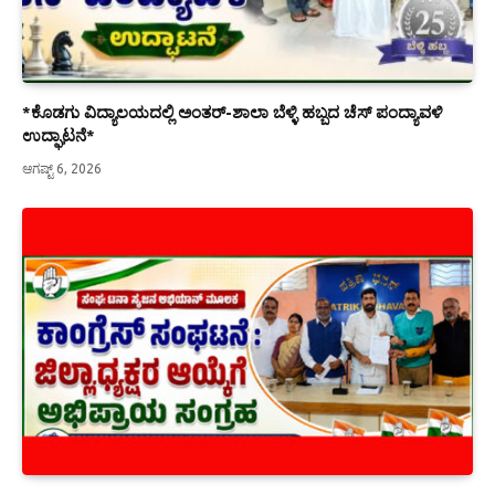
*ಕೊಡಗು ವಿದ್ಯಾಲಯದಲ್ಲಿ ಅಂತರ್-ಶಾಲಾ ಬೆಳ್ಳಿ ಹಬ್ಬದ ಚೆಸ್ ಪಂದ್ಯಾವಳಿ
ಉದ್ಘಾಟನೆ*
ಆಗಷ್ಟ್ 6, 2026