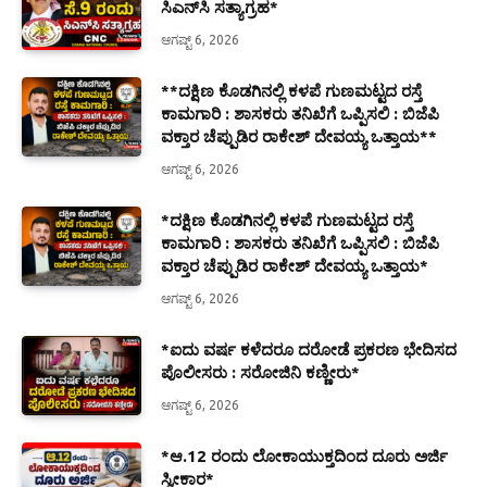
ಸಿಎನ್‌ಸಿ ಸತ್ಯಾಗ್ರಹ*
ಆಗಷ್ಟ್ 6, 2026
**ದಕ್ಷಿಣ ಕೊಡಗಿನಲ್ಲಿ ಕಳಪೆ ಗುಣಮಟ್ಟದ ರಸ್ತೆ
ಕಾಮಗಾರಿ : ಶಾಸಕರು ತನಿಖೆಗೆ ಒಪ್ಪಿಸಲಿ : ಬಿಜೆಪಿ
ವಕ್ತಾರ ಚೆಪ್ಪುಡಿರ ರಾಕೇಶ್ ದೇವಯ್ಯ ಒತ್ತಾಯ**
ಆಗಷ್ಟ್ 6, 2026
*ದಕ್ಷಿಣ ಕೊಡಗಿನಲ್ಲಿ ಕಳಪೆ ಗುಣಮಟ್ಟದ ರಸ್ತೆ
ಕಾಮಗಾರಿ : ಶಾಸಕರು ತನಿಖೆಗೆ ಒಪ್ಪಿಸಲಿ : ಬಿಜೆಪಿ
ವಕ್ತಾರ ಚೆಪ್ಪುಡಿರ ರಾಕೇಶ್ ದೇವಯ್ಯ ಒತ್ತಾಯ*
ಆಗಷ್ಟ್ 6, 2026
*ಐದು ವರ್ಷ ಕಳೆದರೂ ದರೋಡೆ ಪ್ರಕರಣ ಭೇದಿಸದ
ಪೊಲೀಸರು : ಸರೋಜಿನಿ ಕಣ್ಣೀರು*
ಆಗಷ್ಟ್ 6, 2026
*ಆ.12 ರಂದು ಲೋಕಾಯುಕ್ತದಿಂದ ದೂರು ಅರ್ಜಿ
ಸ್ವೀಕಾರ*