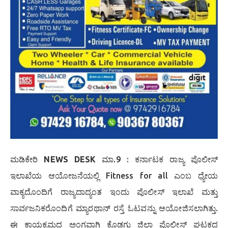
ಮಡಿಕೇರಿ
NEWS DESK
ಮಾ.9 : ಕರ್ನಾಟಕ ರಾಜ್ಯ ಪೊಲೀಸ್
ಇಲಾಖೆಯ ಆಯೋಜನೆಯಲ್ಲಿ Fitness for all ಎಂಬ ಧ್ಯೇಯ
ವಾಕ್ಯದೊಂದಿಗೆ ರಾಜ್ಯದಾದ್ಯಂತ ಇಂದು ಪೊಲೀಸ್ ಇಲಾಖೆ ಮತ್ತು
ಸಾರ್ವಜನಿಕರೊಂದಿಗೆ ಮ್ಯಾರಥಾನ್ ರಸ್ತೆ ಓಟವನ್ನು ಆಯೋಜಿಸಲಾಗಿತ್ತು.
ಈ ಕಾಯಕ್ರಮದ ಅಂಗವಾಗಿ ಕೊಡಗು ಜಿಲ್ಲಾ ಪೊಲೀಸ್ ಘಟಕದ