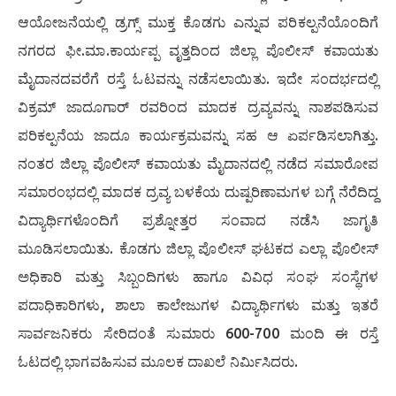
ಆಯೋಜನೆಯಲ್ಲಿ ಡ್ರಗ್ಸ್ ಮುಕ್ತ ಕೊಡಗು ಎನ್ನುವ ಪರಿಕಲ್ಪನೆಯೊಂದಿಗೆ
ನಗರದ ಫೀ.ಮಾ.ಕಾರ್ಯಪ್ಪ ವೃತ್ತದಿಂದ ಜಿಲ್ಲಾ ಪೊಲೀಸ್ ಕವಾಯತು
ಮೈದಾನದವರೆಗೆ ರಸ್ತೆ ಓಟವನ್ನು ನಡೆಸಲಾಯಿತು. ಇದೇ ಸಂದರ್ಭದಲ್ಲಿ
ವಿಕ್ರಮ್ ಜಾದೂಗಾರ್ ರವರಿಂದ ಮಾದಕ ದ್ರವ್ಯವನ್ನು ನಾಶಪಡಿಸುವ
ಪರಿಕಲ್ಪನೆಯ ಜಾದೂ ಕಾರ್ಯಕ್ರಮವನ್ನು ಸಹ ಆ ಏರ್ಪಡಿಸಲಾಗಿತ್ತು.
ನಂತರ ಜಿಲ್ಲಾ ಪೊಲೀಸ್ ಕವಾಯತು ಮೈದಾನದಲ್ಲಿ ನಡೆದ ಸಮಾರೋಪ
ಸಮಾರಂಭದಲ್ಲಿ ಮಾದಕ ದ್ರವ್ಯ ಬಳಕೆಯ ದುಷ್ಪರಿಣಾಮಗಳ ಬಗ್ಗೆ ನೆರೆದಿದ್ದ
ವಿದ್ಯಾರ್ಥಿಗಳೊಂದಿಗೆ ಪ್ರಶ್ನೋತ್ತರ ಸಂವಾದ ನಡೆಸಿ ಜಾಗೃತಿ
ಮೂಡಿಸಲಾಯಿತು. ಕೊಡಗು ಜಿಲ್ಲಾ ಪೊಲೀಸ್ ಘಟಕದ ಎಲ್ಲಾ ಪೊಲೀಸ್
ಅಧಿಕಾರಿ ಮತ್ತು ಸಿಬ್ಬಂದಿಗಳು ಹಾಗೂ ವಿವಿಧ ಸಂಘ ಸಂಸ್ಥೆಗಳ
ಪದಾಧಿಕಾರಿಗಳು, ಶಾಲಾ ಕಾಲೇಜುಗಳ ವಿದ್ಯಾರ್ಥಿಗಳು ಮತ್ತು ಇತರೆ
ಸಾರ್ವಜನಿಕರು ಸೇರಿದಂತೆ ಸುಮಾರು 600-700 ಮಂದಿ ಈ ರಸ್ತೆ
ಓಟದಲ್ಲಿ ಭಾಗವಹಿಸುವ ಮೂಲಕ ದಾಖಲೆ ನಿರ್ಮಿಸಿದರು.