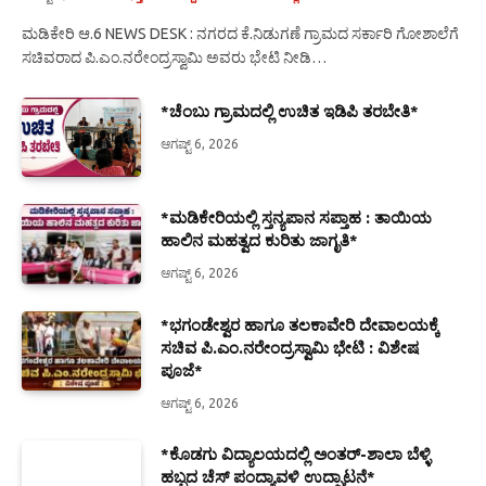
ಮಡಿಕೇರಿ ಆ.6 NEWS DESK : ನಗರದ ಕೆ.ನಿಡುಗಣೆ ಗ್ರಾಮದ ಸರ್ಕಾರಿ ಗೋಶಾಲೆಗೆ
ಸಚಿವರಾದ ಪಿ.ಎಂ.ನರೇಂದ್ರಸ್ವಾಮಿ ಅವರು ಭೇಟಿ ನೀಡಿ…
*ಚೆಂಬು ಗ್ರಾಮದಲ್ಲಿ ಉಚಿತ ಇಡಿಪಿ ತರಬೇತಿ*
ಆಗಷ್ಟ್ 6, 2026
*ಮಡಿಕೇರಿಯಲ್ಲಿ ಸ್ತನ್ಯಪಾನ ಸಪ್ತಾಹ : ತಾಯಿಯ
ಹಾಲಿನ ಮಹತ್ವದ ಕುರಿತು ಜಾಗೃತಿ*
ಆಗಷ್ಟ್ 6, 2026
*ಭಗಂಡೇಶ್ವರ ಹಾಗೂ ತಲಕಾವೇರಿ ದೇವಾಲಯಕ್ಕೆ
ಸಚಿವ ಪಿ.ಎಂ.ನರೇಂದ್ರಸ್ವಾಮಿ ಭೇಟಿ : ವಿಶೇಷ
ಪೂಜೆ*
ಆಗಷ್ಟ್ 6, 2026
*ಕೊಡಗು ವಿದ್ಯಾಲಯದಲ್ಲಿ ಅಂತರ್-ಶಾಲಾ ಬೆಳ್ಳಿ
ಹಬ್ಬದ ಚೆಸ್ ಪಂದ್ಯಾವಳಿ ಉದ್ಘಾಟನೆ*