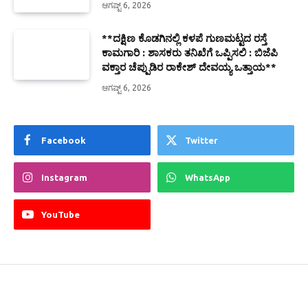
ಆಗಷ್ಟ್ 6, 2026
**ದಕ್ಷಿಣ ಕೊಡಗಿನಲ್ಲಿ ಕಳಪೆ ಗುಣಮಟ್ಟದ ರಸ್ತೆ
ಕಾಮಗಾರಿ : ಶಾಸಕರು ತನಿಖೆಗೆ ಒಪ್ಪಿಸಲಿ : ಬಿಜೆಪಿ
ವಕ್ತಾರ ಚೆಪ್ಪುಡಿರ ರಾಕೇಶ್ ದೇವಯ್ಯ ಒತ್ತಾಯ**
ಆಗಷ್ಟ್ 6, 2026
Facebook
Twitter
Instagram
WhatsApp
YouTube