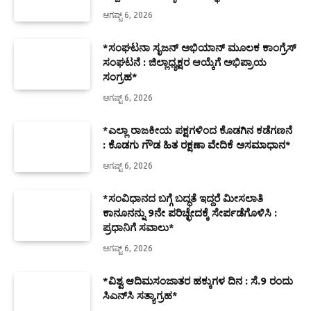
ಆಗಷ್ಟ್ 6, 2026
*ಸಂಘಟನಾ ಸೃಜನ್ ಅಭಿಯಾನ್ ಮೂಲಕ ಕಾಂಗ್ರೆಸ್
ಸಂಘಟನೆ : ಜಿಲ್ಲಾಧ್ಯಕ್ಷರ ಆಯ್ಕೆಗೆ ಅಭಿಪ್ರಾಯ
ಸಂಗ್ರಹ*
ಆಗಷ್ಟ್ 6, 2026
*ಎಲ್ಲಾ ರಾಜಕೀಯ ಪಕ್ಷಗಳಿಂದ ಕೊಡಗಿನ ಕಡೆಗಣನೆ
: ಕೊಡಗು ಗೌಡ ಹಿತ ರಕ್ಷಣಾ ವೇದಿಕೆ ಅಸಮಾಧಾನ*
ಆಗಷ್ಟ್ 6, 2026
*ಸಂವಿಧಾನದ ಬಗ್ಗೆ ಬದ್ಧತೆ ಇದ್ದರೆ ಮೀಸಲಾತಿ
ಕಾನೂನನ್ನು 9ನೇ ಪರಿಚ್ಛೇದಕ್ಕೆ ಸೇರ್ಪಡೆಗೊಳಿಸಿ :
ಪ್ರಧಾನಿಗೆ ಸವಾಲು*
ಆಗಷ್ಟ್ 6, 2026
*ವಿಶ್ವ ಆದಿಮಸಂಜಾತರ ಹಕ್ಕುಗಳ ದಿನ : ಸೆ.9 ರಂದು
ಸಿಎನ್‌ಸಿ ಸತ್ಯಾಗ್ರಹ*