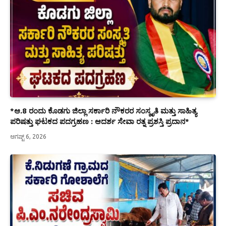
*ಆ.8 ರಂದು ಕೊಡಗು ಜಿಲ್ಲಾ ಸರ್ಕಾರಿ ನೌಕರರ ಸಂಸ್ಕೃತಿ ಮತ್ತು ಸಾಹಿತ್ಯ
ಪರಿಷತ್ತು ಘಟಕದ ಪದಗ್ರಹಣ : ಆದರ್ಶ ಸೇವಾ ರತ್ನ ಪ್ರಶಸ್ತಿ ಪ್ರದಾನ*
ಆಗಷ್ಟ್ 6, 2026