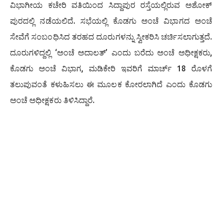
ವಿಭಾಗೀಯ ಕಚೇರಿ ವತಿಯಿಂದ ಸಿದ್ದಾಪುರ ರಸ್ತೆಯಲ್ಲಿರುವ ಅಶೋಕ್
ಪುರದಲ್ಲಿ ನಡೆಯಲಿದೆ. ಸಭೆಯಲ್ಲಿ ಕೊಡಗು ಅಂಚೆ ವಿಭಾಗದ ಅಂಚೆ
ಸೇವೆಗೆ ಸಂಬಂಧಿಸಿದ ತರಹದ ದೂರುಗಳನ್ನು ಸ್ವೀಕರಿಸಿ ಚರ್ಚಿಸಲಾಗುತ್ತದೆ.
ದೂರುಗಳಿದ್ದಲ್ಲಿ ‘ಅಂಚೆ ಅದಾಲತ್’ ಎಂದು ಬರೆದು ಅಂಚೆ ಅಧೀಕ್ಷಕರು,
ಕೊಡಗು ಅಂಚೆ ವಿಭಾಗ, ಮಡಿಕೇರಿ ಇವರಿಗೆ ಮಾರ್ಚ್ 18 ರೊಳಗೆ
ತಲುಪುವಂತೆ ಕಳುಹಿಸಲು ಈ ಮೂಲಕ ಕೋರಲಾಗಿದೆ ಎಂದು ಕೊಡಗು
ಅಂಚೆ ಅಧೀಕ್ಷಕರು ತಿಳಿಸಿದ್ದಾರೆ.