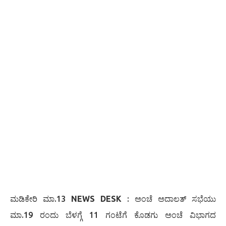
ಮಡಿಕೇರಿ ಮಾ.13
NEWS DESK
: ಅಂಚೆ ಅದಾಲತ್ ಸಭೆಯು
ಮಾ.19 ರಂದು ಬೆಳಗ್ಗೆ 11 ಗಂಟೆಗೆ ಕೊಡಗು ಅಂಚೆ ವಿಭಾಗದ