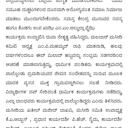
ಜಿಲ್ಲೆಯನ್ನಾಗಿಸಲು ಎಲ್ಲರೂ ಜಾಗೃತಿ ಮೂಡಿಸಬೇಕಾಗಿದೆ. ಯುವ
ಸಮೂಹ ದುಶ್ಚಟಗಳಿಂದ ದೂರವಾಗಿ ಆರೋಗ್ಯವಂತ ಸಮಾಜ ನಿರ್ಮಾಣ
ಮಾಡಲು ಮುಂದಾಗಬೇಕೆಂದರು. ಸಮಸ್ತ ಕೇಂದ್ರ ಮುಸಾವರ ಸದಸ್ಯ
ಹಾಗೂ ಕೊಡಗು ಉಪ ಖಾಝಿ ಎಂ.ಎಂ.ಅಬ್ದುಲ್ಲಾ ಫೈಝಿ
ಕಾರ್ಯಕ್ರಮ ಉದ್ಘಾಟಿಸಿ ದುವಾ ನೇತೃತ್ವ ವಹಿಸಿದ್ದರು. ಮಲಬಾರ್ ಮಸೀದಿ
ಕಮಿಟಿ ಅಧ್ಯಕ್ಷ ಎಂ.ಪಿ.ಮಹಮ್ಮದ್ ರಾಫಿ ಮಾತನಾಡಿ, ಹಲವು
ವರ್ಷಗಳಿಂದಲೂ ಈದ್ ಮಿಲಾದ್ ಹಬ್ಬವನ್ನು ಸಂಭ್ರಮ ಸಡಗರದಿಂದ
ಆಚರಣೆ ಮಾಡಲಾಗುತ್ತಿದ್ದು, ಧಾರ್ಮಿಕ ಪಂಡಿತರು ಕಾರ್ಯಕ್ರಮದಲ್ಲಿ
ಪಾಲ್ಗೊಂಡು ಪ್ರವಾದಿಯವರ ಜೀವನ ಸಂದೇಶವನ್ನು ಸಾರುವ ಮೂಲಕ
ಮಾದಕ ವ್ಯಸನ ಮುಕ್ತ ಗ್ರಾಮವನ್ನಾಗಿಸಲು ಸಲಹೆ ನೀಡಿದರು.
ವಿದ್ಯಾರ್ಥಿಗಳ ದಪ್ ಸೇರಿದಂತೆ ಧಾರ್ಮಿಕ ಕಾರ್ಯಕ್ರಮಗಳು ನಡೆದಿದ್ದು,
ಎಲ್ಲಾ ಬಾಂಧವರು ಕಾರ್ಯಕ್ರಮದಲ್ಲಿ ಪಾಲ್ಗೊಂಡಿದ್ದರು ಎಂದು ತಿಳಿಸಿದರು.
ಮಸೀದಿಯ ಖತೀಬ್ ಮಜೀದ್ ಬಾಖವಿ, ಮಸೀದಿ ಸಮಿತಿ ಉಪಾಧ್ಯಕ್ಷ
ಕೆ.ಎ.ಅಬ್ಬಾಸ್ , ಪ್ರಧಾನ ಕಾರ್ಯದರ್ಶಿ ಪಿ.ಹೆಚ್. ಸೈದು, ಕಾರ್ಯದರ್ಶಿ