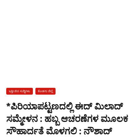
ಇತ್ತೀಚಿನ ಸುದ್ದಿಗಳು
ಕೊಡಗು ಜಿಲ್ಲೆ
*ಪಿರಿಯಾಪಟ್ಟಣದಲ್ಲಿ ಈದ್ ಮಿಲಾದ್
ಸಮ್ಮೇಳನ : ಹಬ್ಬ ಆಚರಣೆಗಳ ಮೂಲಕ
ಸೌಹಾರ್ದತೆ ಮೊಳಗಲಿ : ನೌಶಾದ್