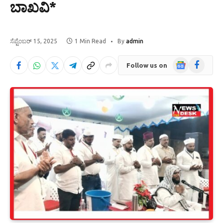
ಬಾಖವಿ*
ಸೆಪ್ಟೆಂಬರ್ 15, 2025
1 Min Read
By
admin
Google
Facebook
Follow us on
News