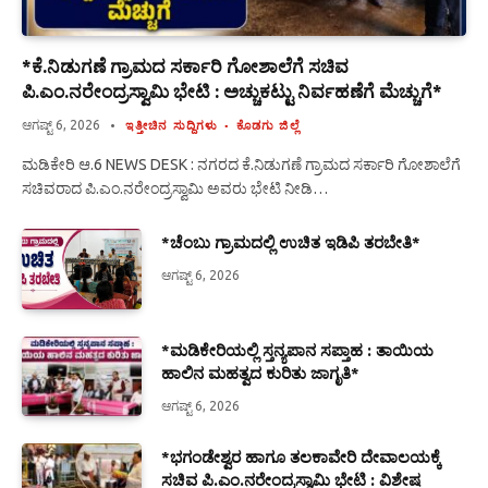
*ಕೆ.ನಿಡುಗಣೆ ಗ್ರಾಮದ ಸರ್ಕಾರಿ ಗೋಶಾಲೆಗೆ ಸಚಿವ
ಪಿ.ಎಂ.ನರೇಂದ್ರಸ್ವಾಮಿ ಭೇಟಿ : ಅಚ್ಚುಕಟ್ಟು ನಿರ್ವಹಣೆಗೆ ಮೆಚ್ಚುಗೆ*
ಆಗಷ್ಟ್ 6, 2026
ಇತ್ತೀಚಿನ ಸುದ್ದಿಗಳು
ಕೊಡಗು ಜಿಲ್ಲೆ
ಮಡಿಕೇರಿ ಆ.6 NEWS DESK : ನಗರದ ಕೆ.ನಿಡುಗಣೆ ಗ್ರಾಮದ ಸರ್ಕಾರಿ ಗೋಶಾಲೆಗೆ
ಸಚಿವರಾದ ಪಿ.ಎಂ.ನರೇಂದ್ರಸ್ವಾಮಿ ಅವರು ಭೇಟಿ ನೀಡಿ…
*ಚೆಂಬು ಗ್ರಾಮದಲ್ಲಿ ಉಚಿತ ಇಡಿಪಿ ತರಬೇತಿ*
ಆಗಷ್ಟ್ 6, 2026
*ಮಡಿಕೇರಿಯಲ್ಲಿ ಸ್ತನ್ಯಪಾನ ಸಪ್ತಾಹ : ತಾಯಿಯ
ಹಾಲಿನ ಮಹತ್ವದ ಕುರಿತು ಜಾಗೃತಿ*
ಆಗಷ್ಟ್ 6, 2026
*ಭಗಂಡೇಶ್ವರ ಹಾಗೂ ತಲಕಾವೇರಿ ದೇವಾಲಯಕ್ಕೆ
ಸಚಿವ ಪಿ.ಎಂ.ನರೇಂದ್ರಸ್ವಾಮಿ ಭೇಟಿ : ವಿಶೇಷ