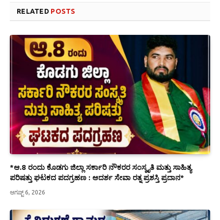
RELATED
POSTS
*ಆ.8 ರಂದು ಕೊಡಗು ಜಿಲ್ಲಾ ಸರ್ಕಾರಿ ನೌಕರರ ಸಂಸ್ಕೃತಿ ಮತ್ತು ಸಾಹಿತ್ಯ
ಪರಿಷತ್ತು ಘಟಕದ ಪದಗ್ರಹಣ : ಆದರ್ಶ ಸೇವಾ ರತ್ನ ಪ್ರಶಸ್ತಿ ಪ್ರದಾನ*
ಆಗಷ್ಟ್ 6, 2026