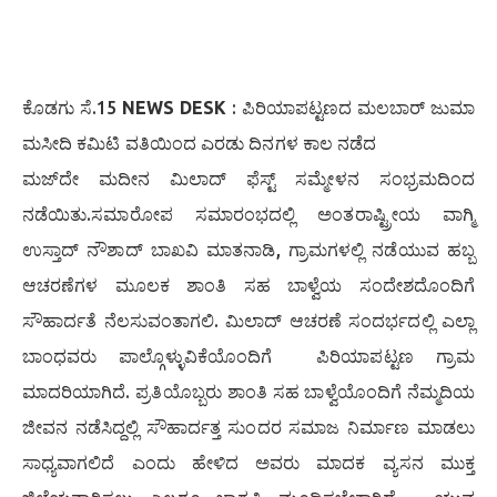
ಕೊಡಗು ಸೆ.15
NEWS DESK
: ಪಿರಿಯಾಪಟ್ಟಣದ ಮಲಬಾ‌ರ್ ಜುಮಾ
ಮಸೀದಿ ಕಮಿಟಿ ವತಿಯಿಂದ ಎರಡು ದಿನಗಳ ಕಾಲ ನಡೆದ
ಮಜ್‌ದೇ ಮದೀನ ಮಿಲಾದ್ ಫೆಸ್ಟ್ ಸಮ್ಮೇಳನ ಸಂಭ್ರಮದಿಂದ
ನಡೆಯಿತು.ಸಮಾರೋಪ ಸಮಾರಂಭದಲ್ಲಿ ಅಂತರಾಷ್ಟ್ರೀಯ ವಾಗ್ಮಿ
ಉಸ್ತಾದ್ ನೌಶಾದ್ ಬಾಖವಿ ಮಾತನಾಡಿ, ಗ್ರಾಮಗಳಲ್ಲಿ ನಡೆಯುವ ಹಬ್ಬ
ಆಚರಣೆಗಳ ಮೂಲಕ ಶಾಂತಿ ಸಹ ಬಾಳ್ವೆಯ ಸಂದೇಶದೊಂದಿಗೆ
ಸೌಹಾರ್ದತೆ ನೆಲಸುವಂತಾಗಲಿ. ಮಿಲಾದ್ ಆಚರಣೆ ಸಂದರ್ಭದಲ್ಲಿ ಎಲ್ಲಾ
ಬಾಂಧವರು ಪಾಲ್ಗೊಳ್ಳುವಿಕೆಯೊಂದಿಗೆ ಪಿರಿಯಾಪಟ್ಟಣ ಗ್ರಾಮ
ಮಾದರಿಯಾಗಿದೆ. ಪ್ರತಿಯೊಬ್ಬರು ಶಾಂತಿ ಸಹ ಬಾಳ್ವೆಯೊಂದಿಗೆ ನೆಮ್ಮದಿಯ
ಜೀವನ ನಡೆಸಿದ್ದಲ್ಲಿ ಸೌಹಾರ್ದತ್ತ ಸುಂದರ ಸಮಾಜ ನಿರ್ಮಾಣ ಮಾಡಲು
ಸಾಧ್ಯವಾಗಲಿದೆ ಎಂದು ಹೇಳಿದ ಅವರು ಮಾದಕ ವ್ಯಸನ ಮುಕ್ತ