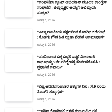
*ಸಂಘಟನಾ ಸೃಜನ್ ಅಭಿಯಾನ್ ಮೂಲಕ ಕಾಂಗ್ರೆಸ್
ಸಂಘಟನೆ : ಜಿಲ್ಲಾಧ್ಯಕ್ಷರ ಆಯ್ಕೆಗೆ ಅಭಿಪ್ರಾಯ
ಸಂಗ್ರಹ*
ಆಗಷ್ಟ್ 6, 2026
*ಎಲ್ಲಾ ರಾಜಕೀಯ ಪಕ್ಷಗಳಿಂದ ಕೊಡಗಿನ ಕಡೆಗಣನೆ
: ಕೊಡಗು ಗೌಡ ಹಿತ ರಕ್ಷಣಾ ವೇದಿಕೆ ಅಸಮಾಧಾನ*
ಆಗಷ್ಟ್ 6, 2026
*ಸಂವಿಧಾನದ ಬಗ್ಗೆ ಬದ್ಧತೆ ಇದ್ದರೆ ಮೀಸಲಾತಿ
ಕಾನೂನನ್ನು 9ನೇ ಪರಿಚ್ಛೇದಕ್ಕೆ ಸೇರ್ಪಡೆಗೊಳಿಸಿ :
ಪ್ರಧಾನಿಗೆ ಸವಾಲು*
ಆಗಷ್ಟ್ 6, 2026
*ವಿಶ್ವ ಆದಿಮಸಂಜಾತರ ಹಕ್ಕುಗಳ ದಿನ : ಸೆ.9 ರಂದು
ಸಿಎನ್‌ಸಿ ಸತ್ಯಾಗ್ರಹ*
ಆಗಷ್ಟ್ 6, 2026
**ದಕ್ಷಿಣ ಕೊಡಗಿನಲ್ಲಿ ಕಳಪೆ ಗುಣಮಟ್ಟದ ರಸ್ತೆ