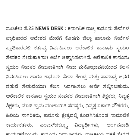
ಮಡಿಕೇರಿ ಸೆ.25
NEWS DESK :
ಕರ್ನಾಟಕ ರಾಜ್ಯ ಕಾನೂನು ಸೇವೆಗಳ
ಪ್ರಾಧಿಕಾರದ ಆದೇಶದ ಮೇರೆಗೆ ಕೊಡಗು ಜಿಲ್ಲಾ ಕಾನೂನು ಸೇವೆಗಳ
ಪ್ರಾಧಿಕಾರದಲ್ಲಿ ಕರ್ತವ್ಯ ನಿರ್ವಹಿಸಲು ಅರೆಕಾಲಿಕ ಕಾನೂನು ಸ್ವಯಂ
ಸೇವಕರ ನೇಮಕಾತಿಗಾಗಿ ಅರ್ಜಿ ಆಹ್ವಾನಿಸಲಾಗಿದೆ. ಅರೆಕಾಲಿಕ ಕಾನೂನು
ಸ್ವಯಂ ಸೇವಕರ ನೇಮಕಾತಿಗಾಗಿ ಸೇವಾ ಮನೋಭಾವನೆಯಿಂದ ಕೆಲಸ
ನಿರ್ವಹಿಸಲು ಹಾಗೂ ಕಾನೂನು ಸೇವಾ ಕೇಂದ್ರ ಮತ್ತು ಸಾಮಾನ್ಯ ಜನರ
ನಡುವೆ ಸೇತುವೆಯಾಗಿ ಕೆಲಸ ನಿರ್ವಹಿಸಲು ಅರ್ಜಿ ಸಲ್ಲಿಸಬಹುದು.
ಅರೆಕಾಲಿಕ ಕಾನೂನು ಸ್ವಯಂ ಸೇವಕರ ನೇಮಕಾತಿಗಾಗಿ ಶಿಕ್ಷಕರು, ನಿವೃತ್ತ
ಶಿಕ್ಷಕರು, ಮಾಜಿ ಗ್ರಾಮ ಪಂಚಾಯಿತಿ ಸದಸ್ಯರು, ನಿವೃತ್ತ ಸರ್ಕಾರಿ ನೌಕರರು,
ಹಿರಿಯ ನಾಗರಿಕರು, ಕಾನೂನು ಕ್ಷೇತ್ರದಲ್ಲಿ ತೊಡಗಿಸಿಕೊಂಡ ಸಾಮಾಜಿಕ
ಕಾರ್ಯಕರ್ತರು, ಎಂಎಸ್‍ಡಬ್ಲ್ಯೂ ವಿದ್ಯಾರ್ಥಿಗಳು, ಅಂಗನವಾಡಿ
ಕಾರ್ಯಕರ್ತೆಯರು, ಕಾನೂನು ವಿದ್ಯಾರ್ಥಿಗಳು, ರಾಜಕೀಯ ಪಕ್ಷಕ್ಕೆ ಸೇರದ