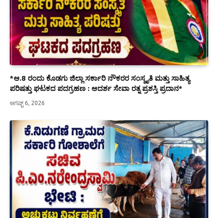
*ಆ.8 ರಂದು ಕೊಡಗು ಜಿಲ್ಲಾ ಸರ್ಕಾರಿ ನೌಕರರ ಸಂಸ್ಕೃತಿ ಮತ್ತು ಸಾಹಿತ್ಯ
ಪರಿಷತ್ತು ಘಟಕದ ಪದಗ್ರಹಣ : ಆದರ್ಶ ಸೇವಾ ರತ್ನ ಪ್ರಶಸ್ತಿ ಪ್ರದಾನ*
ಆಗಷ್ಟ್ 6, 2026