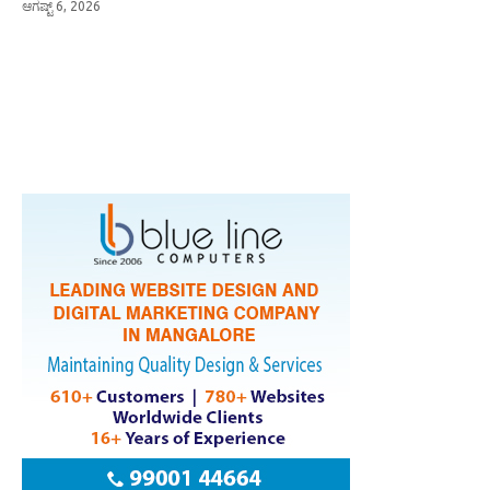
ಆಗಷ್ಟ್ 6, 2026