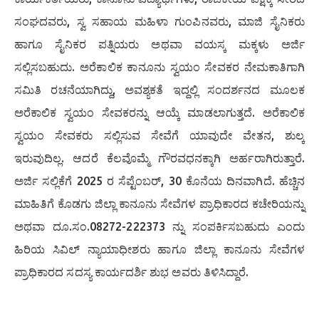
ಸಂಘದವರು, ಸ್ವ ಸಹಾಯ ಮಹಿಳಾ ಗುಂಪಿನವರು, ಮಾಜಿ ಸೈನಿಕರು
ಹಾಗೂ ಸೈನಿಕರ ಪತ್ನಿಯರು ಅಥವಾ ವಯಸ್ಕ ಮಕ್ಕಳು ಅರ್ಜಿ
ಸಲ್ಲಿಸಬಹುದು. ಅರೆಕಾಲಿಕ ಕಾನೂನು ಸ್ವಯಂ ಸೇವಕರ ನೇಮಕಾತಿಗಾಗಿ
ಸಮಿತಿ ರಚನೆಯಾಗಿದ್ದು, ಅವಶ್ಯಕತೆ ಇದ್ದಲ್ಲಿ ಸಂದರ್ಶನದ ಮೂಲಕ
ಅರೆಕಾಲಿಕ ಸ್ವಯಂ ಸೇವಕರನ್ನು ಆಯ್ಕೆ ಮಾಡಲಾಗುತ್ತದೆ. ಅರೆಕಾಲಿಕ
ಸ್ವಯಂ ಸೇವಕರು ಸಲ್ಲಿಸುವ ಸೇವೆಗೆ ಯಾವುದೇ ವೇತನ, ಶುಲ್ಕ
ಇರುವುದಿಲ್ಲ. ಆದರೆ ಕೆಲವೊಮ್ಮೆ ಗೌರವಧನಕ್ಕಾಗಿ ಅರ್ಹರಾಗಿರುತ್ತಾರೆ.
ಅರ್ಜಿ ಸಲ್ಲಿಕೆಗೆ 2025 ರ ಸೆಪ್ಟೆಂಬರ್, 30 ಕೊನೆಯ ದಿನವಾಗಿದೆ. ಹೆಚ್ಚಿನ
ಮಾಹಿತಿಗೆ ಕೊಡಗು ಜಿಲ್ಲಾ ಕಾನೂನು ಸೇವೆಗಳ ಪ್ರಾಧಿಕಾರದ ಕಚೇರಿಯನ್ನು
ಅಥವಾ ದೂ.ಸಂ.08272-222373 ನ್ನು ಸಂಪರ್ಕಿಸಬಹುದು ಎಂದು
ಹಿರಿಯ ಸಿವಿಲ್ ನ್ಯಾಯಾಧೀಶರು ಹಾಗೂ ಜಿಲ್ಲಾ ಕಾನೂನು ಸೇವೆಗಳ
ಪ್ರಾಧಿಕಾರದ ಸದಸ್ಯ ಕಾರ್ಯದರ್ಶಿ ಶುಭ ಅವರು ತಿಳಿಸಿದ್ದಾರೆ.