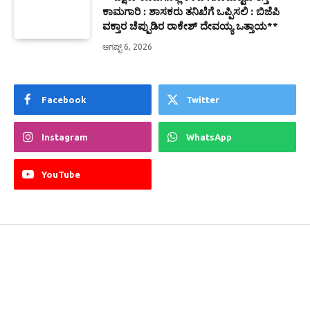
ಕಾಮಗಾರಿ : ಶಾಸಕರು ತನಿಖೆಗೆ ಒಪ್ಪಿಸಲಿ : ಬಿಜೆಪಿ
ವಕ್ತಾರ ಚೆಪ್ಪುಡಿರ ರಾಕೇಶ್ ದೇವಯ್ಯ ಒತ್ತಾಯ**
ಆಗಷ್ಟ್ 6, 2026
Facebook
Twitter
Instagram
WhatsApp
YouTube