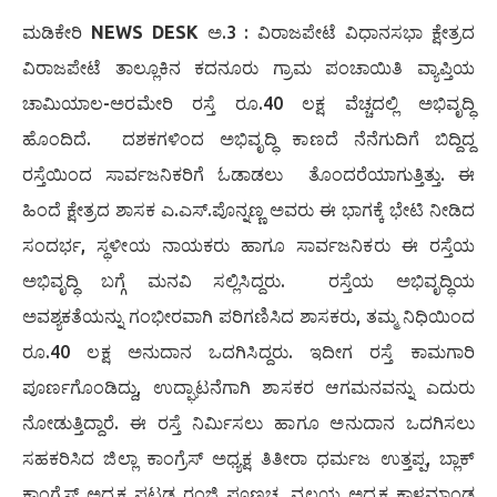
ಮಡಿಕೇರಿ
NEWS DESK
ಅ.3 : ವಿರಾಜಪೇಟೆ ವಿಧಾನಸಭಾ ಕ್ಷೇತ್ರದ
ವಿರಾಜಪೇಟೆ ತಾಲ್ಲೂಕಿನ ಕದನೂರು ಗ್ರಾಮ ಪಂಚಾಯಿತಿ ವ್ಯಾಪ್ತಿಯ
ಚಾಮಿಯಾಲ-ಅರಮೇರಿ ರಸ್ತೆ ರೂ.40 ಲಕ್ಷ ವೆಚ್ಚದಲ್ಲಿ ಅಭಿವೃದ್ಧಿ
ಹೊಂದಿದೆ. ದಶಕಗಳಿಂದ ಅಭಿವೃದ್ಧಿ ಕಾಣದೆ ನೆನೆಗುದಿಗೆ ಬಿದ್ದಿದ್ದ
ರಸ್ತೆಯಿಂದ ಸಾರ್ವಜನಿಕರಿಗೆ ಓಡಾಡಲು ತೊಂದರೆಯಾಗುತ್ತಿತ್ತು. ಈ
ಹಿಂದೆ ಕ್ಷೇತ್ರದ ಶಾಸಕ ಎ.ಎಸ್.ಪೊನ್ನಣ್ಣ ಅವರು ಈ ಭಾಗಕ್ಕೆ ಭೇಟಿ ನೀಡಿದ
ಸಂದರ್ಭ, ಸ್ಥಳೀಯ ನಾಯಕರು ಹಾಗೂ ಸಾರ್ವಜನಿಕರು ಈ ರಸ್ತೆಯ
ಅಭಿವೃದ್ಧಿ ಬಗ್ಗೆ ಮನವಿ ಸಲ್ಲಿಸಿದ್ದರು. ರಸ್ತೆಯ ಅಭಿವೃದ್ಧಿಯ
ಅವಶ್ಯಕತೆಯನ್ನು ಗಂಭೀರವಾಗಿ ಪರಿಗಣಿಸಿದ ಶಾಸಕರು, ತಮ್ಮ ನಿಧಿಯಿಂದ
ರೂ.40 ಲಕ್ಷ ಅನುದಾನ ಒದಗಿಸಿದ್ದರು. ಇದೀಗ ರಸ್ತೆ ಕಾಮಗಾರಿ
ಪೂರ್ಣಗೊಂಡಿದ್ದು, ಉದ್ಘಾಟನೆಗಾಗಿ ಶಾಸಕರ ಆಗಮನವನ್ನು ಎದುರು
ನೋಡುತ್ತಿದ್ದಾರೆ. ಈ ರಸ್ತೆ ನಿರ್ಮಿಸಲು ಹಾಗೂ ಅನುದಾನ ಒದಗಿಸಲು
ಸಹಕರಿಸಿದ ಜಿಲ್ಲಾ ಕಾಂಗ್ರೆಸ್ ಅಧ್ಯಕ್ಷ ತಿತೀರಾ ಧರ್ಮಜ ಉತ್ತಪ್ಪ, ಬ್ಲಾಕ್
ಕಾಂಗ್ರೆಸ್ ಅಧ್ಯಕ್ಷ ಪಟ್ಟಡ ರಂಜಿ ಪೂಣಚ್ಚ, ವಲಯ ಅಧ್ಯಕ್ಷ ಕಾಳಮಾಂಡ