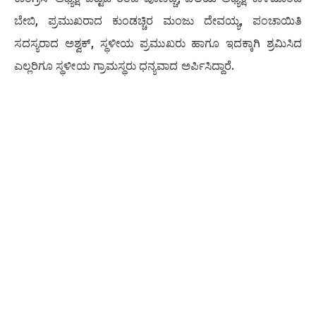
ಬೇಬಿ, ಪ್ರಮುಖರಾದ ಕುಂಡಚ್ಚಿರ ಮಂಜು ದೇವಯ್ಯ, ಪಂಚಾಯಿತಿ
ಸದಸ್ಯರಾದ ಅಶ್ವಕ್, ಸ್ಥಳೀಯ ಪ್ರಮುಖರು ಹಾಗೂ ಇದಕ್ಕಾಗಿ ಶ್ರಮಿಸಿದ
ಎಲ್ಲರಿಗೂ ಸ್ಥಳೀಯ ಗ್ರಾಮಸ್ಥರು ಧನ್ಯವಾದ ಅರ್ಪಿಸಿದ್ದಾರೆ.