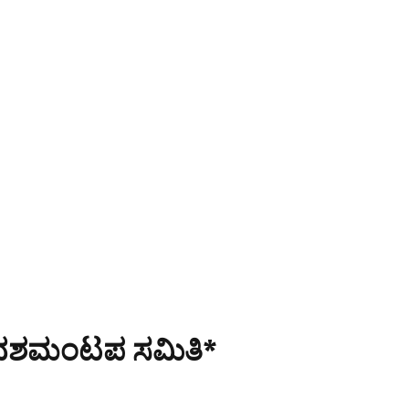
ಾ ದಶಮಂಟಪ ಸಮಿತಿ*