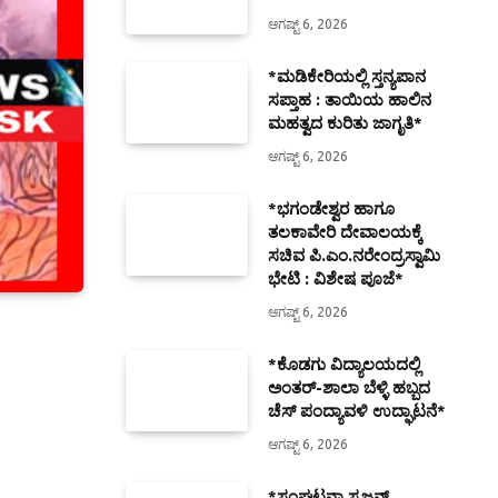
ಆಗಷ್ಟ್ 6, 2026
*ಮಡಿಕೇರಿಯಲ್ಲಿ ಸ್ತನ್ಯಪಾನ
ಸಪ್ತಾಹ : ತಾಯಿಯ ಹಾಲಿನ
ಮಹತ್ವದ ಕುರಿತು ಜಾಗೃತಿ*
ಆಗಷ್ಟ್ 6, 2026
*ಭಗಂಡೇಶ್ವರ ಹಾಗೂ
ತಲಕಾವೇರಿ ದೇವಾಲಯಕ್ಕೆ
ಸಚಿವ ಪಿ.ಎಂ.ನರೇಂದ್ರಸ್ವಾಮಿ
ಭೇಟಿ : ವಿಶೇಷ ಪೂಜೆ*
ಆಗಷ್ಟ್ 6, 2026
*ಕೊಡಗು ವಿದ್ಯಾಲಯದಲ್ಲಿ
ಅಂತರ್-ಶಾಲಾ ಬೆಳ್ಳಿ ಹಬ್ಬದ
ಚೆಸ್ ಪಂದ್ಯಾವಳಿ ಉದ್ಘಾಟನೆ*
ಆಗಷ್ಟ್ 6, 2026
*ಸಂಘಟನಾ ಸೃಜನ್