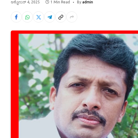
ಅಕ್ಟೋಬರ್ 4, 2025
1 Min Read
By
admin