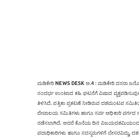
ಮಡಿಕೇರಿ
NEWS DESK
ಅ.4 : ಮಡಿಕೇರಿ ದಸರಾ ಜನ
ಸಂದರ್ಭ ಉಂಟಾದ ಕಹಿ ಘಟನೆಗೆ ವಿಷಾದ ವ್ಯಕ್ತಪಡಿಸುವು
ತಿಳಿಸಿದೆ. ಪತ್ರಿಕಾ ಪ್ರಕಟಣೆ ನೀಡಿರುವ ದಶಮಂಟಪ ಸಮಿತಿ
ದೇವಾಲಯ ಸಮಿತಿಗಳು ಹಾಗೂ ಸರ್ವ ಅಧಿಕಾರಿ ವರ್ಗದ ಸ
ನಡೆಸಲಾಗಿದೆ. ಆದರೆ ಕೊನೆಯ ದಿನ ವಿಜಯದಶಮಿಯಂ
ಪದಾಧಿಕಾರಿಗಳು ಹಾಗೂ ಸದಸ್ಯರುಗಳಿಗೆ ಬೇಸರವಿದ್ದು, ದಶಮ