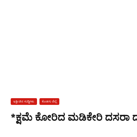
ಇತ್ತೀಚಿನ ಸುದ್ದಿಗಳು
ಕೊಡಗು ಜಿಲ್ಲೆ
*ಕ್ಷಮೆ ಕೋರಿದ ಮಡಿಕೇರಿ ದಸರ