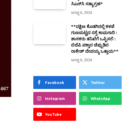
ಸಿಎನ್‌ಸಿ ಸತ್ಯಾಗ್ರಹ*
ಆಗಷ್ಟ್ 6, 2026
**ದಕ್ಷಿಣ ಕೊಡಗಿನಲ್ಲಿ ಕಳಪೆ
ಗುಣಮಟ್ಟದ ರಸ್ತೆ ಕಾಮಗಾರಿ :
ಶಾಸಕರು ತನಿಖೆಗೆ ಒಪ್ಪಿಸಲಿ :
ಬಿಜೆಪಿ ವಕ್ತಾರ ಚೆಪ್ಪುಡಿರ
ರಾಕೇಶ್ ದೇವಯ್ಯ ಒತ್ತಾಯ**
ಆಗಷ್ಟ್ 6, 2026
Facebook
Twitter
Instagram
WhatsApp
YouTube