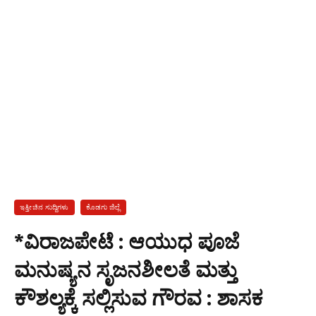
ಇತ್ತೀಚಿನ ಸುದ್ದಿಗಳು
ಕೊಡಗು ಜಿಲ್ಲೆ
*ವಿರಾಜಪೇಟೆ : ಆಯುಧ ಪೂಜೆ
ಮನುಷ್ಯನ ಸೃಜನಶೀಲತೆ ಮತ್ತು
ಕೌಶಲ್ಯಕ್ಕೆ ಸಲ್ಲಿಸುವ ಗೌರವ : ಶಾಸಕ