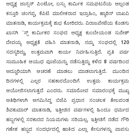
ಅಧ್ಯಕ್ಷ ಜಾನ್ಸನ್ ಪಿಂಟೋ, ಬಸ್ಸು ಕಾರ್ಮಿಕ ಸಮಘಟನೆಯ ಅಲ್ಲಂಡ
ಕಸ್ತೂರಿ ಚಂಗಪ್ಪ, ಕೆಪಿಟಿ ಮಾಲೀಕರಾದ ಇಬ್ರಾಹಿಂ, ಹ್ಯಾರಿಸ್ ಬಾಖವಿ
ಮಾತನಾಡಿ, ಕಾರ್ಯಕ್ರಮಕ್ಕೆ ಶುಭ ಕೋರಿದರು. ವಿರಾಜಪೇಟೆಯ ಕೊಡಗು
ಖಾಸಗಿ ¨ಸ್ಸ್ ಕಾರ್ಮಿಕರ ಸಂಘದ ಅಧ್ಯಕ್ಷ ಕುಂಬೇಯಂಡ ಸುರೇಶ್
ದೇವಯ್ಯ ಅಧ್ಯಕ್ಷತೆ ವಹಿಸಿ ಮಾತನಾಡಿ, ನಮ್ಮ ಸಂಘದಲ್ಲಿ 120
ಸದಸ್ಯರಿದ್ದು, ಉತ್ತಮವಾಗಿ ಕಾರ್ಯ ನಿರ್ವಹಿಸುತ್ತಿದೆ. ಪ್ರತಿ ವರ್ಷ
ಸಾಮೂಹಿಕ ಆಯುಧ ಪೂಜೆಯನ್ನು ನಡೆಸುತ್ತಿದ್ದು ಕಳೆದ 8 ವರ್ಷದಿಂದ
ಅದ್ದೂರಿಯಾಗಿ ಆಚರಣೆ ಮಾಡಲು ಮಾಡಲಾಗುತ್ತಿದೆ. ಮುಂದಿನ
ದಿನಗಳಲ್ಲಿ ಎಲ್ಲರ ಸಹಕಾರದೊಂದಿಗೆ ಉತ್ತಮ ಕಾರ್ಯಕ್ರಮ
ಆಯೋಜಿಸಲಾಗುತ್ತದೆ ಎಂದರು. ಸಮಾರೋಪ ಸಮಾರಂಭಕ್ಕೆ ಮುಖ್ಯ
ಅತಿಥಿಗಳಾಗಿ ಆಗಮಿಸಿದ್ದ ಬಿಜೆಪಿ ಪ್ರಧಾನ ಸಂಚಲಕ ತೇಲಪಂಡ
ಶಿವಕುಮಾರ್ ಮಾತನಾಡಿ, ಇತ್ತೀಚಿನ ವರ್ಷಗಳಲ್ಲಿ ಹಿಂದೂ ಧರ್ಮದ
ಹಬ್ಬಗಳಲ್ಲಿ ಸರಕಾರದ ನಿಯಮಗಳು ಸರಿಯಲ್ಲ. ಇತ್ತೀಚಿಗೆ ನಡೆದ ಗೌರಿ
ಗಣೇಶ ಹಬ್ಬದ ಸಂದರ್ಭದಲ್ಲಿ ಹಾಕಿದ ಎಲ್ಲಾ ಕೇಸುಗಳನ್ನು ವಾಪಸು