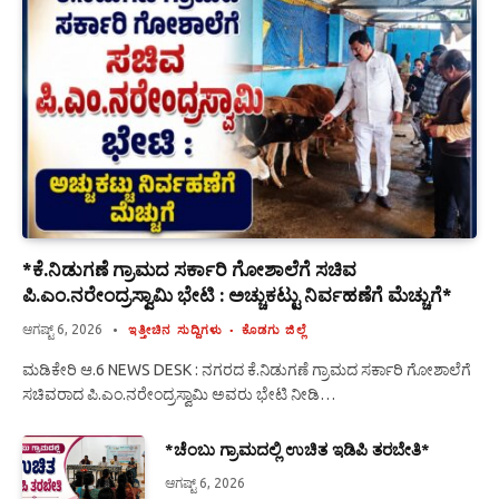
*ಕೆ.ನಿಡುಗಣೆ ಗ್ರಾಮದ ಸರ್ಕಾರಿ ಗೋಶಾಲೆಗೆ ಸಚಿವ
ಪಿ.ಎಂ.ನರೇಂದ್ರಸ್ವಾಮಿ ಭೇಟಿ : ಅಚ್ಚುಕಟ್ಟು ನಿರ್ವಹಣೆಗೆ ಮೆಚ್ಚುಗೆ*
ಆಗಷ್ಟ್ 6, 2026
ಇತ್ತೀಚಿನ ಸುದ್ದಿಗಳು
ಕೊಡಗು ಜಿಲ್ಲೆ
ಮಡಿಕೇರಿ ಆ.6 NEWS DESK : ನಗರದ ಕೆ.ನಿಡುಗಣೆ ಗ್ರಾಮದ ಸರ್ಕಾರಿ ಗೋಶಾಲೆಗೆ
ಸಚಿವರಾದ ಪಿ.ಎಂ.ನರೇಂದ್ರಸ್ವಾಮಿ ಅವರು ಭೇಟಿ ನೀಡಿ…
*ಚೆಂಬು ಗ್ರಾಮದಲ್ಲಿ ಉಚಿತ ಇಡಿಪಿ ತರಬೇತಿ*
ಆಗಷ್ಟ್ 6, 2026