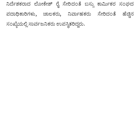
ನಿರ್ದೆಶಕರಾದ ಲೋಕೇಶ್ ರೈ ಸೇರಿದಂತೆ ಬಸ್ಸು ಕಾರ್ಮಿಕರ ಸಂಘದ
ಪದಾಧಿಕಾರಿಗಳು, ಚಾಲಕರು, ನಿರ್ವಾಹಕರು ಸೇರಿದಂತೆ ಹೆಚ್ಚಿನ
ಸಂಖ್ಯೆಯಲ್ಲಿ ಸಾರ್ವಜನಿಕರು ಉಪಸ್ಥಿತರಿದ್ದರು.