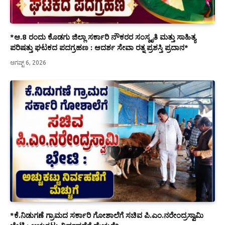
*ಆ.8 ರಂದು ಕೊಡಗು ಜಿಲ್ಲಾ ಸರ್ಕಾರಿ ನೌಕರರ ಸಂಸ್ಕೃತಿ ಮತ್ತು ಸಾಹಿತ್ಯ
ಪರಿಷತ್ತು ಘಟಕದ ಪದಗ್ರಹಣ : ಆದರ್ಶ ಸೇವಾ ರತ್ನ ಪ್ರಶಸ್ತಿ ಪ್ರದಾನ*
ಆಗಷ್ಟ್ 6, 2026
*ಕೆ.ನಿಡುಗಣೆ ಗ್ರಾಮದ ಸರ್ಕಾರಿ ಗೋಶಾಲೆಗೆ ಸಚಿವ ಪಿ.ಎಂ.ನರೇಂದ್ರಸ್ವಾಮಿ