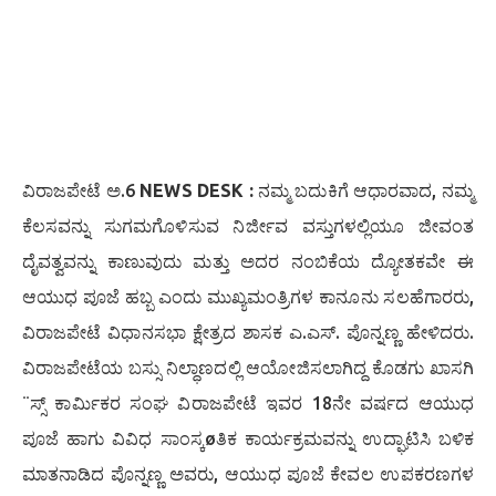
ವಿರಾಜಪೇಟೆ ಅ.6
NEWS DESK :
ನಮ್ಮ ಬದುಕಿಗೆ ಆಧಾರವಾದ, ನಮ್ಮ
ಕೆಲಸವನ್ನು ಸುಗಮಗೊಳಿಸುವ ನಿರ್ಜೀವ ವಸ್ತುಗಳಲ್ಲಿಯೂ ಜೀವಂತ
ದೈವತ್ವವನ್ನು ಕಾಣುವುದು ಮತ್ತು ಅದರ ನಂಬಿಕೆಯ ದ್ಯೋತಕವೇ ಈ
ಆಯುಧ ಪೂಜೆ ಹಬ್ಬ ಎಂದು ಮುಖ್ಯಮಂತ್ರಿಗಳ ಕಾನೂನು ಸಲಹೆಗಾರರು,
ವಿರಾಜಪೇಟೆ ವಿಧಾನಸಭಾ ಕ್ಷೇತ್ರದ ಶಾಸಕ ಎ.ಎಸ್. ಪೊನ್ನಣ್ಣ ಹೇಳಿದರು.
ವಿರಾಜಪೇಟೆಯ ಬಸ್ಸು ನಿಲ್ಧಾಣದಲ್ಲಿ ಆಯೋಜಿಸಲಾಗಿದ್ದ ಕೊಡಗು ಖಾಸಗಿ
¨ಸ್ಸ್ ಕಾರ್ಮಿಕರ ಸಂಘ ವಿರಾಜಪೇಟೆ ಇವರ 18ನೇ ವರ್ಷದ ಆಯುಧ
ಪೂಜೆ ಹಾಗು ವಿವಿಧ ಸಾಂಸ್ಕøತಿಕ ಕಾರ್ಯಕ್ರಮವನ್ನು ಉದ್ಘಾಟಿಸಿ ಬಳಿಕ
ಮಾತನಾಡಿದ ಪೊನ್ನಣ್ಣ ಅವರು, ಆಯುಧ ಪೂಜೆ ಕೇವಲ ಉಪಕರಣಗಳ