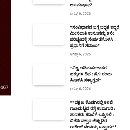
ಅಸಮಾಧಾನ*
ಆಗಷ್ಟ್ 6, 2026
*ಸಂವಿಧಾನದ ಬಗ್ಗೆ ಬದ್ಧತೆ ಇದ್ದರೆ
ಮೀಸಲಾತಿ ಕಾನೂನನ್ನು 9ನೇ
ಪರಿಚ್ಛೇದಕ್ಕೆ ಸೇರ್ಪಡೆಗೊಳಿಸಿ :
ಪ್ರಧಾನಿಗೆ ಸವಾಲು*
ಆಗಷ್ಟ್ 6, 2026
*ವಿಶ್ವ ಆದಿಮಸಂಜಾತರ
ಹಕ್ಕುಗಳ ದಿನ : ಸೆ.9 ರಂದು
ಸಿಎನ್‌ಸಿ ಸತ್ಯಾಗ್ರಹ*
ಆಗಷ್ಟ್ 6, 2026
**ದಕ್ಷಿಣ ಕೊಡಗಿನಲ್ಲಿ ಕಳಪೆ
ಗುಣಮಟ್ಟದ ರಸ್ತೆ ಕಾಮಗಾರಿ :
ಶಾಸಕರು ತನಿಖೆಗೆ ಒಪ್ಪಿಸಲಿ :
ಬಿಜೆಪಿ ವಕ್ತಾರ ಚೆಪ್ಪುಡಿರ
ರಾಕೇಶ್ ದೇವಯ್ಯ ಒತ್ತಾಯ**