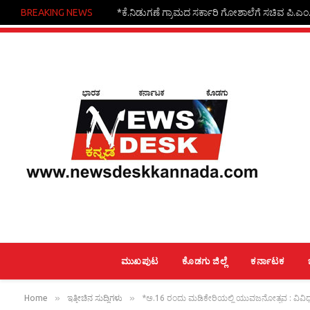
BREAKING NEWS
*ಕೆ.ನಿಡುಗಣೆ ಗ್ರಾಮದ ಸರ್ಕಾರಿ ಗೋಶಾಲೆಗೆ ಸಚಿವ ಪಿ.ಎಂ.ನರ
ಮುಖಪುಟ
ಕೊಡಗು ಜಿಲ್ಲೆ
ಕರ್ನಾಟಕ
»
»
Home
ಇತ್ತೀಚಿನ ಸುದ್ದಿಗಳು
*ಅ.16 ರಂದು ಮಡಿಕೇರಿಯಲ್ಲಿ ಯುವಜನೋತ್ಸವ : ವಿವಿಧ ಸ