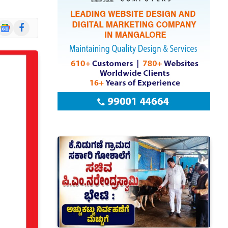
Google
Facebook
News