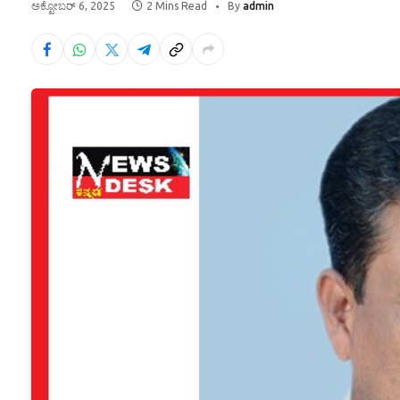
ಅಕ್ಟೋಬರ್ 6, 2025
2 Mins Read
By
admin