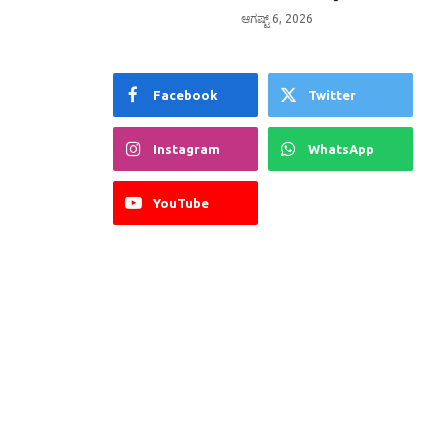
ಆಗಷ್ಟ್ 6, 2026
Facebook
Twitter
Instagram
WhatsApp
YouTube