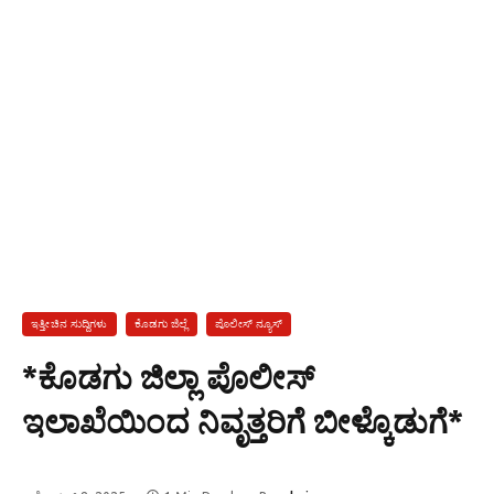
ಇತ್ತೀಚಿನ ಸುದ್ದಿಗಳು
ಕೊಡಗು ಜಿಲ್ಲೆ
ಪೊಲೀಸ್ ನ್ಯೂಸ್
*ಕೊಡಗು ಜಿಲ್ಲಾ ಪೊಲೀಸ್
ಇಲಾಖೆಯಿಂದ ನಿವೃತ್ತರಿಗೆ ಬೀಳ್ಕೊಡುಗೆ*