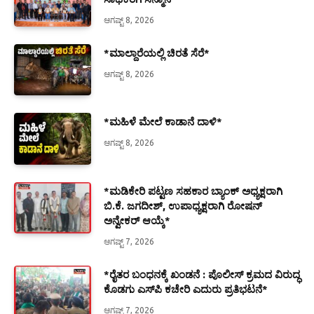
ಆಗಷ್ಟ್ 8, 2026
*ಮಾಲ್ದಾರೆಯಲ್ಲಿ ಚಿರತೆ ಸೆರೆ*
ಆಗಷ್ಟ್ 8, 2026
*ಮಹಿಳೆ ಮೇಲೆ ಕಾಡಾನೆ ದಾಳಿ*
ಆಗಷ್ಟ್ 8, 2026
*ಮಡಿಕೇರಿ ಪಟ್ಟಣ ಸಹಕಾರ ಬ್ಯಾಂಕ್ ಅಧ್ಯಕ್ಷರಾಗಿ
ಬಿ.ಕೆ. ಜಗದೀಶ್, ಉಪಾಧ್ಯಕ್ಷರಾಗಿ ರೋಷನ್
ಅನ್ವೇಕರ್ ಆಯ್ಕೆ*
ಆಗಷ್ಟ್ 7, 2026
*ರೈತರ ಬಂಧನಕ್ಕೆ ಖಂಡನೆ : ಪೊಲೀಸ್ ಕ್ರಮದ ವಿರುದ್ಧ
ಕೊಡಗು ಎಸ್‍ಪಿ ಕಚೇರಿ ಎದುರು ಪ್ರತಿಭಟನೆ*
ಆಗಷ್ಟ್ 7, 2026