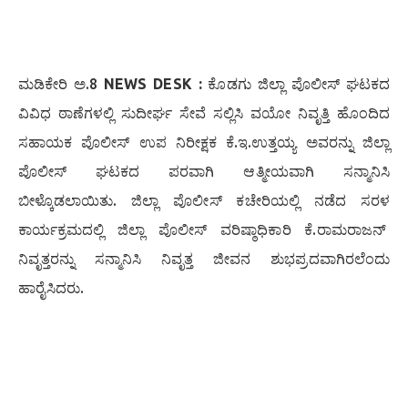
ಮಡಿಕೇರಿ ಅ.8
NEWS DESK :
ಕೊಡಗು ಜಿಲ್ಲಾ ಪೊಲೀಸ್ ಘಟಕದ
ವಿವಿಧ ಠಾಣೆಗಳಲ್ಲಿ ಸುದೀರ್ಘ ಸೇವೆ ಸಲ್ಲಿಸಿ ವಯೋ ನಿವೃತ್ತಿ ಹೊಂದಿದ
ಸಹಾಯಕ ಪೊಲೀಸ್ ಉಪ ನಿರೀಕ್ಷಕ ಕೆ.ಇ.ಉತ್ತಯ್ಯ ಅವರನ್ನು ಜಿಲ್ಲಾ
ಪೊಲೀಸ್ ಘಟಕದ ಪರವಾಗಿ ಆತ್ಮೀಯವಾಗಿ ಸನ್ಮಾನಿಸಿ
ಬೀಳ್ಕೊಡಲಾಯಿತು. ಜಿಲ್ಲಾ ಪೊಲೀಸ್ ಕಚೇರಿಯಲ್ಲಿ ನಡೆದ ಸರಳ
ಕಾರ್ಯಕ್ರಮದಲ್ಲಿ ಜಿಲ್ಲಾ ಪೊಲೀಸ್ ವರಿಷ್ಠಾಧಿಕಾರಿ ಕೆ.ರಾಮರಾಜನ್
ನಿವೃತ್ತರನ್ನು ಸನ್ಮಾನಿಸಿ ನಿವೃತ್ತ ಜೀವನ ಶುಭಪ್ರದವಾಗಿರಲೆಂದು
ಹಾರೈಸಿದರು.