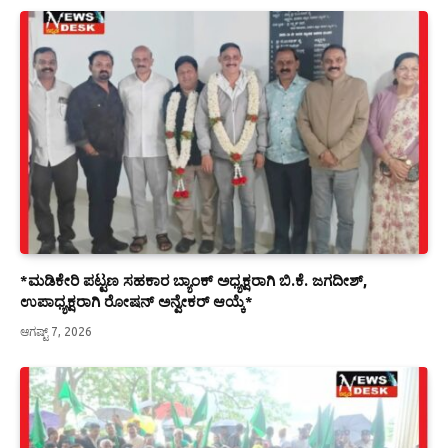
*ಮಡಿಕೇರಿ ಪಟ್ಟಣ ಸಹಕಾರ ಬ್ಯಾಂಕ್ ಅಧ್ಯಕ್ಷರಾಗಿ ಬಿ.ಕೆ. ಜಗದೀಶ್,
ಉಪಾಧ್ಯಕ್ಷರಾಗಿ ರೋಷನ್ ಅನ್ವೇಕರ್ ಆಯ್ಕೆ*
ಆಗಷ್ಟ್ 7, 2026