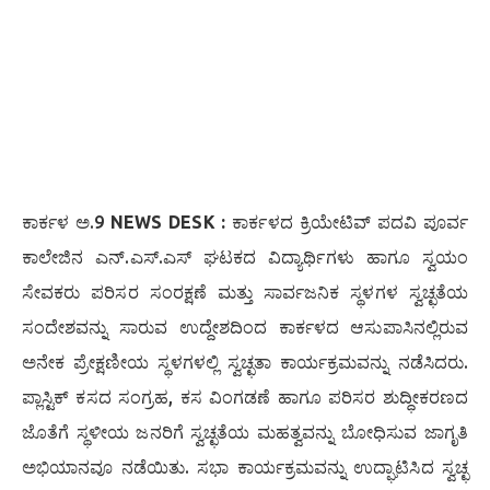
ಕಾರ್ಕಳ ಅ.9
NEWS DESK :
ಕಾರ್ಕಳದ ಕ್ರಿಯೇಟಿವ್ ಪದವಿ ಪೂರ್ವ
ಕಾಲೇಜಿನ ಎನ್.ಎಸ್.ಎಸ್ ಘಟಕದ ವಿದ್ಯಾರ್ಥಿಗಳು ಹಾಗೂ ಸ್ವಯಂ
ಸೇವಕರು ಪರಿಸರ ಸಂರಕ್ಷಣೆ ಮತ್ತು ಸಾರ್ವಜನಿಕ ಸ್ಥಳಗಳ ಸ್ವಚ್ಛತೆಯ
ಸಂದೇಶವನ್ನು ಸಾರುವ ಉದ್ದೇಶದಿಂದ ಕಾರ್ಕಳದ ಆಸುಪಾಸಿನಲ್ಲಿರುವ
ಅನೇಕ ಪ್ರೇಕ್ಷಣೀಯ ಸ್ಥಳಗಳಲ್ಲಿ ಸ್ವಚ್ಛತಾ ಕಾರ್ಯಕ್ರಮವನ್ನು ನಡೆಸಿದರು.
ಪ್ಲಾಸ್ಟಿಕ್ ಕಸದ ಸಂಗ್ರಹ, ಕಸ ವಿಂಗಡಣೆ ಹಾಗೂ ಪರಿಸರ ಶುದ್ಧೀಕರಣದ
ಜೊತೆಗೆ ಸ್ಥಳೀಯ ಜನರಿಗೆ ಸ್ವಚ್ಛತೆಯ ಮಹತ್ವವನ್ನು ಬೋಧಿಸುವ ಜಾಗೃತಿ
ಅಭಿಯಾನವೂ ನಡೆಯಿತು. ಸಭಾ ಕಾರ್ಯಕ್ರಮವನ್ನು ಉದ್ಘಾಟಿಸಿದ ಸ್ವಚ್ಛ