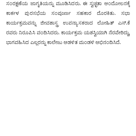
ಸಂರಕ್ಷಣೆಯ ಜಾಗೃತಿಯನ್ನು ಮೂಡಿಸಿದರು. ಈ ಸ್ವಚ್ಛತಾ ಆಂದೋಲನಕ್ಕೆ
ಕಾರ್ಕಳ ಪುರಸಭೆಯ ಸಂಪೂರ್ಣ ಸಹಕಾರ ದೊರಕಿತು. ಸಭಾ
ಕಾರ್ಯಕ್ರಮವನ್ನು ಜೀವಶಾಸ್ತ್ರ ಉಪನ್ಯಾಸಕರಾದ ಲೋಹಿತ್ ಎಸ್.ಕೆ
ರವರು ನಿರೂಪಿಸಿ ವಂದಿಸಿದರು. ಕಾರ್ಯಕ್ರಮ ಯಶಸ್ವಿಯಾಗಿ ನೆರವೇರಿದ್ದು,
ಭಾಗವಹಿಸಿದ ಎಲ್ಲರನ್ನು ಕಾಲೇಜು ಆಡಳಿತ ಮಂಡಳಿ ಅಭಿನಂದಿಸಿದೆ.