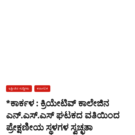
ಇತ್ತೀಚಿನ ಸುದ್ದಿಗಳು
ಕರ್ನಾಟಕ
*ಕಾರ್ಕಳ : ಕ್ರಿಯೇಟಿವ್ ಕಾಲೇಜಿನ
ಎನ್.ಎಸ್.ಎಸ್ ಘಟಕದ ವತಿಯಿಂದ
ಪ್ರೇಕ್ಷಣೀಯ ಸ್ಥಳಗಳ ಸ್ವಚ್ಛತಾ