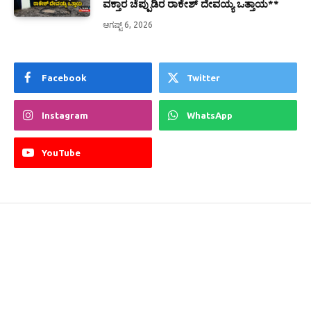
ವಕ್ತಾರ ಚೆಪ್ಪುಡಿರ ರಾಕೇಶ್ ದೇವಯ್ಯ ಒತ್ತಾಯ**
ಆಗಷ್ಟ್ 6, 2026
Facebook
Twitter
Instagram
WhatsApp
YouTube