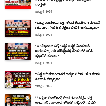
ಸಂಗ್ರಹ*
ಆಗಷ್ಟ್ 6, 2026
*ಎಲ್ಲಾ ರಾಜಕೀಯ ಪಕ್ಷಗಳಿಂದ ಕೊಡಗಿನ ಕಡೆಗಣನೆ
: ಕೊಡಗು ಗೌಡ ಹಿತ ರಕ್ಷಣಾ ವೇದಿಕೆ ಅಸಮಾಧಾನ*
ಆಗಷ್ಟ್ 6, 2026
*ಸಂವಿಧಾನದ ಬಗ್ಗೆ ಬದ್ಧತೆ ಇದ್ದರೆ ಮೀಸಲಾತಿ
ಕಾನೂನನ್ನು 9ನೇ ಪರಿಚ್ಛೇದಕ್ಕೆ ಸೇರ್ಪಡೆಗೊಳಿಸಿ :
ಪ್ರಧಾನಿಗೆ ಸವಾಲು*
ಆಗಷ್ಟ್ 6, 2026
*ವಿಶ್ವ ಆದಿಮಸಂಜಾತರ ಹಕ್ಕುಗಳ ದಿನ : ಸೆ.9 ರಂದು
ಸಿಎನ್‌ಸಿ ಸತ್ಯಾಗ್ರಹ*
ಆಗಷ್ಟ್ 6, 2026
**ದಕ್ಷಿಣ ಕೊಡಗಿನಲ್ಲಿ ಕಳಪೆ ಗುಣಮಟ್ಟದ ರಸ್ತೆ
ಕಾಮಗಾರಿ : ಶಾಸಕರು ತನಿಖೆಗೆ ಒಪ್ಪಿಸಲಿ : ಬಿಜೆಪಿ