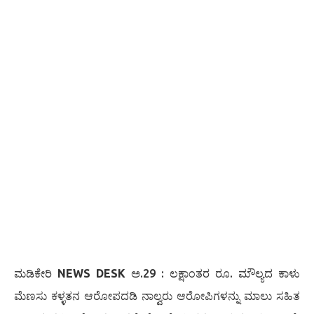
ಮಡಿಕೇರಿ
NEWS DESK
ಅ.29 : ಲಕ್ಷಾಂತರ ರೂ. ಮೌಲ್ಯದ ಕಾಳು
ಮೆಣಸು ಕಳ್ಳತನ ಆರೋಪದಡಿ ನಾಲ್ವರು ಆರೋಪಿಗಳನ್ನು ಮಾಲು ಸಹಿತ