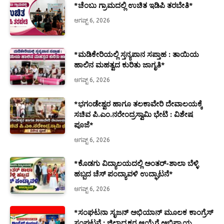
*ಚೆಂಬು ಗ್ರಾಮದಲ್ಲಿ ಉಚಿತ ಇಡಿಪಿ ತರಬೇತಿ*
ಆಗಷ್ಟ್ 6, 2026
*ಮಡಿಕೇರಿಯಲ್ಲಿ ಸ್ತನ್ಯಪಾನ ಸಪ್ತಾಹ : ತಾಯಿಯ
ಹಾಲಿನ ಮಹತ್ವದ ಕುರಿತು ಜಾಗೃತಿ*
ಆಗಷ್ಟ್ 6, 2026
*ಭಗಂಡೇಶ್ವರ ಹಾಗೂ ತಲಕಾವೇರಿ ದೇವಾಲಯಕ್ಕೆ
ಸಚಿವ ಪಿ.ಎಂ.ನರೇಂದ್ರಸ್ವಾಮಿ ಭೇಟಿ : ವಿಶೇಷ
ಪೂಜೆ*
ಆಗಷ್ಟ್ 6, 2026
*ಕೊಡಗು ವಿದ್ಯಾಲಯದಲ್ಲಿ ಅಂತರ್-ಶಾಲಾ ಬೆಳ್ಳಿ
ಹಬ್ಬದ ಚೆಸ್ ಪಂದ್ಯಾವಳಿ ಉದ್ಘಾಟನೆ*
ಆಗಷ್ಟ್ 6, 2026
*ಸಂಘಟನಾ ಸೃಜನ್ ಅಭಿಯಾನ್ ಮೂಲಕ ಕಾಂಗ್ರೆಸ್
ಸಂಘಟನೆ : ಜಿಲ್ಲಾಧ್ಯಕ್ಷರ ಆಯ್ಕೆಗೆ ಅಭಿಪ್ರಾಯ