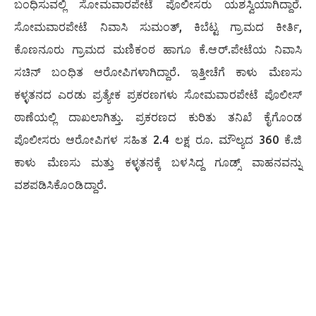
ಬಂಧಿಸುವಲ್ಲಿ ಸೋಮವಾರಪೇಟೆ ಪೊಲೀಸರು ಯಶಸ್ವಿಯಾಗಿದ್ದಾರೆ.
ಸೋಮವಾರಪೇಟೆ ನಿವಾಸಿ ಸುಮಂತ್, ಕಿಬೆಟ್ಟ ಗ್ರಾಮದ ಕೀರ್ತಿ,
ಕೊಣನೂರು ಗ್ರಾಮದ ಮಣಿಕಂಠ ಹಾಗೂ ಕೆ.ಆರ್.ಪೇಟೆಯ ನಿವಾಸಿ
ಸಚಿನ್ ಬಂಧಿತ ಆರೋಪಿಗಳಾಗಿದ್ದಾರೆ. ಇತ್ತೀಚೆಗೆ ಕಾಳು ಮೆಣಸು
ಕಳ್ಳತನದ ಎರಡು ಪ್ರತ್ಯೇಕ ಪ್ರಕರಣಗಳು ಸೋಮವಾರಪೇಟೆ ಪೊಲೀಸ್
ಠಾಣೆಯಲ್ಲಿ ದಾಖಲಾಗಿತ್ತು. ಪ್ರಕರಣದ ಕುರಿತು ತನಿಖೆ ಕೈಗೊಂಡ
ಪೊಲೀಸರು ಆರೋಪಿಗಳ ಸಹಿತ 2.4 ಲಕ್ಷ ರೂ. ಮೌಲ್ಯದ 360 ಕೆ.ಜಿ
ಕಾಳು ಮೆಣಸು ಮತ್ತು ಕಳ್ಳತನಕ್ಕೆ ಬಳಸಿದ್ದ ಗೂಡ್ಸ್ ವಾಹನವನ್ನು
ವಶಪಡಿಸಿಕೊಂಡಿದ್ದಾರೆ.