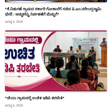
*ಕೆ.ನಿಡುಗಣೆ ಗ್ರಾಮದ ಸರ್ಕಾರಿ ಗೋಶಾಲೆಗೆ ಸಚಿವ ಪಿ.ಎಂ.ನರೇಂದ್ರಸ್ವಾಮಿ
ಭೇಟಿ : ಅಚ್ಚುಕಟ್ಟು ನಿರ್ವಹಣೆಗೆ ಮೆಚ್ಚುಗೆ*
ಆಗಷ್ಟ್ 6, 2026
*ಚೆಂಬು ಗ್ರಾಮದಲ್ಲಿ ಉಚಿತ ಇಡಿಪಿ ತರಬೇತಿ*
ಆಗಷ್ಟ್ 6, 2026