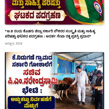
*ಆ.8 ರಂದು ಕೊಡಗು ಜಿಲ್ಲಾ ಸರ್ಕಾರಿ ನೌಕರರ ಸಂಸ್ಕೃತಿ ಮತ್ತು ಸಾಹಿತ್ಯ
ಪರಿಷತ್ತು ಘಟಕದ ಪದಗ್ರಹಣ : ಆದರ್ಶ ಸೇವಾ ರತ್ನ ಪ್ರಶಸ್ತಿ ಪ್ರದಾನ*
ಆಗಷ್ಟ್ 6, 2026