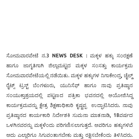
ಸೋಮವಾರಪೇಟೆ ನ.3
NEWS DESK :
ಮಕ್ಕಳ ಹಕ್ಕು ಸಂರಕ್ಷಣೆ
ಹಾಗೂ ಜಾಗೃತಿಗಾಗಿ ಜಿಲ್ಲಾಮಟ್ಟದ ಮಕ್ಕಳ ಸಂಸತ್ತು ಕಾರ್ಯಕ್ರಮ
ಸೋಮವಾರಪೇಟೆಯಲ್ಲಿ ನಡೆಯಿತು. ಮಕ್ಕಳ ಹಕ್ಕುಗಳ ನಿಗಾಕೇಂದ್ರ, ಚೈಲ್ಡ್
ರೈಟ್ಸ್ ಟ್ರಸ್ಟ್ ಬೆಂಗಳೂರು, ಯುನಿಸೆಫ್ ಹಾಗೂ ನಾವು ಪ್ರತಿಷ್ಠಾನ
ಸಂಯುಕ್ತಾಶ್ರಯದಲ್ಲಿ ಪಟ್ಟಣದ ಪತ್ರಿಕಾ ಭವನದಲ್ಲಿ ಆಯೋಜಿಸಿದ್ದ
ಕಾರ್ಯಕ್ರಮವನ್ನು ಕ್ಷೇತ್ರ ಶಿಕ್ಷಣಾಧಿಕಾರಿ ಕೃಷ್ಣಪ್ಪ ಉದ್ಘಾಟಿಸಿದರು. ನಾವು
ಪ್ರತಿಷ್ಠಾನದ ಕಾರ್ಯಕಾರಿ ನಿರ್ದೇಶಕಿ ಸುಮನಾ ಮಾತನಾಡಿ, 18ವರ್ಷದ
ಒಳಗಿನವರನ್ನು ಮಕ್ಕಳೆಂದು ಪರಿಗಣಿಸಲಾಗುತ್ತದೆ. ಅವರಿಗೂ ಹಕ್ಕುಗಳಿವೆ
ಅದು ಎಲ್ಲಾರಿಗೂ ಸಿಗುವಂತಾಗಬೇಕು ಮತ್ತು ರಕ್ಷಿಸಬೇಕೆಂದು ತಿಳಿಸಿದರು.