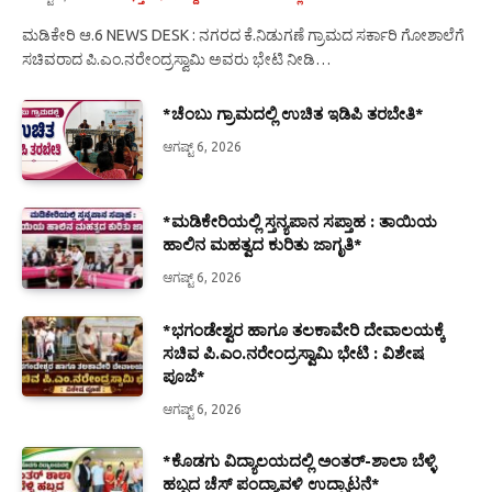
ಮಡಿಕೇರಿ ಆ.6 NEWS DESK : ನಗರದ ಕೆ.ನಿಡುಗಣೆ ಗ್ರಾಮದ ಸರ್ಕಾರಿ ಗೋಶಾಲೆಗೆ
ಸಚಿವರಾದ ಪಿ.ಎಂ.ನರೇಂದ್ರಸ್ವಾಮಿ ಅವರು ಭೇಟಿ ನೀಡಿ…
*ಚೆಂಬು ಗ್ರಾಮದಲ್ಲಿ ಉಚಿತ ಇಡಿಪಿ ತರಬೇತಿ*
ಆಗಷ್ಟ್ 6, 2026
*ಮಡಿಕೇರಿಯಲ್ಲಿ ಸ್ತನ್ಯಪಾನ ಸಪ್ತಾಹ : ತಾಯಿಯ
ಹಾಲಿನ ಮಹತ್ವದ ಕುರಿತು ಜಾಗೃತಿ*
ಆಗಷ್ಟ್ 6, 2026
*ಭಗಂಡೇಶ್ವರ ಹಾಗೂ ತಲಕಾವೇರಿ ದೇವಾಲಯಕ್ಕೆ
ಸಚಿವ ಪಿ.ಎಂ.ನರೇಂದ್ರಸ್ವಾಮಿ ಭೇಟಿ : ವಿಶೇಷ
ಪೂಜೆ*
ಆಗಷ್ಟ್ 6, 2026
*ಕೊಡಗು ವಿದ್ಯಾಲಯದಲ್ಲಿ ಅಂತರ್-ಶಾಲಾ ಬೆಳ್ಳಿ
ಹಬ್ಬದ ಚೆಸ್ ಪಂದ್ಯಾವಳಿ ಉದ್ಘಾಟನೆ*