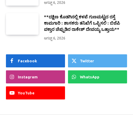
ಆಗಷ್ಟ್ 6, 2026
**ದಕ್ಷಿಣ ಕೊಡಗಿನಲ್ಲಿ ಕಳಪೆ ಗುಣಮಟ್ಟದ ರಸ್ತೆ
ಕಾಮಗಾರಿ : ಶಾಸಕರು ತನಿಖೆಗೆ ಒಪ್ಪಿಸಲಿ : ಬಿಜೆಪಿ
ವಕ್ತಾರ ಚೆಪ್ಪುಡಿರ ರಾಕೇಶ್ ದೇವಯ್ಯ ಒತ್ತಾಯ**
ಆಗಷ್ಟ್ 6, 2026
Facebook
Twitter
Instagram
WhatsApp
YouTube