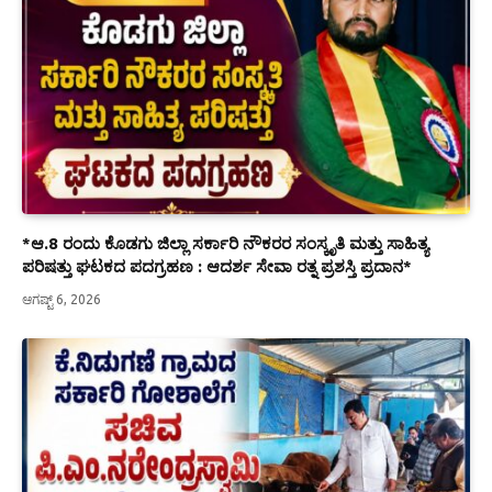
*ಆ.8 ರಂದು ಕೊಡಗು ಜಿಲ್ಲಾ ಸರ್ಕಾರಿ ನೌಕರರ ಸಂಸ್ಕೃತಿ ಮತ್ತು ಸಾಹಿತ್ಯ
ಪರಿಷತ್ತು ಘಟಕದ ಪದಗ್ರಹಣ : ಆದರ್ಶ ಸೇವಾ ರತ್ನ ಪ್ರಶಸ್ತಿ ಪ್ರದಾನ*
ಆಗಷ್ಟ್ 6, 2026