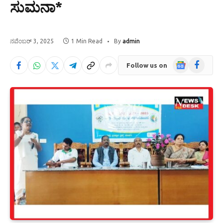
ಸುಮನಾ*
ನವೆಂಬರ್ 3, 2025
1 Min Read
By
admin
Google
Facebook
Follow us on
News