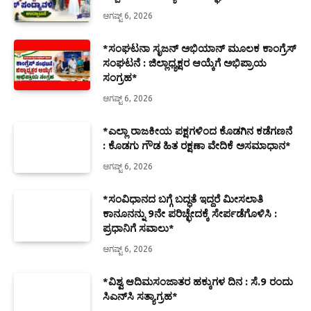
ಆಗಷ್ಟ್ 6, 2026
*ಸಂಘಟನಾ ಸೃಜನ್ ಅಭಿಯಾನ್ ಮೂಲಕ ಕಾಂಗ್ರೆಸ್
ಸಂಘಟನೆ : ಜಿಲ್ಲಾಧ್ಯಕ್ಷರ ಆಯ್ಕೆಗೆ ಅಭಿಪ್ರಾಯ
ಸಂಗ್ರಹ*
ಆಗಷ್ಟ್ 6, 2026
*ಎಲ್ಲಾ ರಾಜಕೀಯ ಪಕ್ಷಗಳಿಂದ ಕೊಡಗಿನ ಕಡೆಗಣನೆ
: ಕೊಡಗು ಗೌಡ ಹಿತ ರಕ್ಷಣಾ ವೇದಿಕೆ ಅಸಮಾಧಾನ*
ಆಗಷ್ಟ್ 6, 2026
*ಸಂವಿಧಾನದ ಬಗ್ಗೆ ಬದ್ಧತೆ ಇದ್ದರೆ ಮೀಸಲಾತಿ
ಕಾನೂನನ್ನು 9ನೇ ಪರಿಚ್ಛೇದಕ್ಕೆ ಸೇರ್ಪಡೆಗೊಳಿಸಿ :
ಪ್ರಧಾನಿಗೆ ಸವಾಲು*
ಆಗಷ್ಟ್ 6, 2026
*ವಿಶ್ವ ಆದಿಮಸಂಜಾತರ ಹಕ್ಕುಗಳ ದಿನ : ಸೆ.9 ರಂದು
ಸಿಎನ್‌ಸಿ ಸತ್ಯಾಗ್ರಹ*