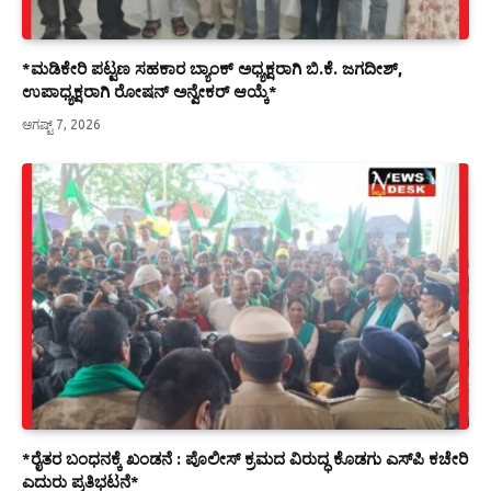
*ಮಡಿಕೇರಿ ಪಟ್ಟಣ ಸಹಕಾರ ಬ್ಯಾಂಕ್ ಅಧ್ಯಕ್ಷರಾಗಿ ಬಿ.ಕೆ. ಜಗದೀಶ್,
ಉಪಾಧ್ಯಕ್ಷರಾಗಿ ರೋಷನ್ ಅನ್ವೇಕರ್ ಆಯ್ಕೆ*
ಆಗಷ್ಟ್ 7, 2026
*ರೈತರ ಬಂಧನಕ್ಕೆ ಖಂಡನೆ : ಪೊಲೀಸ್ ಕ್ರಮದ ವಿರುದ್ಧ ಕೊಡಗು ಎಸ್‍ಪಿ ಕಚೇರಿ
ಎದುರು ಪ್ರತಿಭಟನೆ*