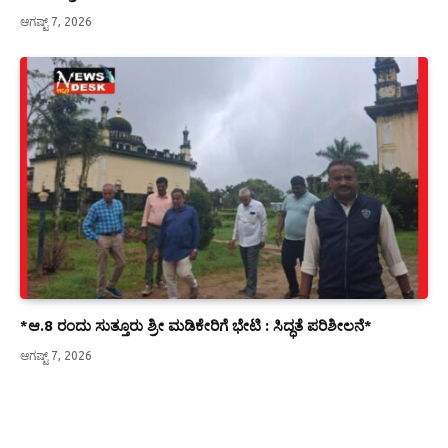
ಆಗಷ್ಟ್ 7, 2026
*ಆ.8 ರಂದು ಸುತ್ತೂರು ಶ್ರೀ ಮಡಿಕೇರಿಗೆ ಭೇಟಿ : ಸಿದ್ಧತೆ ಪರಿಶೀಲನೆ*
ಆಗಷ್ಟ್ 7, 2026