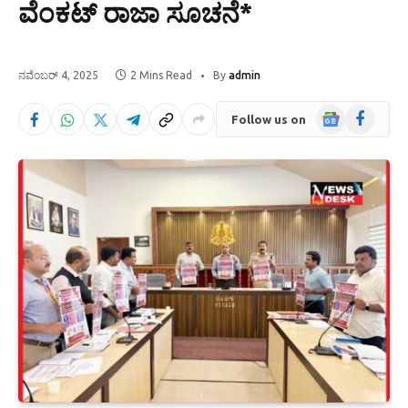
ವೆಂಕಟ್ ರಾಜಾ ಸೂಚನೆ*
ನವೆಂಬರ್ 4, 2025
2 Mins Read
By
admin
Google
Facebook
Follow us on
News