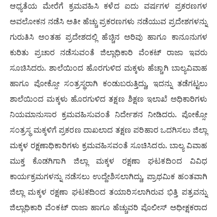
ಆಧ್ಯತೆಯ ಮೇರೆಗೆ ಕ್ರಮವಹಿಸಿ ಕಳೆದ ಐದು ವರ್ಷಗಳ ಪ್ರಕರಣಗಳ
ಅವಲೋಕನ ನಡೆಸಿ ಅತೀ ಹೆಚ್ಚು ಪ್ರಕರಣಗಳು ನಡೆಯುವ ಪ್ರದೇಶಗಳನ್ನು
ಗುರುತಿಸಿ ಅಂತಹ ಪ್ರದೇಶದಲ್ಲಿ ಹೆಚ್ಚಿನ ಅರಿವು ಹಾಗೂ ಕಾನೂನುಗಳ
ಕುರಿತು ಪ್ರಚಾರ ನಡೆಸುವಂತೆ ಜಿಲ್ಲಾಧಿಕಾರಿ ವೆಂಕಟ್ ರಾಜಾ ಇವರು
ಸೂಚಿಸಿದರು. ಶಾಲೆಯಿಂದ ಹೊರಗುಳಿದ ಮಕ್ಕಳು ಹೆಚ್ಚಾಗಿ ಬಾಲ್ಯವಿವಾಹ
ಹಾಗೂ ಪೋಕ್ಸೋ ಸಂತ್ರಸ್ಥರಾಗಿ ಕಂಡುಬರುತ್ತಿದ್ದು, ಇದನ್ನು ತಡೆಗಟ್ಟಲು
ಶಾಲೆಯಿಂದ ಮಕ್ಕಳು ಹೊರಗುಳಿದ ತಕ್ಷಣ ಶಿಕ್ಷಣ ಇಲಾಖೆ ಅಧಿಕಾರಿಗಳು
ನಿಯಮಾನುಸಾರ ಕ್ರಮವಹಿಸುವಂತೆ ನಿರ್ದೇಶನ ನೀಡಿದರು. ಪೋಕ್ಸೋ
ಸಂತ್ರಸ್ಥ ಮಕ್ಕಳಿಗೆ ಪ್ರಕರಣ ದಾಖಲಾದ ತಕ್ಷಣ ಪರಿಹಾರ ಒದಗಿಸಲು ಜಿಲ್ಲಾ
ಮಕ್ಕಳ ರಕ್ಷಣಾಧಿಕಾರಿಗಳು ಕ್ರಮವಹಿಸವಂತೆ ಸೂಚಿಸಿದರು. ಬಾಲ್ಯ ವಿವಾಹ
ಮುಕ್ತ ಕೊಡಗಿಗಾಗಿ ಜಿಲ್ಲಾ ಮಕ್ಕಳ ರಕ್ಷಣಾ ಘಟಕದಿಂದ ವಿವಿಧ
ಕಾರ್ಯಕ್ರಮಗಳನ್ನು ನಡೆಸಲು ಉದ್ದೇಶಿಸಲಾಗಿದ್ದು, ಪ್ರಾಥಮಿಕ ಹಂತವಾಗಿ
ಜಿಲ್ಲಾ ಮಕ್ಕಳ ರಕ್ಷಣಾ ಘಟಕದಿಂದ ತಯಾರಿಸಲಾಗಿರುವ ಭಿತ್ತಿ ಪತ್ರವನ್ನು
ಜಿಲ್ಲಾಧಿಕಾರಿ ವೆಂಕಟ್ ರಾಜಾ ಹಾಗೂ ಹೆಚ್ಚುವರಿ ಪೊಲೀಸ್ ಅಧೀಕ್ಷಕರಾದ