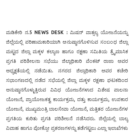
ಮಡಿಕೇರಿ ನ.5
NEWS DESK :
ಮಿಷನ್ ವಾತ್ಸಲ್ಯ ಯೋಜನೆಯನ್ನು
ಜಿಲ್ಲೆಯಲ್ಲಿ ಪರಿಣಾಮಕಾರಿಯಾಗಿ ಅನುಷ್ಠಾನಗೊಳಿಸುವ ಸಂಬಂಧ ಜಿಲ್ಲಾ
ಮಟ್ಟದ ಜಿಲ್ಲಾ ಮಕ್ಕಳ ಕಲ್ಯಾಣ ಹಾಗೂ ರಕ್ಷಣಾ ಸಮಿತಿಯ ತ್ರೈಮಾಸಿಕ
ಪ್ರಗತಿ ಪರಿಶೀಲನಾ ಸಭೆಯು ಜಿಲ್ಲಾಧಿಕಾರಿ ವೆಂಕಟ್ ರಾಜಾ ಅವರ
ಅಧ್ಯಕ್ಷತೆಯಲ್ಲಿ ನಡೆಯಿತು. ನಗರದ ಜಿಲ್ಲಾಧಿಕಾರಿ ಅವರ ಕಚೇರಿ
ಸಭಾಂಗಣದಲ್ಲಿ ನಡೆದ ಸಭೆಯಲ್ಲಿ ಜಿಲ್ಲಾ ಮಕ್ಕಳ ರಕ್ಷಣಾ ಘಟಕದಿಂದ
ಅನುಷ್ಠಾನಗೊಳ್ಳುತ್ತಿರುವ ವಿವಿಧ ಯೋಜನೆಗಳಾದ ವಿಶೇಷ ಪಾಲನಾ
ಯೋಜನೆ, ಪ್ರಾಯೋಜಕತ್ವ ಕಾರ್ಯಕ್ರಮ, ದತ್ತು ಕಾರ್ಯಕ್ರಮ, ಉಪಕಾರ
ಯೋಜನೆ, ಮುಖ್ಯಮಂತ್ರಿ ಬಾಲಸೇವಾ ಯೋಜನೆ, ಮತ್ತಿತರ ಯೋಜನೆಗಳ
ಪ್ರಗತಿಯ ಕುರಿತು ಪ್ರಗತಿ ಪರಿಶೀಲನೆ ನಡೆಸಿದರು. ಜಿಲ್ಲೆಯಲ್ಲಿ ಬಾಲ್ಯ
ವಿವಾಹ ಹಾಗೂ ಪೋಕ್ಸೋ ಪ್ರಕರಣಗಳನ್ನು ತಡೆಗಟ್ಟಲು ಎಲ್ಲಾ ಇಲಾಖೆಗಳು