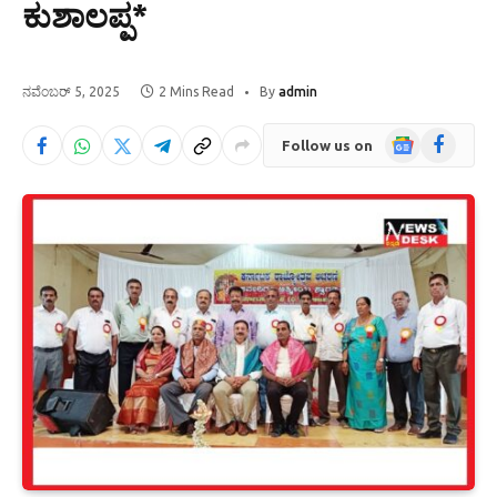
ಕುಶಾಲಪ್ಪ*
ನವೆಂಬರ್ 5, 2025
2 Mins Read
By
admin
Google
Facebook
Follow us on
News