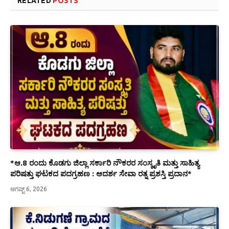
RELATED
POSTS
*ಆ.8 ರಂದು ಕೊಡಗು ಜಿಲ್ಲಾ ಸರ್ಕಾರಿ ನೌಕರರ ಸಂಸ್ಕೃತಿ ಮತ್ತು ಸಾಹಿತ್ಯ
ಪರಿಷತ್ತು ಘಟಕದ ಪದಗ್ರಹಣ : ಆದರ್ಶ ಸೇವಾ ರತ್ನ ಪ್ರಶಸ್ತಿ ಪ್ರದಾನ*
ಆಗಷ್ಟ್ 6, 2026