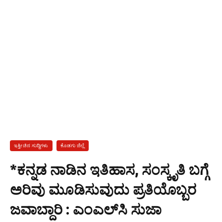
ಇತ್ತೀಚಿನ ಸುದ್ದಿಗಳು
ಕೊಡಗು ಜಿಲ್ಲೆ
*ಕನ್ನಡ ನಾಡಿನ ಇತಿಹಾಸ, ಸಂಸ್ಕೃತಿ ಬಗ್ಗೆ
ಅರಿವು ಮೂಡಿಸುವುದು ಪ್ರತಿಯೊಬ್ಬರ
ಜವಾಬ್ದಾರಿ : ಎಂಎಲ್‍ಸಿ ಸುಜಾ