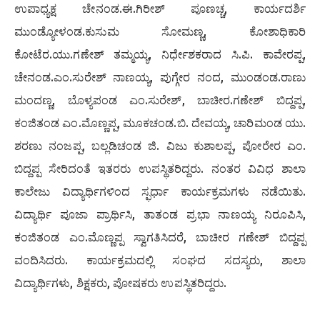
ಉಪಾಧ್ಯಕ್ಷ ಚೇನಂಡ.ಈ.ಗಿರೀಶ್ ಪೂಣಚ್ಚ, ಕಾರ್ಯದರ್ಶಿ
ಮುಂಡ್ಯೋಳಂಡ.ಕುಸುಮ ಸೋಮಣ್ಣ, ಕೋಶಾಧಿಕಾರಿ
ಕೋಟೆರ.ಯು.ಗಣೇಶ್ ತಮ್ಮಯ್ಯ, ನಿರ್ಧೇಶಕರಾದ ಸಿ.ಪಿ. ಕಾವೇರಪ್ಪ,
ಚೇನಂಡ.ಎಂ.ಸುರೇಶ್ ನಾಣಯ್ಯ, ಪುಗ್ಗೇರ ನಂದ, ಮುಂಡಂಡ.ರಾಣು
ಮಂದಣ್ಣ, ಬೊಳ್ಯಪಂಡ ಎಂ.ಸುರೇಶ್, ಬಾಚೀರ.ಗಣೇಶ್ ಬಿದ್ದಪ್ಪ,
ಕಂಜಿತಂಡ ಎಂ.ಮೊಣ್ಣಪ್ಪ, ಮೂಕಚಂಡ.ಬಿ. ದೇವಯ್ಯ, ಚಾರಿಮಂಡ ಯು.
ಶರಣು ನಂಜಪ್ಪ, ಬಲ್ಲಡಿಚಂಡ ಜಿ. ವಿಜು ಕುಶಾಲಪ್ಪ, ಪೋರೇರ ಎಂ.
ಬಿದ್ದಪ್ಪ ಸೇರಿದಂತೆ ಇತರರು ಉಪಸ್ಥಿತರಿದ್ದರು. ನಂತರ ವಿವಿಧ ಶಾಲಾ
ಕಾಲೇಜು ವಿದ್ಯಾರ್ಥಿಗಳಿಂದ ಸ್ಫರ್ಧಾ ಕಾರ್ಯಕ್ರಮಗಳು ನಡೆಯಿತು.
ವಿದ್ಯಾರ್ಥಿ ಪೂಜಾ ಪ್ರಾರ್ಥಿಸಿ, ತಾತಂಡ ಪ್ರಭಾ ನಾಣಯ್ಯ ನಿರೂಪಿಸಿ,
ಕಂಜಿತಂಡ ಎಂ.ಮೊಣ್ಣಪ್ಪ ಸ್ವಾಗತಿಸಿದರೆ, ಬಾಚೀರ ಗಣೇಶ್ ಬಿದ್ದಪ್ಪ
ವಂದಿಸಿದರು. ಕಾರ್ಯಕ್ರಮದಲ್ಲಿ ಸಂಘದ ಸದಸ್ಯರು, ಶಾಲಾ
ವಿದ್ಯಾರ್ಥಿಗಳು, ಶಿಕ್ಷಕರು, ಪೋಷಕರು ಉಪಸ್ಥಿತರಿದ್ದರು.