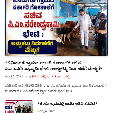
*ಕೆ.ನಿಡುಗಣೆ ಗ್ರಾಮದ ಸರ್ಕಾರಿ ಗೋಶಾಲೆಗೆ ಸಚಿವ
ಪಿ.ಎಂ.ನರೇಂದ್ರಸ್ವಾಮಿ ಭೇಟಿ : ಅಚ್ಚುಕಟ್ಟು ನಿರ್ವಹಣೆಗೆ ಮೆಚ್ಚುಗೆ*
ಆಗಷ್ಟ್ 6, 2026
ಇತ್ತೀಚಿನ ಸುದ್ದಿಗಳು
ಕೊಡಗು ಜಿಲ್ಲೆ
ಮಡಿಕೇರಿ ಆ.6 NEWS DESK : ನಗರದ ಕೆ.ನಿಡುಗಣೆ ಗ್ರಾಮದ ಸರ್ಕಾರಿ ಗೋಶಾಲೆಗೆ
ಸಚಿವರಾದ ಪಿ.ಎಂ.ನರೇಂದ್ರಸ್ವಾಮಿ ಅವರು ಭೇಟಿ ನೀಡಿ…
*ಚೆಂಬು ಗ್ರಾಮದಲ್ಲಿ ಉಚಿತ ಇಡಿಪಿ ತರಬೇತಿ*
ಆಗಷ್ಟ್ 6, 2026