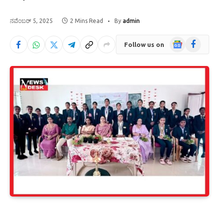
ನವೆಂಬರ್ 5, 2025
2 Mins Read
By
admin
Google
Facebook
Follow us on
News