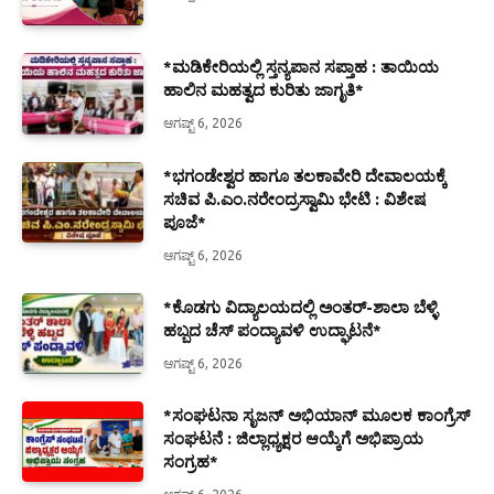
*ಮಡಿಕೇರಿಯಲ್ಲಿ ಸ್ತನ್ಯಪಾನ ಸಪ್ತಾಹ : ತಾಯಿಯ
ಹಾಲಿನ ಮಹತ್ವದ ಕುರಿತು ಜಾಗೃತಿ*
ಆಗಷ್ಟ್ 6, 2026
*ಭಗಂಡೇಶ್ವರ ಹಾಗೂ ತಲಕಾವೇರಿ ದೇವಾಲಯಕ್ಕೆ
ಸಚಿವ ಪಿ.ಎಂ.ನರೇಂದ್ರಸ್ವಾಮಿ ಭೇಟಿ : ವಿಶೇಷ
ಪೂಜೆ*
ಆಗಷ್ಟ್ 6, 2026
*ಕೊಡಗು ವಿದ್ಯಾಲಯದಲ್ಲಿ ಅಂತರ್-ಶಾಲಾ ಬೆಳ್ಳಿ
ಹಬ್ಬದ ಚೆಸ್ ಪಂದ್ಯಾವಳಿ ಉದ್ಘಾಟನೆ*
ಆಗಷ್ಟ್ 6, 2026
*ಸಂಘಟನಾ ಸೃಜನ್ ಅಭಿಯಾನ್ ಮೂಲಕ ಕಾಂಗ್ರೆಸ್
ಸಂಘಟನೆ : ಜಿಲ್ಲಾಧ್ಯಕ್ಷರ ಆಯ್ಕೆಗೆ ಅಭಿಪ್ರಾಯ
ಸಂಗ್ರಹ*