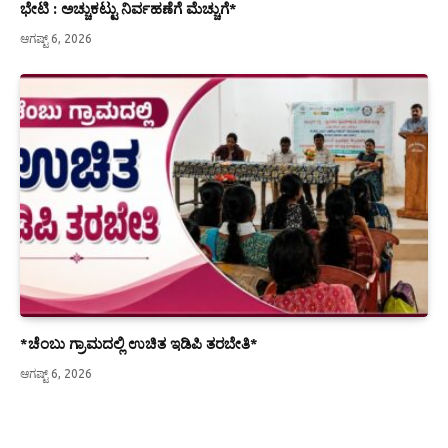
ಭೇಟಿ : ಅಚ್ಚುಕಟ್ಟು ನಿರ್ವಹಣೆಗೆ ಮೆಚ್ಚುಗೆ*
ಆಗಷ್ಟ್ 6, 2026
*ಚೆಂಬು ಗ್ರಾಮದಲ್ಲಿ ಉಚಿತ ಇಡಿಪಿ ತರಬೇತಿ*
ಆಗಷ್ಟ್ 6, 2026