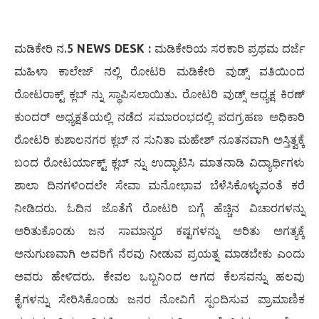
ಮಡಿಕೇರಿ ನ.5
NEWS DESK :
ಮಡಿಕೇರಿಯ ಸರಕಾರಿ ಪ್ರಥಮ ದರ್ಜೆ
ಮಹಿಳಾ ಕಾಲೇಜ್ ನಲ್ಲಿ ರೋಟರಿ ಮಡಿಕೇರಿ ವುಡ್ಸ್ ವತಿಯಿಂದ
ರೋಟರಾಕ್ಟ್ ಕ್ಲಬ್ ನ್ನು ಸ್ಥಾಪಿಸಲಾಯಿತು. ರೋಟರಿ ವುಡ್ಸ್ ಅಧ್ಯಕ್ಷ ಕಿರಣ್
ಕುಂದರ್ ಅಧ್ಯಕ್ಷತೆಯಲ್ಲಿ ನಡೆದ ಸಮಾರಂಭದಲ್ಲಿ ಪದಗ್ರಹಣ ಅಧಿಕಾರಿ
ರೋಟರಿ ಕುಶಾಲನಗರ ಕ್ಲಬ್ ನ ಸುನಿತಾ ಮಹೇಶ್ ನೂತನವಾಗಿ ಅಸ್ತಿತ್ವಕ್ಕೆ
ಬಂದ ರೋಟರ್ಯಾಕ್ಟ್ ಕ್ಲಬ್ ನ್ನು ಉದ್ಘಾಟಿಸಿ ಮಾತನಾಡಿ ವಿದ್ಯಾರ್ಥಿಗಳು
ಶಾಲಾ ದಿನಗಳಿಂದಲೇ ಸೇವಾ ಮನೋಭಾವ ಬೆಳೆಸಿಕೊಳ್ಳುವಂತೆ ಕರೆ
ನೀಡಿದರು. ಓದಿನ ಜೊತೆಗೆ ರೋಟರಿ ಬಗ್ಗೆ ಹೆಚ್ಚಿನ ವಿಚಾರಗಳನ್ನು
ಅರಿತುಕೊಂಡು ಜನ ಸಾಮಾನ್ಯರ ಕಷ್ಟಗಳನ್ನು ಅರಿತು ಅಗತ್ಯಕ್ಕೆ
ಅನುಗುಣವಾಗಿ ಅವರಿಗೆ ನೆರವು ನೀಡುವ ಪ್ರಯತ್ನ ಮಾಡಬೇಕು ಎಂದು
ಅವರು ಹೇಳಿದರು. ಕೇವಲ ಒಬ್ಬನಿಂದ ಆಗದ ಕೆಲಸವನ್ನು ಹಲವು
ಕೈಗಳನ್ನು ಸೇರಿಸಿಕೊಂಡು ಜನರ ನೋವಿಗೆ ಸ್ಪಂದಿಸುವ ಪ್ರಾಮಾಣಿಕ