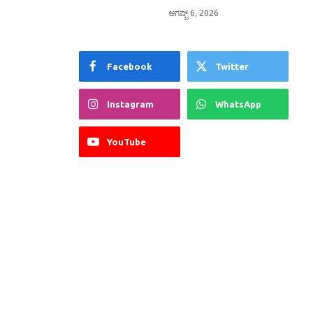
ಆಗಷ್ಟ್ 6, 2026
Facebook
Twitter
Instagram
WhatsApp
YouTube