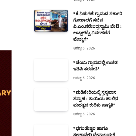
*ಕೆ.ನಿಡುಗಣೆ ಗ್ರಾಮದ ಸರ್ಕಾರಿ
ಗೋಶಾಲೆಗೆ ಸಚಿವ
ಪಿ.ಎಂ.ನರೇಂದ್ರಸ್ವಾಮಿ ಭೇಟಿ :
ಅಚ್ಚುಕಟ್ಟು ನಿರ್ವಹಣೆಗೆ
ಮೆಚ್ಚುಗೆ*
ಆಗಷ್ಟ್ 6, 2026
*ಚೆಂಬು ಗ್ರಾಮದಲ್ಲಿ ಉಚಿತ
ಇಡಿಪಿ ತರಬೇತಿ*
ಆಗಷ್ಟ್ 6, 2026
*ಮಡಿಕೇರಿಯಲ್ಲಿ ಸ್ತನ್ಯಪಾನ
ಸಪ್ತಾಹ : ತಾಯಿಯ ಹಾಲಿನ
ಮಹತ್ವದ ಕುರಿತು ಜಾಗೃತಿ*
ಆಗಷ್ಟ್ 6, 2026
*ಭಗಂಡೇಶ್ವರ ಹಾಗೂ
ತಲಕಾವೇರಿ ದೇವಾಲಯಕ್ಕೆ