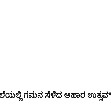
 ಶಾಲೆಯಲ್ಲಿ ಗಮನ ಸೆಳೆದ ಆಹಾರ ಉತ್ಸವ