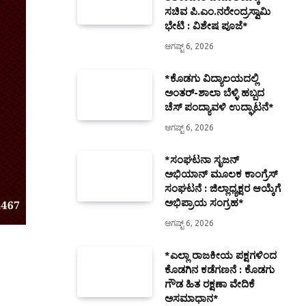
ಸಚಿವ ಪಿ.ಎಂ.ನರೇಂದ್ರಸ್ವಾಮಿ
ಭೇಟಿ : ವಿಶೇಷ ಪೂಜೆ*
ಆಗಷ್ಟ್ 6, 2026
*ಕೊಡಗು ವಿದ್ಯಾಲಯದಲ್ಲಿ
ಅಂತರ್-ಶಾಲಾ ಬೆಳ್ಳಿ ಹಬ್ಬದ
ಚೆಸ್ ಪಂದ್ಯಾವಳಿ ಉದ್ಘಾಟನೆ*
ಆಗಷ್ಟ್ 6, 2026
*ಸಂಘಟನಾ ಸೃಜನ್
ಅಭಿಯಾನ್ ಮೂಲಕ ಕಾಂಗ್ರೆಸ್
ಸಂಘಟನೆ : ಜಿಲ್ಲಾಧ್ಯಕ್ಷರ ಆಯ್ಕೆಗೆ
ಅಭಿಪ್ರಾಯ ಸಂಗ್ರಹ*
ಆಗಷ್ಟ್ 6, 2026
*ಎಲ್ಲಾ ರಾಜಕೀಯ ಪಕ್ಷಗಳಿಂದ
ಕೊಡಗಿನ ಕಡೆಗಣನೆ : ಕೊಡಗು
ಗೌಡ ಹಿತ ರಕ್ಷಣಾ ವೇದಿಕೆ
ಅಸಮಾಧಾನ*