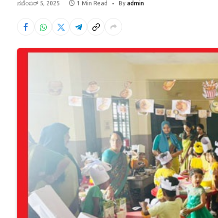
ನವೆಂಬರ್ 5, 2025
1 Min Read
By
admin