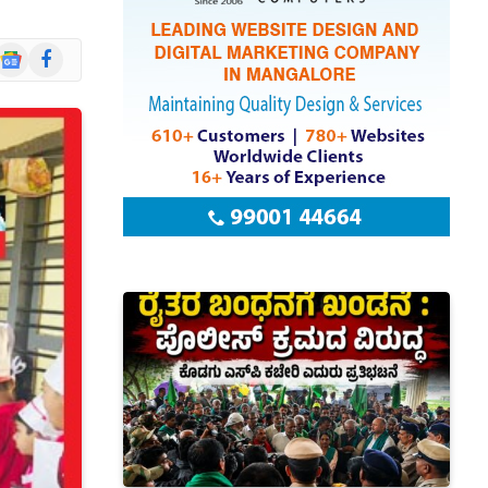
Google
Facebook
News