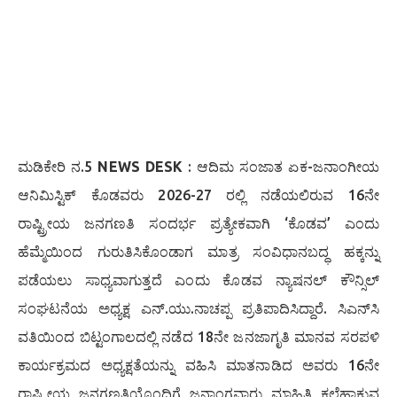
ಮಡಿಕೇರಿ ನ.5
NEWS DESK
: ಆದಿಮ ಸಂಜಾತ ಏಕ-ಜನಾಂಗೀಯ
ಆನಿಮಿಸ್ಟಿಕ್ ಕೊಡವರು 2026-27 ರಲ್ಲಿ ನಡೆಯಲಿರುವ 16ನೇ
ರಾಷ್ಟ್ರೀಯ ಜನಗಣತಿ ಸಂದರ್ಭ ಪ್ರತ್ಯೇಕವಾಗಿ ‘ಕೊಡವ’ ಎಂದು
ಹೆಮ್ಮೆಯಿಂದ ಗುರುತಿಸಿಕೊಂಡಾಗ ಮಾತ್ರ ಸಂವಿಧಾನಬದ್ಧ ಹಕ್ಕನ್ನು
ಪಡೆಯಲು ಸಾಧ್ಯವಾಗುತ್ತದೆ ಎಂದು ಕೊಡವ ನ್ಯಾಷನಲ್ ಕೌನ್ಸಿಲ್
ಸಂಘಟನೆಯ ಅಧ್ಯಕ್ಷ ಎನ್.ಯು.ನಾಚಪ್ಪ ಪ್ರತಿಪಾದಿಸಿದ್ದಾರೆ. ಸಿಎನ್‍ಸಿ
ವತಿಯಿಂದ ಬಿಟ್ಟಂಗಾಲದಲ್ಲಿ ನಡೆದ 18ನೇ ಜನಜಾಗೃತಿ ಮಾನವ ಸರಪಳಿ
ಕಾರ್ಯಕ್ರಮದ ಅಧ್ಯಕ್ಷತೆಯನ್ನು ವಹಿಸಿ ಮಾತನಾಡಿದ ಅವರು 16ನೇ
ರಾಷ್ಟ್ರೀಯ ಜನಗಣತಿಯೊಂದಿಗೆ ಜನಾಂಗವಾರು ಮಾಹಿತಿ ಕಲೆಹಾಕುವ