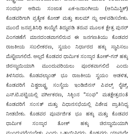
ಸಂದರ್ಭ ಆದಿಮ ಸಂಜಾತ ಏಕ-ಜನಾಂಗೀಯ (ಆನಿಮಿಸ್ಟಿಕ್)
ಕೊಡವರಿಗಾಗಿ ಪ್ರತ್ಯೇಕ ಕೋಡ್ ಮತ್ತು ಕಾಲಮ್ ನ್ನು ಅಳವಡಿಸಬೇಕು.
ಮುಂದೆ ಜನಪ್ರತಿನಿಧಿ ಕಾಯ್ದೆಗೆ ತಿದ್ದುಪಡಿ ತರುವ ಮೂಲಕ ಕ್ಷೇತ್ರ ಪುನರ್
ವಿಂಗಡಣೆಗೆ ಮಾನದಂಡವಾಗಲಿರುವ ಈ ಜನಗಣತಿಯು ಕೊಡವರ
ರಾಜಕೀಯ ಸಬಲೀಕರಣ, ಸ್ವಯಂ ನಿರ್ಧಾರದ ಹಕ್ಕು ಸ್ಥಾಪಿಸಲು
ಮೆಟ್ಟಿಲಾಗಲಿದೆ. ಅಲ್ಲದೆ ಕೊಡವರ ಧಾರ್ಮಿಕ ಸಂಸ್ಕಾರ ತೋಕ್-ಗನ್ ಹಕ್ಕು
ಚಿರಸ್ಥಾಯಿಯಾಗಿ ಮುಂದುವರಿಯಲು ಪೂರಕವಾಗಲಿದೆ ಎಂದು
ತಿಳಿಸಿದರು. ಕೊಡವಲ್ಯಾಂಡ್ ಭೂ ರಾಜಕೀಯ ಸ್ವಯಂ ಆಡಳಿತ,
ಕೊಡವರಿಗೆ ವಿಶ್ವರಾಷ್ಟ್ರ ಸಂಸ್ಥೆಯ ಇಂಡಿಜಿನಸ್ ಪಿಪಲ್ಸ್ ರೈಟ್ಸ್,
ಎಸ್.ಟಿ.ಪಟ್ಟಿಯಲ್ಲಿ ವರ್ಗೀಕರಣ, ಸಿಕ್ಕಿಂನ “ಸಂಘ” ಮತಕ್ಷೇತ್ರದಂತೆ
ಕೊಡವರಿಗೆ ಸಂಸತ್ ಮತ್ತು ವಿಧಾನಸಭೆಯಲ್ಲಿ ವಿಶೇಷ ಪ್ರಾತಿನಿಧ್ಯ
ನೀಡಬೇಕು. ಕೊಡವರ ಪೂರ್ವರ್ಜಿತ ಭೂ ಹಕ್ಕು ಮತ್ತು ಕೊಡವರ
ಧಾರ್ಮಿಕ ಸಂಸ್ಕಾರ ತೋಕ್ ಹಕ್ಕು ಚಿರಸ್ಥಾಯಿಯಾಗಿ
ಮುಂದುವರೆಯಬೇಕು ಎಂದು ಒತ್ತಾಯಿಸಿದರು. ಕೊಡವರು ಯಾವುದೇ